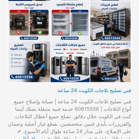
فني تصليح ثلاجات الكويت 24 ساعة
فني تصليح ثلاجات الكويت 24 ساعة | صيانة وإصلاح جميع
أنواع الثلاجات | 60615556 خدمة فنية متنقلة تصلك أينما
كنت في الكويت خلال دقائق. نصلح جميع أعطال الثلاجات
والفريزرات بأيدي فنيين متخصصين، بقطع غيار أصلية وضمان
على الإصلاح، على مدار 24 ساعة طوال أيام الأسبوع. ✔
خدمة 24 ساعة ✔ فني يصل خلال 30 دقيقة…
اقرأ المزيد