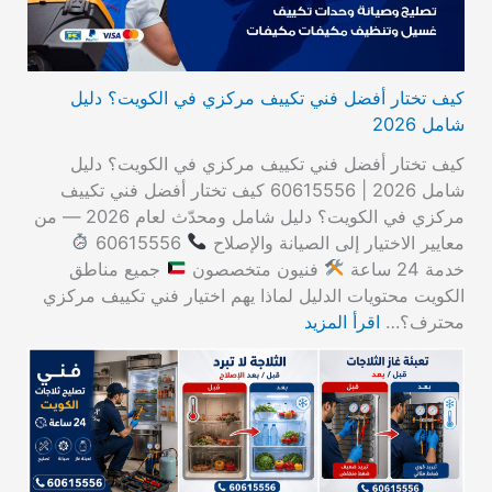
كيف تختار أفضل فني تكييف مركزي في الكويت؟ دليل
شامل 2026
كيف تختار أفضل فني تكييف مركزي في الكويت؟ دليل
شامل 2026 | 60615556 كيف تختار أفضل فني تكييف
مركزي في الكويت؟ دليل شامل ومحدّث لعام 2026 — من
معايير الاختيار إلى الصيانة والإصلاح
60615556
خدمة 24 ساعة
فنيون متخصصون
جميع مناطق
الكويت محتويات الدليل لماذا يهم اختيار فني تكييف مركزي
محترف؟…
اقرأ المزيد