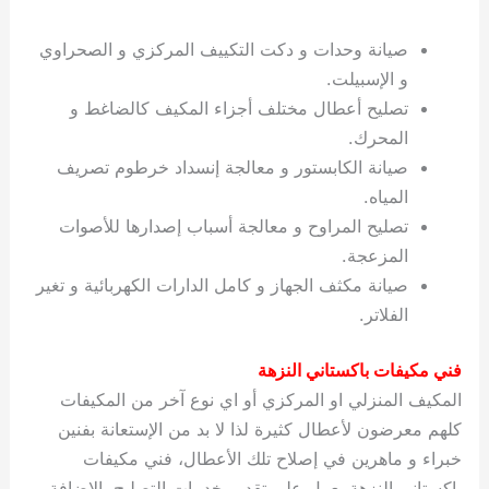
صيانة وحدات و دكت التكييف المركزي و الصحراوي
و الإسبيلت.
تصليح أعطال مختلف أجزاء المكيف كالضاغط و
المحرك.
صيانة الكابستور و معالجة إنسداد خرطوم تصريف
المياه.
تصليح المراوح و معالجة أسباب إصدارها للأصوات
المزعجة.
صيانة مكثف الجهاز و كامل الدارات الكهربائية و تغير
الفلاتر.
فني مكيفات باكستاني النزهة
المكيف المنزلي او المركزي أو اي نوع آخر من المكيفات
كلهم معرضون لأعطال كثيرة لذا لا بد من الإستعانة بفنين
خبراء و ماهرين في إصلاح تلك الأعطال، فني مكيفات
باكستاني النزهة يعمل على تقديم خدمات التصليح بالإضافة