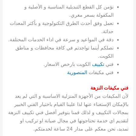
ة
ح
ا
ة
ت
ح
ي
ن
ا
ت
و
ف
ل
غ
نؤمن كل القطع التبديلية المناسبة و الأصلية و
غ
م
ه
ج
ت
غ
ا
ل
ل
ص
ب
ت
م
س
المكفولة بسعر مغري.
ك
س
ن
م
ص
س
ل
ش
ا
ل
ا
ع
ص
ا
ا
ي
ي
د
ح
ا
غ
ا
ت
ي
ك
ب
ي
ل
نعمل وفق أحدث الطرق التكنولوجية و بأكثر المعدات
ل
ف
ع
ر
ي
ل
ا
م
ا
ح
ئ
س
ا
ا
حداثة.
ا
ا
ا
ب
ا
ا
ز
ل
و
غ
ت
ة
ن
ت
دقة في المواعيد و سرعة في اداء الخدمات المختلفة.
ت
ت
ل
ا
و
ت
2
ت
س
ا
غ
ة
ا
نصلكم أينما تواجدتم في كافة محافظات و مناطق
ه
س
ي
ل
م
ر
0
و
ا
ن
ا
ث
ل
الكويت.
ن
ب
ا
ك
ة
خ
2
م
ل
ز
ي
ل
ج
فني
تكييف
الكويت بارخص الاسعار.
ي
د
ر
و
ش
ي
6
ا
ا
ا
ي
فني مكيفات
المنصورية
ل
ي
ي
ا
ك
ص
ت
ت
ج
و
ي
و
ا
ط
ت
ي
ا
ا
س
فني مكيفات النزهة
ب
ت
ر
ت
ك
و
ت
ا
ب
ا
ب
ت
ش
م
لأن المكيفات من الأجهزة المنزلية الاساسية و التي لم يعد
ا
ك
ا
و
ا
س
بالإمكان الإستغناء عنها لذا علينا القيام باختيار الفني الخبير
ل
س
ل
م
ط
و
بمجالات التكييف و لذلك قمنا بتوفير أفضل فني تكييف النزهة
ت
ك
ك
ا
ر
ن
لتقديم اي خدمة تحتاجونها في مجال صيانة او تركيب او
ا
و
و
ت
و
ج
تمديد، نحن معكم على مدار 24 ساعة لخدمتكم.
ن
ي
ي
ي
ر