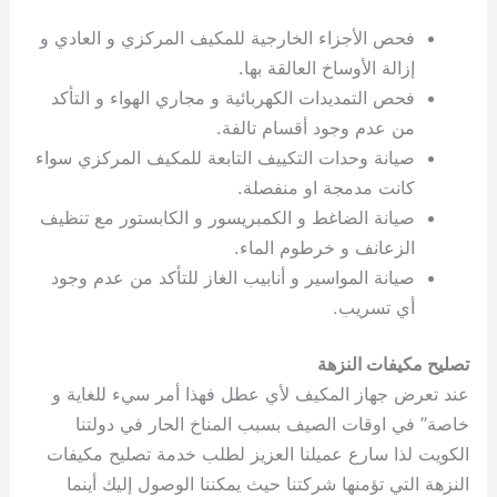
فحص الأجزاء الخارجية للمكيف المركزي و العادي و
إزالة الأوساخ العالقة بها.
فحص التمديدات الكهربائية و مجاري الهواء و التأكد
من عدم وجود أقسام تالفة.
صيانة وحدات التكييف التابعة للمكيف المركزي سواء
كانت مدمجة او منفصلة.
صيانة الضاغط و الكمبريسور و الكابستور مع تنظيف
الزعانف و خرطوم الماء.
صيانة المواسير و أنابيب الغاز للتأكد من عدم وجود
أي تسريب.
تصليح مكيفات النزهة
عند تعرض جهاز المكيف لأي عطل فهذا أمر سيء للغاية و
خاصة” في اوقات الصيف بسبب المناخ الحار في دولتنا
الكويت لذا سارع عميلنا العزيز لطلب خدمة تصليح مكيفات
النزهة التي تؤمنها شركتنا حيث يمكننا الوصول إليك أينما