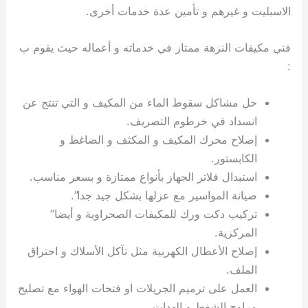
الاسبليت و غيرهم و تأمين عدة خدمات أخرى.
فني مكيفات النزهة ممتاز في خدماته و أعماله حيث يقوم ب
:
حل مشاكل سقوط الماء من المكيف و التي تنتج عن
انسداد في خرطوم التصريف.
إصلاح محرك المكيف و المكثف و الضاغط و
الكابستور.
استبدال فلاتر الجهاز بأنواع ممتازة و بسعر مناسب.
صيانة المواسير مع عزلها بشكل جيد جدا”.
تركيب دكت ورك للمكيفات الصحراوية و أيضا”
المركزية.
إصلاح الأعطال الكهربية مثل تآكل الأسلاك و احتراق
الملف.
العمل على ترميم الجريلات او فتحات الهواء مع تصليح
مراوح الشفط و الهدات.