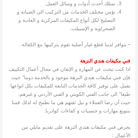
نمتلك أحدث أدوات و وسائل العمل.
نؤمن مختلف الخدمات من التركيب الى الصيانة و
التصليح لكل أنواع المكيفات المركزية و العادية و
الصحراوية و الإسبيلت.
– يتوافر لدينا قطع غيار أصلية نقوم بتركيبها مع الكفالة.
فني مكيفات هندي النزهة
اذا كنت تبحث عن المهارة و الإتقان في مجال أعمال التكييف
فإن فني مكيفات هندي النزهة موجود و بالخدمة دوما” حيث
يعمل على توفير كافة الخدمات التابعة للمكيفات بكل انواعها
طبعا” الى جانب الفني الكويتي و الفني الأردني و غيرهم،
حيث أن رضا العملاء و نيل ثقتهم هي ما نطمح له لذلك قمنا
بتنويع مهارات و جنسيات و كفاءات كوادرنا.
يحرص فني مكيفات هندي النزهة على تقديم مايلي من
الأعمال :