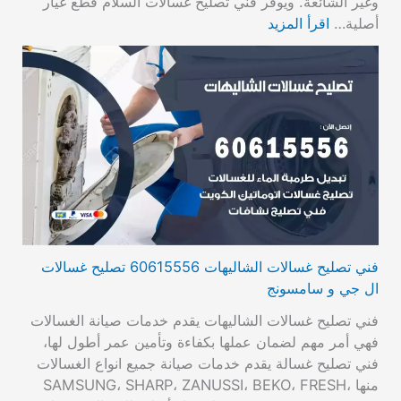
وغير الشائعة. ويوفر فني تصليح غسالات السلام قطع غيار
أصلية…
اقرأ المزيد
فني تصليح غسالات الشاليهات 60615556 تصليح غسالات
ال جي و سامسونج
فني تصليح غسالات الشاليهات يقدم خدمات صيانة الغسالات
فهي أمر مهم لضمان عملها بكفاءة وتأمين عمر أطول لها،
فني تصليح غسالة يقدم خدمات صيانة جميع انواع الغسالات
منها SAMSUNG، SHARP، ZANUSSI، BEKO، FRESH،