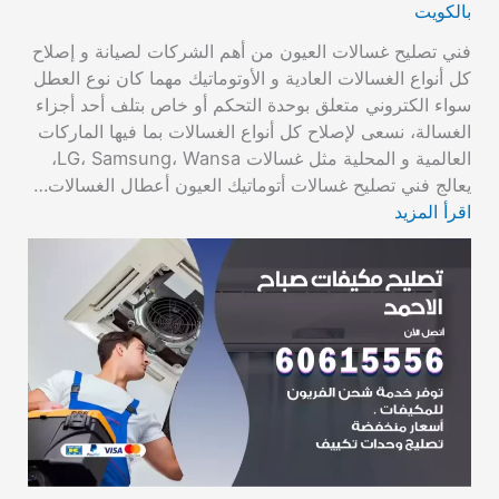
بالكويت
فني تصليح غسالات العيون من أهم الشركات لصيانة و إصلاح
كل أنواع الغسالات العادية و الأوتوماتيك مهما كان نوع العطل
سواء الكتروني متعلق بوحدة التحكم أو خاص بتلف أحد أجزاء
الغسالة، نسعى لإصلاح كل أنواع الغسالات بما فيها الماركات
العالمية و المحلية مثل غسالات LG، Samsung، Wansa،
يعالج فني تصليح غسالات أتوماتيك العيون أعطال الغسالات…
اقرأ المزيد