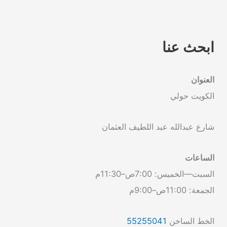
ابحث عنا
العنوان
الكويت حولي
شارع عبدالله عبد اللطيف العثمان
الساعات
السبت—الخميس: 7:00ص–11:30م
الجمعة: 11:00ص–9:00م
الخط الساخن
55255041