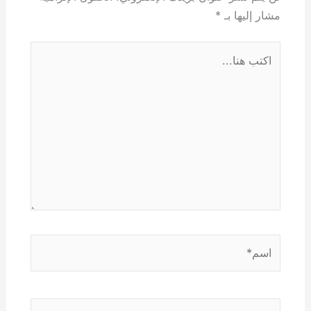
مشار إليها بـ
*
اكتب
هنا...
اسم*
Email*