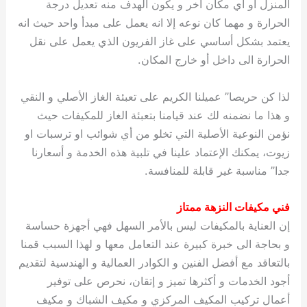
المنزل او أي مكان آخر و يكون الهدف منه تعديل درجة
الحرارة و مهما كان نوعه إلا انه يعمل على مبدأ واحد حيث انه
يعتمد بشكل أساسي على غاز الفريون الذي يعمل على نقل
الحرارة الى داخل أو خارج المكان.
لذا كن حريصا” عميلنا الكريم على تعبئة الغاز الأصلي و النقي
و هذا ما نضمنه لك عند قيامنا بتعبئة الغاز للمكيفات حيث
نؤمن النوعية الأصلية التي تخلو من أي شوائب او ترسبات او
زيوت، يمكنك الإعتماد علينا في تلبية هذه الخدمة و أسعارنا
جدا” مناسبة غير قابلة للمنافسة.
فني مكيفات النزهة ممتاز
إن العناية بالمكيفات ليس بالأمر السهل فهي أجهزة حساسة
و بحاجة الى خبرة كبيرة عند التعامل معها و لهذا السبب قمنا
بالتعاقد مع أفضل الفنين و الكوادر العمالية و الهندسية لتقديم
أجود الخدمات و أكثرها تميز و إتقان، نحرص على توفير
أعمال تركيب المكيف المركزي و مكيف الشباك و مكيف