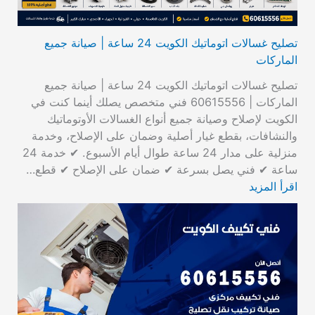
تصليح غسالات اتوماتيك الكويت 24 ساعة | صيانة جميع
الماركات
تصليح غسالات اتوماتيك الكويت 24 ساعة | صيانة جميع
الماركات | 60615556 فني متخصص يصلك أينما كنت في
الكويت لإصلاح وصيانة جميع أنواع الغسالات الأوتوماتيك
والنشافات، بقطع غيار أصلية وضمان على الإصلاح، وخدمة
منزلية على مدار 24 ساعة طوال أيام الأسبوع. ✔ خدمة 24
ساعة ✔ فني يصل بسرعة ✔ ضمان على الإصلاح ✔ قطع…
اقرأ المزيد