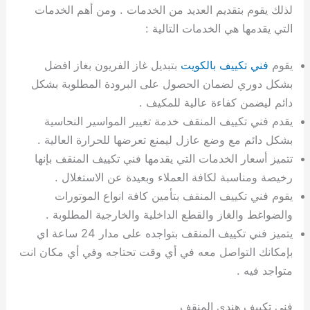
لذلك يقوم بتقديم العديد من الخدمات . ومن أهم الخدمات
التي يقدمها هي الخدمات التالية :
يقوم
فني تكييف بالكويت
بتبديل غاز الفريون بغاز افضل
بشكل دوري لضمان الحصول على البرودة المطلوبة بشكل
دائم ليضمن كفاءة عالية للمكيف .
يقدم فني تكييف المنقف خدمة تغيير المواسير النحاسية
بشكل دائم مع وضع عازل ليمنع تعرضها للحرارة العالية .
تتميز أسعار الخدمات التي يقدمها فني تكييف المنقف بإنها
رخيصة ومناسبة لكافة العملاء وبعيدة عن الاستغلال .
يقوم فني تكييف المنقف بتأمين كافة انواع الموتورات
والضواغط والغاز والقطع الداخلية والخارجية المطلوبة .
يتميز فني تكييف المنقف بتواجده على مدار 24 ساعة اي
بإمكانك التواصل معه في أي وقت تحتاجه وفي أي مكان انت
متواجد فيه .
فني تكييف هندي المنقف