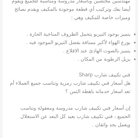
مهندسين مختصين وبأسعار مدروسة ومناسبة للجميع ويقوم
أيضا بفك وتركيب أي قطعة موجودة بالمكيف ويقدم نصائح
وميزات خاصة للمكيف وهي :
يتميز بوجود التيربو يتحمل الظروف المناخية الحارة .
يوزع الهواء لأكبر مسافة بفضل التيربو الموجود فيه .
يتميز بالصوت الهادئ عند الاقلاع .
يزيل الرطوبة من المكان .
فني تكييف شارب Sharp
هل أسعار فني تكييف شارب رمزية وتناسب جميع العملاء أم
تعد اسعار خدماته باهظة الثمن ؟
إن أسعار فني تكييف شارب مدروسة ومعقولة وتناسب
الجميع ، فني تكييف شارب بعيد كل البعد عن الاستغلال
ويعمل بجد واتقان .