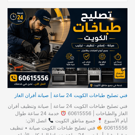
ل
ب
ح
ث
ع
ن
:
فني تصليح طباخات الكويت 24 ساعة | صيانة أفران الغاز
فني تصليح طباخات الكويت 24 ساعة | صيانة وتنظيف أفران
الغاز والطباخات | 60615556
خدمة 24 ساعة طوال
أيام الأسبوع
جميع مناطق الكويت
اتصل الآن:
60615556
فني تصليح طباخات الكويت صيانة • تنظيف