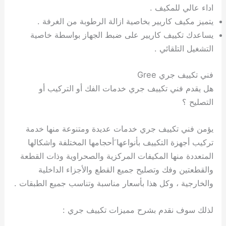
اداء عالي للمكيف .
يتميز مكيف كاريير بخاصية ازالة الرطوبة من الغرفة .
يساعدك تكييف كاريير على ضبط الجهاز بواسطة خاصية
التشغيل التلقائي .
فني تكييف جري Gree
هل يقدم فني تكييف جري خدمات الفك أو التركيب أو
التصليح ؟
يؤمن فني تكييف جري خدمات عديدة ومتنوعة منها خدمة
تركيب أجهزة التكييف بأنواعها َأحجامها المختلفة واشكالها
المتعددة منها المكيفات المركزية والصحراوية وذات القطعة
والقطعتين وفك وتصليح جميع القطع والأجزاء الداخلية
والخارجية ، وكل هذا بأسعار مناسبة وتناسب جميع الطبقات .
لذلك سوف نقدم بشرح مميزات تكييف جري :