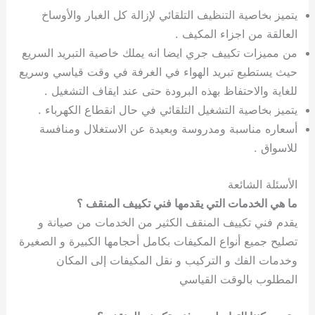
يتميز بخاصية التنظيف التلقائي لإزالة كل الغبار والأوساخ
العالقة من اجزاء المكيف .
من مميزات تكييف جري ايضا انه يملك خاصية التبريد السريع
حيث يستطيع تبريد الهواء في الغرفة في وقت قياسي وسريع
للغاية والاحتفاظ بهذه البرودة حتى عند ايقاف التشغيل .
يتميز بخاصية التشغيل التلقائي في حال انقطاع الكهرباء .
أسعاره مناسبة ومدروسة وبعيدة عن الاستغلال ومنافسة
للاسواق .
الأسئلة الشائعة
ما هي الخدمات التي يقدمها فني تكييف المنقف ؟
يقدم فني تكييف المنقف الكثير من الخدمات من صيانة و
تصليح جميع أنواع المكيفات بكامل أحجامها الكبيرة و الصغيرة
وخدمات الفك و التركيب و نقل المكيفات إلى المكان
المطلوب بالوقت القياسي