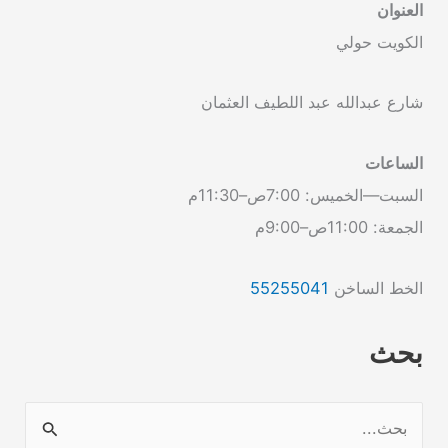
العنوان
الكويت حولي
شارع عبدالله عبد اللطيف العثمان
الساعات
السبت—الخميس: 7:00ص–11:30م
الجمعة: 11:00ص–9:00م
الخط الساخن
55255041
بحث
ا