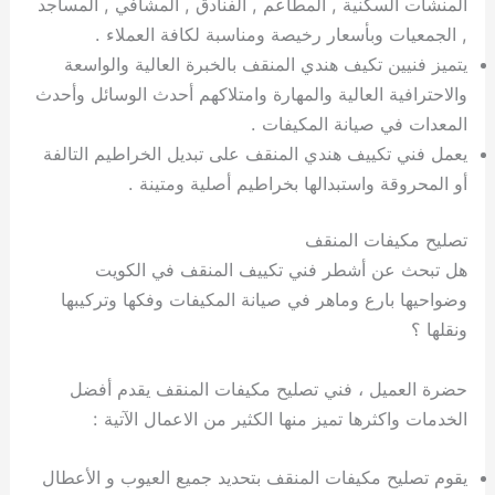
المنشاّت السكنية , المطاعم , الفنادق , المشافي , المساجد
, الجمعيات وبأسعار رخيصة ومناسبة لكافة العملاء .
يتميز فنيين تكيف هندي المنقف بالخبرة العالية والواسعة
والاحترافية العالية والمهارة وامتلاكهم أحدث الوسائل وأحدث
المعدات في صيانة المكيفات .
يعمل فني تكييف هندي المنقف على تبديل الخراطيم التالفة
أو المحروقة واستبدالها بخراطيم أصلية ومتينة .
تصليح مكيفات المنقف
هل تبحث عن أشطر فني تكييف المنقف في الكويت
وضواحيها بارع وماهر في صيانة المكيفات وفكها وتركيبها
ونقلها ؟
حضرة العميل ، فني تصليح مكيفات المنقف يقدم أفضل
الخدمات واكثرها تميز منها الكثير من الاعمال الآتية :
يقوم تصليح مكيفات المنقف بتحديد جميع العيوب و الأعطال