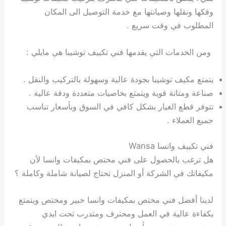
وفكها ونقلها وصيانتها مع خدمة التوصيل الى المكان
المطلوب في وقت سريع .
ومن الخدمات التي يقدمها فني تكييف توشيبا هي مايلي :
يتمتع مكيف توشيبا بجودة عالية وسهولة بالتركيب والنقل .
صناعة ومتانة قوية ويتمتع بخاصيات متعددة ودقة عالية .
تتوفر قطع الغيار بشكل كافي في السوق وبأسعار تناسب
جميع العملاء .
فني تكييف وانسا Wansa
هل ترغب بالحصول على فني مختص بمكيفات وانسا لأن
مكيفاتك في الشركة أو المنزل تحتاج لصيانة شاملة وكاملة ؟
لدينا أفضل فني مختص بمكيفات وانسا خبير ومختص ويتمتع
بكفاءة عالية في العمل ومحترف ومتدرب تحت ايدي