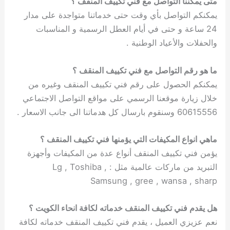
متى يمكننا التواصل مع فني تكييف المنقف ؟
يمكنكم التواصل بأي وقت حتى خدماتنا متواجدة على مدار
24 ساعة و حتى في أيام العطل الرسمية و المناسبات
والحفلات والأعياد الوطنية .
ما هو رقم التواصل مع فني تكييف المنقف ؟
يمكنكم الحصول على رقم فني تكييف المنقف وغيره من
خلال زيارة موقعنا الرسمي على مواقع التواصل الاجتماعي
60615556 وسنقوم بارسال كل هدماتنا الى جانب الاسعار .
ماهي انواع المكيفات التي يؤمنها فني تكييف المنقف ؟
يؤمن فني تكييف المنقف أنواع عدة من المكيفات وأجهزة
التبريد من ماركات عالمية مثل : Lg , Toshiba ,
Samsung , gree , wansa , sharp
هل يقدم فني تكييف المنقف خدماته لكافة انحاء الكويت ؟
نعم عزيزي العميل ، يقدم فني تكييف المنقف خدماته لكافة