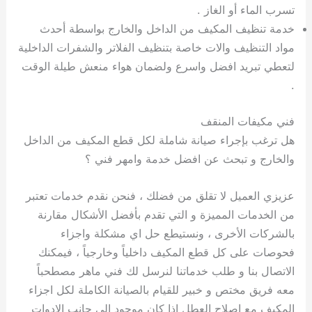
تسرب الماء أو الغاز .
خدمة تنظيف المكيف من الداخل والخارج بواسطة أحدث
مواد التنظيف والات خاصة بتنظيف الفلاتر والشفرات الداخلية
لتعطي تبريد افضل واسرع ولضمان هواء منعش طيلة الوقت
.
فني مكيفات المنقف
هل ترغب بإجراء صيانة شاملة لكل قطع المكيف من الداخل
والخارج و تبحث عن افضل خدمة وامهر فني ؟
عزيزي العميل لا تقلق من فضلك ، فنحن نقدم خدمات تعتبر
من الخدمات المميزة و التي تقدم بأفضل الأشكال مقارنة
بالشركات الأخرى ، ونستيطع حل اي مشكلة واجزاء
فحوصات على كل قطع المكيف داخلياً وخارجياً ، فيمكنك
الاتصال بنا و طلب خدماتنا لنرسل لك فني ماهر مصطحباً
معه فريق مختص و خبير للقيام بالصيانة الكاملة لكل اجزاء
المكيف مع اصلاح العطل إذا كان موجود الى جانب الادوات