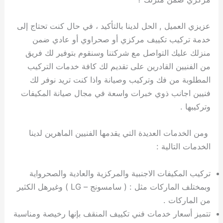
عزيزي العميل , الحل لدينا بالتأكيد ، في حال كنت تحتاج إلى
خدمة تركيب تكييف مركزي أو صحراوي أو عادي ضمن
منزلك عليك التواصل مع شركتنا وسنقوم بتوفير لك فريق
من الفنيين القادرين على تقديم لك كافة خدمات التركيب
المطلوبة من فك وتركيب وصيانة واذا كنت تريد نوفر لك
فنيين اجانب ذوي خبرات واسعة في مجال صيانة المكيفات
وتركيبها .
ومن الخدمات العديدة التي يقدمها الفنيين الماهرين لدينا
الخدمات التالية :
تركيب المكيفات الاجنبية والمركزية والعادية والصحرواية
وبمختلف الماركات مثل : ( سامسونج – LG ) وغيرهل الكثير
من الماركات .
تتميز أسعار خدمات فني تكييف المنقف بإنها رخيصة ومناسبة