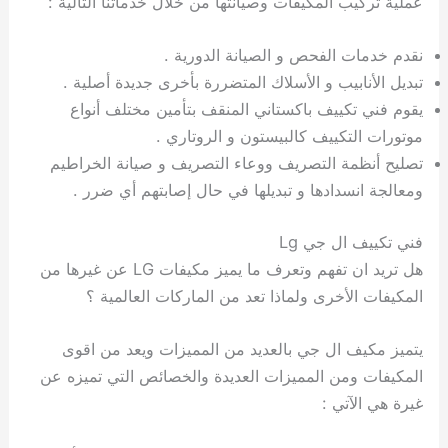
عملية تركيب المكيفات وصيانتها من خلال خدماتنا التالية :
نقدم خدمات الفحص و الصيانة الدورية .
تبديل الأنابيب و الأسلاك المتضررة بأخرى جديدة أصلية .
يقوم فني تكييف باكستاني المنقف بتأمين مختلف أنواع
موتورات التكييف كالبيستون و الروتاري .
تصليح أنظمة التصريف ووعاء التصريف و صيانة الخراطيم
ومعالجة انسدادها و تبديلها في حال إصابتهم أي ضرر .
فني تكييف ال جي Lg
هل تريد ان تفهم وتعرف ما يميز مكيفات LG عن غيرها من
المكيفات الأخرى ولماذا تعد من الماركات العالمية ؟
يتميز مكيف ال جي بالعديد من المميزات ويعد من اقوى
المكيفات ومن المميزات العديدة والخصائص التي تميزه عن
غيرة هي الآتي :