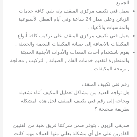
للجميع .
يعمل فني تكييف مركزي المنقف بإنه يلبي كافة خدمات
الزبائن وعلى مدار 24 ساعة وفي أيام العطل الأسبوعية
والمناسبات والأعياد .
يعمل فني تكييف مركزي المنقف على تركيب كافة أنواع
المكيفات بالاضافة إلى صيانة المكيفات القديمة والحديثة .
يقوم باستخدام أحدث المعدات والأدوات الأجنبية الخديثة
والمتطورة لتقديم خدمات الفك , الصيانة , التركيب , معالجة
, برمجة المكيفات .
رقم فني تكييف المنقف
هل تواجه العديد من مشاكل تعطيل المكيف أثناء تشغيله
وبحاجة إلى رقم فني تكييف المنقف لحل هذه المشكلة
بطريقة صحيحة ؟
صديقي الزبون ، يتوفر ضمن شركتنا فريق نخبة من الفنيين
القادرين على حل أي مشكلة يعاني منها العملاء مهما كانت