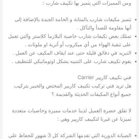
ومن المميزات التي يتميز بها تكييف شارب :
تتميز مكيفات شارب بالمتانة و الخامة الجيدة بالإضافة إلى
أنها مقاومة للصدأ والتآكل .
تمتلك بعض تكيفات شارب خاصية البلازما كلاستر والتي تعمل
على تنقية الهواء من أي ميكروب أو أتربة او ملوثات .
التبريد في دقائق قليلة حتى عند ايقاف المكيف عن العمل .
يقوم تكييف شارب على التنبيه بشكل اوتوماتيكي للتنظيف .
فني تكييف كاريير Carrier
هل تريد فني تركيب تكييف كاريير المختص والخبير بتركيب
جميع أنواع المكيفات الحديثة والقديمة ؟
لا تقلق حضرة العميل لدينا خدمات مميزة وخاصيات متعددة
تميزنا عن غيرنا لتكييف كاريير وهي :
الصيانة الدورية التي تقدمها الشركة كل 3 شهور للحفاظ على