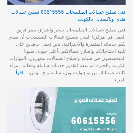
فني تصليح غسالات الصليبيخات 60615556 تصليح غسالات
هندي وباكستاني بالكويت
فني تصليح غسالات الصليبيخات بفخر واعتزاز، يسر فريق
العمل في مركزنا الفني لتصليح غسالات الصليبيخات أن يقدم
لكم خدماته المتميزة والاحترافية، نحن نعمل جاهدين على
تلبية احتياجاتكم وإصلاح غسالاتكم بأعلى جودة. فنيونا
المتخصصون في صيانة وإصلاح الغسالات مجهزون بالمهارات
اللازمة والخبرة الواسعة لتقديم خدمات شاملة وفعالة، سواء
كانت غسالتك من نوع وايت ويل، سامسونج، بوش،…
اقرأ
المزيد