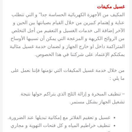
غسيل مكيفات
المكيف من الأجهزة الكهربائية الحساسة جدا” و التي تتطلب
عناية و إهتمام كبيرين من خلال القيام بصيانتها بين الحين و
الآخر إضافة الى خدمات الغسيل و التعقيم من أجل التخلص
من الروائح الكريهة و المزعجة التي يمكن أن تسببها الأوساخ
المتراكمة داخل او خارج الجهاز و لضمان خدمة غسيل مثالية
يمكنكم الإعتماد على شركتنا في هذا الخصوص.
من خلال خدمة غسيل المكيفات التي نؤمنها فإننا نعمل على
ما يلي :
– تنظيف المبخرة و إزالة الثلج الذي يتراكم حولها نتيجة
تشغيل الجهاز بشكل مستمر.
غسيل و تعقيم الفلاتر مع إمكانية تبديلها عند الضرورة.
تنظيف خراطيم المياه و كل فتحات التهوية و مجاري