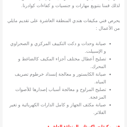
لذلك قمنا بتنويع مهارات و جنسيات و كفاءات كوادرنا.
يحرص فني مكيفات هندي المنطقة العاشرة على تقديم مايلي
من الأعمال :
صيانة وحدات و دكت التكييف المركزي و الصحراوي
و الإسبيلت.
تصليح أعطال مختلف أجزاء المكيف كالضاغط و
المحرك.
صيانة الكابستور و معالجة إنسداد خرطوم تصريف
المياه.
تصليح المراوح و معالجة أسباب إصدارها للأصوات
المزعجة.
صيانة مكثف الجهاز و كامل الدارات الكهربائية و تغير
الفلاتر.
فني مكيفات باكستاني المنطقة العاشرة