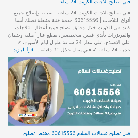
فني تصليح ثلاجات الكويت 24 ساعة
فني تصليح ثلاجات الكويت 24 ساعة | صيانة وإصلاح جميع
أنواع الثلاجات | 60615556 خدمة فنية متنقلة تصلك أينما
كنت في الكويت خلال دقائق. نصلح جميع أعطال الثلاجات
والفريزرات بأيدي فنيين متخصصين، بقطع غيار أصلية وضمان
على الإصلاح، على مدار 24 ساعة طوال أيام الأسبوع. ✔
خدمة 24 ساعة ✔ فني يصل خلال 30 دقيقة…
اقرأ المزيد
فني تصليح غسالات السلام 60615556 مختص تصليح