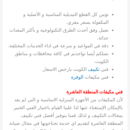
ة
ح
ا
ة
ت
ح
ي
ن
ا
ت
و
ف
ل
غ
غ
م
ه
ج
ت
غ
ا
ل
ل
ص
ب
ت
م
س
نؤمن كل القطع التبديلية المناسبة و الأصلية و
ك
س
ن
م
ص
س
ل
ش
ا
ل
ا
ع
ص
ا
ا
ي
ي
د
ح
ا
غ
ا
ت
ي
ك
ب
ي
ل
المكفولة بسعر مغري.
ل
ف
ع
ر
ي
ل
ا
م
ا
ح
ئ
س
ا
ا
نعمل وفق أحدث الطرق التكنولوجية و بأكثر المعدات
ا
ا
ا
ب
ا
ا
ز
ل
و
غ
ت
ة
ن
ت
حداثة.
ت
ت
ل
ا
و
ت
2
ت
س
ا
غ
ة
ا
دقة في المواعيد و سرعة في اداء الخدمات المختلفة.
ه
س
ي
ل
م
ر
0
و
ا
ن
ا
ث
ل
نصلكم أينما تواجدتم في كافة محافظات و مناطق
ن
ب
ا
ك
ة
خ
2
م
ل
ز
ي
ل
ج
الكويت.
ي
د
ر
و
ش
ي
6
ا
ا
ا
ي
فني
تكييف
الكويت بارخص الاسعار.
ل
ي
ي
ا
ك
ص
ت
ت
ج
و
فني مكيفات
الوفرة
ي
و
ا
ط
ت
ي
ا
ا
س
ب
ت
ر
ت
ك
و
ت
ا
ب
ا
ب
ت
ش
م
فني مكيفات المنطقة العاشرة
ا
ك
ا
و
ا
س
لأن المكيفات من الأجهزة المنزلية الاساسية و التي لم يعد
ل
س
ل
م
ط
و
بالإمكان الإستغناء عنها لذا علينا القيام باختيار الفني الخبير
ت
ك
ك
ا
ر
ن
بمجالات التكييف و لذلك قمنا بتوفير أفضل فني تكييف
ا
و
و
ت
و
ج
المنطقة العاشرة لتقديم اي خدمة تحتاجونها في مجال صيانة
ن
ي
ي
ي
ر