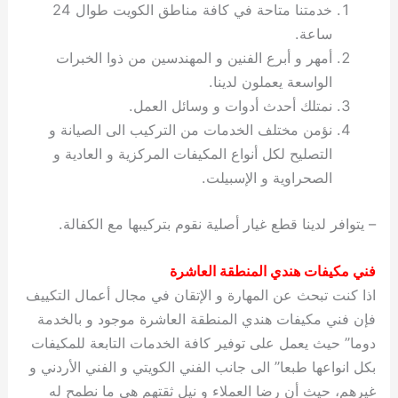
خدمتنا متاحة في كافة مناطق الكويت طوال 24
ساعة.
أمهر و أبرع الفنين و المهندسين من ذوا الخبرات
الواسعة يعملون لدينا.
نمتلك أحدث أدوات و وسائل العمل.
نؤمن مختلف الخدمات من التركيب الى الصيانة و
التصليح لكل أنواع المكيفات المركزية و العادية و
الصحراوية و الإسبيلت.
– يتوافر لدينا قطع غيار أصلية نقوم بتركيبها مع الكفالة.
فني مكيفات هندي المنطقة العاشرة
اذا كنت تبحث عن المهارة و الإتقان في مجال أعمال التكييف
فإن فني مكيفات هندي المنطقة العاشرة موجود و بالخدمة
دوما” حيث يعمل على توفير كافة الخدمات التابعة للمكيفات
بكل انواعها طبعا” الى جانب الفني الكويتي و الفني الأردني و
غيرهم، حيث أن رضا العملاء و نيل ثقتهم هي ما نطمح له