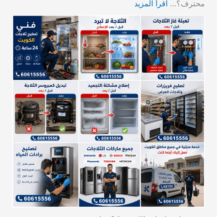
محترف؟…
اقرأ المزيد