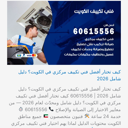
كيف تختار أفضل فني تكييف مركزي في الكويت؟ دليل
شامل 2026
كيف تختار أفضل فني تكييف مركزي في الكويت؟ دليل
شامل 2026 | 60615556 كيف تختار أفضل فني تكييف
مركزي في الكويت؟ دليل شامل ومحدّث لعام 2026 — من
معايير الاختيار إلى الصيانة والإصلاح
60615556
خدمة 24 ساعة
فنيون متخصصون
جميع مناطق
الكويت محتويات الدليل لماذا يهم اختيار فني تكييف مركزي