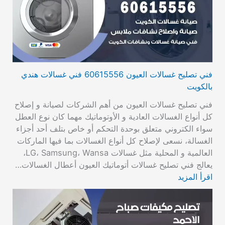
فني تصليح غسالات العيون 60615556 فني غسالات هندي
بالكويت
فني تصليح غسالات العيون من أهم الشركات لصيانة و إصلاح
كل أنواع الغسالات العادية و الأوتوماتيك مهما كان نوع العطل
سواء الكتروني متعلق بوحدة التحكم أو خاص بتلف أحد أجزاء
الغسالة، نسعى لإصلاح كل أنواع الغسالات بما فيها الماركات
العالمية و المحلية مثل غسالات LG، Samsung، Wansa،
يعالج فني تصليح غسالات أتوماتيك العيون أعطال الغسالات…
اقرأ المزيد