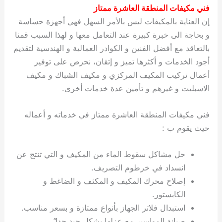
فني مكيفات المنطقة العاشرة ممتاز
إن العناية بالمكيفات ليس بالأمر السهل فهي أجهزة حساسة
و بحاجة الى خبرة كبيرة عند التعامل معها و لهذا السبب قمنا
بالتعاقد مع أفضل الفنين و الكوادر العمالية و الهندسية لتقديم
أجود الخدمات و أكثرها تميز و إتقان، نحرص على توفير
أعمال تركيب المكيف المركزي و مكيف الشباك و مكيف
الاسبليت و غيرهم و تأمين عدة خدمات أخرى.
فني مكيفات المنطقة العاشرة ممتاز في خدماته و أعماله
حيث يقوم ب :
حل مشاكل سقوط الماء من المكيف و التي تنتج عن
انسداد في خرطوم التصريف.
إصلاح محرك المكيف و المكثف و الضاغط و
الكابستور.
استبدال فلاتر الجهاز بأنواع ممتازة و بسعر مناسب.
صيانة المواسير مع عزلها بشكل جيد جدا”.