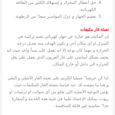
حل أعطال المحرك و إستهلاك الكثير من الطاقة
الكهربائية.
تعقيم الجهاز و عزل المواسير منعا” من الرطوبة.
تعبئة غاز مكيفات
إن المكيف هو عبارة عن جهاز كهربائي يضم تركيبه في
المنزل او أي مكان آخر و يكون الهدف منه تعديل درجة
الحرارة و مهما كان نوعه إلا انه يعمل على مبدأ واحد حيث انه
يعتمد بشكل أساسي على غاز الفريون الذي يعمل على نقل
الحرارة الى داخل أو خارج المكان.
لذا كن حريصا” عميلنا الكريم على تعبئة الغاز الأصلي و النقي
و هذا ما نضمنه لك عند قيامنا بتعبئة الغاز للمكيفات حيث
نؤمن النوعية الأصلية التي تخلو من أي شوائب او ترسبات او
زيوت، يمكنك الإعتماد علينا في تلبية هذه الخدمة و أسعارنا
جدا” مناسبة غير قابلة للمنافسة.