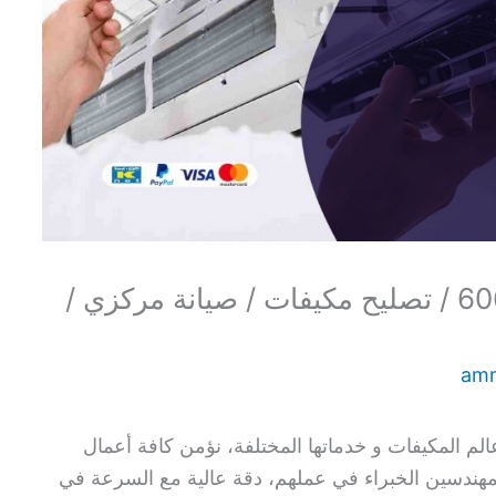
فني مكيفات الفيحاء / 60615556 / تصليح مكيفات / صيانة مركزي /
am
لم المكيفات و خدماتها المختلفة، نؤمن كافة أعمال
المهندسين الخبراء في عملهم، دقة عالية مع السرعة في