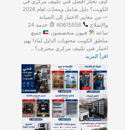
كيف تختار أفضل فني تكييف مركزي في
الكويت؟ دليل شامل ومحدّث لعام 2026
— من معايير الاختيار إلى الصيانة
والإصلاح
60615556
خدمة 24
ساعة
فنيون متخصصون
جميع
مناطق الكويت محتويات الدليل لماذا يهم
اختيار فني تكييف مركزي محترف؟…
اقرأ المزيد