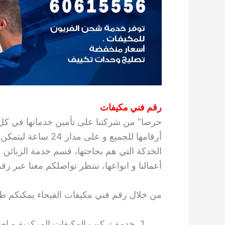
رقم فني مكيفات
حرصا” من شركتنا على تأمين خدماتها في كل
أرقامها للجميع و عل
الخدكة التي هم بحاجتها، قسم خدمة الزبائن
أعمالنا و انواعها، ننتظر تواصلكم معنا عبر رق
من خلال رقم فني مكيفات الفيحاء يمكنكم طلب
خدمة تركيب المكيفات المركزية و إصلا