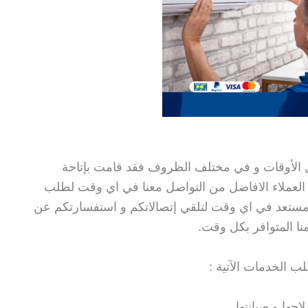
 الأوقات و في مختلف الظروف فقد قامت بإتاحة
ى مدار 24 ساعة ليتمكن العملاء الافاضل من التواصل معنا في اي وقت لطلب
 مستعد في اي وقت لتلقي إتصالاتكم و استفسارتكم عن
منا المتوافر بكل وقت.
 الخدمات الآتية :
حها و صيانتها.