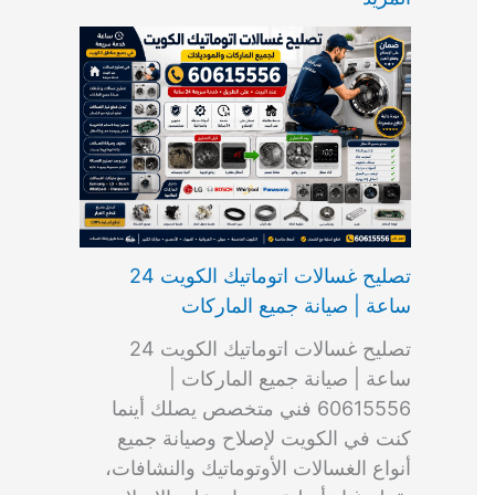
ت
ب
م
ا
ب
ش
و
ا
س
ك
ا
ا
م
ل
و
س
ل
ط
ا
ك
ن
ت
ك
ر
ت
و
ج
ا
و
و
ي
ي
ن
ي
ر
ك
ت
ي
ت
خ
و
ب
ي
ع
ا
ص
تصليح غسالات اتوماتيك الكويت 24
ا
ل
ساعة | صيانة جميع الماركات
د
ك
ي
و
تصليح غسالات اتوماتيك الكويت 24
ة
ي
ساعة | صيانة جميع الماركات |
ت
60615556 فني متخصص يصلك أينما
كنت في الكويت لإصلاح وصيانة جميع
أنواع الغسالات الأوتوماتيك والنشافات،