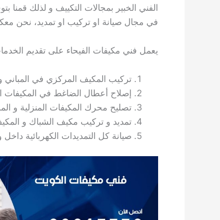
الفني الخبير بمجالات التكييف و لذلك قمنا بت
في مجال صيانة او تركيب او تمديد، نحن معكم على مدار 4
يعمل فني مكيفات الفيحاء على تقديم الخدمات 
تركيب المكيف المركزي في المباني و 
إصلاح أعطال الضاغط في المكيفات الم
تصليح محرك المكيفات المنزلية و المر
تمديد و تركيب مكيف الشباك و المكيف
صيانة كل التمديدات الكهربائية داخل و