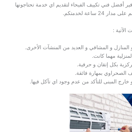
وفير أفضل فني تكييف الفيحاء لتقديم اي خدمة تحتاجونها
2 ساعة لخدمتكم.
الآتية :
المنازل و المشافي و العديد من المنشآت الأخرى.
نزلية مهما كانت.
كزية بكل إتقان و حرفية.
 الصحراوي بمهارة فائقة.
 خارج المبنى للتأكد من عدم وجود اي تآكل فيها.