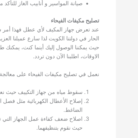
صيانة المواسير و أنابيب الغاز للتأك
تصليح مكيفات الفيحاء
عند تعرض جهاز المكيف لأي عطل فهذا أمر س
الحار في دولتنا الكويت لذا سارع عميلنا العز
حيث يمكننا الوصول إليك أينما كنت، يمكنك طل
الاوقات، اطلبنا الآن دون تردد.
نعمل في تصليح مكيفات الفيحاء على معالجة ال
سقوط مياه من جهاز التكييف حيث نع
إصلاح الأعطال الكهربائية مثل فصل ا
الضاغط.
اصلاح ضعف كفاءة عمل الجهاز التي تعو
حيث نقوم بتنظيفهما.