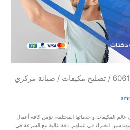
فني مكيفات الفحيحيل / 60615556 / تصليح مكيفات / صيانة مركزي
am
عالم المكيفات و خدماتها المختلفة، نؤمن كافة أعمال
المهندسين الخبراء في عملهم، دقة عالية مع السرعة في