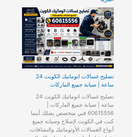
ت
ب
م
ا
ب
ش
و
ا
س
ك
ا
ا
م
ل
و
س
ل
ط
ا
ك
ن
ت
ك
ر
ت
و
ج
ا
و
و
ي
ي
ن
ي
ر
ك
ت
ي
ت
خ
و
ب
ي
ع
ا
ص
تصليح غسالات اتوماتيك الكويت 24
ا
ل
ساعة | صيانة جميع الماركات
د
ك
ي
و
تصليح غسالات اتوماتيك الكويت 24
ة
ي
ساعة | صيانة جميع الماركات |
ت
60615556 فني متخصص يصلك أينما
كنت في الكويت لإصلاح وصيانة جميع
أنواع الغسالات الأوتوماتيك والنشافات،