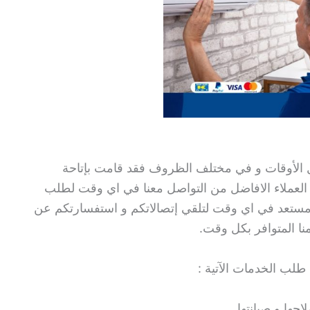
 الأوقات و في مختلف الظروف فقد قامت بإتاحة
ى مدار 24 ساعة ليتمكن العملاء الافاضل من التواصل معنا في اي وقت لطلب
 مستعد في اي وقت لتلقي إتصالاتكم و استفسارتكم عن
منا المتوافر بكل وقت.
لب الخدمات الآتية :
حها و صيانتها.