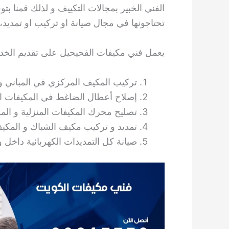
الفني الخبير بمجالات التكييف و لذلك قمنا ب
تحتاجونها في مجال صيانة او تركيب او تمديد، نحن معكم 
يعمل فني مكيفات الفحيحيل على تقديم الخدما
تركيب المكيف المركزي في المباني و 
إصلاح أعطال الضاغط في المكيفات الم
تصليح محرك المكيفات المنزلية و المر
تمديد و تركيب مكيف الشباك و المكيف
صيانة كل التمديدات الكهربائية داخل و