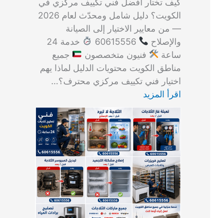
كيف تختار أفضل فني تكييف مركزي في
الكويت؟ دليل شامل ومحدّث لعام 2026
— من معايير الاختيار إلى الصيانة
والإصلاح
60615556
خدمة 24
ساعة
فنيون متخصصون
جميع
مناطق الكويت محتويات الدليل لماذا يهم
اختيار فني تكييف مركزي محترف؟…
اقرأ المزيد