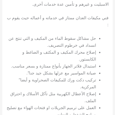
الاسبليت و غيرهم و تأمين عدة خدمات أخرى.
فني مكيفات العدان ممتاز في خدماته و أعماله حيث يقوم ب
:
حل مشاكل سقوط الماء من المكيف و التي تنتج عن
انسداد في خرطوم التصريف.
إصلاح محرك المكيف و المكثف و الضاغط و
الكابستور.
استبدال فلاتر الجهاز بأنواع ممتازة و بسعر مناسب.
صيانة المواسير مع عزلها بشكل جيد جدا”.
تركيب دكت ورك للمكيفات الصحراوية و أيضا”
المركزية.
إصلاح الأعطال الكهربية مثل تآكل الأسلاك و احتراق
الملف.
العمل على ترميم الجريلات او فتحات الهواء مع تصليح
مراوح الشفط و الهدات.