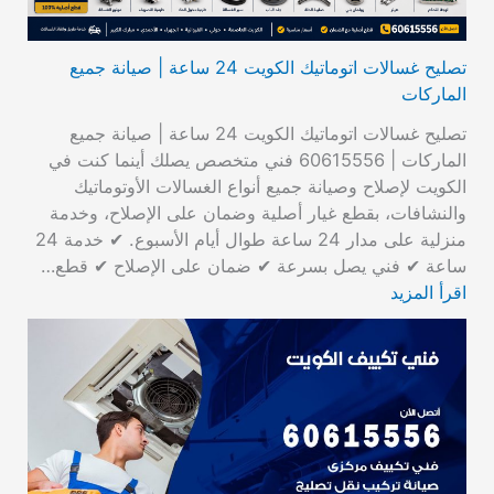
تصليح غسالات اتوماتيك الكويت 24 ساعة | صيانة جميع
الماركات
تصليح غسالات اتوماتيك الكويت 24 ساعة | صيانة جميع
الماركات | 60615556 فني متخصص يصلك أينما كنت في
الكويت لإصلاح وصيانة جميع أنواع الغسالات الأوتوماتيك
والنشافات، بقطع غيار أصلية وضمان على الإصلاح، وخدمة
منزلية على مدار 24 ساعة طوال أيام الأسبوع. ✔ خدمة 24
ساعة ✔ فني يصل بسرعة ✔ ضمان على الإصلاح ✔ قطع…
اقرأ المزيد