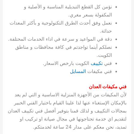
ة
ح
ا
ة
ت
ح
ي
ن
ا
ت
و
ف
ل
غ
نؤمن كل القطع التبديلية المناسبة و الأصلية و
غ
م
ه
ج
ت
غ
ا
ل
ل
ص
ب
ت
م
س
المكفولة بسعر مغري.
ك
س
ن
م
ص
س
ل
ش
ا
ل
ا
ع
ص
ا
ا
ي
ي
د
ح
ا
غ
ا
ت
ي
ك
ب
ي
ل
نعمل وفق أحدث الطرق التكنولوجية و بأكثر المعدات
ل
ف
ع
ر
ي
ل
ا
م
ا
ح
ئ
س
ا
ا
حداثة.
ا
ا
ا
ب
ا
ا
ز
ل
و
غ
ت
ة
ن
ت
دقة في المواعيد و سرعة في اداء الخدمات المختلفة.
ت
ت
ل
ا
و
ت
2
ت
س
ا
غ
ة
ا
نصلكم أينما تواجدتم في كافة محافظات و مناطق
ه
س
ي
ل
م
ر
0
و
ا
ن
ا
ث
ل
الكويت.
ن
ب
ا
ك
ة
خ
2
م
ل
ز
ي
ل
ج
فني
تكييف
الكويت بارخص الاسعار.
ي
د
ر
و
ش
ي
6
ا
ا
ا
ي
فني مكيفات
المسايل
ل
ي
ي
ا
ك
ص
ت
ت
ج
و
ي
و
ا
ط
ت
ي
ا
ا
س
فني مكيفات العدان
ب
ت
ر
ت
ك
و
ت
ا
ب
ا
ب
ت
ش
م
لأن المكيفات من الأجهزة المنزلية الاساسية و التي لم يعد
ا
ك
ا
و
ا
س
بالإمكان الإستغناء عنها لذا علينا القيام باختيار الفني الخبير
ل
س
ل
م
ط
و
بمجالات التكييف و لذلك قمنا بتوفير أفضل فني تكييف العدان
ت
ك
ك
ا
ر
ن
لتقديم اي خدمة تحتاجونها في مجال صيانة او تركيب او
ا
و
و
ت
و
ج
تمديد، نحن معكم على مدار 24 ساعة لخدمتكم.
ن
ي
ي
ي
ر