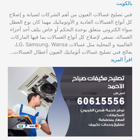
بالكويت
فني تصليح غسالات العيون من أهم الشركات لصيانة و إصلاح
كل أنواع الغسالات العادية و الأوتوماتيك مهما كان نوع العطل
سواء الكتروني متعلق بوحدة التحكم أو خاص بتلف أحد أجزاء
الغسالة، نسعى لإصلاح كل أنواع الغسالات بما فيها الماركات
العالمية و المحلية مثل غسالات LG، Samsung، Wansa،
يعالج فني تصليح غسالات أتوماتيك العيون أعطال الغسالات…
اقرأ المزيد