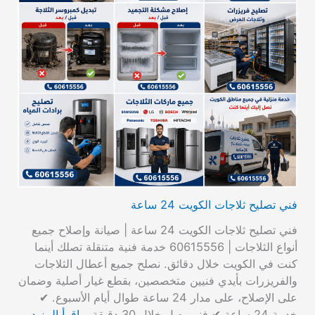
فني تصليح ثلاجات الكويت 24 ساعة
فني تصليح ثلاجات الكويت 24 ساعة | صيانة وإصلاح جميع
أنواع الثلاجات | 60615556 خدمة فنية متنقلة تصلك أينما
كنت في الكويت خلال دقائق. نصلح جميع أعطال الثلاجات
والفريزرات بأيدي فنيين متخصصين، بقطع غيار أصلية وضمان
على الإصلاح، على مدار 24 ساعة طوال أيام الأسبوع. ✔
خدمة 24 ساعة ✔ فني يصل خلال 30 دقيقة…
اقرأ المزيد