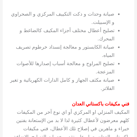
صيانة وحدات و دكت التكييف المركزي و الصحراوي
و الإسبيلت.
تصليح أعطال مختلف أجزاء المكيف كالضاغط و
المحرك.
صيانة الكابستور و معالجة إنسداد خرطوم تصريف
المياه.
تصليح المراوح و معالجة أسباب إصدارها للأصوات
المزعجة.
صيانة مكثف الجهاز و كامل الدارات الكهربائية و تغير
الفلاتر.
فني مكيفات باكستاني العدان
المكيف المنزلي او المركزي أو اي نوع آخر من المكيفات
كلهم معرضون لأعطال كثيرة لذا لا بد من الإستعانة بفنين
خبراء و ماهرين في إصلاح تلك الأعطال، فني مكيفات
باكستاني العدان يعمل على تقديم خدمات التصليح بالإضافة