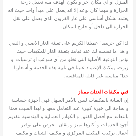
المنزل او أي مكان آخر و يكون الهدف منه تعديل درجة
الحرارة و مهما كان نوعه إلا انه يعمل على مبدأ واحد حيث انه
يعتمد بشكل أساسي على غاز الفريون الذي يعمل على نقل
الحرارة الى داخل أو خارج المكان.
لذا كن حريصا” عميلنا الكريم على تعبئة الغاز الأصلي و النقي
و هذا ما نضمنه لك عند قيامنا بتعبئة الغاز للمكيفات حيث
نؤمن النوعية الأصلية التي تخلو من أي شوائب او ترسبات او
زيوت، يمكنك الإعتماد علينا في تلبية هذه الخدمة و أسعارنا
جدا” مناسبة غير قابلة للمنافسة.
فني مكيفات العدان ممتاز
إن العناية بالمكيفات ليس بالأمر السهل فهي أجهزة حساسة
و بحاجة الى خبرة كبيرة عند التعامل معها و لهذا السبب قمنا
بالتعاقد مع أفضل الفنين و الكوادر العمالية و الهندسية لتقديم
أجود الخدمات و أكثرها تميز و إتقان، نحرص على توفير
أعمال تركيب المكيف المركزي و مكيف الشباك و مكيف