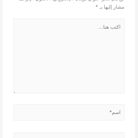
مشار إليها بـ
*
اكتب
هنا...
اسم*
Email*