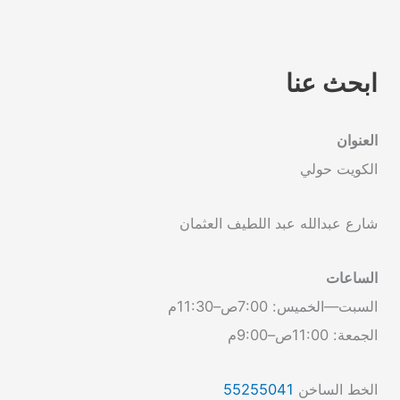
ابحث عنا
العنوان
الكويت حولي
شارع عبدالله عبد اللطيف العثمان
الساعات
السبت—الخميس: 7:00ص–11:30م
الجمعة: 11:00ص–9:00م
الخط الساخن
55255041