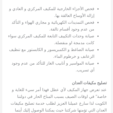
فحص الأجزاء الخارجية للمكيف المركزي و العادي و
إزالة الأوساخ العالقة بها.
فحص التمديدات الكهربائية و مجاري الهواء و التأكد
من عدم وجود أقسام تالفة.
صيانة وحدات التكييف التابعة للمكيف المركزي سواء
كانت مدمجة او منفصلة.
صيانة الضاغط و الكمبريسور و الكابستور مع تنظيف
الزعانف و خرطوم الماء.
صيانة المواسير و أنابيب الغاز للتأكد من عدم وجود
أي تسريب.
تصليح مكيفات العدان
عند تعرض جهاز المكيف لأي عطل فهذا أمر سيء للغاية و
خاصة” في اوقات الصيف بسبب المناخ الحار في دولتنا
الكويت لذا سارع عميلنا العزيز لطلب خدمة تصليح مكيفات
العدان التي تؤمنها شركتنا حيث يمكننا الوصول إليك أينما