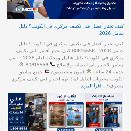
كيف تختار أفضل فني تكييف مركزي في الكويت؟ دليل
شامل 2026
كيف تختار أفضل فني تكييف مركزي في الكويت؟ دليل
شامل 2026 | 60615556 كيف تختار أفضل فني تكييف
مركزي في الكويت؟ دليل شامل ومحدّث لعام 2026 — من
معايير الاختيار إلى الصيانة والإصلاح
60615556
خدمة 24 ساعة
فنيون متخصصون
جميع مناطق
الكويت محتويات الدليل لماذا يهم اختيار فني تكييف مركزي
محترف؟…
اقرأ المزيد