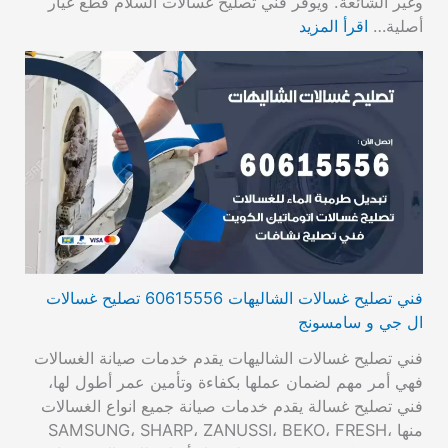
وغير الشائعة. ويوفر فني تصليح غسالات السلام قطع غيار
أصلية…
اقرأ المزيد
فني تصليح غسالات الشاليهات 60615556 تصليح غسالات
ال جي و سامسونج
فني تصليح غسالات الشاليهات يقدم خدمات صيانة الغسالات
فهي أمر مهم لضمان عملها بكفاءة وتأمين عمر أطول لها،
فني تصليح غسالة يقدم خدمات صيانة جميع انواع الغسالات
منها SAMSUNG، SHARP، ZANUSSI، BEKO، FRESH،