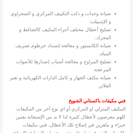
صيانة وحدات و دكت التكييف المركزي و الصحراوي
و الإسبيلت.
تصليح أعطال مختلف أجزاء المكيف كالضاغط و
المحرك.
صيانة الكابستور و معالجة إنسداد خرطوم تصريف
المياه.
تصليح المراوح و معالجة أسباب إصدارها للأصوات
المزعجة.
صيانة مكثف الجهاز و كامل الدارات الكهربائية و تغير
الفلاتر.
فني مكيفات باكستاني الشويخ
المكيف المنزلي او المركزي أو اي نوع آخر من المكيفات
كلهم معرضون لأعطال كثيرة لذا لا بد من الإستعانة بفنين
خبراء و ماهرين في إصلاح تلك الأعطال، فني مكيفات
باكستاني الشويخ يعمل على تقديم خدمات التصليح بالإضافة