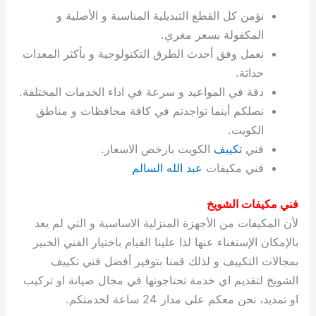
ة
ح
ا
ة
ت
ح
ي
ن
ا
ت
و
ف
ل
غ
نؤمن كل القطع التبديلية المناسبة و الأصلية و
غ
م
ه
ج
ت
غ
ا
ل
ل
ص
ب
ت
م
س
المكفولة بسعر مغري.
ك
س
ن
م
ص
س
ل
ش
ا
ل
ا
ع
ص
ا
ا
ي
ي
د
ح
ا
غ
ا
ت
ي
ك
ب
ي
ل
نعمل وفق أحدث الطرق التكنولوجية و بأكثر المعدات
ل
ف
ع
ر
ي
ل
ا
م
ا
ح
ئ
س
ا
ا
حداثة.
ا
ا
ا
ب
ا
ا
ز
ل
و
غ
ت
ة
ن
ت
دقة في المواعيد و سرعة في اداء الخدمات المختلفة.
ت
ت
ل
ا
و
ت
2
ت
س
ا
غ
ة
ا
نصلكم أينما تواجدتم في كافة محافظات و مناطق
ه
س
ي
ل
م
ر
0
و
ا
ن
ا
ث
ل
الكويت.
ن
ب
ا
ك
ة
خ
2
م
ل
ز
ي
ل
ج
فني
تكييف
الكويت بارخص الاسعار.
ي
د
ر
و
ش
ي
6
ا
ا
ا
ي
فني مكيفات
عبد الله السالم
ل
ي
ي
ا
ك
ص
ت
ت
ج
و
ي
و
ا
ط
ت
ي
ا
ا
س
فني مكيفات الشويخ
ب
ت
ر
ت
ك
و
ت
ا
ب
ا
ب
ت
ش
م
لأن المكيفات من الأجهزة المنزلية الاساسية و التي لم يعد
ا
ك
ا
و
ا
س
بالإمكان الإستغناء عنها لذا علينا القيام باختيار الفني الخبير
ل
س
ل
م
ط
و
بمجالات التكييف و لذلك قمنا بتوفير أفضل فني تكييف
ت
ك
ك
ا
ر
ن
الشويخ لتقديم اي خدمة تحتاجونها في مجال صيانة او تركيب
ا
و
و
ت
و
ج
او تمديد، نحن معكم على مدار 24 ساعة لخدمتكم.
ن
ي
ي
ي
ر