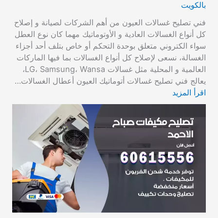
بالكويت
فني تصليح غسالات العيون من أهم الشركات لصيانة و إصلاح
كل أنواع الغسالات العادية و الأوتوماتيك مهما كان نوع العطل
سواء الكتروني متعلق بوحدة التحكم أو خاص بتلف أحد أجزاء
الغسالة، نسعى لإصلاح كل أنواع الغسالات بما فيها الماركات
العالمية و المحلية مثل غسالات LG، Samsung، Wansa،
يعالج فني تصليح غسالات أتوماتيك العيون أعطال الغسالات…
اقرأ المزيد