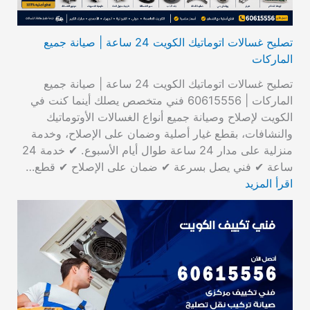
تصليح غسالات اتوماتيك الكويت 24 ساعة | صيانة جميع
الماركات
تصليح غسالات اتوماتيك الكويت 24 ساعة | صيانة جميع
الماركات | 60615556 فني متخصص يصلك أينما كنت في
الكويت لإصلاح وصيانة جميع أنواع الغسالات الأوتوماتيك
والنشافات، بقطع غيار أصلية وضمان على الإصلاح، وخدمة
منزلية على مدار 24 ساعة طوال أيام الأسبوع. ✔ خدمة 24
ساعة ✔ فني يصل بسرعة ✔ ضمان على الإصلاح ✔ قطع…
اقرأ المزيد