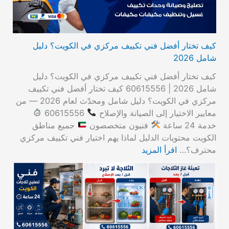
كيف تختار أفضل فني تكييف مركزي في الكويت؟ دليل
شامل 2026
كيف تختار أفضل فني تكييف مركزي في الكويت؟ دليل
شامل 2026 | 60615556 كيف تختار أفضل فني تكييف
مركزي في الكويت؟ دليل شامل ومحدّث لعام 2026 — من
معايير الاختيار إلى الصيانة والإصلاح
60615556
خدمة 24 ساعة
فنيون متخصصون
جميع مناطق
الكويت محتويات الدليل لماذا يهم اختيار فني تكييف مركزي
محترف؟…
اقرأ المزيد