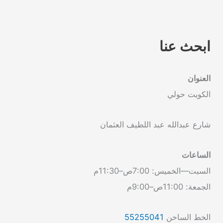
ابحث عنا
العنوان
الكويت حولي
شارع عبدالله عبد اللطيف العثمان
الساعات
السبت—الخميس: 7:00ص–11:30م
الجمعة: 11:00ص–9:00م
الخط الساخن
55255041