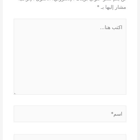
مشار إليها بـ
*
اكتب
هنا...
اسم*
Email*