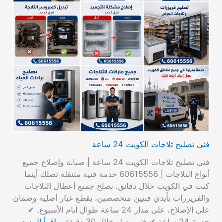
فني تصليح ثلاجات الكويت 24 ساعة
فني تصليح ثلاجات الكويت 24 ساعة | صيانة وإصلاح جميع
أنواع الثلاجات | 60615556 خدمة فنية متنقلة تصلك أينما
كنت في الكويت خلال دقائق. نصلح جميع أعطال الثلاجات
والفريزرات بأيدي فنيين متخصصين، بقطع غيار أصلية وضمان
على الإصلاح، على مدار 24 ساعة طوال أيام الأسبوع. ✔
خدمة 24 ساعة ✔ فني يصل خلال 30 دقيقة…
اقرأ المزيد