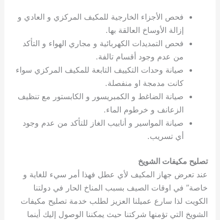
فحص الأجزاء الخارجية للمكيف المركزي و العادي و
إزالة الأوساخ العالقة بها.
فحص التمديدات الكهربائية و مجاري الهواء و التأكد
من عدم وجود أقسام تالفة.
صيانة وحدات التكييف التابعة للمكيف المركزي سواء
كانت مدمجة او منفصلة.
صيانة الضاغط و الكمبريسور و الكابستور مع تنظيف
الزعانف و خرطوم الماء.
صيانة المواسير و أنابيب الغاز للتأكد من عدم وجود
أي تسريب.
تصليح مكيفات الشويخ
عند تعرض جهاز المكيف لأي عطل فهذا أمر سيء للغاية و
خاصة” في اوقات الصيف بسبب المناخ الحار في دولتنا
الكويت لذا سارع عميلنا العزيز لطلب خدمة تصليح مكيفات
الشويخ التي تؤمنها شركتنا حيث يمكننا الوصول إليك أينما