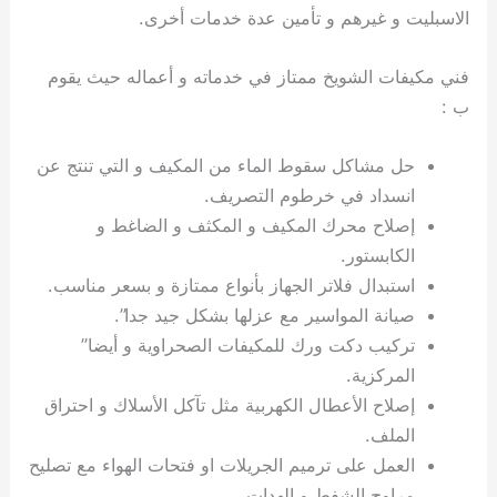
الاسبليت و غيرهم و تأمين عدة خدمات أخرى.
فني مكيفات الشويخ ممتاز في خدماته و أعماله حيث يقوم
ب :
حل مشاكل سقوط الماء من المكيف و التي تنتج عن
انسداد في خرطوم التصريف.
إصلاح محرك المكيف و المكثف و الضاغط و
الكابستور.
استبدال فلاتر الجهاز بأنواع ممتازة و بسعر مناسب.
صيانة المواسير مع عزلها بشكل جيد جدا”.
تركيب دكت ورك للمكيفات الصحراوية و أيضا”
المركزية.
إصلاح الأعطال الكهربية مثل تآكل الأسلاك و احتراق
الملف.
العمل على ترميم الجريلات او فتحات الهواء مع تصليح
مراوح الشفط و الهدات.