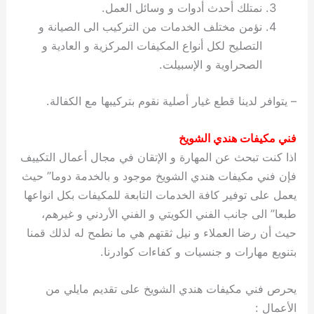
نمتلك أحدث أدوات و وسائل العمل.
نؤمن مختلف الخدمات من التركيب الى الصيانة و
التصليح لكل أنواع المكيفات المركزية و العادية و
الصحراوية و الإسبيلت.
– يتوافر لدينا قطع غيار أصلية نقوم بتركيبها مع الكفالة.
فني مكيفات هندي الشويخ
اذا كنت تبحث عن المهارة و الإتقان في مجال أعمال التكييف
فإن فني مكيفات هندي الشويخ موجود و بالخدمة دوما” حيث
يعمل على توفير كافة الخدمات التابعة للمكيفات بكل انواعها
طبعا” الى جانب الفني الكويتي و الفني الأردني و غيرهم،
حيث أن رضا العملاء و نيل ثقتهم هي ما نطمح له لذلك قمنا
بتنويع مهارات و جنسيات و كفاءات كوادرنا.
يحرص فني مكيفات هندي الشويخ على تقديم مايلي من
الأعمال :