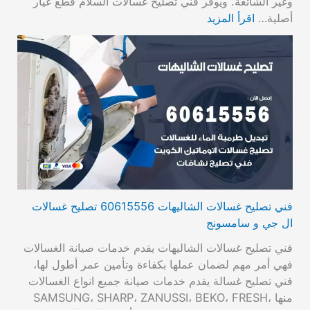
وغير الشائعة. ويوفر فني تصليح غسالات السلام قطع غيار
أصلية…
اقرأ المزيد
فني تصليح غسالات الشاليهات 60615556 تصليح غسالات
ال جي و سامسونج
فني تصليح غسالات الشاليهات يقدم خدمات صيانة الغسالات
فهي أمر مهم لضمان عملها بكفاءة وتأمين عمر أطول لها،
فني تصليح غسالة يقدم خدمات صيانة جميع انواع الغسالات
منها SAMSUNG، SHARP، ZANUSSI، BEKO، FRESH،