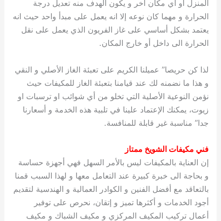
المنزل او أي مكان آخر و يكون الهدف منه تعديل درجة
الحرارة و مهما كان نوعه إلا انه يعمل على مبدأ واحد حيث انه
يعتمد بشكل أساسي على غاز الفريون الذي يعمل على نقل
الحرارة الى داخل أو خارج المكان.
لذا كن حريصا” عميلنا الكريم على تعبئة الغاز الأصلي و النقي
و هذا ما نضمنه لك عند قيامنا بتعبئة الغاز للمكيفات حيث
نؤمن النوعية الأصلية التي تخلو من أي شوائب او ترسبات او
زيوت، يمكنك الإعتماد علينا في تلبية هذه الخدمة و أسعارنا
جدا” مناسبة غير قابلة للمنافسة.
فني مكيفات الشويخ ممتاز
إن العناية بالمكيفات ليس بالأمر السهل فهي أجهزة حساسة
و بحاجة الى خبرة كبيرة عند التعامل معها و لهذا السبب قمنا
بالتعاقد مع أفضل الفنين و الكوادر العمالية و الهندسية لتقديم
أجود الخدمات و أكثرها تميز و إتقان، نحرص على توفير
أعمال تركيب المكيف المركزي و مكيف الشباك و مكيف