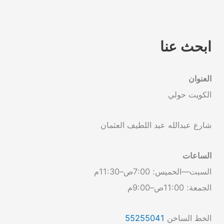
ابحث عنا
العنوان
الكويت حولي
شارع عبدالله عبد اللطيف العثمان
الساعات
السبت—الخميس: 7:00ص–11:30م
الجمعة: 11:00ص–9:00م
الخط الساخن
55255041