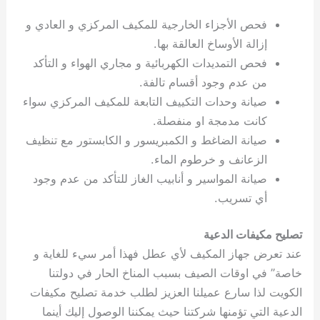
فحص الأجزاء الخارجية للمكيف المركزي و العادي و
إزالة الأوساخ العالقة بها.
فحص التمديدات الكهربائية و مجاري الهواء و التأكد
من عدم وجود أقسام تالفة.
صيانة وحدات التكييف التابعة للمكيف المركزي سواء
كانت مدمجة او منفصلة.
صيانة الضاغط و الكمبريسور و الكابستور مع تنظيف
الزعانف و خرطوم الماء.
صيانة المواسير و أنابيب الغاز للتأكد من عدم وجود
أي تسريب.
تصليح مكيفات الدعية
عند تعرض جهاز المكيف لأي عطل فهذا أمر سيء للغاية و
خاصة” في اوقات الصيف بسبب المناخ الحار في دولتنا
الكويت لذا سارع عميلنا العزيز لطلب خدمة تصليح مكيفات
الدعية التي تؤمنها شركتنا حيث يمكننا الوصول إليك أينما