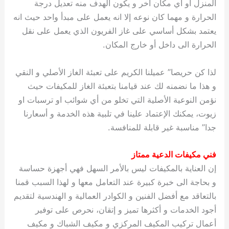
المنزل او أي مكان آخر و يكون الهدف منه تعديل درجة
الحرارة و مهما كان نوعه إلا انه يعمل على مبدأ واحد حيث انه
يعتمد بشكل أساسي على غاز الفريون الذي يعمل على نقل
الحرارة الى داخل أو خارج المكان.
لذا كن حريصا” عميلنا الكريم على تعبئة الغاز الأصلي و النقي
و هذا ما نضمنه لك عند قيامنا بتعبئة الغاز للمكيفات حيث
نؤمن النوعية الأصلية التي تخلو من أي شوائب او ترسبات او
زيوت، يمكنك الإعتماد علينا في تلبية هذه الخدمة و أسعارنا
جدا” مناسبة غير قابلة للمنافسة.
فني مكيفات الدعية ممتاز
إن العناية بالمكيفات ليس بالأمر السهل فهي أجهزة حساسة
و بحاجة الى خبرة كبيرة عند التعامل معها و لهذا السبب قمنا
بالتعاقد مع أفضل الفنين و الكوادر العمالية و الهندسية لتقديم
أجود الخدمات و أكثرها تميز و إتقان، نحرص على توفير
أعمال تركيب المكيف المركزي و مكيف الشباك و مكيف