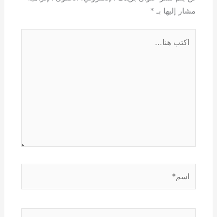
مشار إليها بـ
*
اكتب
هنا...
اسم*
Email*