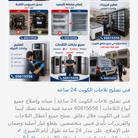
فني تصليح ثلاجات الكويت 24 ساعة
فني تصليح ثلاجات الكويت 24 ساعة | صيانة وإصلاح جميع
أنواع الثلاجات | 60615556 خدمة فنية متنقلة تصلك أينما
كنت في الكويت خلال دقائق. نصلح جميع أعطال الثلاجات
والفريزرات بأيدي فنيين متخصصين، بقطع غيار أصلية وضمان
على الإصلاح، على مدار 24 ساعة طوال أيام الأسبوع. ✔
خدمة 24 ساعة ✔ فني يصل خلال 30 دقيقة…
اقرأ المزيد