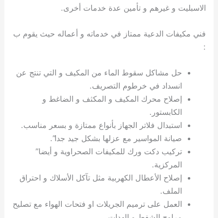
الاسبليت و غيرهم و تأمين عدة خدمات أخرى.
فني مكيفات الدعية ممتاز في خدماته و أعماله حيث يقوم ب
:
حل مشاكل سقوط الماء من المكيف و التي تنتج عن
انسداد في خرطوم التصريف.
إصلاح محرك المكيف و المكثف و الضاغط و
الكابستور.
استبدال فلاتر الجهاز بأنواع ممتازة و بسعر مناسب.
صيانة المواسير مع عزلها بشكل جيد جدا”.
تركيب دكت ورك للمكيفات الصحراوية و أيضا”
المركزية.
إصلاح الأعطال الكهربية مثل تآكل الأسلاك و احتراق
الملف.
العمل على ترميم الجريلات او فتحات الهواء مع تصليح
مراوح الشفط و الهدات.