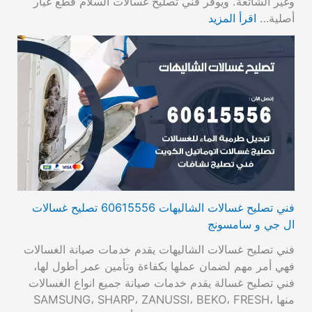
وغير الشائعة. ويوفر فني تصليح غسالات السلام قطع غيار
أصلية…
اقرأ المزيد
فني تصليح غسالات الشاليهات 60615556 تصليح غسالات
ال جي و سامسونج
فني تصليح غسالات الشاليهات يقدم خدمات صيانة الغسالات
فهي أمر مهم لضمان عملها بكفاءة وتأمين عمر أطول لها،
فني تصليح غسالة يقدم خدمات صيانة جميع انواع الغسالات
منها SAMSUNG، SHARP، ZANUSSI، BEKO، FRESH،