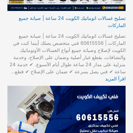
تصليح غسالات اتوماتيك الكويت 24 ساعة | صيانة جميع
الماركات
تصليح غسالات اتوماتيك الكويت 24 ساعة | صيانة جميع
الماركات | 60615556 فني متخصص يصلك أينما كنت في
الكويت لإصلاح وصيانة جميع أنواع الغسالات الأوتوماتيك
والنشافات، بقطع غيار أصلية وضمان على الإصلاح، وخدمة
منزلية على مدار 24 ساعة طوال أيام الأسبوع. ✔ خدمة 24
ساعة ✔ فني يصل بسرعة ✔ ضمان على الإصلاح ✔ قطع…
اقرأ المزيد