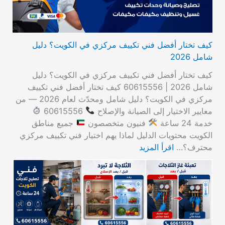
كيف تختار أفضل فني تكييف مركزي في الكويت؟ دليل
شامل 2026
كيف تختار أفضل فني تكييف مركزي في الكويت؟ دليل
شامل 2026 | 60615556 كيف تختار أفضل فني تكييف
مركزي في الكويت؟ دليل شامل ومحدّث لعام 2026 — من
معايير الاختيار إلى الصيانة والإصلاح
60615556
خدمة 24 ساعة
فنيون متخصصون
جميع مناطق
الكويت محتويات الدليل لماذا يهم اختيار فني تكييف مركزي
محترف؟…
اقرأ المزيد