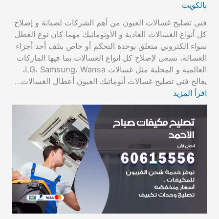
بالكويت
فني تصليح غسالات العيون من أهم الشركات لصيانة و إصلاح
كل أنواع الغسالات العادية و الأوتوماتيك مهما كان نوع العطل
سواء الكتروني متعلق بوحدة التحكم أو خاص بتلف أحد أجزاء
الغسالة، نسعى لإصلاح كل أنواع الغسالات بما فيها الماركات
العالمية و المحلية مثل غسالات LG، Samsung، Wansa،
يعالج فني تصليح غسالات أتوماتيك العيون أعطال الغسالات…
اقرأ المزيد