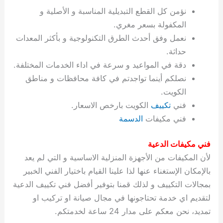
ة
ح
ا
ة
ت
ح
ي
ن
ا
ت
و
ف
ل
غ
نؤمن كل القطع التبديلية المناسبة و الأصلية و
غ
م
ه
ج
ت
غ
ا
ل
ل
ص
ب
ت
م
س
المكفولة بسعر مغري.
ك
س
ن
م
ص
س
ل
ش
ا
ل
ا
ع
ص
ا
ا
ي
ي
د
ح
ا
غ
ا
ت
ي
ك
ب
ي
ل
نعمل وفق أحدث الطرق التكنولوجية و بأكثر المعدات
ل
ف
ع
ر
ي
ل
ا
م
ا
ح
ئ
س
ا
ا
حداثة.
ا
ا
ا
ب
ا
ا
ز
ل
و
غ
ت
ة
ن
ت
دقة في المواعيد و سرعة في اداء الخدمات المختلفة.
ت
ت
ل
ا
و
ت
2
ت
س
ا
غ
ة
ا
نصلكم أينما تواجدتم في كافة محافظات و مناطق
ه
س
ي
ل
م
ر
0
و
ا
ن
ا
ث
ل
الكويت.
ن
ب
ا
ك
ة
خ
2
م
ل
ز
ي
ل
ج
فني
تكييف
الكويت بارخص الاسعار.
ي
د
ر
و
ش
ي
6
ا
ا
ا
ي
فني مكيفات
الدسمة
ل
ي
ي
ا
ك
ص
ت
ت
ج
و
ي
و
ا
ط
ت
ي
ا
ا
س
فني مكيفات الدعية
ب
ت
ر
ت
ك
و
ت
ا
ب
ا
ب
ت
ش
م
لأن المكيفات من الأجهزة المنزلية الاساسية و التي لم يعد
ا
ك
ا
و
ا
س
بالإمكان الإستغناء عنها لذا علينا القيام باختيار الفني الخبير
ل
س
ل
م
ط
و
بمجالات التكييف و لذلك قمنا بتوفير أفضل فني تكييف الدعية
ت
ك
ك
ا
ر
ن
لتقديم اي خدمة تحتاجونها في مجال صيانة او تركيب او
ا
و
و
ت
و
ج
تمديد، نحن معكم على مدار 24 ساعة لخدمتكم.
ن
ي
ي
ي
ر