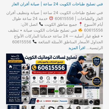
فني تصليح طباخات الكويت 24 ساعة | صيانة أفران الغاز
فني تصليح طباخات الكويت 24 ساعة | صيانة وتنظيف أفران
الغاز والطباخات | 60615556
خدمة 24 ساعة طوال
أيام الأسبوع
جميع مناطق الكويت
اتصل الآن:
60615556
فني تصليح طباخات الكويت صيانة • تنظيف
• قطع غيار أصلية — 24 ساعة خدماتنا الماركات الأنواع
الجداول الأسعار المناطق الأسئلة الشائعة
60615556
الرئيسية…
اقرأ المزيد