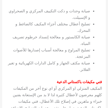
صيانة وحدات و دكت التكييف المركزي و الصحراوي
و الإسبيلت.
تصليح أعطال مختلف أجزاء المكيف كالضاغط و
المحرك.
صيانة الكابستور و معالجة إنسداد خرطوم تصريف
المياه.
تصليح المراوح و معالجة أسباب إصدارها للأصوات
المزعجة.
صيانة مكثف الجهاز و كامل الدارات الكهربائية و تغير
الفلاتر.
فني مكيفات باكستاني الدعية
المكيف المنزلي او المركزي أو اي نوع آخر من المكيفات
كلهم معرضون لأعطال كثيرة لذا لا بد من الإستعانة بفنين
خبراء و ماهرين في إصلاح تلك الأعطال، فني مكيفات
باكستاني الدعية يعمل على تقديم خدمات التصليح بالإضافة