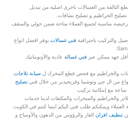
طع التالفة من الغسالات باخرى اصلية من تبديل
ليح الخراطيم و تصليح نشافات.
رخيصة مناسبة لجميع العملاء متاحة ضمن حولي والمنقف
صيل والتركيب باحترافية
فني غسالات
يوفر افضل انواع
بأقل جهد ممكن عبر
فني غسالة
عادية والأوتوماتيك
مضخات والخراطيم مع فحص قطع المحرك ل
صيانة ثلاجات
.
نواع من ال جي وتوشيبا وفريجيدير من خلال فني
تصليح
لاتر والخراطيم والمبخرات والمكثفات لدينا خدمات
 العملاء ويمكنكم طلب فني اليكم اينما كنتم في الكويت
من
تنظيف افران
الغاز والرؤوس من الدهون والأوساخ و