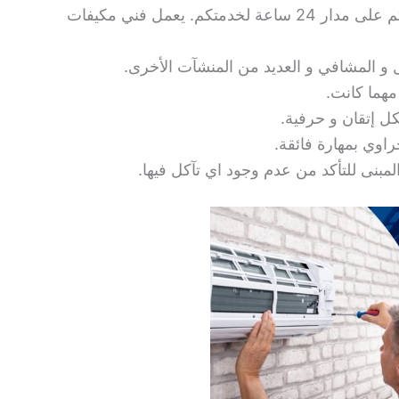
في مجال صيانة او تركيب او تمديد، نحن معكم على مدار 24 ساعة لخدمتكم. يعمل فني مكيفات
 و المشافي و العديد من المنشآت الأخرى.
مهما كانت.
ل إتقان و حرفية.
اوي بمهارة فائقة.
لمبنى للتأكد من عدم وجود اي تآكل فيها.