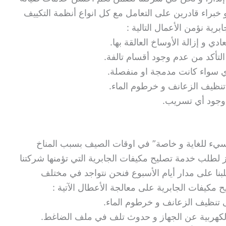
و خبراء قادرين على التعامل مع كل انواع أنظمة التكييف
رية نؤمن الأعمال التالية :
ي و إزالة الأوساخ العالقة بها.
التأكد من عدم وجود أقسام تالفة.
زي سواء كانت مدمجة او منفصلة.
تنظيف الزعانف و خرطوم الماء.
م وجود أي تسريب.
يء للغاية و خاصة” في اوقات الصيف بسبب المناخ
يز لطلب خدمة تصليح مكيفات الجابرية التي تؤمنها شركتنا
بنا على مدار أيام الأسبوع فنحن نتواجد في مختلف
ح مكيفات الجابرية على معالجة الأعطال الآتية :
تنظيف الزعانف و خرطوم الماء.
 الكهربية عن الجهاز و حدوث تلف في ملف الضاغط.