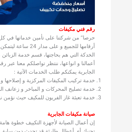
رقم فني مكيفات
حرصا” من شركتنا على تأمين خدماتها في كل
أرقامها للجميع و عل
الخدكة التي هم بحاجتها، قسم خدمة الزبائن
أعمالنا و انواعها، ننتظر تواصلكم معنا عبر 
الجابرية يمكنكم طلب الخدمات الآتية :
خدمة تركيب المكيفات المركزية و إصلاحها و ص
خدمة تصليح المحركات و المباخر و زعانف الم
خدمة تعبئة غاز الفريون للمكيف حيث نؤمن نو
صيانة مكيفات الجابرية
إن أعمال الصيانة لأجهزة التكييف خطوة هامة
تجنبك أي أعطال طارئة قد تحدث دون سابق 