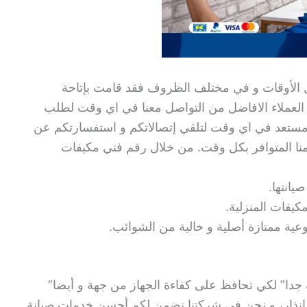
 الأوقات و في مختلف الظروف فقد قامت بإتاحة
ى مدار 24 ساعة ليتمكن العملاء الافاضل من التواصل معنا في اي وقت لطلب
 مستعد في اي وقت لتلقي إتصالاتكم و استفسارتكم عن
رقمنا المتوافر بكل وقت. من خلال رقم فني مكيفات
يانتها.
كيفات المنزلية.
عية ممتازة أصلية و خالية من الشوائب.
 جدا” لكي تحافظ على كفاءة الجهاز من جهة و أيضا”
إنذار، و نحن في شركتنا نضمن لكم أحسن خدمات صيانة