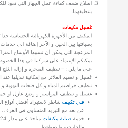
اصلاح ضعف كفاءة عمل الجهاز التي تعود للكث
بتنظيفهما.
غسيل مكيفات
المكيف من الأجهزة الكهربائية الحساسة جدا” 
بصيانتها بين الحين و الآخر إضافة الى خدمات
المزعجة التي يمكن أن تسببها الأوساخ المتر
يمكنكم الإعتماد على شركتنا في هذا الخصوص.
على ما يلي : – تنظيف المبخرة و إزالة الثلج
غسيل و تعقيم الفلاتر مع إمكانية تبديلها عند 
تنظيف خراطيم المياه و كل فتحات التهوية و
غسيل و تنظيف المواسير و وضع عازل او حماية
فني تكييف
عن بعد مع التبريد المتساوي في الغرف.
خدمة
صيانة مكيفات
والخارجية والضواغط.