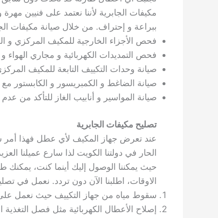
مكيفات الجابرية لأننا نعتمد على فنيين مهرة 
ببراعة و إحتراف. من خلال صيانة مكيفات الجاب
فحص الأجزاء الخارجية للمكيف المركزي و العاد
فحص التمديدات الكهربائية و مجاري الهواء و 
صيانة وحدات التكييف التابعة للمكيف المرك
صيانة الضاغط و الكمبريسور و الكابستور مع 
صيانة المواسير و أنابيب الغاز للتأكد من عد
تصليح مكيفات الجابرية
عند تعرض جهاز المكيف لأي عطل فهذا أمر س
الحار في دولتنا الكويت لذا سارع عميلنا العز
حيث يمكننا الوصول إليك أينما كنت، يمكنك طل
الاوقات، اطلبنا الآن دون تردد. نعمل في تصلي
سقوط مياه من جهاز التكييف حيث نعمل على 
إصلاح الأعطال الكهربائية مثل فصل التغذية