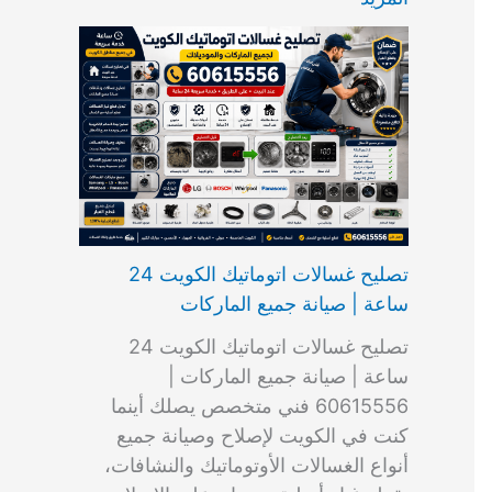
ت
ب
م
ا
ب
ش
و
ا
س
ك
ا
ا
م
ل
و
س
ل
ط
ا
ك
ن
ت
ك
ر
ت
و
ج
ا
و
و
ي
ي
ن
ي
ر
ك
ت
ي
ت
خ
و
ب
ي
ع
ا
ص
تصليح غسالات اتوماتيك الكويت 24
ا
ل
ساعة | صيانة جميع الماركات
د
ك
ي
و
تصليح غسالات اتوماتيك الكويت 24
ة
ي
ساعة | صيانة جميع الماركات |
ت
60615556 فني متخصص يصلك أينما
كنت في الكويت لإصلاح وصيانة جميع
أنواع الغسالات الأوتوماتيك والنشافات،