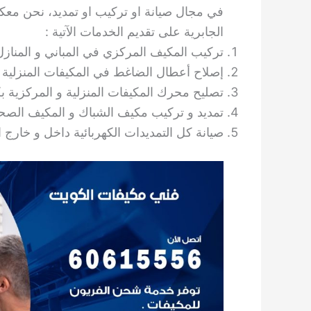
الجابرية على تقديم الخدمات الآتية :
تركيب المكيف المركزي في المباني و المنازل
إصلاح أعطال الضاغط في المكيفات المنزلية 
تصليح محرك المكيفات المنزلية و المركزية بك
تمديد و تركيب مكيف الشباك و المكيف الصحر
صيانة كل التمديدات الكهربائية داخل و خارج ا