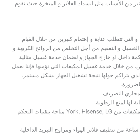
ير من الأسباب مثل انسداد الفلاتر و المبخرة حيث نقوم
و التي تتطلب عناية و إهتمام كبيرين من خلال القيام
 الغسيل و التعقيم من أجل التخلص من الروائح الكريهة و
اكمة داخل او خارج الجهاز و لضمان خدمة غسيل مثالية
 من خلال خدمة غسيل المكيفات التي نؤمنها فإننا نعمل
 الذي يتراكم حولها نتيجة تشغيل الجهاز بشكل مستمر.
الضرورة.
 مجاري التصريف.
 لها لمنع الرطوبة.
شاطر لاستيراد أفضل أنواع المكيفات من York, Hisense, LG متاحة بتقنيات التحكم
متاحة على مدار 24 ساعة من تنظيف فلاتر الهواء ومراوح التبريد الداخلية