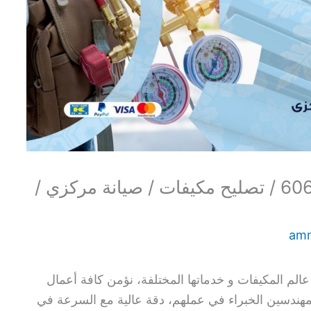
فني مكيفات الجابرية / 60615556 / تصليح مكيفات / صيانة مركزي /
am
الم المكيفات و خدماتها المختلفة، نؤمن كافة أعمال
المهندسين الخبراء في عملهم، دقة عالية مع السرعة في