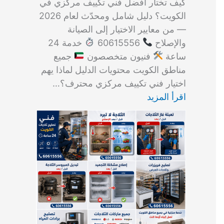
كيف تختار أفضل فني تكييف مركزي في
الكويت؟ دليل شامل ومحدّث لعام 2026
— من معايير الاختيار إلى الصيانة
والإصلاح
60615556
خدمة 24
ساعة
فنيون متخصصون
جميع
مناطق الكويت محتويات الدليل لماذا يهم
اختيار فني تكييف مركزي محترف؟…
اقرأ المزيد