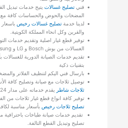
فني
تصليح غسالات
يتيح خدمات تبديل الق
المضخات والحوض والحساسات كافة مع تص
لدينا خدمة
تصليح غسالات رخيص
باسعار 
والقرين وكل انحاء المملكة الكويتية.
توفير قطع غيار اصلية وتقديم خدمات التو
الغسالات من بوش Bosch و LG و Samsung.
تقديم خدمات الصيانة الدورية للغسالات 
بتقنيات ذكية
بارسال فني اليكم لتنظيف الفلاتر وال
توصيل ثلاجات مع صيانة وتصليح كافة الأ
ثلاجات شاطر
يقدم خدماته على مدار 24 ساعة مع إمكانية تركيب
توفير كافة انواع قطع غيار ثلاجات من الف
تصليح ثلاجات رخيص
بأسعار مناسبة لكافة
تقديم خدمات صيانة طباخات باحترافية 
تصليح وتبديل القطع التالفة.