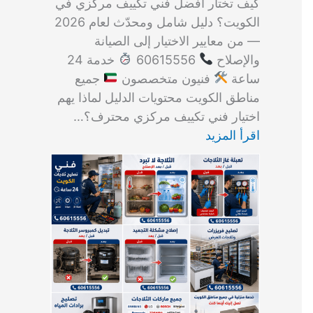
كيف تختار أفضل فني تكييف مركزي في
الكويت؟ دليل شامل ومحدّث لعام 2026
— من معايير الاختيار إلى الصيانة
والإصلاح
60615556
خدمة 24
ساعة
فنيون متخصصون
جميع
مناطق الكويت محتويات الدليل لماذا يهم
اختيار فني تكييف مركزي محترف؟…
اقرأ المزيد