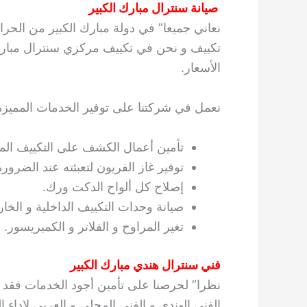
صيانة سنترال مبارك الكبير
نعاني جميعا” في دولة مبارك الكبير من الح
تكييف و نحن في تكييف مركزي سنترال مبارك 
الأسعار.
نعمل في شركتنا على توفير الخدمات المميزة ال
تأمين أعمال الكشف على التكييف المر
توفير غاز الفريون لتعبئته عند الضرورة
إصلاح كل ألواح الدكت ورك.
صيانة وحدات التكييف الداخلية و الخار
تغير المراوح و الفلاتر و الكمبريسور.
فني سنترال هندي مبارك الكبير
نظرا” لحرصنا على تأمين أجود الخدمات فقد سع
الفني الهندي و الفني المحلي و العربي لاداء 