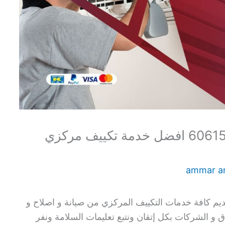
فني سنترال مبارك الكبير 60615556 افضل خدمة تكييف مركزي
ammar 
ديم كافة خدمات التكييف المركزي من صيانة و اصلاح و
دق و الشركات بكل إتقان ونتبع تعليمات السلامة ونفر