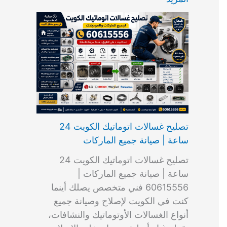
ت
ب
م
ا
ب
ش
و
ا
س
ك
ا
ا
م
ل
و
س
ل
ط
ا
ك
ن
ت
ك
ر
ت
و
ج
ا
و
و
ي
ي
ن
ي
ر
ك
ت
ي
ت
خ
و
ب
ي
ع
ا
ص
تصليح غسالات اتوماتيك الكويت 24
ا
ل
ساعة | صيانة جميع الماركات
د
ك
ي
و
تصليح غسالات اتوماتيك الكويت 24
ة
ي
ساعة | صيانة جميع الماركات |
ت
60615556 فني متخصص يصلك أينما
كنت في الكويت لإصلاح وصيانة جميع
أنواع الغسالات الأوتوماتيك والنشافات،