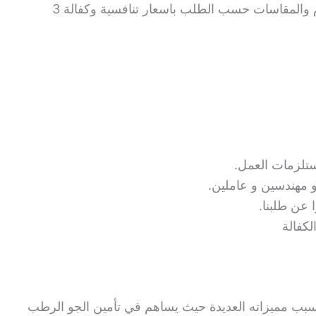
قطع غيار تكييف مركزي وعادي جميع الاحجام والمقاسات حسب الطلب باسعار تنافسية وكفالة 3
ستلزمات العمل.
و مهندسين و عاملين.
ا عن طلبنا.
لكفالة
بب مميزاته العديدة حيث يساهم في تأمين الجو الرطب