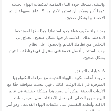
والبيئية. تمنحك جودة البناء المذهلة لمكيفات الهواء الحديثة
عمرًا أكبر ويمكن أن تستمر لأكثر من 15 عامًا بسهولة إذا تم
الاعتناء بها بشكل صحيح.
يعد شراء مكيف هواء جديد استثمارًا جيدًا نظرًا لقوة تحمله
المذهلة. لذلك ، للاستثمار فيها بشكل صحيح ، تحتاج إلى
التخلص من نظامك القديم والحصول على نظام
جديد. استئجار أفضل
خدمة فني سنترال في غرناطة ،
لتثبيتها
بشكل صحيح.
6. خيارات التوافق
تم بناء أنظمة تكييف الهواء القديمة مع مراعاة التكنولوجيا
المتوفرة في ذلك الوقت. لذلك ، فهي ليست متوافقة حقًا مع
الأدوات الحديثة. يمكن أن يصبح هذا مشكلة حقيقية في عالم
اليوم سريع الخطى. لن تعمل الإضافات مثل الترموستات
الذكية وأنظمة التقسيم على مكيفات الهواء القديمة ، وهو أمر
مزعج للغاية.