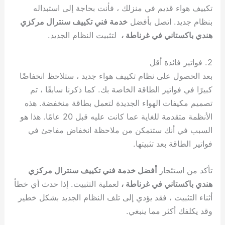
تكييف هواء قديم في منزلك ، فأنت بحاجة إلى استبداله
بنظام جديد. اتصل بأفضل
خدمة فني تكييف سنترال مركزي
هندي باكستاني في غرناطة ،
لتثبيت النظام الجديد.
2. فواتير فائدة أقل
بعد الحصول على نظام تكييف هواء جديد ، ستلاحظ انخفاضًا
كبيرًا في فواتير الطاقة الخاصة بك. كما ذكرنا سابقًا ، تم
تصميم مكيفات الهواء الجديدة لتعمل بطاقة منخفضة. هذه
الأنظمة متقدمة للغاية عما كانت عليه قبل 20 عامًا. هذا هو
السبب في أنك ستتمكن من ملاحظة انخفاض مفاجئ في
فواتير الطاقة بعد تثبيتها.
تأكد من استئجار
أفضل خدمة فني تكييف سنترال مركزي
هندي باكستاني في غرناطة ،
لعملية التثبيت. إذا حدث أي خطأ
أثناء التثبيت ، فقد يؤدي إلى تلف النظام الجديد بشكل خطير
وقد يكلفك أكثر مما ينبغي.