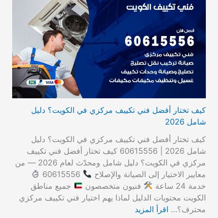
كيف تختار أفضل فني تكييف مركزي في الكويت؟ دليل
شامل 2026
كيف تختار أفضل فني تكييف مركزي في الكويت؟ دليل
شامل 2026 | 60615556 كيف تختار أفضل فني تكييف
مركزي في الكويت؟ دليل شامل ومحدّث لعام 2026 — من
معايير الاختيار إلى الصيانة والإصلاح
60615556
خدمة 24 ساعة
فنيون متخصصون
جميع مناطق
الكويت محتويات الدليل لماذا يهم اختيار فني تكييف مركزي
محترف؟…
اقرأ المزيد