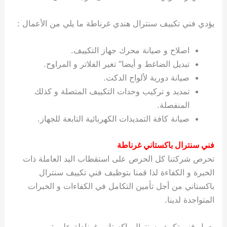
يؤدي فني تكييف سنترال هندي غرناطة ما يلي من الأعمال :
اصلاح و صيانة محرك جهاز التكييف.
تبديل الضاغط و أيضا” تغير الفلاتر و المراوح.
صيانة دورية لألواح الدكت.
تمديد و تركيب وحدات التكييف المتصلة و كذلك
المنفصلة.
صيانة كافة التمديدات الكهربائية التابعة للجهاز.
فني سنترال باكستاني غرناطة
تحرص شركتنا كل الحرص على استقطاب اليد العاملة ذات
الخبرة و الكفاءة لذا قمنا بتوظيف فني تكييف سنترال
باكستاني من أجل تأمين التكامل في الكفاءات و الخبرات
المتواجدة لدينا.
يعمل فني تكييف سنترال باكستاني غرناطة على :