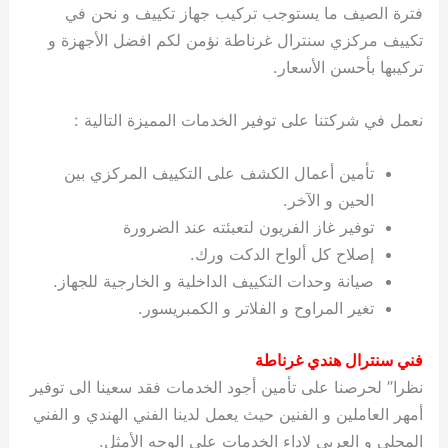
فترة الصيف ما يستوجب تركيب جهاز تكييف و نحن في
تكييف مركزي سنترال غرناطة نؤمن لكم افضل الأجهزة و
تركيبها بأحسن الأسعار.
نعمل في شركتنا على توفير الخدمات المميزة التالية :
تأمين أعمال الكشف على التكييف المركزي بين
الحين و الآخر.
توفير غاز الفريون لتعبئته عند الضرورة
إصلاح كل ألواح الدكت ورك.
صيانة وحدات التكييف الداخلية و الخارجية للجهاز.
تغير المراوح و الفلاتر و الكمبريسور.
فني سنترال هندي غرناطة
نظرا” لحرصنا على تأمين أجود الخدمات فقد سعينا الى توفير
أمهر العاملين و الفنين حيث يعمل لدينا الفني الهندي و الفني
المحلي و العربي لاداء الخدمات على الوجه الأمثل.