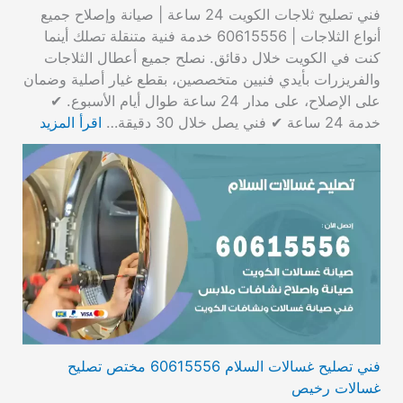
فني تصليح ثلاجات الكويت 24 ساعة | صيانة وإصلاح جميع
أنواع الثلاجات | 60615556 خدمة فنية متنقلة تصلك أينما
كنت في الكويت خلال دقائق. نصلح جميع أعطال الثلاجات
والفريزرات بأيدي فنيين متخصصين، بقطع غيار أصلية وضمان
على الإصلاح، على مدار 24 ساعة طوال أيام الأسبوع. ✔
خدمة 24 ساعة ✔ فني يصل خلال 30 دقيقة…
اقرأ المزيد
فني تصليح غسالات السلام 60615556 مختص تصليح
غسالات رخيص