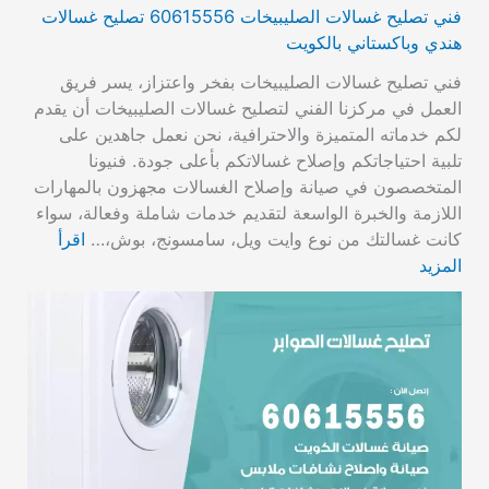
فني تصليح غسالات الصليبيخات 60615556 تصليح غسالات
هندي وباكستاني بالكويت
فني تصليح غسالات الصليبيخات بفخر واعتزاز، يسر فريق
العمل في مركزنا الفني لتصليح غسالات الصليبيخات أن يقدم
لكم خدماته المتميزة والاحترافية، نحن نعمل جاهدين على
تلبية احتياجاتكم وإصلاح غسالاتكم بأعلى جودة. فنيونا
المتخصصون في صيانة وإصلاح الغسالات مجهزون بالمهارات
اللازمة والخبرة الواسعة لتقديم خدمات شاملة وفعالة، سواء
كانت غسالتك من نوع وايت ويل، سامسونج، بوش،…
اقرأ
المزيد