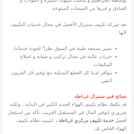
بواسطة الخراطيم و يناسب البيوت الكبيرة و المولات و
الفنادق و غيرها من المنشآت المتنوعة.
تعد شركة تكييف سنترال الأفضل في مجال خدمات التكييف
لأنها :
نتميز بسمعة طيبة في السوق نظرا” لجودة خدماتنا.
خبرات عالية في مجال تركيب و صيانة و اصلاح
المكيفات.
يتوافر لدينا كل القطع التبديلية مع توفير غاز الفريون
النقي.
نصائح فني سنترال غرناطة
قد يكلفك نظام تكييف الهواء الجديد الكثير في البداية ، ولكنه
ضروري لتوفير المال في المستقبل القريب. تأكد من استئجار
أفضل
خدمة تكييف مركزي غرناطة ،
لتثبيت نظام تكييف
الهواء الخاص بك.