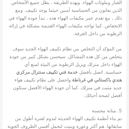
الغبار وملوثات الهواء. وبهذه الطريقة ، يظل جميع الأشخاص
الذين يعانون من الحساسية آمنين حيثما يوجد تكييف. ومع
ذلك ، مع تقدم عمر مكيفات الهواء هذه ، تبدأ جودة الهواء في
الانخفاض. كما تواجه مكيفات الهواء القديمة مشكلة في إزالة
الرطوبة من داخل الغرفة.
من المؤكد أن التخلص من نظام تكييف الهواء الجديد سوف
يتخلص من كل هذه المشاكل. سيحسن بشكل كبير من جودة
الهواء داخل منزلك ويزيل الرطوبة من البيئة لمنع أي
حساسية. اتصل بأفضل
خدمة فني تكييف سنترال مركزي
هندي باكستاني في غرناطة
واحصل على نظام تكييف هواء
جديد مثبت في منزلك. كما أن جودة الهواء الأفضل ستكون
أفضل لصحة أحبائك.
5. متانة محسنة
تم بناء أنظمة تكييف الهواء الحديثة لتدوم لفترة أطول من
سابقاتها. هم أكثر وعورة وبنيت لتحمل أقسى الظروف الجوية