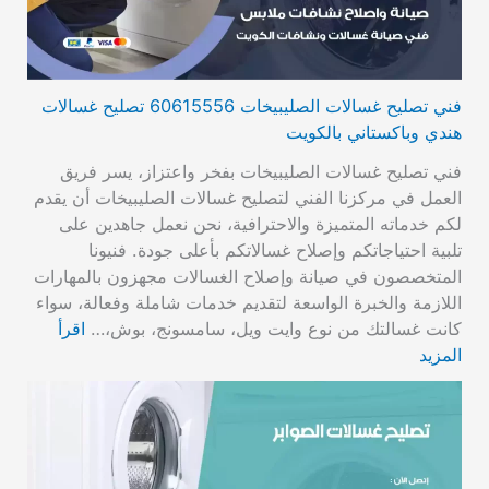
فني تصليح غسالات الصليبيخات 60615556 تصليح غسالات
هندي وباكستاني بالكويت
فني تصليح غسالات الصليبيخات بفخر واعتزاز، يسر فريق
العمل في مركزنا الفني لتصليح غسالات الصليبيخات أن يقدم
لكم خدماته المتميزة والاحترافية، نحن نعمل جاهدين على
تلبية احتياجاتكم وإصلاح غسالاتكم بأعلى جودة. فنيونا
المتخصصون في صيانة وإصلاح الغسالات مجهزون بالمهارات
اللازمة والخبرة الواسعة لتقديم خدمات شاملة وفعالة، سواء
كانت غسالتك من نوع وايت ويل، سامسونج، بوش،…
اقرأ
المزيد