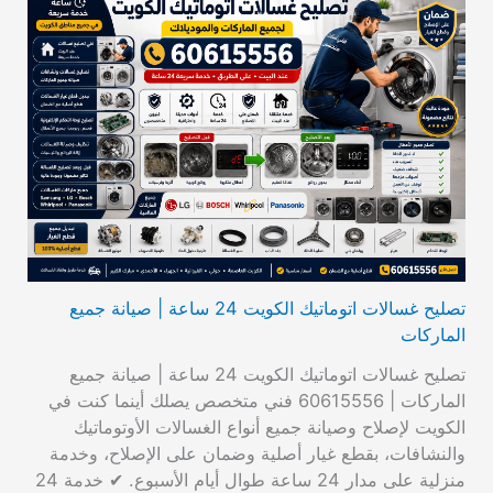
تصليح غسالات اتوماتيك الكويت 24 ساعة | صيانة جميع
الماركات
تصليح غسالات اتوماتيك الكويت 24 ساعة | صيانة جميع
الماركات | 60615556 فني متخصص يصلك أينما كنت في
الكويت لإصلاح وصيانة جميع أنواع الغسالات الأوتوماتيك
والنشافات، بقطع غيار أصلية وضمان على الإصلاح، وخدمة
منزلية على مدار 24 ساعة طوال أيام الأسبوع. ✔ خدمة 24