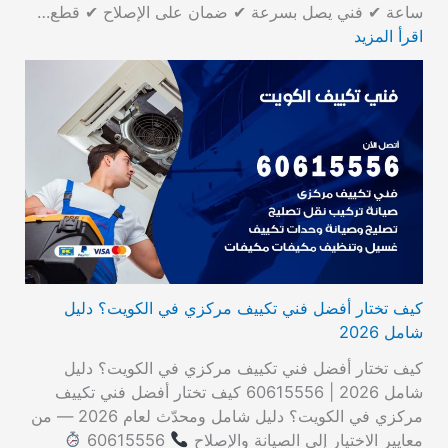
ساعة ✔ فني يصل بسرعة ✔ ضمان على الإصلاح ✔ قطع…
اقرأ المزيد
كيف تختار أفضل فني تكييف مركزي في الكويت؟ دليل
شامل 2026
كيف تختار أفضل فني تكييف مركزي في الكويت؟ دليل
شامل 2026 | 60615556 كيف تختار أفضل فني تكييف
مركزي في الكويت؟ دليل شامل ومحدّث لعام 2026 — من
معايير الاختيار إلى الصيانة والإصلاح
60615556