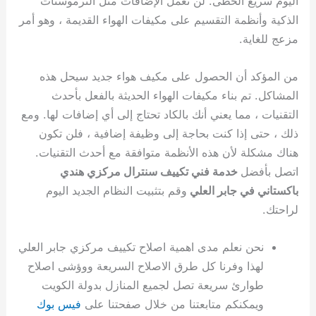
اليوم سريع الخطى. لن تعمل الإضافات مثل الترموستات
الذكية وأنظمة التقسيم على مكيفات الهواء القديمة ، وهو أمر
مزعج للغاية.
من المؤكد أن الحصول على مكيف هواء جديد سيحل هذه
المشاكل. تم بناء مكيفات الهواء الحديثة بالفعل بأحدث
التقنيات ، مما يعني أنك بالكاد تحتاج إلى أي إضافات لها. ومع
ذلك ، حتى إذا كنت بحاجة إلى وظيفة إضافية ، فلن تكون
هناك مشكلة لأن هذه الأنظمة متوافقة مع أحدث التقنيات.
اتصل بأفضل
خدمة فني تكييف سنترال مركزي هندي
باكستاني في جابر العلي
وقم بتثبيت النظام الجديد اليوم
لراحتك.
نحن نعلم مدى اهمية اصلاح تكييف مركزي جابر العلي
لهذا وفرنا كل طرق الاصلاح السريعة ووؤشى اصلاح
طوارئ سريعة تصل لجميع المنازل بدولة الكويت
ويمكنكم متابعتنا من خلال صفحتنا على
فيس بوك