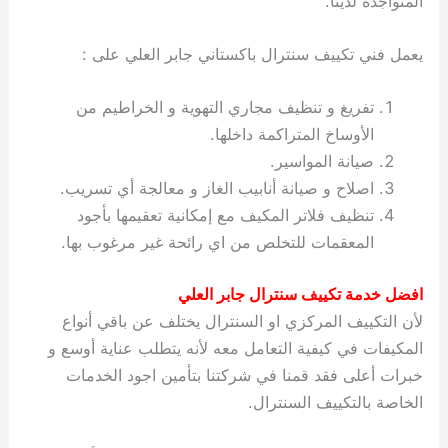
المتواجدة لدينا.
يعمل فني تكييف سنترال باكستاني جابر العلي على :
تفريغ و تنظيف مجاري التهوية و الخراطيم من
الأوساخ المتراكمة داخلها.
صيانة المواسير.
اصلاح و صيانة أنابيب الغاز و معالجة أي تسريب.
تنظيف فلاتر المكيف مع إمكانية تعقيمها بأجود
المعقمات للتخلص من اي رائحة غير مرغوب بها.
افضل خدمة تكييف سنترال جابر العلي
لأن التكييف المركزي او السنترال يختلف عن باقي أنواع
المكيفات في كيفية التعامل معه لأنه يتطلب عناية أوسع و
خبرات أعلى فقد قمنا في شركتنا بتأمين اجود الخدمات
الخاصة بالتكييف السنترال.