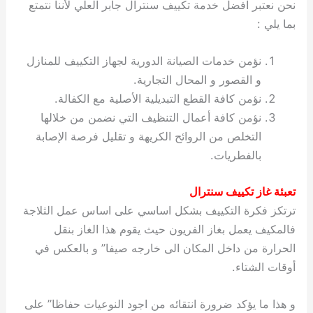
نحن نعتبر افضل خدمة تكييف سنترال جابر العلي لأننا نتمتع
بما يلي :
نؤمن خدمات الصيانة الدورية لجهاز التكييف للمنازل
و القصور و المحال التجارية.
نؤمن كافة القطع التبديلية الأصلية مع الكفالة.
نؤمن كافة أعمال التنظيف التي نضمن من خلالها
التخلص من الروائح الكريهة و تقليل فرصة الإصابة
بالفطريات.
تعبئة غاز تكييف سنترال
ترتكز فكرة التكييف بشكل اساسي على اساس عمل الثلاجة
فالمكيف يعمل بغاز الفريون حيث يقوم هذا الغاز بنقل
الحرارة من داخل المكان الى خارجه صيفا” و بالعكس في
أوقات الشتاء.
و هذا ما يؤكد ضرورة انتقائه من اجود النوعيات حفاظا” على