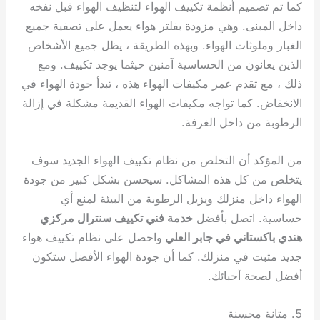
كما تم تصميم أنظمة تكييف الهواء لتنظيف الهواء قبل نفخه
داخل المبنى. وهي مزودة بفلتر هواء يعمل على تصفية جميع
الغبار وملوثات الهواء. وبهذه الطريقة ، يظل جميع الأشخاص
الذين يعانون من الحساسية آمنين حيثما يوجد تكييف. ومع
ذلك ، مع تقدم عمر مكيفات الهواء هذه ، تبدأ جودة الهواء في
الانخفاض. كما تواجه مكيفات الهواء القديمة مشكلة في إزالة
الرطوبة من داخل الغرفة.
من المؤكد أن التخلص من نظام تكييف الهواء الجديد سوف
يتخلص من كل هذه المشاكل. سيحسن بشكل كبير من جودة
الهواء داخل منزلك ويزيل الرطوبة من البيئة لمنع أي
حساسية. اتصل بأفضل
خدمة فني تكييف سنترال مركزي
هندي باكستاني في جابر العلي
واحصل على نظام تكييف هواء
جديد مثبت في منزلك. كما أن جودة الهواء الأفضل ستكون
أفضل لصحة أحبائك.
5. متانة محسنة