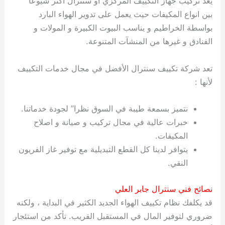
يعد تركيب جهاز التكييف المركزي او سنترال أكثر شيوعا”
بين انواع المكيفات حيث يعمل على تدوير الهواء البارد
بواسطة الخراطيم و يناسب البيوت الكبيرة و المولات و
الفنادق و غيرها من المنشآت المتنوعة.
تعد شركة تكييف سنترال الأفضل في مجال خدمات التكييف
لأنها :
نتميز بسمعة طيبة في السوق نظرا” لجودة خدماتنا.
خبرات عالية في مجال تركيب و صيانة و اصلاح
المكيفات.
يتوافر لدينا كل القطع التبديلية مع توفير غاز الفريون
النقي.
نصائح فني سنترال جابر العلي
قد يكلفك نظام تكييف الهواء الجديد الكثير في البداية ، ولكنه
ضروري لتوفير المال في المستقبل القريب. تأكد من استئجار