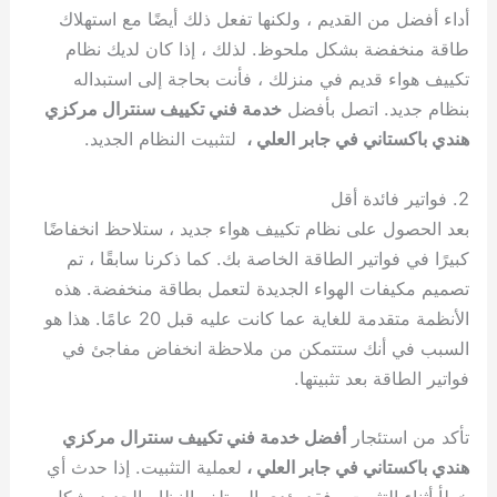
أداء أفضل من القديم ، ولكنها تفعل ذلك أيضًا مع استهلاك
طاقة منخفضة بشكل ملحوظ. لذلك ، إذا كان لديك نظام
تكييف هواء قديم في منزلك ، فأنت بحاجة إلى استبداله
بنظام جديد. اتصل بأفضل
خدمة فني تكييف سنترال مركزي
هندي باكستاني في جابر العلي ،
لتثبيت النظام الجديد.
2. فواتير فائدة أقل
بعد الحصول على نظام تكييف هواء جديد ، ستلاحظ انخفاضًا
كبيرًا في فواتير الطاقة الخاصة بك. كما ذكرنا سابقًا ، تم
تصميم مكيفات الهواء الجديدة لتعمل بطاقة منخفضة. هذه
الأنظمة متقدمة للغاية عما كانت عليه قبل 20 عامًا. هذا هو
السبب في أنك ستتمكن من ملاحظة انخفاض مفاجئ في
فواتير الطاقة بعد تثبيتها.
تأكد من استئجار
أفضل خدمة فني تكييف سنترال مركزي
هندي باكستاني في جابر العلي ،
لعملية التثبيت. إذا حدث أي
خطأ أثناء التثبيت ، فقد يؤدي إلى تلف النظام الجديد بشكل