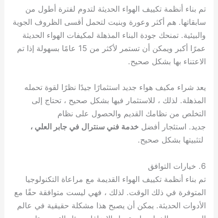
تم بناء أنظمة تكييف الهواء الحديثة لتدوم لفترة أطول من
سابقاتها. هم أكثر وعورة وبنيت لتحمل أقسى الظروف الجوية
والبيئية. تمنحك جودة البناء المذهلة لمكيفات الهواء الحديثة
عمرًا أكبر ويمكن أن تستمر لأكثر من 15 عامًا بسهولة إذا تم
الاعتناء بها بشكل صحيح.
يعد شراء مكيف هواء جديد استثمارًا جيدًا نظرًا لقوة تحمله
المذهلة. لذلك ، للاستثمار فيها بشكل صحيح ، تحتاج إلى
التخلص من نظامك القديم والحصول على نظام
جديد. استئجار أفضل
خدمة فني سنترال في جابر العلي ،
لتثبيتها بشكل صحيح.
6. خيارات التوافق
تم بناء أنظمة تكييف الهواء القديمة مع مراعاة التكنولوجيا
المتوفرة في ذلك الوقت. لذلك ، فهي ليست متوافقة حقًا مع
الأدوات الحديثة. يمكن أن يصبح هذا مشكلة حقيقية في عالم