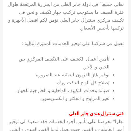
نعاني جميعا” في دولة جابر العلي من الحرارة المرتفعة طوال
فترة الصيف ما يستوجب تركيب جهاز تكييف و نحن في
تكييف مركزي سنترال جابر العلي نؤمن لكم افضل الأجهزة و
تركيبها بأحسن الأسعار.
نعمل في شركتنا على توفير الخدمات المميزة التالية :
تأمين أعمال الكشف على التكييف المركزي بين
الحين و الآخر.
توفير غاز الفريون لتعبئته عند الضرورة
إصلاح كل ألواح الدكت ورك.
صيانة وحدات التكييف الداخلية و الخارجية للجهاز.
تغير المراوح و الفلاتر و الكمبريسور.
فني سنترال هندي جابر العلي
نظرا” لحرصنا على تأمين أجود الخدمات فقد سعينا الى توفير
أمهر العاملين و الفنين حيث يعمل لدينا الفني الهندي و الفني