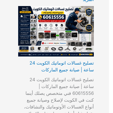
ت
ب
م
ا
ب
ش
و
ا
س
ك
ا
ا
م
ل
و
س
ل
ط
ا
ك
ن
ت
ك
ر
ت
و
ج
ا
و
و
ي
ي
ن
ي
ر
ك
ت
ي
ت
خ
و
ب
ي
ع
ا
ص
تصليح غسالات اتوماتيك الكويت 24
ا
ل
ساعة | صيانة جميع الماركات
د
ك
ي
و
تصليح غسالات اتوماتيك الكويت 24
ة
ي
ساعة | صيانة جميع الماركات |
ت
60615556 فني متخصص يصلك أينما
كنت في الكويت لإصلاح وصيانة جميع
أنواع الغسالات الأوتوماتيك والنشافات،