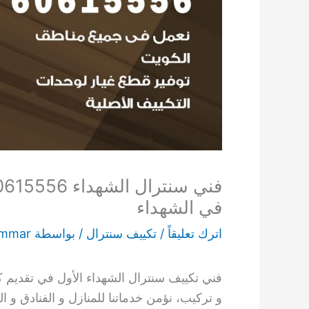
في الشهداء
اترك تعليقاً
/
تكييف سنترال
/ بواسطة
ammar
فني تكييف سنترال الشهداء الأول في تقديم ك
و تركيب، نؤمن خدماتنا للمنازل و الفنادق و ا