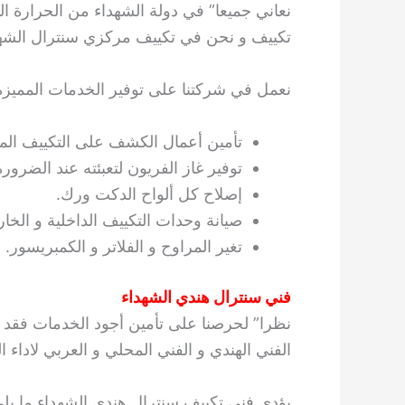
نعاني جميعا” في دولة الشهداء من الحرارة 
تكييف و نحن في تكييف مركزي سنترال الشهدا
نعمل في شركتنا على توفير الخدمات المميزة ال
تأمين أعمال الكشف على التكييف المر
توفير غاز الفريون لتعبئته عند الضرورة
إصلاح كل ألواح الدكت ورك.
صيانة وحدات التكييف الداخلية و الخار
تغير المراوح و الفلاتر و الكمبريسور.
فني سنترال هندي الشهداء
نظرا” لحرصنا على تأمين أجود الخدمات فقد سع
الفني الهندي و الفني المحلي و العربي لاداء 
يؤدي فني تكييف سنترال هندي الشهداء ما يلي