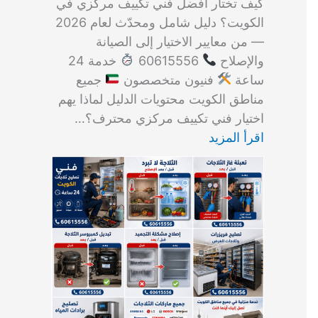
كيف تختار أفضل فني تكييف مركزي في
الكويت؟ دليل شامل ومحدّث لعام 2026
— من معايير الاختيار إلى الصيانة
والإصلاح
60615556
خدمة 24
ساعة
فنيون متخصصون
جميع
مناطق الكويت محتويات الدليل لماذا يهم
اختيار فني تكييف مركزي محترف؟…
اقرأ المزيد