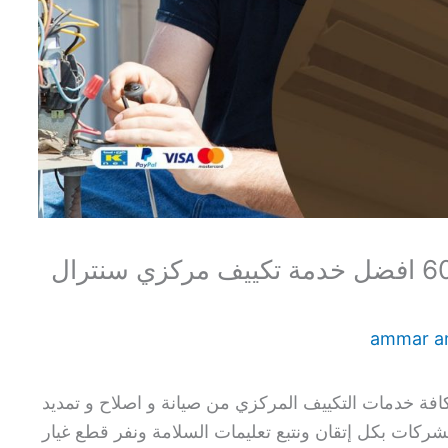
فني سنترال الشهداء 60615556 افضل خدمة تكييف مركزي سنترال
ammar 
افة خدمات التكييف المركزي من صيانة و اصلاح و تمديد
لشركات بكل إتقان ونتبع تعليمات السلامة ونفر قطع غيار