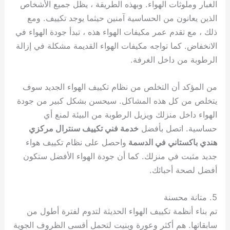
الغبار وملوثات الهواء. وبهذه الطريقة ، يظل جميع الأشخاص
الذين يعانون من الحساسية آمنين حيثما يوجد تكييف. ومع
ذلك ، مع تقدم عمر مكيفات الهواء هذه ، تبدأ جودة الهواء في
الانخفاض. كما تواجه مكيفات الهواء القديمة مشكلة في إزالة
الرطوبة من داخل الغرفة.
من المؤكد أن التخلص من نظام تكييف الهواء الجديد سوف
يتخلص من كل هذه المشاكل. سيحسن بشكل كبير من جودة
الهواء داخل منزلك ويزيل الرطوبة من البيئة لمنع أي
حساسية. اتصل بأفضل
خدمة فني تكييف سنترال مركزي
هندي باكستاني في الدسمة
واحصل على نظام تكييف هواء
جديد مثبت في منزلك. كما أن جودة الهواء الأفضل ستكون
أفضل لصحة أحبائك.
5. متانة محسنة
تم بناء أنظمة تكييف الهواء الحديثة لتدوم لفترة أطول من
سابقاتها. هم أكثر وعورة وبنيت لتحمل أقسى الظروف الجوية