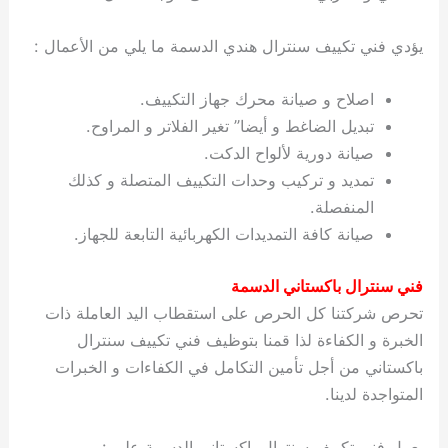
يؤدي فني تكييف سنترال هندي الدسمة ما يلي من الأعمال :
اصلاح و صيانة محرك جهاز التكييف.
تبديل الضاغط و أيضا” تغير الفلاتر و المراوح.
صيانة دورية لألواح الدكت.
تمديد و تركيب وحدات التكييف المتصلة و كذلك
المنفصلة.
صيانة كافة التمديدات الكهربائية التابعة للجهاز.
فني سنترال باكستاني الدسمة
تحرص شركتنا كل الحرص على استقطاب اليد العاملة ذات
الخبرة و الكفاءة لذا قمنا بتوظيف فني تكييف سنترال
باكستاني من أجل تأمين التكامل في الكفاءات و الخبرات
المتواجدة لدينا.
يعمل فني تكييف سنترال باكستاني الدسمة على :