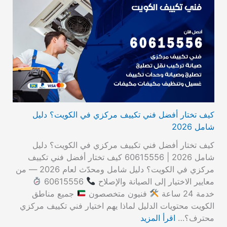
كيف تختار أفضل فني تكييف مركزي في الكويت؟ دليل
شامل 2026
كيف تختار أفضل فني تكييف مركزي في الكويت؟ دليل
شامل 2026 | 60615556 كيف تختار أفضل فني تكييف
مركزي في الكويت؟ دليل شامل ومحدّث لعام 2026 — من
معايير الاختيار إلى الصيانة والإصلاح
60615556
خدمة 24 ساعة
فنيون متخصصون
جميع مناطق
الكويت محتويات الدليل لماذا يهم اختيار فني تكييف مركزي
محترف؟…
اقرأ المزيد