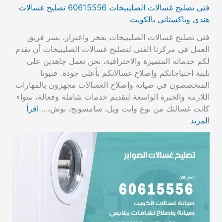
فني تصليح غسالات الصليبيخات 60615556 تصليح غسالات
هندي وباكستاني بالكويت
فني تصليح غسالات الصليبيخات بفخر واعتزاز، يسر فريق
العمل في مركزنا الفني لتصليح غسالات الصليبيخات أن يقدم
لكم خدماته المتميزة والاحترافية، نحن نعمل جاهدين على
تلبية احتياجاتكم وإصلاح غسالاتكم بأعلى جودة. فنيونا
المتخصصون في صيانة وإصلاح الغسالات مجهزون بالمهارات
اللازمة والخبرة الواسعة لتقديم خدمات شاملة وفعالة، سواء
كانت غسالتك من نوع وايت ويل، سامسونج، بوش،…
اقرأ
المزيد