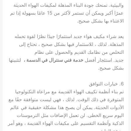
والبيئية. تمنحك جودة البناء المذهلة لمكيفات الهواء الحديثة
عمرًا أكبر ويمكن أن تستمر لأكثر من 15 عامًا بسهولة إذا تم
الاعتناء بها بشكل صحيح.
يعد شراء مكيف هواء جديد استثمارًا جيدًا نظرًا لقوة تحمله
المذهلة. لذلك ، للاستثمار فيها بشكل صحيح ، تحتاج إلى
التخلص من نظامك القديم والحصول على نظام
جديد. استئجار أفضل
خدمة فني سنترال في الدسمة ،
لتثبيتها
بشكل صحيح.
6. خيارات التوافق
تم بناء أنظمة تكييف الهواء القديمة مع مراعاة التكنولوجيا
المتوفرة في ذلك الوقت. لذلك ، فهي ليست متوافقة حقًا مع
الأدوات الحديثة. يمكن أن يصبح هذا مشكلة حقيقية في عالم
اليوم سريع الخطى. لن تعمل الإضافات مثل الترموستات
الذكية وأنظمة التقسيم على مكيفات الهواء القديمة ، وهو أمر
مزعج للغاية.