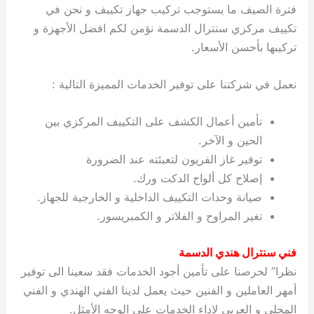
فترة الصيف ما يستوجب تركيب جهاز تكييف و نحن في
تكييف مركزي سنترال الدسمة نؤمن لكم افضل الأجهزة و
تركيبها بأحسن الأسعار.
نعمل في شركتنا على توفير الخدمات المميزة التالية :
تأمين أعمال الكشف على التكييف المركزي بين
الحين و الآخر.
توفير غاز الفريون لتعبئته عند الضرورة
إصلاح كل ألواح الدكت ورك.
صيانة وحدات التكييف الداخلية و الخارجية للجهاز.
تغير المراوح و الفلاتر و الكمبريسور.
فني سنترال هندي الدسمة
نظرا” لحرصنا على تأمين أجود الخدمات فقد سعينا الى توفير
أمهر العاملين و الفنين حيث يعمل لدينا الفني الهندي و الفني
المحلي و العربي لاداء الخدمات على الوجه الأمثل.