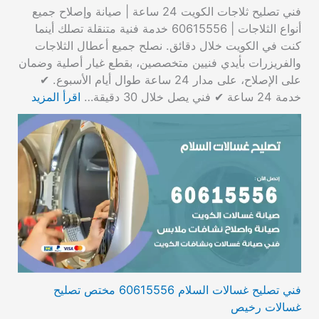
فني تصليح ثلاجات الكويت 24 ساعة | صيانة وإصلاح جميع
أنواع الثلاجات | 60615556 خدمة فنية متنقلة تصلك أينما
كنت في الكويت خلال دقائق. نصلح جميع أعطال الثلاجات
والفريزرات بأيدي فنيين متخصصين، بقطع غيار أصلية وضمان
على الإصلاح، على مدار 24 ساعة طوال أيام الأسبوع. ✔
خدمة 24 ساعة ✔ فني يصل خلال 30 دقيقة…
اقرأ المزيد
فني تصليح غسالات السلام 60615556 مختص تصليح
غسالات رخيص