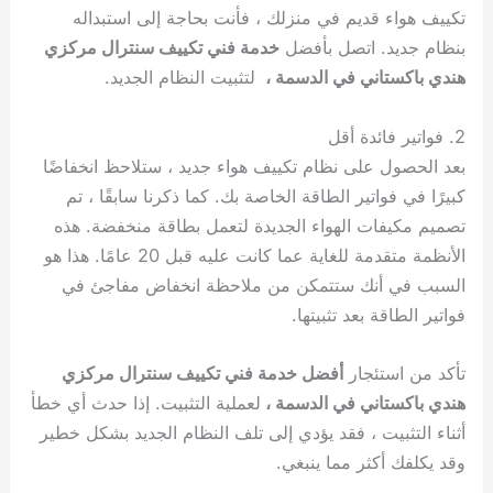
تكييف هواء قديم في منزلك ، فأنت بحاجة إلى استبداله
بنظام جديد. اتصل بأفضل
خدمة فني تكييف سنترال مركزي
هندي باكستاني في الدسمة ،
لتثبيت النظام الجديد.
2. فواتير فائدة أقل
بعد الحصول على نظام تكييف هواء جديد ، ستلاحظ انخفاضًا
كبيرًا في فواتير الطاقة الخاصة بك. كما ذكرنا سابقًا ، تم
تصميم مكيفات الهواء الجديدة لتعمل بطاقة منخفضة. هذه
الأنظمة متقدمة للغاية عما كانت عليه قبل 20 عامًا. هذا هو
السبب في أنك ستتمكن من ملاحظة انخفاض مفاجئ في
فواتير الطاقة بعد تثبيتها.
تأكد من استئجار
أفضل خدمة فني تكييف سنترال مركزي
هندي باكستاني في الدسمة ،
لعملية التثبيت. إذا حدث أي خطأ
أثناء التثبيت ، فقد يؤدي إلى تلف النظام الجديد بشكل خطير
وقد يكلفك أكثر مما ينبغي.