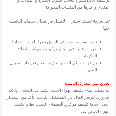
بواسطة الخراطيم و يناسب البيوت الكبيرة و المولات و
الفنادق و غيرها من المنشآت المتنوعة.
تعد شركة تكييف سنترال الأفضل في مجال خدمات التكييف
لأنها :
نتميز بسمعة طيبة في السوق نظرا” لجودة خدماتنا.
خبرات عالية في مجال تركيب و صيانة و اصلاح
المكيفات.
يتوافر لدينا كل القطع التبديلية مع توفير غاز الفريون
النقي.
نصائح فني سنترال الدسمة
قد يكلفك نظام تكييف الهواء الجديد الكثير في البداية ، ولكنه
ضروري لتوفير المال في المستقبل القريب. تأكد من استئجار
أفضل
خدمة تكييف مركزي الدسمة ،
لتثبيت نظام تكييف
الهواء الخاص بك.