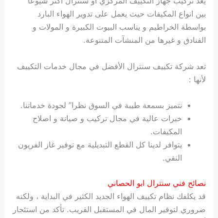
يعد تركيب جهاز التكييف المركزي او سنترال أكثر شيوعا”
بين انواع المكيفات حيث يعمل على تدوير الهواء البارد
بواسطة الخراطيم و يناسب البيوت الكبيرة و المولات و
الفنادق و غيرها من المنشآت المتنوعة.
تعد شركة تكييف سنترال الأفضل في مجال خدمات التكييف
لأنها :
نتميز بسمعة طيبة في السوق نظرا” لجودة خدماتنا.
خبرات عالية في مجال تركيب و صيانة و اصلاح
المكيفات.
يتوافر لدينا كل القطع التبديلية مع توفير غاز الفريون
النقي.
نصائح فني سنترال ابو الحصاني
قد يكلفك نظام تكييف الهواء الجديد الكثير في البداية ، ولكنه
ضروري لتوفير المال في المستقبل القريب. تأكد من استئجار