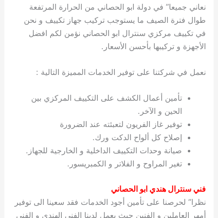
نعاني جميعا” في دولة ابو الحصاني من الحرارة المرتفعة
طوال فترة الصيف ما يستوجب تركيب جهاز تكييف و نحن
في تكييف مركزي سنترال ابو الحصاني نؤمن لكم افضل
الأجهزة و تركيبها بأحسن الأسعار.
نعمل في شركتنا على توفير الخدمات المميزة التالية :
تأمين أعمال الكشف على التكييف المركزي بين
الحين و الآخر.
توفير غاز الفريون لتعبئته عند الضرورة
إصلاح كل ألواح الدكت ورك.
صيانة وحدات التكييف الداخلية و الخارجية للجهاز.
تغير المراوح و الفلاتر و الكمبريسور.
فني سنترال هندي ابو الحصاني
نظرا” لحرصنا على تأمين أجود الخدمات فقد سعينا الى توفير
أمهر العاملين و الفنين حيث يعمل لدينا الفني الهندي و الفني