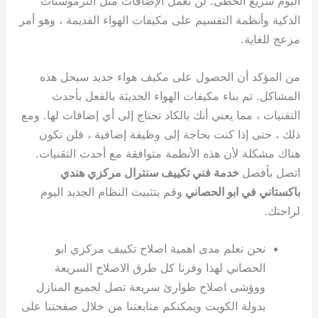
اليوم سريع الخطى. لن تعمل الإضافات مثل الترموستات
الذكية وأنظمة التقسيم على مكيفات الهواء القديمة ، وهو أمر
مزعج للغاية.
من المؤكد أن الحصول على مكيف هواء جديد سيحل هذه
المشاكل. تم بناء مكيفات الهواء الحديثة بالفعل بأحدث
التقنيات ، مما يعني أنك بالكاد تحتاج إلى أي إضافات لها. ومع
ذلك ، حتى إذا كنت بحاجة إلى وظيفة إضافية ، فلن تكون
هناك مشكلة لأن هذه الأنظمة متوافقة مع أحدث التقنيات.
اتصل بأفضل
خدمة فني تكييف سنترال مركزي هندي
باكستاني في ابو الحصاني
وقم بتثبيت النظام الجديد اليوم
لراحتك.
نحن نعلم مدى اهمية اصلاح تكييف مركزي ابو
الحصاني لهذا وفرنا كل طرق الاصلاح السريعة
ووؤشى اصلاح طوارئ سريعة تصل لجميع المنازل
بدولة الكويت ويمكنكم متابعتنا من خلال صفحتنا على