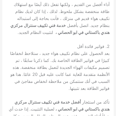
أداء أفضل من القديم ، ولكنها تفعل ذلك أيضًا مع استهلاك
طاقة منخفضة بشكل ملحوظ. لذلك ، إذا كان لديك نظام
تكييف هواء قديم في منزلك ، فأنت بحاجة إلى استبداله
بنظام جديد. اتصل بأفضل
خدمة فني تكييف سنترال مركزي
هندي باكستاني في ابو الحصاني ،
لتثبيت النظام الجديد.
2. فواتير فائدة أقل
بعد الحصول على نظام تكييف هواء جديد ، ستلاحظ انخفاضًا
كبيرًا في فواتير الطاقة الخاصة بك. كما ذكرنا سابقًا ، تم
تصميم مكيفات الهواء الجديدة لتعمل بطاقة منخفضة. هذه
الأنظمة متقدمة للغاية عما كانت عليه قبل 20 عامًا. هذا هو
السبب في أنك ستتمكن من ملاحظة انخفاض مفاجئ في
فواتير الطاقة بعد تثبيتها.
تأكد من استئجار
أفضل خدمة فني تكييف سنترال مركزي
هندي باكستاني في ابو الحصاني ،
لعملية التثبيت. إذا حدث أي
خطأ أثناء التثبيت ، فقد يؤدي إلى تلف النظام الجديد بشكل