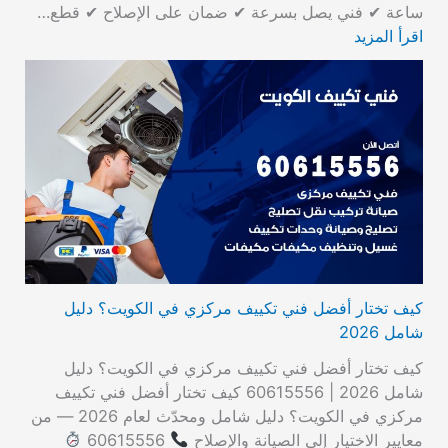
ساعة ✔ فني يصل بسرعة ✔ ضمان على الإصلاح ✔ قطع…
اقرأ المزيد
كيف تختار أفضل فني تكييف مركزي في الكويت؟ دليل
شامل 2026
كيف تختار أفضل فني تكييف مركزي في الكويت؟ دليل
شامل 2026 | 60615556 كيف تختار أفضل فني تكييف
مركزي في الكويت؟ دليل شامل ومحدّث لعام 2026 — من
معايير الاختيار إلى الصيانة والإصلاح
60615556