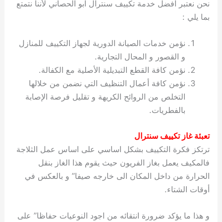
نحن نعتبر افضل خدمة تكييف سنترال ابو الحصاني لأننا نتمتع
بما يلي :
نؤمن خدمات الصيانة الدورية لجهاز التكييف للمنازل
و القصور و المحال التجارية.
نؤمن كافة القطع التبديلية الأصلية مع الكفالة.
نؤمن كافة أعمال التنظيف التي نضمن من خلالها
التخلص من الروائح الكريهة و تقليل فرصة الإصابة
بالفطريات.
تعبئة غاز تكييف سنترال
ترتكز فكرة التكييف بشكل اساسي على اساس عمل الثلاجة
فالمكيف يعمل بغاز الفريون حيث يقوم هذا الغاز بنقل
الحرارة من داخل المكان الى خارجه صيفا” و بالعكس في
أوقات الشتاء.
و هذا ما يؤكد ضرورة انتقائه من اجود النوعيات حفاظا” على