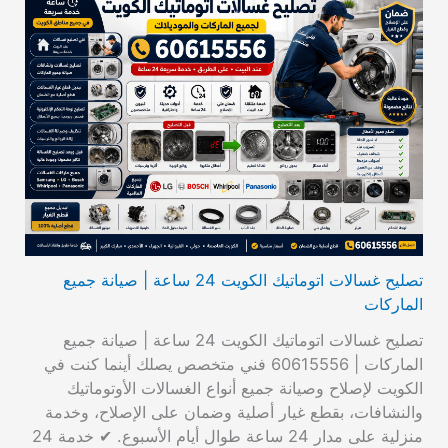
تصليح غسالات اتوماتيك الكويت 24 ساعة | صيانة جميع
الماركات
تصليح غسالات اتوماتيك الكويت 24 ساعة | صيانة جميع
الماركات | 60615556 فني متخصص يصلك أينما كنت في
الكويت لإصلاح وصيانة جميع أنواع الغسالات الأوتوماتيك
والنشافات، بقطع غيار أصلية وضمان على الإصلاح، وخدمة
منزلية على مدار 24 ساعة طوال أيام الأسبوع. ✔ خدمة 24