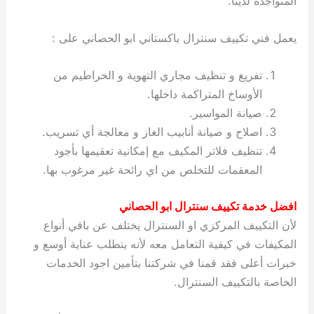
المتواجدة لدينا.
يعمل فني تكييف سنترال باكستاني ابو الحصاني على :
تفريغ و تنظيف مجاري التهوية و الخراطيم من
الأوساخ المتراكمة داخلها.
صيانة المواسير.
اصلاح و صيانة أنابيب الغاز و معالجة أي تسريب.
تنظيف فلاتر المكيف مع إمكانية تعقيمها بأجود
المعقمات للتخلص من اي رائحة غير مرغوب بها.
افضل خدمة تكييف سنترال ابو الحصاني
لأن التكييف المركزي او السنترال يختلف عن باقي أنواع
المكيفات في كيفية التعامل معه لأنه يتطلب عناية أوسع و
خبرات أعلى فقد قمنا في شركتنا بتأمين اجود الخدمات
الخاصة بالتكييف السنترال.