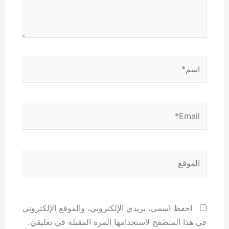
اسم*
Email*
الموقع
احفظ اسمي، بريدي الإلكتروني، والموقع الإلكتروني
في هذا المتصفح لاستخدامها المرة المقبلة في تعليقي.