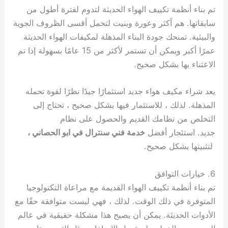
تم بناء أنظمة تكييف الهواء الحديثة لتدوم لفترة أطول من
سابقاتها. هم أكثر وعورة وبنيت لتحمل أقسى الظروف الجوية
والبيئية. تمنحك جودة البناء المذهلة لمكيفات الهواء الحديثة
عمرًا أكبر ويمكن أن تستمر لأكثر من 15 عامًا بسهولة إذا تم
الاعتناء بها بشكل صحيح.
يعد شراء مكيف هواء جديد استثمارًا جيدًا نظرًا لقوة تحمله
المذهلة. لذلك ، للاستثمار فيها بشكل صحيح ، تحتاج إلى
التخلص من نظامك القديم والحصول على نظام
جديد. استئجار أفضل
خدمة فني سنترال في ابو الحصاني ،
لتثبيتها بشكل صحيح.
6. خيارات التوافق
تم بناء أنظمة تكييف الهواء القديمة مع مراعاة التكنولوجيا
المتوفرة في ذلك الوقت. لذلك ، فهي ليست متوافقة حقًا مع
الأدوات الحديثة. يمكن أن يصبح هذا مشكلة حقيقية في عالم