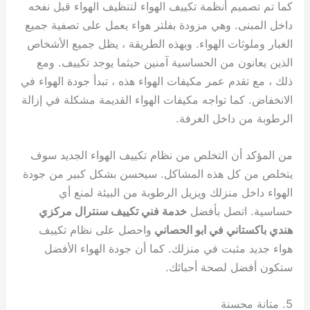
كما تم تصميم أنظمة تكييف الهواء لتنظيف الهواء قبل نفخه
داخل المبنى. وهي مزودة بفلتر هواء يعمل على تصفية جميع
الغبار وملوثات الهواء. وبهذه الطريقة ، يظل جميع الأشخاص
الذين يعانون من الحساسية آمنين حيثما يوجد تكييف. ومع
ذلك ، مع تقدم عمر مكيفات الهواء هذه ، تبدأ جودة الهواء في
الانخفاض. كما تواجه مكيفات الهواء القديمة مشكلة في إزالة
الرطوبة من داخل الغرفة.
من المؤكد أن التخلص من نظام تكييف الهواء الجديد سوف
يتخلص من كل هذه المشاكل. سيحسن بشكل كبير من جودة
الهواء داخل منزلك ويزيل الرطوبة من البيئة لمنع أي
حساسية. اتصل بأفضل
خدمة فني تكييف سنترال مركزي
هندي باكستاني في ابو الحصاني
واحصل على نظام تكييف
هواء جديد مثبت في منزلك. كما أن جودة الهواء الأفضل
ستكون أفضل لصحة أحبائك.
5. متانة محسنة