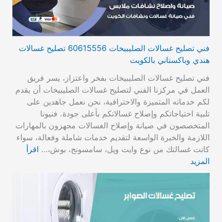
فني تصليح غسالات الصليبيخات 60615556 تصليح غسالات
هندي وباكستاني بالكويت
فني تصليح غسالات الصليبيخات بفخر واعتزاز، يسر فريق
العمل في مركزنا الفني لتصليح غسالات الصليبيخات أن يقدم
لكم خدماته المتميزة والاحترافية، نحن نعمل جاهدين على
تلبية احتياجاتكم وإصلاح غسالاتكم بأعلى جودة. فنيونا
المتخصصون في صيانة وإصلاح الغسالات مجهزون بالمهارات
اللازمة والخبرة الواسعة لتقديم خدمات شاملة وفعالة، سواء
كانت غسالتك من نوع وايت ويل، سامسونج، بوش،…
اقرأ
المزيد