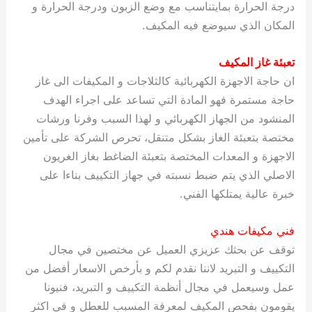
درجة الحرارة بمايتناسب مع وضع الزبون ودرجة الحرارة و
المكان الذي سيوضع فيه المكيف.
تعبئة غاز المكيف
ان حاجة الاجهزة الكهربائية كالثلاجات و المكيفات الى غاز
حاجة مستمرة فهو المادة التي تساعد على اجراء الهدف
المنشود من الجهاز الكهربائي و لهذا السبب وفرنا ورشات
مختصة بتعبئة الغاز بشكل متنقل، تحرص الشركة على تأمين
الاجهزة و المعدات المختصة بتعبئة الضاغط بغاز الغريون
الاصلي الذي يتم ضبط نسبته في جهاز التكييف بناءا على
خبرة عالية يمتلكها الفني.
فني مكيفات هندي
توقف عن بحثك عزيزي العميل عن مختصين في مجال
التكييف و التبريد لاننا نقدم لكم و بأرخص الاسعار أفضل من
عمل وسيعمل في مجال أنظمة التكييف و التبريد، فنيونا
يقومون بفحص المكيف لمعرفة المسبب للعطل و في اكثر