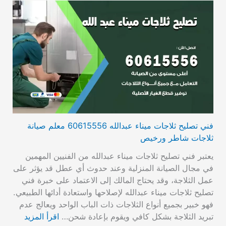
فني تصليح ثلاجات ميناء عبدالله 60615556 معلم صيانة
ثلاجات شاطر ورخيص
يعتبر فني تصليح ثلاجات ميناء عبدالله من الفنيين المهمين
في مجال الصيانة المنزلية وعند حدوث أي عطل قد يؤثر على
عمل الثلاجة، وقد يحتاج المالك إلى الاعتماد على خبرة فني
تصليح ثلاجات ميناء عبدالله لإصلاحها واستعادة أدائها الطبيعي.
فهو خبير بجميع أنواع الثلاجات ذات الباب الواحد ويعالج عدم
تبريد الثلاجة بشكل كافي ويقوم بإعادة شحن…
اقرأ المزيد