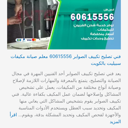
فني تصليح تكييف الصوابر 60615556 معلم صيانة مكيفات
سبيليت بالكويت
يعد فني تصليح تكييف الصوابر أحد الفنيين المهرة في مجال
الصيانة والتصليح، يتمتع بالمعرفة والمهارات اللازمة لإصلاح
وصيانة أنواع مختلفة من المكيفات، يعمل على تشخيص
المشاكل وإصلاحها لضمان عمل المكيف بكفاءة عالية. فني
تكييف الصوابر يقوم بتشخيص المشاكل التي يعاني منها
المكيف وتحديد سبب العطل ويستخدم الأدوات المناسبة
والأجهزة لفحص المكيف وتحديد المشكلة بدقة، ويقوم…
اقرأ
المزيد