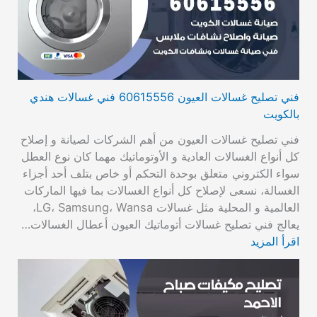
فني تصليح غسالات العيون 60615556 فني غسالات هندي
بالكويت
فني تصليح غسالات العيون من أهم الشركات لصيانة و إصلاح
كل أنواع الغسالات العادية و الأوتوماتيك مهما كان نوع العطل
سواء الكتروني متعلق بوحدة التحكم أو خاص بتلف أحد أجزاء
الغسالة، نسعى لإصلاح كل أنواع الغسالات بما فيها الماركات
العالمية و المحلية مثل غسالات LG، Samsung، Wansa،
يعالج فني تصليح غسالات أتوماتيك العيون أعطال الغسالات…
اقرأ المزيد