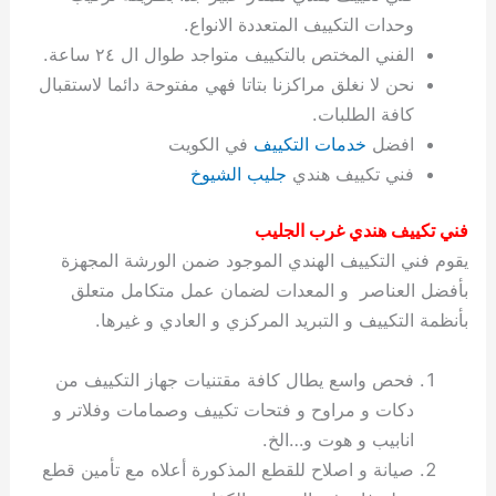
ة
ح
ا
ة
ت
ح
ي
ن
ا
ت
و
ف
ل
غ
وحدات التكييف المتعددة الانواع.
غ
م
ه
ج
ت
غ
ا
ل
ل
ص
ب
ت
م
س
الفني المختص بالتكييف متواجد طوال ال ٢٤ ساعة.
ك
س
ن
م
ص
س
ل
ش
ا
ل
ا
ع
ص
ا
ا
ي
ي
د
ح
ا
غ
ا
ت
ي
ك
ب
ي
ل
نحن لا نغلق مراكزنا بتاتا فهي مفتوحة دائما لاستقبال
ل
ف
ع
ر
ي
ل
ا
م
ا
ح
ئ
س
ا
ا
كافة الطلبات.
ا
ا
ا
ب
ا
ا
ز
ل
و
غ
ت
ة
ن
ت
افضل
خدمات التكييف
في الكويت
ت
ت
ل
ا
و
ت
2
ت
س
ا
غ
ة
ا
فني تكييف هندي
جليب الشيوخ
ه
س
ي
ل
م
ر
0
و
ا
ن
ا
ث
ل
ن
ب
ا
ك
ة
خ
2
م
ل
ز
ي
ل
ج
فني تكييف هندي غرب الجليب
ي
د
ر
و
ش
ي
6
ا
ا
ا
ي
يقوم فني التكييف الهندي الموجود ضمن الورشة المجهزة
ل
ي
ي
ا
ك
ص
ت
ت
ج
و
بأفضل العناصر و المعدات لضمان عمل متكامل متعلق
ي
و
ا
ط
ت
ي
ا
ا
س
بأنظمة التكييف و التبريد المركزي و العادي و غيرها.
ب
ت
ر
ت
ك
و
ت
ا
ب
ا
ب
ت
ش
م
ا
ك
ا
و
ا
س
فحص واسع يطال كافة مقتنيات جهاز التكييف من
ل
س
ل
م
ط
و
دكات و مراوح و فتحات تكييف وصمامات وفلاتر و
ت
ك
ك
ا
ر
ن
انابيب و هوت و…الخ.
ا
و
و
ت
و
ج
صيانة و اصلاح للقطع المذكورة أعلاه مع تأمين قطع
ن
ي
ي
ي
ر