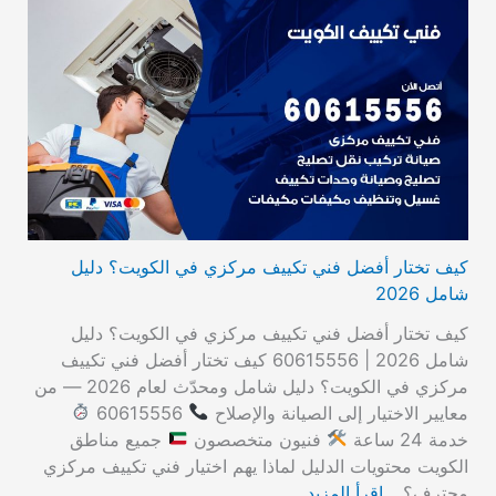
كيف تختار أفضل فني تكييف مركزي في الكويت؟ دليل
شامل 2026
كيف تختار أفضل فني تكييف مركزي في الكويت؟ دليل
شامل 2026 | 60615556 كيف تختار أفضل فني تكييف
مركزي في الكويت؟ دليل شامل ومحدّث لعام 2026 — من
معايير الاختيار إلى الصيانة والإصلاح
60615556
خدمة 24 ساعة
فنيون متخصصون
جميع مناطق
الكويت محتويات الدليل لماذا يهم اختيار فني تكييف مركزي
محترف؟…
اقرأ المزيد