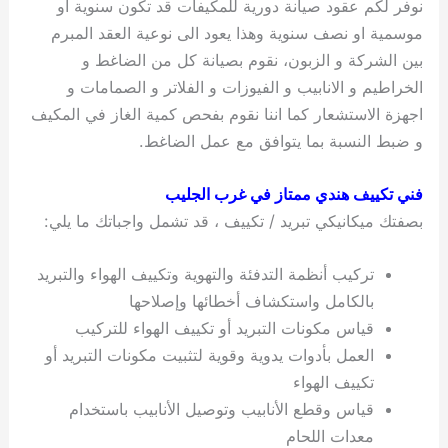
نوفر لكم عقود صيانة دورية للمكيفات قد تكون سنوية او
موسمية او نصف سنوية وهذا يعود الى نوعية العقد المبرم
بين الشركة و الزبون، نقوم بصيانة كل من الضاغط و
الخراطيم و الانابيب و الفيوزات و الفلاتر و الصمامات و
اجهزة الاستشعار كما اننا نقوم بفحص كمية الغاز في المكيف
و ضبط النسبة بما يتوافق مع عمل الضاغط.
فني تكييف هندي ممتاز في غرب الجليب
بصفتك ميكانيكي تبريد / تكييف ، قد تشمل واجباتك ما يلي:
تركيب أنظمة التدفئة والتهوية وتكييف الهواء والتبريد
بالكامل واستكشاف أخطائها وإصلاحها
قياس مكونات التبريد أو تكييف الهواء للتركيب
العمل بأدوات يدوية وقوية لتثبيت مكونات التبريد أو
تكييف الهواء
قياس وقطع الأنابيب وتوصيل الأنابيب باستخدام
معدات اللحام