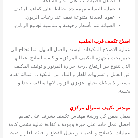
اعمال الصيانة تتم على مدار الساعة.
عملية الصيانة مهمة جدا حفاظا على كفاءة المكيف.
عقود الصيانة متنوعة تقف عند رغبات الزبون.
الصيانة تتم بأسعار رخيصة و مناسبة لجميع الزبائن.
اصلاح تكييف غرب الجليب
عملية الاصلاح للمكيفات ليست بالعمل السهل انما تحتاج الى
خبير بحت بأجهزة التكييف المركزية و كيفية اصلاح اعطالها
التي تتنوع بين ارتفاع درجة حرارة الموتور و توقف المكيف
عن العمل و تسريبات للغاز و الماء من المكيف، اعمالنا تقدم
باسعار لا يمكنك تخيلها عزيزي الزبون لانها منافسة جدا و
بخسة.
مهندس تكييف سنترال مركزي
يعمل ضمن كل ورشة مهندس تكييف يشرف على تقديم
افضل عمل قائم على خبرة وجودة و كفاءة عالية تشمل كافة
عمليات الاصلاح و الصيانة و تبديل القطع و تعبئة الغاز و ضبط