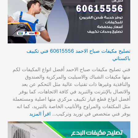
تصليح مكيفات صباح الاحمد 60615556 فني تكييف
باكستاني
فني تصليح مكيفات صباح الاحمد أفضل انواع المكيفات لكم
منها مكيفات الشباك والاسبليت والمركزية والصندوق
والنافذية وغيرها ذات تقنيات عالية مثل التحكم عن بعد
والاتصال بالإنترنت والتبريد في كافة الاتجاهات، كما يوفر
أفضل انواع قطع غيار تكييف مركزي منها اصلية ومستعملة
مثل المكثفات والمراوح والأنابيب الخاصة بالتبريد، كما انه
يوفر فني متخصص في توريد وتركيب…
اقرأ المزيد