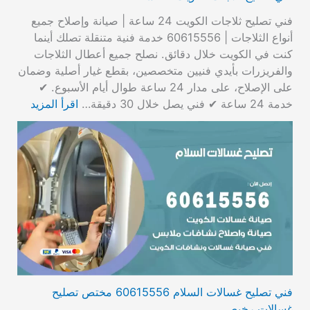
فني تصليح ثلاجات الكويت 24 ساعة | صيانة وإصلاح جميع
أنواع الثلاجات | 60615556 خدمة فنية متنقلة تصلك أينما
كنت في الكويت خلال دقائق. نصلح جميع أعطال الثلاجات
والفريزرات بأيدي فنيين متخصصين، بقطع غيار أصلية وضمان
على الإصلاح، على مدار 24 ساعة طوال أيام الأسبوع. ✔
خدمة 24 ساعة ✔ فني يصل خلال 30 دقيقة…
اقرأ المزيد
فني تصليح غسالات السلام 60615556 مختص تصليح
غسالات رخيص