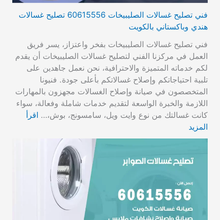
فني تصليح غسالات الصليبيخات 60615556 تصليح غسالات
هندي وباكستاني بالكويت
فني تصليح غسالات الصليبيخات بفخر واعتزاز، يسر فريق
العمل في مركزنا الفني لتصليح غسالات الصليبيخات أن يقدم
لكم خدماته المتميزة والاحترافية، نحن نعمل جاهدين على
تلبية احتياجاتكم وإصلاح غسالاتكم بأعلى جودة. فنيونا
المتخصصون في صيانة وإصلاح الغسالات مجهزون بالمهارات
اللازمة والخبرة الواسعة لتقديم خدمات شاملة وفعالة، سواء
كانت غسالتك من نوع وايت ويل، سامسونج، بوش،…
اقرأ
المزيد