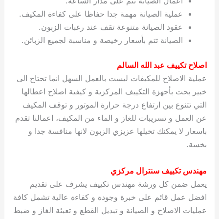
اعمال الصيانة تتم على مدار الساعة.
عملية الصيانة مهمة جدا حفاظا على كفاءة المكيف.
عقود الصيانة متنوعة تقف عند رغبات الزبون.
الصيانة تتم بأسعار رخيصة و مناسبة لجميع الزبائن.
اصلاح تكييف عبد الله السالم
عملية الاصلاح للمكيفات ليست بالعمل السهل انما تحتاج الى
خبير بحت بأجهزة التكييف المركزية و كيفية اصلاح اعطالها
التي تتنوع بين ارتفاع درجة حرارة الموتور و توقف المكيف
عن العمل و تسريبات للغاز و الماء من المكيف، اعمالنا تقدم
باسعار لا يمكنك تخيلها عزيزي الزبون لانها منافسة جدا و
بخسة.
مهندس تكييف سنترال مركزي
يعمل ضمن كل ورشة مهندس تكييف يشرف على تقديم
افضل عمل قائم على خبرة وجودة و كفاءة عالية تشمل كافة
عمليات الاصلاح و الصيانة و تبديل القطع و تعبئة الغاز و ضبط