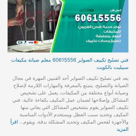
فني تصليح تكييف الصوابر 60615556 معلم صيانة مكيفات
سبيليت بالكويت
يعد فني تصليح تكييف الصوابر أحد الفنيين المهرة في مجال
الصيانة والتصليح، يتمتع بالمعرفة والمهارات اللازمة لإصلاح
وصيانة أنواع مختلفة من المكيفات، يعمل على تشخيص
المشاكل وإصلاحها لضمان عمل المكيف بكفاءة عالية. فني
تكييف الصوابر يقوم بتشخيص المشاكل التي يعاني منها
المكيف وتحديد سبب العطل ويستخدم الأدوات المناسبة
والأجهزة لفحص المكيف وتحديد المشكلة بدقة، ويقوم…
اقرأ
المزيد