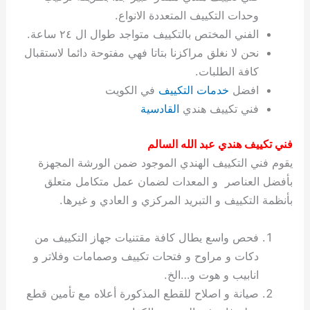
ة
ح
ا
ة
ت
ح
ي
ن
ا
ت
و
ف
ل
غ
وحدات التكييف المتعددة الانواع.
غ
م
ه
ج
ت
غ
ا
ل
ل
ص
ب
ت
م
س
الفني المختص بالتكييف متواجد طوال ال ٢٤ ساعة.
ك
س
ن
م
ص
س
ل
ش
ا
ل
ا
ع
ص
ا
ا
ي
ي
د
ح
ا
غ
ا
ت
ي
ك
ب
ي
ل
نحن لا نغلق مراكزنا بتاتا فهي مفتوحة دائما لاستقبال
ل
ف
ع
ر
ي
ل
ا
م
ا
ح
ئ
س
ا
ا
كافة الطلبات.
ا
ا
ا
ب
ا
ا
ز
ل
و
غ
ت
ة
ن
ت
افضل
خدمات التكييف
في الكويت
ت
ت
ل
ا
و
ت
2
ت
س
ا
غ
ة
ا
فني تكييف هندي
القادسية
ه
س
ي
ل
م
ر
0
و
ا
ن
ا
ث
ل
ن
ب
ا
ك
ة
خ
2
م
ل
ز
ي
ل
ج
فني تكييف هندي عبد الله السالم
ي
د
ر
و
ش
ي
6
ا
ا
ا
ي
يقوم فني التكييف الهندي الموجود ضمن الورشة المجهزة
ل
ي
ي
ا
ك
ص
ت
ت
ج
و
بأفضل العناصر و المعدات لضمان عمل متكامل متعلق
ي
و
ا
ط
ت
ي
ا
ا
س
بأنظمة التكييف و التبريد المركزي و العادي و غيرها.
ب
ت
ر
ت
ك
و
ت
ا
ب
ا
ب
ت
ش
م
ا
ك
ا
و
ا
س
فحص واسع يطال كافة مقتنيات جهاز التكييف من
ل
س
ل
م
ط
و
دكات و مراوح و فتحات تكييف وصمامات وفلاتر و
ت
ك
ك
ا
ر
ن
انابيب و هوت و…الخ.
ا
و
و
ت
و
ج
صيانة و اصلاح للقطع المذكورة أعلاه مع تأمين قطع
ن
ي
ي
ي
ر