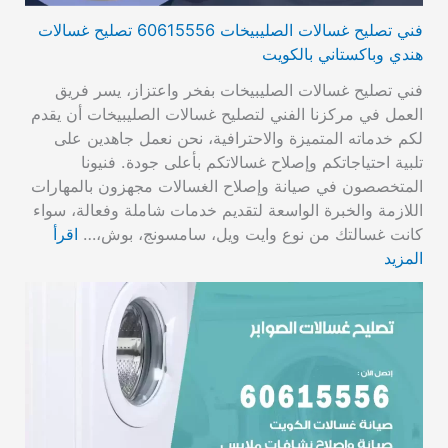
فني تصليح غسالات الصليبيخات 60615556 تصليح غسالات
هندي وباكستاني بالكويت
فني تصليح غسالات الصليبيخات بفخر واعتزاز، يسر فريق
العمل في مركزنا الفني لتصليح غسالات الصليبيخات أن يقدم
لكم خدماته المتميزة والاحترافية، نحن نعمل جاهدين على
تلبية احتياجاتكم وإصلاح غسالاتكم بأعلى جودة. فنيونا
المتخصصون في صيانة وإصلاح الغسالات مجهزون بالمهارات
اللازمة والخبرة الواسعة لتقديم خدمات شاملة وفعالة، سواء
كانت غسالتك من نوع وايت ويل، سامسونج، بوش،…
اقرأ
المزيد