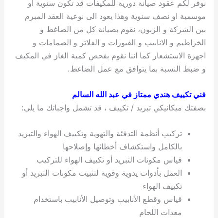
نوفر لكم عقود صيانة دورية للمكيفات قد تكون سنوية او
موسمية او نصف سنوية وهذا يعود الى نوعية العقد المبرم
بين الشركة و الزبون، نقوم بصيانة كل من الضاغط و
الخراطيم و الانابيب و الفيوزات و الفلاتر و الصمامات و
اجهزة الاستشعار كما اننا نقوم بفحص كمية الغاز في المكيف
و ضبط النسبة بما يتوافق مع عمل الضاغط.
فني تكييف هندي ممتاز في عبد الله السالم
بصفتك ميكانيكي تبريد / تكييف ، قد تشمل واجباتك ما يلي:
تركيب أنظمة التدفئة والتهوية وتكييف الهواء والتبريد
بالكامل واستكشاف أخطائها وإصلاحها
قياس مكونات التبريد أو تكييف الهواء للتركيب
العمل بأدوات يدوية وقوية لتثبيت مكونات التبريد أو
تكييف الهواء
قياس وقطع الأنابيب وتوصيل الأنابيب باستخدام
معدات اللحام