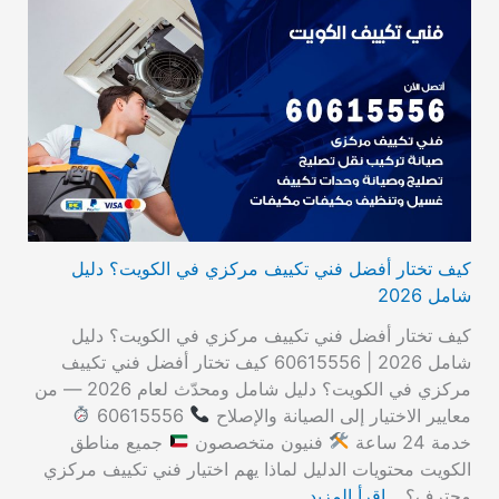
كيف تختار أفضل فني تكييف مركزي في الكويت؟ دليل
شامل 2026
كيف تختار أفضل فني تكييف مركزي في الكويت؟ دليل
شامل 2026 | 60615556 كيف تختار أفضل فني تكييف
مركزي في الكويت؟ دليل شامل ومحدّث لعام 2026 — من
معايير الاختيار إلى الصيانة والإصلاح
60615556
خدمة 24 ساعة
فنيون متخصصون
جميع مناطق
الكويت محتويات الدليل لماذا يهم اختيار فني تكييف مركزي
محترف؟…
اقرأ المزيد