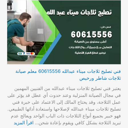
فني تصليح ثلاجات ميناء عبدالله 60615556 معلم صيانة
ثلاجات شاطر ورخيص
يعتبر فني تصليح ثلاجات ميناء عبدالله من الفنيين المهمين
في مجال الصيانة المنزلية وعند حدوث أي عطل قد يؤثر على
عمل الثلاجة، وقد يحتاج المالك إلى الاعتماد على خبرة فني
تصليح ثلاجات ميناء عبدالله لإصلاحها واستعادة أدائها الطبيعي.
فهو خبير بجميع أنواع الثلاجات ذات الباب الواحد ويعالج عدم
تبريد الثلاجة بشكل كافي ويقوم بإعادة شحن…
اقرأ المزيد