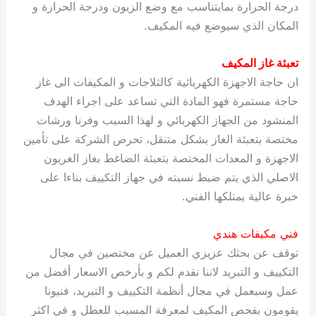
درجة الحرارة بمايتناسب مع وضع الزبون ودرجة الحرارة و
المكان الذي سيوضع فيه المكيف.
تعبئة غاز المكيف
ان حاجة الاجهزة الكهربائية كالثلاجات و المكيفات الى غاز
حاجة مستمرة فهو المادة التي تساعد على اجراء الهدف
المنشود من الجهاز الكهربائي و لهذا السبب وفرنا ورشات
مختصة بتعبئة الغاز بشكل متنقل، تحرص الشركة على تأمين
الاجهزة و المعدات المختصة بتعبئة الضاغط بغاز الغريون
الاصلي الذي يتم ضبط نسبته في جهاز التكييف بناءا على
خبرة عالية يمتلكها الفني.
فني مكيفات هندي
توقف عن بحثك عزيزي العميل عن مختصين في مجال
التكييف و التبريد لاننا نقدم لكم و بأرخص الاسعار أفضل من
عمل وسيعمل في مجال أنظمة التكييف و التبريد، فنيونا
يقومون بفحص المكيف لمعرفة المسبب للعطل و في اكثر