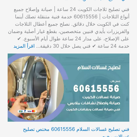
فني تصليح ثلاجات الكويت 24 ساعة | صيانة وإصلاح جميع
أنواع الثلاجات | 60615556 خدمة فنية متنقلة تصلك أينما
كنت في الكويت خلال دقائق. نصلح جميع أعطال الثلاجات
والفريزرات بأيدي فنيين متخصصين، بقطع غيار أصلية وضمان
على الإصلاح، على مدار 24 ساعة طوال أيام الأسبوع. ✔
خدمة 24 ساعة ✔ فني يصل خلال 30 دقيقة…
اقرأ المزيد
فني تصليح غسالات السلام 60615556 مختص تصليح
غسالات رخيص