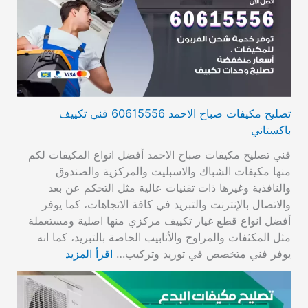
تصليح مكيفات صباح الاحمد 60615556 فني تكييف
باكستاني
فني تصليح مكيفات صباح الاحمد أفضل انواع المكيفات لكم
منها مكيفات الشباك والاسبليت والمركزية والصندوق
والنافذية وغيرها ذات تقنيات عالية مثل التحكم عن بعد
والاتصال بالإنترنت والتبريد في كافة الاتجاهات، كما يوفر
أفضل انواع قطع غيار تكييف مركزي منها اصلية ومستعملة
مثل المكثفات والمراوح والأنابيب الخاصة بالتبريد، كما انه
يوفر فني متخصص في توريد وتركيب…
اقرأ المزيد