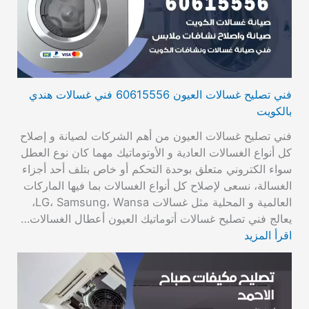
فني تصليح غسالات العيون 60615556 فني غسالات هندي
بالكويت
فني تصليح غسالات العيون من أهم الشركات لصيانة و إصلاح
كل أنواع الغسالات العادية و الأوتوماتيك مهما كان نوع العطل
سواء الكتروني متعلق بوحدة التحكم أو خاص بتلف أحد أجزاء
الغسالة، نسعى لإصلاح كل أنواع الغسالات بما فيها الماركات
العالمية و المحلية مثل غسالات LG، Samsung، Wansa،
يعالج فني تصليح غسالات أتوماتيك العيون أعطال الغسالات…
اقرأ المزيد