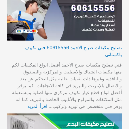
تصليح مكيفات صباح الاحمد 60615556 فني تكييف
باكستاني
فني تصليح مكيفات صباح الاحمد أفضل انواع المكيفات لكم
منها مكيفات الشباك والاسبليت والمركزية والصندوق
والنافذية وغيرها ذات تقنيات عالية مثل التحكم عن بعد
والاتصال بالإنترنت والتبريد في كافة الاتجاهات، كما يوفر
أفضل انواع قطع غيار تكييف مركزي منها اصلية ومستعملة
مثل المكثفات والمراوح والأنابيب الخاصة بالتبريد، كما انه
يوفر فني متخصص في توريد وتركيب…
اقرأ المزيد