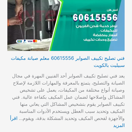
فني تصليح تكييف الصوابر 60615556 معلم صيانة مكيفات
سبيليت بالكويت
يعد فني تصليح تكييف الصوابر أحد الفنيين المهرة في مجال
الصيانة والتصليح، يتمتع بالمعرفة والمهارات اللازمة لإصلاح
وصيانة أنواع مختلفة من المكيفات، يعمل على تشخيص
المشاكل وإصلاحها لضمان عمل المكيف بكفاءة عالية. فني
تكييف الصوابر يقوم بتشخيص المشاكل التي يعاني منها
المكيف وتحديد سبب العطل ويستخدم الأدوات المناسبة
والأجهزة لفحص المكيف وتحديد المشكلة بدقة، ويقوم…
اقرأ
المزيد