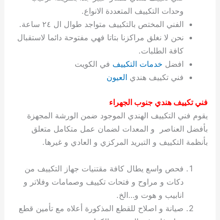
ة
ح
ا
ة
ت
ح
ي
ن
ا
ت
و
ف
ل
غ
وحدات التكييف المتعددة الانواع.
غ
م
ه
ج
ت
غ
ا
ل
ل
ص
ب
ت
م
س
الفني المختص بالتكييف متواجد طوال ال ٢٤ ساعة.
ك
س
ن
م
ص
س
ل
ش
ا
ل
ا
ع
ص
ا
ا
ي
ي
د
ح
ا
غ
ا
ت
ي
ك
ب
ي
ل
نحن لا نغلق مراكزنا بتاتا فهي مفتوحة دائما لاستقبال
ل
ف
ع
ر
ي
ل
ا
م
ا
ح
ئ
س
ا
ا
كافة الطلبات.
ا
ا
ا
ب
ا
ا
ز
ل
و
غ
ت
ة
ن
ت
افضل
خدمات التكييف
في الكويت
ت
ت
ل
ا
و
ت
2
ت
س
ا
غ
ة
ا
فني تكييف هندي
العيون
ه
س
ي
ل
م
ر
0
و
ا
ن
ا
ث
ل
ن
ب
ا
ك
ة
خ
2
م
ل
ز
ي
ل
ج
فني تكييف هندي جنوب الجهراء
ي
د
ر
و
ش
ي
6
ا
ا
ا
ي
يقوم فني التكييف الهندي الموجود ضمن الورشة المجهزة
ل
ي
ي
ا
ك
ص
ت
ت
ج
و
بأفضل العناصر و المعدات لضمان عمل متكامل متعلق
ي
و
ا
ط
ت
ي
ا
ا
س
بأنظمة التكييف و التبريد المركزي و العادي و غيرها.
ب
ت
ر
ت
ك
و
ت
ا
ب
ا
ب
ت
ش
م
ا
ك
ا
و
ا
س
فحص واسع يطال كافة مقتنيات جهاز التكييف من
ل
س
ل
م
ط
و
دكات و مراوح و فتحات تكييف وصمامات وفلاتر و
ت
ك
ك
ا
ر
ن
انابيب و هوت و…الخ.
ا
و
و
ت
و
ج
صيانة و اصلاح للقطع المذكورة أعلاه مع تأمين قطع
ن
ي
ي
ي
ر