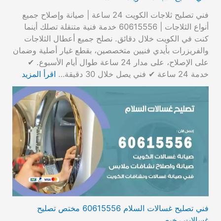
فني تصليح ثلاجات الكويت 24 ساعة | صيانة وإصلاح جميع
أنواع الثلاجات | 60615556 خدمة فنية متنقلة تصلك أينما
كنت في الكويت خلال دقائق. نصلح جميع أعطال الثلاجات
والفريزرات بأيدي فنيين متخصصين، بقطع غيار أصلية وضمان
على الإصلاح، على مدار 24 ساعة طوال أيام الأسبوع. ✔
خدمة 24 ساعة ✔ فني يصل خلال 30 دقيقة…
اقرأ المزيد
فني تصليح غسالات السلام 60615556 مختص تصليح
غسالات رخيص