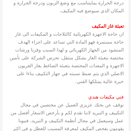
درجة الحرارة بمايتناسب مع وضع الزبون ودرجة الحرارة و
المكان الذي سيوضع فيه المكيف.
تعبئة غاز المكيف
ان حاجة الاجهزة الكهربائية كالثلاجات و المكيفات الى غاز
حاجة مستمرة فهو المادة التي تساعد على اجراء الهدف
المنشود من الجهاز الكهربائي و لهذا السبب وفرنا ورشات
مختصة بتعبئة الغاز بشكل متنقل، تحرص الشركة على تأمين
الاجهزة و المعدات المختصة بتعبئة الضاغط بغاز الغريون
الاصلي الذي يتم ضبط نسبته في جهاز التكييف بناءا على
خبرة عالية يمتلكها الفني.
فني مكيفات هندي
توقف عن بحثك عزيزي العميل عن مختصين في مجال
التكييف و التبريد لاننا نقدم لكم و بأرخص الاسعار أفضل من
عمل وسيعمل في مجال أنظمة التكييف و التبريد، فنيونا
يقومون بفحص المكيف لمعرفة المسبب للعطل و في اكثر