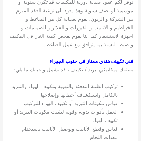
نوفر لكم عقود صيانة دورية للمكيفات قد تكون سنوية او
موسمية او نصف سنوية وهذا يعود الى نوعية العقد المبرم
بين الشركة و الزبون، نقوم بصيانة كل من الضاغط و
الخراطيم و الانابيب و الفيوزات و الفلاتر و الصمامات و
اجهزة الاستشعار كما اننا نقوم بفحص كمية الغاز في المكيف
و ضبط النسبة بما يتوافق مع عمل الضاغط.
فني تكييف هندي ممتاز في جنوب الجهراء
بصفتك ميكانيكي تبريد / تكييف ، قد تشمل واجباتك ما يلي:
تركيب أنظمة التدفئة والتهوية وتكييف الهواء والتبريد
بالكامل واستكشاف أخطائها وإصلاحها
قياس مكونات التبريد أو تكييف الهواء للتركيب
العمل بأدوات يدوية وقوية لتثبيت مكونات التبريد أو
تكييف الهواء
قياس وقطع الأنابيب وتوصيل الأنابيب باستخدام
معدات اللحام