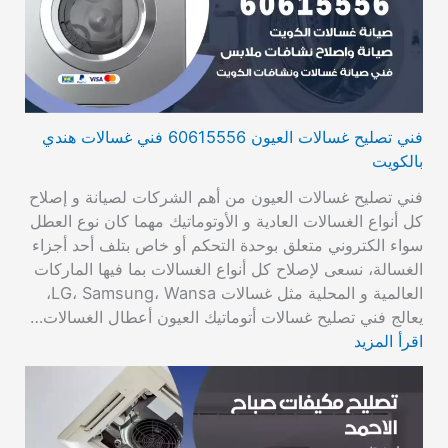
فني تصليح غسالات العيون 60615556 فني غسالات هندي
بالكويت
فني تصليح غسالات العيون من أهم الشركات لصيانة و إصلاح
كل أنواع الغسالات العادية و الأوتوماتيك مهما كان نوع العطل
سواء الكتروني متعلق بوحدة التحكم أو خاص بتلف أحد أجزاء
الغسالة، نسعى لإصلاح كل أنواع الغسالات بما فيها الماركات
العالمية و المحلية مثل غسالات LG، Samsung، Wansa،
يعالج فني تصليح غسالات أتوماتيك العيون أعطال الغسالات…
اقرأ المزيد