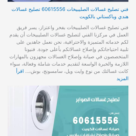
فني تصليح غسالات الصليبيخات 60615556 تصليح غسالات
هندي وباكستاني بالكويت
فني تصليح غسالات الصليبيخات بفخر واعتزاز، يسر فريق
العمل في مركزنا الفني لتصليح غسالات الصليبيخات أن يقدم
لكم خدماته المتميزة والاحترافية، نحن نعمل جاهدين على
تلبية احتياجاتكم وإصلاح غسالاتكم بأعلى جودة. فنيونا
المتخصصون في صيانة وإصلاح الغسالات مجهزون بالمهارات
اللازمة والخبرة الواسعة لتقديم خدمات شاملة وفعالة، سواء
كانت غسالتك من نوع وايت ويل، سامسونج، بوش،…
اقرأ
المزيد