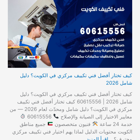
كيف تختار أفضل فني تكييف مركزي في الكويت؟ دليل
شامل 2026
كيف تختار أفضل فني تكييف مركزي في الكويت؟ دليل
شامل 2026 | 60615556 كيف تختار أفضل فني تكييف
مركزي في الكويت؟ دليل شامل ومحدّث لعام 2026 — من
معايير الاختيار إلى الصيانة والإصلاح
60615556
خدمة 24 ساعة
فنيون متخصصون
جميع مناطق
الكويت محتويات الدليل لماذا يهم اختيار فني تكييف مركزي
محترف؟…
اقرأ المزيد