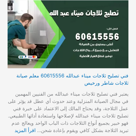
فني تصليح ثلاجات ميناء عبدالله 60615556 معلم صيانة
ثلاجات شاطر ورخيص
يعتبر فني تصليح ثلاجات ميناء عبدالله من الفنيين المهمين
في مجال الصيانة المنزلية وعند حدوث أي عطل قد يؤثر على
عمل الثلاجة، وقد يحتاج المالك إلى الاعتماد على خبرة فني
تصليح ثلاجات ميناء عبدالله لإصلاحها واستعادة أدائها الطبيعي.
فهو خبير بجميع أنواع الثلاجات ذات الباب الواحد ويعالج عدم
تبريد الثلاجة بشكل كافي ويقوم بإعادة شحن…
اقرأ المزيد