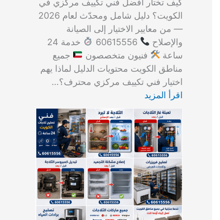
كيف تختار أفضل فني تكييف مركزي في
الكويت؟ دليل شامل ومحدّث لعام 2026
— من معايير الاختيار إلى الصيانة
والإصلاح
60615556
خدمة 24
ساعة
فنيون متخصصون
جميع
مناطق الكويت محتويات الدليل لماذا يهم
اختيار فني تكييف مركزي محترف؟…
اقرأ المزيد