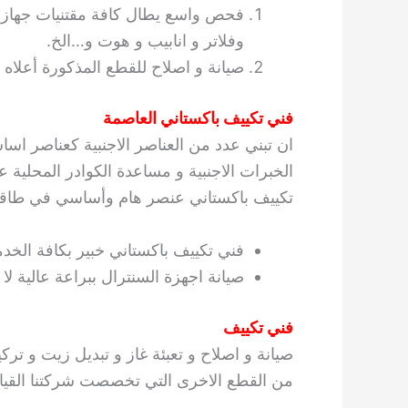
فحص واسع يطال كافة مقتنيات جهاز 
وفلاتر و انابيب و هوت و…الخ.
صيانة و اصلاح للقطع المذكورة أعلاه م
فني تكييف باكستاني العاصمة
ان تبني عدد من العناصر الاجنبية كعناصر اسا
الخبرات الاجنبية و مساعدة الكوادر المحلية ع
تكييف باكستاني عنصر هام وأساسي في طاقم ا
فني تكييف باكستاني خبير بكافة الخدما
صيانة اجهزة السنترال ببراعة عالية لا م
فني تكييف
صيانة و اصلاح و تعبئة غاز و تبديل زيت و ترك
من القطع الاخرى التي تخصصت شركتنا القيام 