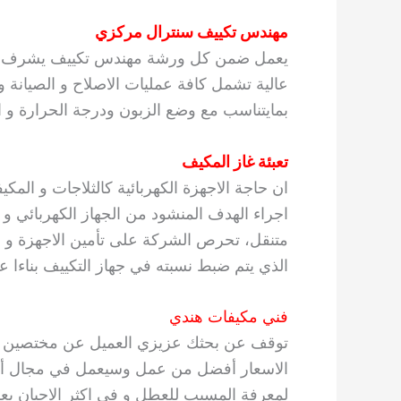
مهندس تكييف سنترال مركزي
يعمل ضمن كل ورشة مهندس تكييف يشرف على
عالية تشمل كافة عمليات الاصلاح و الصيانة و
بمايتناسب مع وضع الزبون ودرجة الحرارة و 
تعبئة غاز المكيف
ان حاجة الاجهزة الكهربائية كالثلاجات و الم
اجراء الهدف المنشود من الجهاز الكهربائي و
متنقل، تحرص الشركة على تأمين الاجهزة و ال
الذي يتم ضبط نسبته في جهاز التكييف بناءا عل
فني مكيفات هندي
توقف عن بحثك عزيزي العميل عن مختصين في م
الاسعار أفضل من عمل وسيعمل في مجال أنظم
لمعرفة المسبب للعطل و في اكثر الاحيان ي