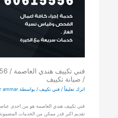
/ صيانة تكييف
اترك تعليقاً
/
فني تكييف
/ بواسطة
r ammar
فني تكييف هندي العاصمة هو من احدى عناصرن
تقديم اكبر قدر ممكن من الخدمات المضمونة ا