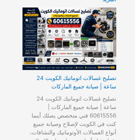
ت
ب
م
ا
ب
ش
و
ا
س
ك
ا
ا
م
ل
و
س
ل
ط
ا
ك
ن
ت
ك
ر
ت
و
ج
ا
و
و
ي
ي
ن
ي
ر
ك
ت
ي
ت
خ
و
ب
ي
ع
ا
ص
تصليح غسالات اتوماتيك الكويت 24
ا
ل
ساعة | صيانة جميع الماركات
د
ك
ي
و
تصليح غسالات اتوماتيك الكويت 24
ة
ي
ساعة | صيانة جميع الماركات |
ت
60615556 فني متخصص يصلك أينما
كنت في الكويت لإصلاح وصيانة جميع
أنواع الغسالات الأوتوماتيك والنشافات،