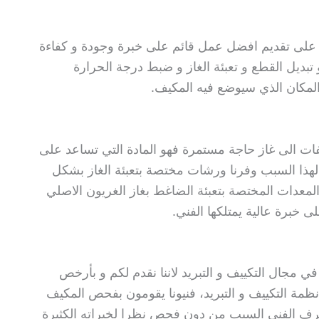
 تقديم افضل عمل قائم على خبرة وجودة و كفاءة
 تبديل القطع و تعبئة الغاز و ضبط درجة الحرارة
المكان الذي سيوضع فيه المكيف.
كيفات الى غاز حاجة مستمرة فهو المادة التي تساعد على
 لهذا السبب وفرنا ورشات مختصة بتعبئة الغاز بشكل
معدات المختصة بتعبئة الضاغط بغاز الغريون الاصلي
ى خبرة عالية يمتلكها الفني.
جال التكييف و التبريد لاننا نقدم لكم و بأرخص
ة التكييف و التبريد، فنيونا يقومون بفحص المكيف
عرف الفني السبب من دون فحص نظرا لخبراته الكثيرة