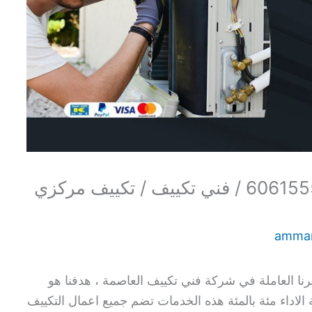
فني تكييف هندي العاصمة / 60615556 / فني تكييف / تكييف مركزي
amma
ا العاملة في شركة فني تكييف العاصمة ، هدفنا هو
لاداء مئة بالمئة هذه الخدمات تضم جميع اعمال التكييف