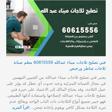
فني تصليح ثلاجات ميناء عبدالله 60615556 معلم صيانة
ثلاجات شاطر ورخيص
يعتبر فني تصليح ثلاجات ميناء عبدالله من الفنيين المهمين
في مجال الصيانة المنزلية وعند حدوث أي عطل قد يؤثر على
عمل الثلاجة، وقد يحتاج المالك إلى الاعتماد على خبرة فني
تصليح ثلاجات ميناء عبدالله لإصلاحها واستعادة أدائها الطبيعي.
فهو خبير بجميع أنواع الثلاجات ذات الباب الواحد ويعالج عدم
تبريد الثلاجة بشكل كافي ويقوم بإعادة شحن…
اقرأ المزيد