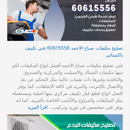
تصليح مكيفات صباح الاحمد 60615556 فني تكييف
باكستاني
فني تصليح مكيفات صباح الاحمد أفضل انواع المكيفات لكم
منها مكيفات الشباك والاسبليت والمركزية والصندوق
والنافذية وغيرها ذات تقنيات عالية مثل التحكم عن بعد
والاتصال بالإنترنت والتبريد في كافة الاتجاهات، كما يوفر
أفضل انواع قطع غيار تكييف مركزي منها اصلية ومستعملة
مثل المكثفات والمراوح والأنابيب الخاصة بالتبريد، كما انه
يوفر فني متخصص في توريد وتركيب…
اقرأ المزيد