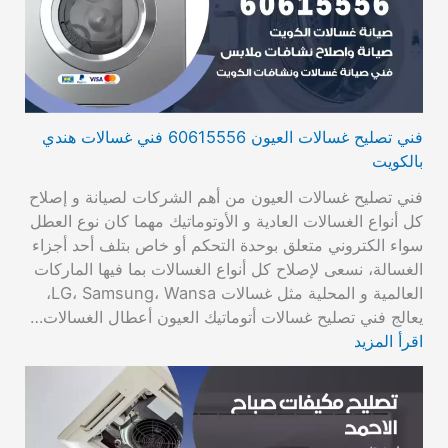
فني تصليح غسالات العيون 60615556 فني غسالات هندي
بالكويت
فني تصليح غسالات العيون من أهم الشركات لصيانة و إصلاح
كل أنواع الغسالات العادية و الأوتوماتيك مهما كان نوع العطل
سواء الكتروني متعلق بوحدة التحكم أو خاص بتلف أحد أجزاء
الغسالة، نسعى لإصلاح كل أنواع الغسالات بما فيها الماركات
العالمية و المحلية مثل غسالات LG، Samsung، Wansa،
يعالج فني تصليح غسالات أتوماتيك العيون أعطال الغسالات…
اقرأ المزيد