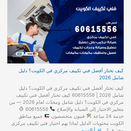
كيف تختار أفضل فني تكييف مركزي في الكويت؟ دليل
شامل 2026
كيف تختار أفضل فني تكييف مركزي في الكويت؟ دليل
شامل 2026 | 60615556 كيف تختار أفضل فني تكييف
مركزي في الكويت؟ دليل شامل ومحدّث لعام 2026 — من
معايير الاختيار إلى الصيانة والإصلاح
60615556
خدمة 24 ساعة
فنيون متخصصون
جميع مناطق
الكويت محتويات الدليل لماذا يهم اختيار فني تكييف مركزي
محترف؟…
اقرأ المزيد