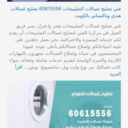
فني تصليح غسالات الصليبيخات 60615556 تصليح غسالات
هندي وباكستاني بالكويت
فني تصليح غسالات الصليبيخات بفخر واعتزاز، يسر فريق
العمل في مركزنا الفني لتصليح غسالات الصليبيخات أن يقدم
لكم خدماته المتميزة والاحترافية، نحن نعمل جاهدين على
تلبية احتياجاتكم وإصلاح غسالاتكم بأعلى جودة. فنيونا
المتخصصون في صيانة وإصلاح الغسالات مجهزون بالمهارات
اللازمة والخبرة الواسعة لتقديم خدمات شاملة وفعالة، سواء
كانت غسالتك من نوع وايت ويل، سامسونج، بوش،…
اقرأ
المزيد