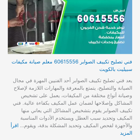
فني تصليح تكييف الصوابر 60615556 معلم صيانة مكيفات
سبيليت بالكويت
يعد فني تصليح تكييف الصوابر أحد الفنيين المهرة في مجال
الصيانة والتصليح، يتمتع بالمعرفة والمهارات اللازمة لإصلاح
وصيانة أنواع مختلفة من المكيفات، يعمل على تشخيص
المشاكل وإصلاحها لضمان عمل المكيف بكفاءة عالية. فني
تكييف الصوابر يقوم بتشخيص المشاكل التي يعاني منها
المكيف وتحديد سبب العطل ويستخدم الأدوات المناسبة
والأجهزة لفحص المكيف وتحديد المشكلة بدقة، ويقوم…
اقرأ
المزيد