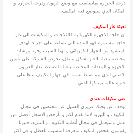
درجة الحرارة بمايتناسب مع وضع الزبون ودرجة الحرارة و
المكان الذي سيوضع فيه المكيف.
تعبئة غاز المكيف
ان حاجة الاجهزة الكهربائية كالثلاجات و المكيفات الى غاز
حاجة مستمرة فهو المادة التي تساعد على اجراء الهدف
المنشود من الجهاز الكهربائي و لهذا السبب وفرنا ورشات
مختصة بتعبئة الغاز بشكل متنقل، تحرص الشركة على تأمين
الاجهزة و المعدات المختصة بتعبئة الضاغط بغاز الغريون
الاصلي الذي يتم ضبط نسبته في جهاز التكييف بناءا على
خبرة عالية يمتلكها الفني.
فني مكيفات هندي
توقف عن بحثك عزيزي العميل عن مختصين في مجال
التكييف و التبريد لاننا نقدم لكم و بأرخص الاسعار أفضل من
عمل وسيعمل في مجال أنظمة التكييف و التبريد، فنيونا
يقومون بفحص المكيف لمعرفة المسبب للعطل و في اكثر