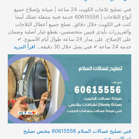
فني تصليح ثلاجات الكويت 24 ساعة | صيانة وإصلاح جميع
أنواع الثلاجات | 60615556 خدمة فنية متنقلة تصلك أينما
كنت في الكويت خلال دقائق. نصلح جميع أعطال الثلاجات
والفريزرات بأيدي فنيين متخصصين، بقطع غيار أصلية وضمان
على الإصلاح، على مدار 24 ساعة طوال أيام الأسبوع. ✔
خدمة 24 ساعة ✔ فني يصل خلال 30 دقيقة…
اقرأ المزيد
فني تصليح غسالات السلام 60615556 مختص تصليح
غسالات رخيص