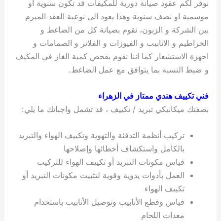
نوفر لكم عقود صيانة دورية للمكيفات قد تكون سنوية او
موسمية او نصف سنوية وهذا يعود الى نوعية العقد المبرم
بين الشركة و الزبون، نقوم بصيانة كل من الضاغط و
الخراطيم و الانابيب و الفيوزات و الفلاتر و الصمامات و
اجهزة الاستشعار كما اننا نقوم بفحص كمية الغاز في المكيف
و ضبط النسبة بما يتوافق مع عمل الضاغط.
فني تكييف هندي ممتاز في الزهراء
بصفتك ميكانيكي تبريد / تكييف ، قد تشمل واجباتك ما يلي:
تركيب أنظمة التدفئة والتهوية وتكييف الهواء والتبريد
بالكامل واستكشاف أخطائها وإصلاحها
قياس مكونات التبريد أو تكييف الهواء للتركيب
العمل بأدوات يدوية وقوية لتثبيت مكونات التبريد أو
تكييف الهواء
قياس وقطع الأنابيب وتوصيل الأنابيب باستخدام
معدات اللحام