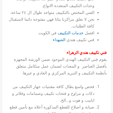
ة
ح
ا
ة
ت
ح
ي
ن
ا
ت
و
ف
ل
غ
وحدات التكييف المتعددة الانواع.
غ
م
ه
ج
ت
غ
ا
ل
ل
ص
ب
ت
م
س
الفني المختص بالتكييف متواجد طوال ال ٢٤ ساعة.
ك
س
ن
م
ص
س
ل
ش
ا
ل
ا
ع
ص
ا
ا
ي
ي
د
ح
ا
غ
ا
ت
ي
ك
ب
ي
ل
نحن لا نغلق مراكزنا بتاتا فهي مفتوحة دائما لاستقبال
ل
ف
ع
ر
ي
ل
ا
م
ا
ح
ئ
س
ا
ا
كافة الطلبات.
ا
ا
ا
ب
ا
ا
ز
ل
و
غ
ت
ة
ن
ت
افضل
خدمات التكييف
في الكويت
ت
ت
ل
ا
و
ت
2
ت
س
ا
غ
ة
ا
فني تكييف هندي
الشهداء
ه
س
ي
ل
م
ر
0
و
ا
ن
ا
ث
ل
ن
ب
ا
ك
ة
خ
2
م
ل
ز
ي
ل
ج
فني تكييف هندي الزهراء
ي
د
ر
و
ش
ي
6
ا
ا
ا
ي
يقوم فني التكييف الهندي الموجود ضمن الورشة المجهزة
ل
ي
ي
ا
ك
ص
ت
ت
ج
و
بأفضل العناصر و المعدات لضمان عمل متكامل متعلق
ي
و
ا
ط
ت
ي
ا
ا
س
بأنظمة التكييف و التبريد المركزي و العادي و غيرها.
ب
ت
ر
ت
ك
و
ت
ا
ب
ا
ب
ت
ش
م
ا
ك
ا
و
ا
س
فحص واسع يطال كافة مقتنيات جهاز التكييف من
ل
س
ل
م
ط
و
دكات و مراوح و فتحات تكييف وصمامات وفلاتر و
ت
ك
ك
ا
ر
ن
انابيب و هوت و…الخ.
ا
و
و
ت
و
ج
صيانة و اصلاح للقطع المذكورة أعلاه مع تأمين قطع
ن
ي
ي
ي
ر