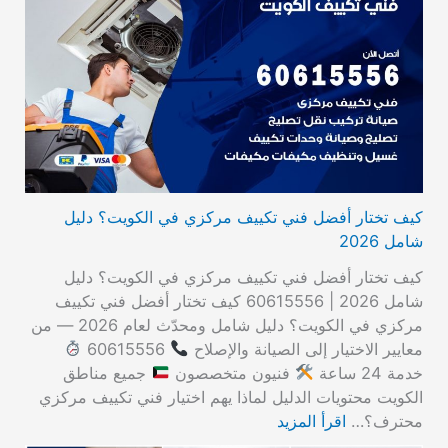
كيف تختار أفضل فني تكييف مركزي في الكويت؟ دليل
شامل 2026
كيف تختار أفضل فني تكييف مركزي في الكويت؟ دليل
شامل 2026 | 60615556 كيف تختار أفضل فني تكييف
مركزي في الكويت؟ دليل شامل ومحدّث لعام 2026 — من
معايير الاختيار إلى الصيانة والإصلاح
60615556
خدمة 24 ساعة
فنيون متخصصون
جميع مناطق
الكويت محتويات الدليل لماذا يهم اختيار فني تكييف مركزي
محترف؟…
اقرأ المزيد