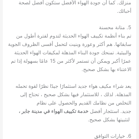
منزلك. كما أن جودة الهواء الأفضل ستكون أفضل لصحة
أحبائك.
5. متانة محسنة
تم بناء أنظمة تكييف الهواء الحديثة لتدوم لفترة أطول من
سابقاتها. هم أكثر وعورة وبنيت لتحمل أقسى الظروف الجوية
والبيئية. تمنحك جودة البناء المذهلة لمكيفات الهواء الحديثة
عمرًا أكبر ويمكن أن تستمر لأكثر من 15 عامًا بسهولة إذا تم
الاعتناء بها بشكل صحيح.
يعد شراء مكيف هواء جديد استثمارًا جيدًا نظرًا لقوة تحمله
المذهلة. لذلك ، للاستثمار فيها بشكل صحيح ، تحتاج إلى
التخلص من نظامك القديم والحصول على نظام
جديد. استئجار أفضل
خدمة تكييف الهواء في مدينة جابر ،
لتثبيتها بشكل صحيح.
6. خيارات التوافق