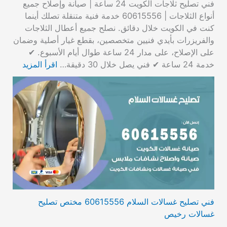
فني تصليح ثلاجات الكويت 24 ساعة | صيانة وإصلاح جميع
أنواع الثلاجات | 60615556 خدمة فنية متنقلة تصلك أينما
كنت في الكويت خلال دقائق. نصلح جميع أعطال الثلاجات
والفريزرات بأيدي فنيين متخصصين، بقطع غيار أصلية وضمان
على الإصلاح، على مدار 24 ساعة طوال أيام الأسبوع. ✔
خدمة 24 ساعة ✔ فني يصل خلال 30 دقيقة…
اقرأ المزيد
فني تصليح غسالات السلام 60615556 مختص تصليح
غسالات رخيص