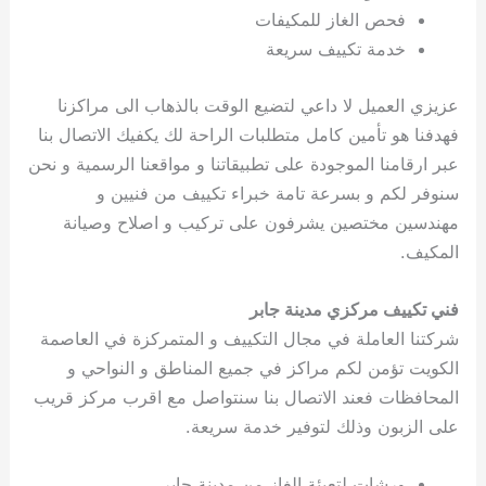
فحص الغاز للمكيفات
خدمة تكييف سريعة
عزيزي العميل لا داعي لتضيع الوقت بالذهاب الى مراكزنا
فهدفنا هو تأمين كامل متطلبات الراحة لك يكفيك الاتصال بنا
عبر ارقامنا الموجودة على تطبيقاتنا و مواقعنا الرسمية و نحن
سنوفر لكم و بسرعة تامة خبراء تكييف من فنيين و
مهندسين مختصين يشرفون على تركيب و اصلاح وصيانة
المكيف.
فني تكييف مركزي مدينة جابر
شركتنا العاملة في مجال التكييف و المتمركزة في العاصمة
الكويت تؤمن لكم مراكز في جميع المناطق و النواحي و
المحافظات فعند الاتصال بنا سنتواصل مع اقرب مركز قريب
على الزبون وذلك لتوفير خدمة سريعة.
ورشات لتعبئة الغاز من مدينة جابر .