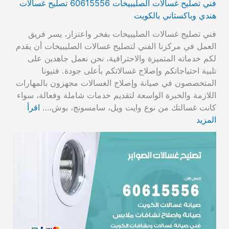
فني تصليح غسالات الصليبيخات 60615556 تصليح غسالات
هندي وباكستاني بالكويت
فني تصليح غسالات الصليبيخات بفخر واعتزاز، يسر فريق
العمل في مركزنا الفني لتصليح غسالات الصليبيخات أن يقدم
لكم خدماته المتميزة والاحترافية، نحن نعمل جاهدين على
تلبية احتياجاتكم وإصلاح غسالاتكم بأعلى جودة. فنيونا
المتخصصون في صيانة وإصلاح الغسالات مجهزون بالمهارات
اللازمة والخبرة الواسعة لتقديم خدمات شاملة وفعالة، سواء
كانت غسالتك من نوع وايت ويل، سامسونج، بوش،…
اقرأ
المزيد