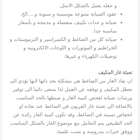
و جعله يعمل بالشكل الامثل.
عقود الصيانة متنوعة موسمية و سنوية و…..الخ.
صيانة و حدات تكييف منفصلة و مدمجة و بأسعار
مناسبة جدا.
صيانة كل من الضاغط و الكمبراسير و الترموستات و
الخراطيم و الموتورات و اللوحات الالكترونية و
توصيلات الكهرباء و غيرها.
تعبئة غاز المكيف
ان نفاذ الغاز من الضاغط هي مشكلة بحد ذاتها لانها تؤدي الى
تعطل المكيف و توقفه عن العمل لذا نسعى دائما الى توفير
ورشات صيانة لفحص كمية الغاز و ضبطها بالحد المناسب
بالاضافة الى تعبئة غاز الفريون في الضاغط عند نفاذه او
انخفاض نسبته في الضاغط، وقد تكون كمية الغاز زائدة عن
الحد الطبيعي يتم التعامل مع موضوع الغاز بالشكل المناسب
ووفق خبرات مدروسة و نسب علمية.