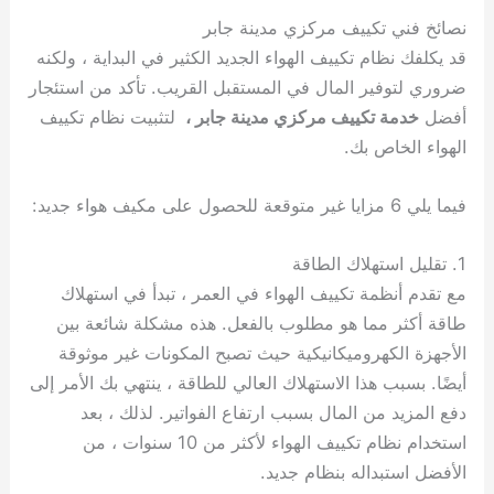
نصائخ فني تكييف مركزي مدينة جابر
قد يكلفك نظام تكييف الهواء الجديد الكثير في البداية ، ولكنه
ضروري لتوفير المال في المستقبل القريب. تأكد من استئجار
أفضل
خدمة تكييف مركزي مدينة جابر ،
لتثبيت نظام تكييف
الهواء الخاص بك.
فيما يلي 6 مزايا غير متوقعة للحصول على مكيف هواء جديد:
1. تقليل استهلاك الطاقة
مع تقدم أنظمة تكييف الهواء في العمر ، تبدأ في استهلاك
طاقة أكثر مما هو مطلوب بالفعل. هذه مشكلة شائعة بين
الأجهزة الكهروميكانيكية حيث تصبح المكونات غير موثوقة
أيضًا. بسبب هذا الاستهلاك العالي للطاقة ، ينتهي بك الأمر إلى
دفع المزيد من المال بسبب ارتفاع الفواتير. لذلك ، بعد
استخدام نظام تكييف الهواء لأكثر من 10 سنوات ، من
الأفضل استبداله بنظام جديد.