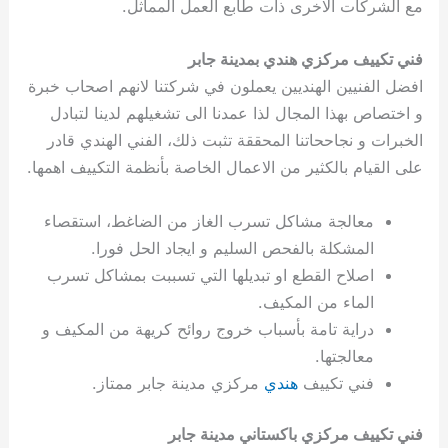
مع الشركات الاخرى ذات طابع العمل المماثل.
فني تكييف مركزي هندي بمدينة جابر
افضل الفنيين الهنديين يعملون في شركتنا لانهم اصحاب خبرة
و اختصاص بهذا المجال لذا عمدنا الى تشغيلهم لدينا لتبادل
الخبرات و نجاححاتنا المحققة تثبت ذلك، الفني الهندي قادر
على القيام بالكثير من الاعمال الخاصة بأنظمة التكييف اهمها.
معالجة مشاكل تسرب الغاز من الضاغط، استقصاء
المشكلة بالفحص السليم و ايجاد الحل فورا.
اصلاح القطع او تبديلها التي تسببت بمشاكل تسرب
الماء من المكيف.
دراية تامة بأسباب خروج روائح كريهة من المكيف و
معالجتها.
فني تكييف
هندي
مركزي مدينة جابر ممتاز.
فني تكييف مركزي باكستاني مدينة جابر