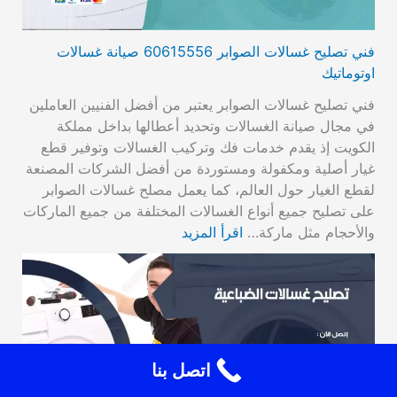
فني تصليح غسالات الصوابر 60615556 صيانة غسالات
اوتوماتيك
فني تصليح غسالات الصوابر يعتبر من أفضل الفنيين العاملين
في مجال صيانة الغسالات وتحديد أعطالها بداخل مملكة
الكويت إذ يقدم خدمات فك وتركيب الغسالات وتوفير قطع
غيار أصلية ومكفولة ومستوردة من أفضل الشركات المصنعة
لقطع الغيار حول العالم، كما يعمل مصلح غسالات الصوابر
على تصليح جميع أنواع الغسالات المختلفة من جميع الماركات
والأحجام مثل ماركة…
اقرأ المزيد
اتصل بنا