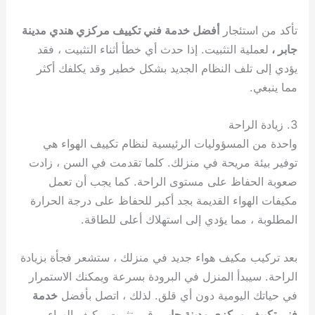
تأكد من استئجار
أفضل خدمة فني تكييف مركزي هندي مدينة
جابر ،
لعملية التثبيت. إذا حدث أي خطأ أثناء التثبيت ، فقد
يؤدي إلى تلف النظام الجديد بشكل خطير وقد يكلفك أكثر
مما ينبغي.
3. زيادة الراحة
واحدة من المسؤوليات الرئيسية لنظام تكييف الهواء هي
توفير بيئة مريحة في منزلك. كلما تقدمت في السن ، زادت
صعوبة الحفاظ على مستوى الراحة. كما يجب أن تعمل
مكيفات الهواء القديمة بجد أكبر للحفاظ على درجة الحرارة
المطلوبة ، مما يؤدي إلى استهلاك أعلى للطاقة.
بعد تركيب مكيف هواء جديد في منزلك ، ستشعر فجأة بزيادة
الراحة. سيبدأ المنزل في البرودة بسرعة ويمكنك الاستمرار
في حياتك اليومية دون أي قلق. لذلك ، اتصل بأفضل
خدمة
فني تكييف مركزي مدينة جابر
وقم بتثبيت مكيف الهواء