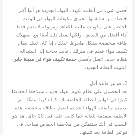
أفضل شيء في أنظمة تكييف الهواء الجديدة هو أنها أكثر
اقتصادا من سابقاتها. تحتوي مكيفات الهواء في الوقت
الحاضر على مكونات عالية الكفاءة وموثوقة لا تقدم فقط
أداء أفضل من القديم ، ولكنها تفعل ذلك أيضًا مع استهلاك
طاقة منخفضة بشكل ملحوظ. لذلك ، إذا كان لديك نظام
تكييف هواء قديم في منزلك ، فأنت بحاجة إلى استبداله
بنظام جديد. اتصل بأفضل
خدمة تكييف هواء في مدينة جابر ،
لتثبيت النظام الجديد.
2. فواتير فائدة أقل
بعد الحصول على نظام تكييف هواء جديد ، ستلاحظ انخفاضًا
كبيرًا في فواتير الطاقة الخاصة بك. كما ذكرنا سابقًا ، تم
تصميم مكيفات الهواء الجديدة لتعمل بطاقة منخفضة. هذه
الأنظمة متقدمة للغاية عما كانت عليه قبل 20 عامًا. هذا هو
السبب في أنك ستتمكن من ملاحظة انخفاض مفاجئ في
فواتير الطاقة بعد تثبيتها.