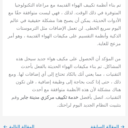
تم بناء أنظمة تكييف الهواء القديمة مع مراعاة التكنولوجيا
المتوفرة في ذلك الوقت. لذلك ، فهي ليست متوافقة حقًا مع
الأدوات الحديثة. يمكن أن يصبح هذا مشكلة حقيقية في عالم
اليوم سريع الخطى. لن تعمل الإضافات مثل الترموستات
الذكية وأنظمة التقسيم على مكيفات الهواء القديمة ، وهو أمر
مزعج للغاية.
من المؤكد أن الحصول على مكيف هواء جديد سيحل هذه
المشاكل. تم بناء مكيفات الهواء الحديثة بالفعل بأحدث
التقنيات ، مما يعني أنك بالكاد تحتاج إلى أي إضافات لها. ومع
ذلك ، حتى إذا كنت بحاجة إلى وظيفة إضافية ، فلن تكون
هناك مشكلة لأن هذه الأنظمة متوافقة مع أحدث
التقنيات. اتصل بأفضل
خدمة تكييف مركزي مدينة جابر
وقم
بتثبيت النظام الجديد اليوم لراحتك.
→
المقالة السابقة
المقالة التالية
←