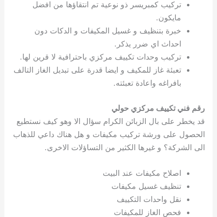
تركيب كمبريسر ذو نوعية تم انتقاؤها من افضل
مايكون.
خبرة بتنظيف و غسيل المكيفات و الدكات دون
احداث اي ضرر يذكر.
تركيب وحدات تكييف مركزي باحترافية لا قرين لها.
تعبئة غاز للمكيف و ايضا قدرة على تبديل الغاز التالف
بافراغه واعادة تعبئته.
رقم فني تكييف مركزي حولي
قد يخطر على بال الزبائن الكرام سؤال الا وهو كيف نستطيع
الحصول على ورشة تركيب مكيفات و هل هناك داعي للذهاب
الى الشركة؟ و غيرها الكثير من التساؤلات الاخرى.
اصلاح مكيفات عند البيت
تنظيف غسيل مكيفات
نقل واحدات التكييف
فحص الغاز للمكيفات