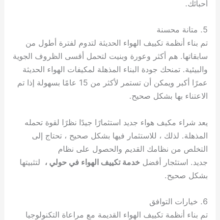
أحبائك.
5. متانة محسنة
تم بناء أنظمة تكييف الهواء الحديثة لتدوم لفترة أطول من
سابقاتها. هم أكثر وعورة وبنيت لتحمل أقسى الظروف الجوية
والبيئية. تمنحك جودة البناء المذهلة لمكيفات الهواء الحديثة
عمرًا أكبر ويمكن أن تستمر لأكثر من 15 عامًا بسهولة إذا تم
الاعتناء بها بشكل صحيح.
يعد شراء مكيف هواء جديد استثمارًا جيدًا نظرًا لقوة تحمله
المذهلة. لذلك ، للاستثمار فيها بشكل صحيح ، تحتاج إلى
التخلص من نظامك القديم والحصول على نظام
جديد. استئجار أفضل
خدمة تكييف الهواء في حولي ،
لتثبيتها
بشكل صحيح.
6. خيارات التوافق
تم بناء أنظمة تكييف الهواء القديمة مع مراعاة التكنولوجيا