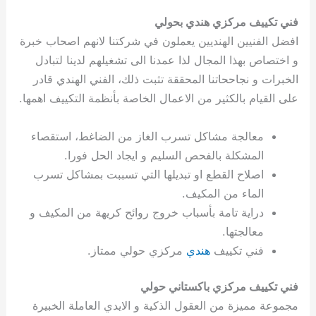
فني تكييف مركزي هندي بحولي
افضل الفنيين الهنديين يعملون في شركتنا لانهم اصحاب خبرة
و اختصاص بهذا المجال لذا عمدنا الى تشغيلهم لدينا لتبادل
الخبرات و نجاححاتنا المحققة تثبت ذلك، الفني الهندي قادر
على القيام بالكثير من الاعمال الخاصة بأنظمة التكييف اهمها.
معالجة مشاكل تسرب الغاز من الضاغط، استقصاء
المشكلة بالفحص السليم و ايجاد الحل فورا.
اصلاح القطع او تبديلها التي تسببت بمشاكل تسرب
الماء من المكيف.
دراية تامة بأسباب خروج روائح كريهة من المكيف و
معالجتها.
فني تكييف
هندي
مركزي حولي ممتاز.
فني تكييف مركزي باكستاني حولي
مجموعة مميزة من العقول الذكية و الايدي العاملة الخبيرة