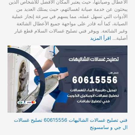
الأعطال وصيانتها، حيث يعتبر المكان الأفضل للأشخاص الذين
يبحثون عن خدمة صيانة لغسالتهم، حيث يمتلك العديد من
الأدوات التي تسهل عمله، مما يسهم في سرعة إنجاز عملية
الصيانة، كما أنه قادر على مواجهة جميع الأعطال الشائعة
وغير الشائعة. ويوفر فني تصليح غسالات السلام قطع غيار
أصلية…
اقرأ المزيد
فني تصليح غسالات الشاليهات 60615556 تصليح غسالات
ال جي و سامسونج