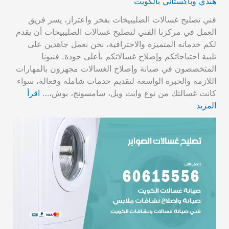
هندي وباكستاني بالكويت
فني تصليح غسالات الصليبيخات بفخر واعتزاز، يسر فريق
العمل في مركزنا الفني لتصليح غسالات الصليبيخات أن يقدم
لكم خدماته المتميزة والاحترافية، نحن نعمل جاهدين على
تلبية احتياجاتكم وإصلاح غسالاتكم بأعلى جودة. فنيونا
المتخصصون في صيانة وإصلاح الغسالات مجهزون بالمهارات
اللازمة والخبرة الواسعة لتقديم خدمات شاملة وفعالة، سواء
كانت غسالتك من نوع وايت ويل، سامسونج، بوش،…
اقرأ
المزيد