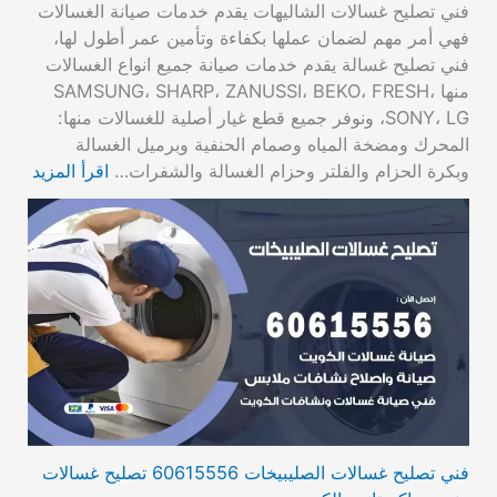
فني تصليح غسالات الشاليهات يقدم خدمات صيانة الغسالات
فهي أمر مهم لضمان عملها بكفاءة وتأمين عمر أطول لها،
فني تصليح غسالة يقدم خدمات صيانة جميع انواع الغسالات
منها SAMSUNG، SHARP، ZANUSSI، BEKO، FRESH،
SONY، LG، ونوفر جميع قطع غيار أصلية للغسالات منها:
المحرك ومضخة المياه وصمام الحنفية وبرميل الغسالة
وبكرة الحزام والفلتر وحزام الغسالة والشفرات…
اقرأ المزيد
فني تصليح غسالات الصليبيخات 60615556 تصليح غسالات