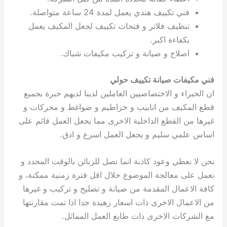
فني تكييف هندي يعمل لمدة 24 ساعة متواصلة.
تنظيف فلاتر و فتحات تكييف لجعل المكيف يعمل
بكفاءة اكبر.
اصلاح و صيانة و تركيب مكيفات شباك.
فني مكيفات صيانة تكييف حولي
ان الخبراء و الاختصاصيين العاملين لدينا لديهم خبرة بجميع
قطع المكيف من انابيب و خراطيم و ضواغط و محركات و
غيرها من القطع الداخلية الاخرى مما يجعل العمل قائم على
اساس علمي سليم و يجعل العمل اسرع و ادق.
نحن لا نعطي وعود كاذبة انما نصل للزبائن بالوقت المحدد و
نعمل على معالجة الموضوع خلال اقل فترة زمنية ممكنة، و
كافة الاعمال المقدمة من صيانة و تصليح و تركيب و غيرها
من الاعمال الاخرى ذات اسعار زهيدة جدا اذا تمت مقارنتها
مع الشركات الاخرى ذات طابع العمل المماثل.