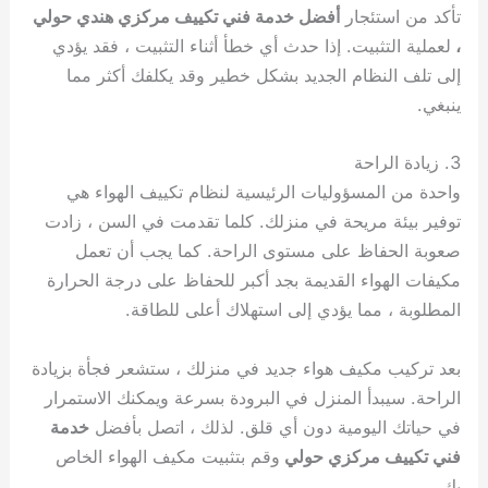
تأكد من استئجار
أفضل خدمة فني تكييف مركزي هندي حولي
،
لعملية التثبيت. إذا حدث أي خطأ أثناء التثبيت ، فقد يؤدي
إلى تلف النظام الجديد بشكل خطير وقد يكلفك أكثر مما
ينبغي.
3. زيادة الراحة
واحدة من المسؤوليات الرئيسية لنظام تكييف الهواء هي
توفير بيئة مريحة في منزلك. كلما تقدمت في السن ، زادت
صعوبة الحفاظ على مستوى الراحة. كما يجب أن تعمل
مكيفات الهواء القديمة بجد أكبر للحفاظ على درجة الحرارة
المطلوبة ، مما يؤدي إلى استهلاك أعلى للطاقة.
بعد تركيب مكيف هواء جديد في منزلك ، ستشعر فجأة بزيادة
الراحة. سيبدأ المنزل في البرودة بسرعة ويمكنك الاستمرار
في حياتك اليومية دون أي قلق. لذلك ، اتصل بأفضل
خدمة
فني تكييف مركزي حولي
وقم بتثبيت مكيف الهواء الخاص
بك.