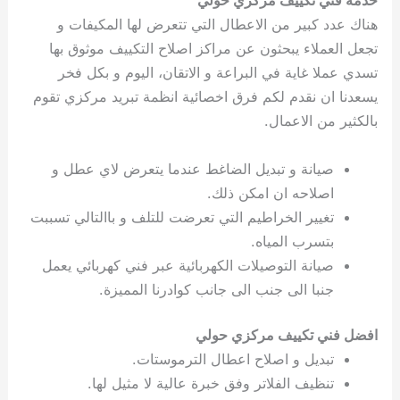
خدمة فني تكييف مركزي حولي
هناك عدد كبير من الاعطال التي تتعرض لها المكيفات و
تجعل العملاء يبحثون عن مراكز اصلاح التكييف موثوق بها
تسدي عملا غاية في البراعة و الاتقان، اليوم و بكل فخر
يسعدنا ان نقدم لكم فرق اخصائية انظمة تبريد مركزي تقوم
بالكثير من الاعمال.
صيانة و تبديل الضاغط عندما يتعرض لاي عطل و
اصلاحه ان امكن ذلك.
تغيير الخراطيم التي تعرضت للتلف و باالتالي تسببت
بتسرب المياه.
صيانة التوصيلات الكهربائية عبر فني كهربائي يعمل
جنبا الى جنب الى جانب كوادرنا المميزة.
افضل فني تكييف مركزي حولي
تبديل و اصلاح اعطال الترموستات.
تنظيف الفلاتر وفق خبرة عالية لا مثيل لها.