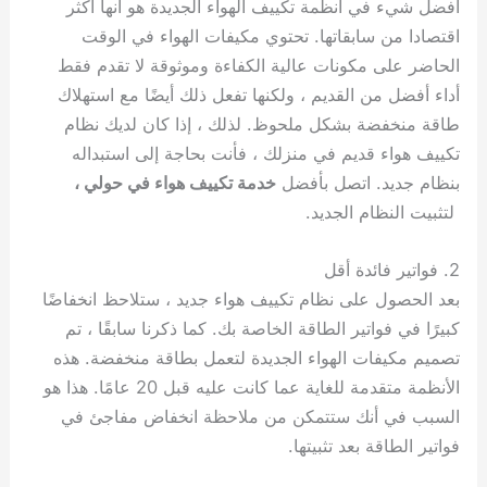
أفضل شيء في أنظمة تكييف الهواء الجديدة هو أنها أكثر
اقتصادا من سابقاتها. تحتوي مكيفات الهواء في الوقت
الحاضر على مكونات عالية الكفاءة وموثوقة لا تقدم فقط
أداء أفضل من القديم ، ولكنها تفعل ذلك أيضًا مع استهلاك
طاقة منخفضة بشكل ملحوظ. لذلك ، إذا كان لديك نظام
تكييف هواء قديم في منزلك ، فأنت بحاجة إلى استبداله
بنظام جديد. اتصل بأفضل
خدمة تكييف هواء في حولي ،
لتثبيت النظام الجديد.
2. فواتير فائدة أقل
بعد الحصول على نظام تكييف هواء جديد ، ستلاحظ انخفاضًا
كبيرًا في فواتير الطاقة الخاصة بك. كما ذكرنا سابقًا ، تم
تصميم مكيفات الهواء الجديدة لتعمل بطاقة منخفضة. هذه
الأنظمة متقدمة للغاية عما كانت عليه قبل 20 عامًا. هذا هو
السبب في أنك ستتمكن من ملاحظة انخفاض مفاجئ في
فواتير الطاقة بعد تثبيتها.