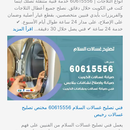
أنواع الثلاجات | 60615556 خدمة فنية متنقلة تصلك أينما
كنت في الكويت خلال دقائق. نصلح جميع أعطال الثلاجات
والفريزرات بأيدي فنيين متخصصين، بقطع غيار أصلية وضمان
على الإصلاح، على مدار 24 ساعة طوال أيام الأسبوع. ✔
خدمة 24 ساعة ✔ فني يصل خلال 30 دقيقة…
اقرأ المزيد
فني تصليح غسالات السلام 60615556 مختص تصليح
غسالات رخيص
يعمل فني تصليح غسالات السلام من الفنيين على فهم