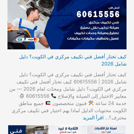
كيف تختار أفضل فني تكييف مركزي في الكويت؟ دليل
شامل 2026
كيف تختار أفضل فني تكييف مركزي في الكويت؟ دليل
شامل 2026 | 60615556 كيف تختار أفضل فني تكييف
مركزي في الكويت؟ دليل شامل ومحدّث لعام 2026 — من
معايير الاختيار إلى الصيانة والإصلاح
60615556
خدمة 24 ساعة
فنيون متخصصون
جميع مناطق
الكويت محتويات الدليل لماذا يهم اختيار فني تكييف مركزي
محترف؟…
اقرأ المزيد