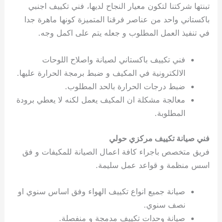
تبنتها شركتنا لتكون معيار النجاح لديها، فني تكييف اجنبي
باكستاني واحد من عناصر فرقنا المتميزة كونها ماهرة جدا
في تنفيذ العمل المطلوب و جعله يتم على اكمل وجه.
فني تكييف باكستاني لصيانة واصلاح اللوحات
الالكترونية في المكيف و ضبط برمجة الحرارة عليها.
ضبط درجات الحرارة بالحد المطلوب.
معالجة مشكلة ان المكيف يعمل لكنه لا يعطي برودة
المطلوبة.
فني صيانة تكييف مركزي حولي
فريق متخصص باجراء كافة اعمال الصيانة للمكيفات و فق
اسس منظمة و قواعد عمل سليمة.
صيانة جميع انواع تكييف الهواء وفق اساس سنوي او
نصف سنوي.
صيانة وحدات تكييف مدمجة و منفصلة.