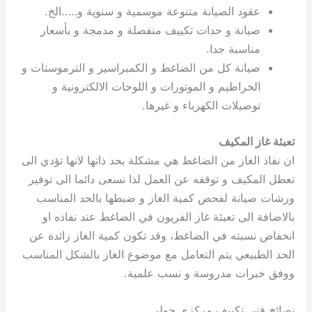
عقود الصيانة متنوعة موسمية و سنوية و…..الخ.
صيانة و حدات تكييف منفصلة و مدمجة و بأسعار
مناسبة جدا.
صيانة كل من الضاغط و الكمبراسير و الترموستات و
الخراطيم و الموتورات و اللوحات الالكترونية و
توصيلات الكهرباء و غيرها.
تعبئة غاز المكيف
ان نفاذ الغاز من الضاغط هي مشكلة بحد ذاتها لانها تؤدي الى
تعطل المكيف و توقفه عن العمل لذا نسعى دائما الى توفير
ورشات صيانة لفحص كمية الغاز و ضبطها بالحد المناسب
بالاضافة الى تعبئة غاز الفريون في الضاغط عند نفاذه او
انخفاض نسبته في الضاغط، وقد تكون كمية الغاز زائدة عن
الحد الطبيعي يتم التعامل مع موضوع الغاز بالشكل المناسب
ووفق خبرات مدروسة و نسب علمية.
نصائخ فني تكييف مركزي حولي