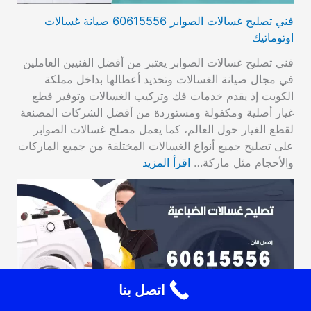
فني تصليح غسالات الصوابر 60615556 صيانة غسالات
اوتوماتيك
فني تصليح غسالات الصوابر يعتبر من أفضل الفنيين العاملين
في مجال صيانة الغسالات وتحديد أعطالها بداخل مملكة
الكويت إذ يقدم خدمات فك وتركيب الغسالات وتوفير قطع
غيار أصلية ومكفولة ومستوردة من أفضل الشركات المصنعة
لقطع الغيار حول العالم، كما يعمل مصلح غسالات الصوابر
على تصليح جميع أنواع الغسالات المختلفة من جميع الماركات
والأحجام مثل ماركة…
اقرأ المزيد
اتصل بنا