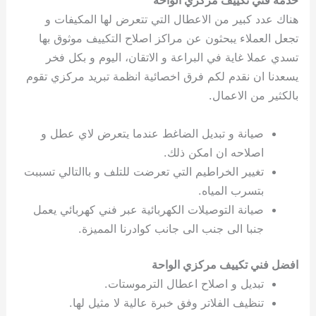
خدمة فني تكييف مركزي الواحة
هناك عدد كبير من الاعطال التي تتعرض لها المكيفات و
تجعل العملاء يبحثون عن مراكز اصلاح التكييف موثوق بها
تسدي عملا غاية في البراعة و الاتقان، اليوم و بكل فخر
يسعدنا ان نقدم لكم فرق اخصائية انظمة تبريد مركزي تقوم
بالكثير من الاعمال.
صيانة و تبديل الضاغط عندما يتعرض لاي عطل و
اصلاحه ان امكن ذلك.
تغيير الخراطيم التي تعرضت للتلف و باالتالي تسببت
بتسرب المياه.
صيانة التوصيلات الكهربائية عبر فني كهربائي يعمل
جنبا الى جنب الى جانب كوادرنا المميزة.
افضل فني تكييف مركزي الواحة
تبديل و اصلاح اعطال الترموستات.
تنظيف الفلاتر وفق خبرة عالية لا مثيل لها.