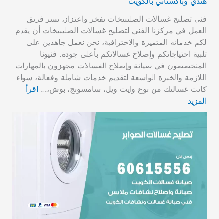
هندي وباكستاني بالكويت
فني تصليح غسالات الصليبيخات بفخر واعتزاز، يسر فريق
العمل في مركزنا الفني لتصليح غسالات الصليبيخات أن يقدم
لكم خدماته المتميزة والاحترافية، نحن نعمل جاهدين على
تلبية احتياجاتكم وإصلاح غسالاتكم بأعلى جودة. فنيونا
المتخصصون في صيانة وإصلاح الغسالات مجهزون بالمهارات
اللازمة والخبرة الواسعة لتقديم خدمات شاملة وفعالة، سواء
كانت غسالتك من نوع وايت ويل، سامسونج، بوش،…
اقرأ
المزيد