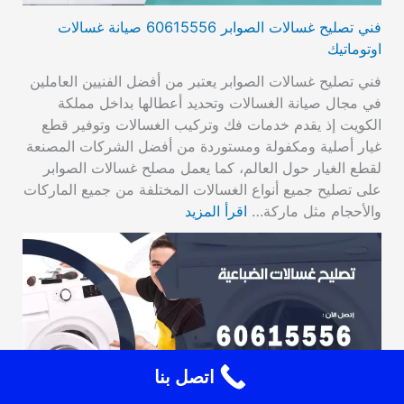
فني تصليح غسالات الصوابر 60615556 صيانة غسالات
اوتوماتيك
فني تصليح غسالات الصوابر يعتبر من أفضل الفنيين العاملين
في مجال صيانة الغسالات وتحديد أعطالها بداخل مملكة
الكويت إذ يقدم خدمات فك وتركيب الغسالات وتوفير قطع
غيار أصلية ومكفولة ومستوردة من أفضل الشركات المصنعة
لقطع الغيار حول العالم، كما يعمل مصلح غسالات الصوابر
على تصليح جميع أنواع الغسالات المختلفة من جميع الماركات
والأحجام مثل ماركة…
اقرأ المزيد
اتصل بنا