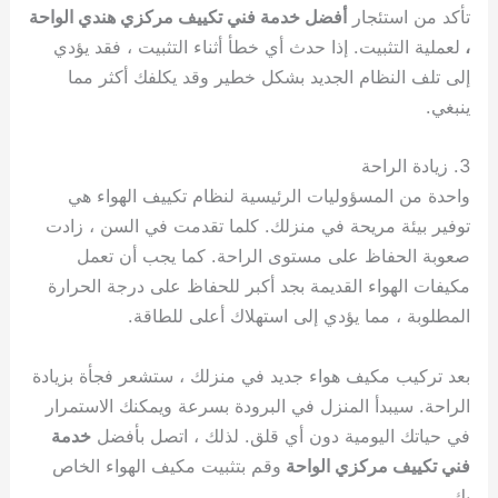
تأكد من استئجار
أفضل خدمة فني تكييف مركزي هندي الواحة
،
لعملية التثبيت. إذا حدث أي خطأ أثناء التثبيت ، فقد يؤدي
إلى تلف النظام الجديد بشكل خطير وقد يكلفك أكثر مما
ينبغي.
3. زيادة الراحة
واحدة من المسؤوليات الرئيسية لنظام تكييف الهواء هي
توفير بيئة مريحة في منزلك. كلما تقدمت في السن ، زادت
صعوبة الحفاظ على مستوى الراحة. كما يجب أن تعمل
مكيفات الهواء القديمة بجد أكبر للحفاظ على درجة الحرارة
المطلوبة ، مما يؤدي إلى استهلاك أعلى للطاقة.
بعد تركيب مكيف هواء جديد في منزلك ، ستشعر فجأة بزيادة
الراحة. سيبدأ المنزل في البرودة بسرعة ويمكنك الاستمرار
في حياتك اليومية دون أي قلق. لذلك ، اتصل بأفضل
خدمة
فني تكييف مركزي الواحة
وقم بتثبيت مكيف الهواء الخاص
بك.