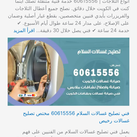
أنواع الثلاجات | 60615556 خدمة فنية متنقلة تصلك أينما
كنت في الكويت خلال دقائق. نصلح جميع أعطال الثلاجات
والفريزرات بأيدي فنيين متخصصين، بقطع غيار أصلية وضمان
على الإصلاح، على مدار 24 ساعة طوال أيام الأسبوع. ✔
خدمة 24 ساعة ✔ فني يصل خلال 30 دقيقة…
اقرأ المزيد
فني تصليح غسالات السلام 60615556 مختص تصليح
غسالات رخيص
يعمل فني تصليح غسالات السلام من الفنيين على فهم