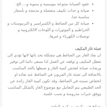
عقود الصيانة متنوعة موسمية و سنوية و…..الخ.
صيانة و حدات تكييف منفصلة و مدمجة و بأسعار
مناسبة جدا.
صيانة كل من الضاغط و الكمبراسير و الترموستات و
الخراطيم و الموتورات و اللوحات الالكترونية و
توصيلات الكهرباء و غيرها.
تعبئة غاز المكيف
ان نفاذ الغاز من الضاغط هي مشكلة بحد ذاتها لانها تؤدي الى
تعطل المكيف و توقفه عن العمل لذا نسعى دائما الى توفير
ورشات صيانة لفحص كمية الغاز و ضبطها بالحد المناسب
بالاضافة الى تعبئة غاز الفريون في الضاغط عند نفاذه او
انخفاض نسبته في الضاغط، وقد تكون كمية الغاز زائدة عن
الحد الطبيعي يتم التعامل مع موضوع الغاز بالشكل المناسب
ووفق خبرات مدروسة و نسب علمية.
نصائخ فني تكييف مركزي الواحة