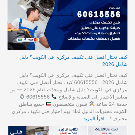
كيف تختار أفضل فني تكييف مركزي في الكويت؟ دليل
شامل 2026
كيف تختار أفضل فني تكييف مركزي في الكويت؟ دليل
شامل 2026 | 60615556 كيف تختار أفضل فني تكييف
مركزي في الكويت؟ دليل شامل ومحدّث لعام 2026 — من
معايير الاختيار إلى الصيانة والإصلاح
60615556
خدمة 24 ساعة
فنيون متخصصون
جميع مناطق
الكويت محتويات الدليل لماذا يهم اختيار فني تكييف مركزي
محترف؟…
اقرأ المزيد