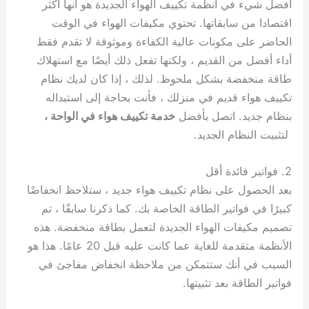
أفضل شيء في أنظمة تكييف الهواء الجديدة هو أنها أكثر
اقتصادا من سابقاتها. تحتوي مكيفات الهواء في الوقت
الحاضر على مكونات عالية الكفاءة وموثوقة لا تقدم فقط
أداء أفضل من القديم ، ولكنها تفعل ذلك أيضًا مع استهلاك
طاقة منخفضة بشكل ملحوظ. لذلك ، إذا كان لديك نظام
تكييف هواء قديم في منزلك ، فأنت بحاجة إلى استبداله
بنظام جديد. اتصل بأفضل
خدمة تكييف هواء في الواحة ،
لتثبيت النظام الجديد.
2. فواتير فائدة أقل
بعد الحصول على نظام تكييف هواء جديد ، ستلاحظ انخفاضًا
كبيرًا في فواتير الطاقة الخاصة بك. كما ذكرنا سابقًا ، تم
تصميم مكيفات الهواء الجديدة لتعمل بطاقة منخفضة. هذه
الأنظمة متقدمة للغاية عما كانت عليه قبل 20 عامًا. هذا هو
السبب في أنك ستتمكن من ملاحظة انخفاض مفاجئ في
فواتير الطاقة بعد تثبيتها.