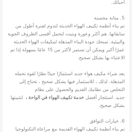
أحبائك.
5. متانة محسنة
تم بناء أنظمة تكييف الهواء الحديثة لتدوم لفترة أطول من
سابقاتها. هم أكثر وعورة وبنيت لتحمل أقسى الظروف الجوية
والبيئية. تمنحك جودة البناء المذهلة لمكيفات الهواء الحديثة
عمرًا أكبر ويمكن أن تستمر لأكثر من 15 عامًا بسهولة إذا تم
الاعتناء بها بشكل صحيح.
يعد شراء مكيف هواء جديد استثمارًا جيدًا نظرًا لقوة تحمله
المذهلة. لذلك ، للاستثمار فيها بشكل صحيح ، تحتاج إلى
التخلص من نظامك القديم والحصول على نظام
جديد. استئجار أفضل
خدمة تكييف الهواء في الواحة ،
لتثبيتها
بشكل صحيح.
6. خيارات التوافق
تم بناء أنظمة تكييف الهواء القديمة مع مراعاة التكنولوجيا