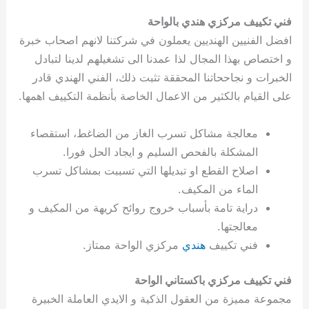
فني تكييف مركزي هندي بالواحة
افضل الفنيين الهنديين يعملون في شركتنا لانهم اصحاب خبرة
و اختصاص بهذا المجال لذا عمدنا الى تشغيلهم لدينا لتبادل
الخبرات و نجاححاتنا المحققة تثبت ذلك، الفني الهندي قادر
على القيام بالكثير من الاعمال الخاصة بأنظمة التكييف اهمها.
معالجة مشاكل تسرب الغاز من الضاغط، استقصاء
المشكلة بالفحص السليم و ايجاد الحل فورا.
اصلاح القطع او تبديلها التي تسببت بمشاكل تسرب
الماء من المكيف.
دراية تامة بأسباب خروج روائح كريهة من المكيف و
معالجتها.
فني تكييف
هندي
مركزي الواحة ممتاز.
فني تكييف مركزي باكستاني الواحة
مجموعة مميزة من العقول الذكية و الايدي العاملة الخبيرة