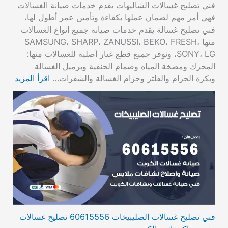
فني تصليح غسالات الشاليهات يقدم خدمات صيانة الغسالات
فهي أمر مهم لضمان عملها بكفاءة وتأمين عمر أطول لها،
فني تصليح غسالة يقدم خدمات صيانة جميع انواع الغسالات
منها SAMSUNG، SHARP، ZANUSSI، BEKO، FRESH،
SONY، LG، ونوفر جميع قطع غيار أصلية للغسالات منها:
المحرك ومضخة المياه وصمام الحنفية وبرميل الغسالة
وبكرة الحزام والفلتر وحزام الغسالة والشفرات…
اقرأ المزيد
فني تصليح غسالات الصليبيخات 60615556 تصليح غسالات