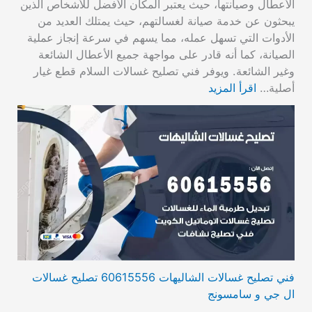
الأعطال وصيانتها، حيث يعتبر المكان الأفضل للأشخاص الذين
يبحثون عن خدمة صيانة لغسالتهم، حيث يمتلك العديد من
الأدوات التي تسهل عمله، مما يسهم في سرعة إنجاز عملية
الصيانة، كما أنه قادر على مواجهة جميع الأعطال الشائعة
وغير الشائعة. ويوفر فني تصليح غسالات السلام قطع غيار
أصلية…
اقرأ المزيد
فني تصليح غسالات الشاليهات 60615556 تصليح غسالات
ال جي و سامسونج