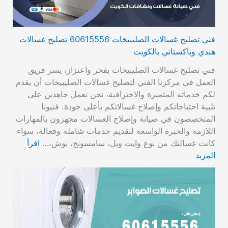
فني تصليح غسالات الصليبيخات 60615556 تصليح غسالات
هندي وباكستاني بالكويت
فني تصليح غسالات الصليبيخات بفخر واعتزاز، يسر فريق
العمل في مركزنا الفني لتصليح غسالات الصليبيخات أن يقدم
لكم خدماته المتميزة والاحترافية، نحن نعمل جاهدين على
تلبية احتياجاتكم وإصلاح غسالاتكم بأعلى جودة. فنيونا
المتخصصون في صيانة وإصلاح الغسالات مجهزون بالمهارات
اللازمة والخبرة الواسعة لتقديم خدمات شاملة وفعالة، سواء
كانت غسالتك من نوع وايت ويل، سامسونج، بوش،…
اقرأ
المزيد