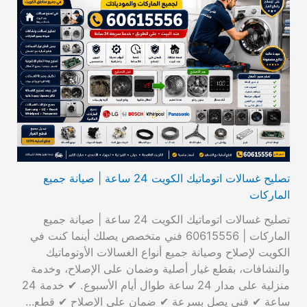
تصليح غسالات اتوماتيك الكويت 24 ساعة | صيانة جميع
الماركات
تصليح غسالات اتوماتيك الكويت 24 ساعة | صيانة جميع
الماركات | 60615556 فني متخصص يصلك أينما كنت في
الكويت لإصلاح وصيانة جميع أنواع الغسالات الأوتوماتيك
والنشافات، بقطع غيار أصلية وضمان على الإصلاح، وخدمة
منزلية على مدار 24 ساعة طوال أيام الأسبوع. ✔ خدمة 24
ساعة ✔ فني يصل بسرعة ✔ ضمان على الإصلاح ✔ قطع…