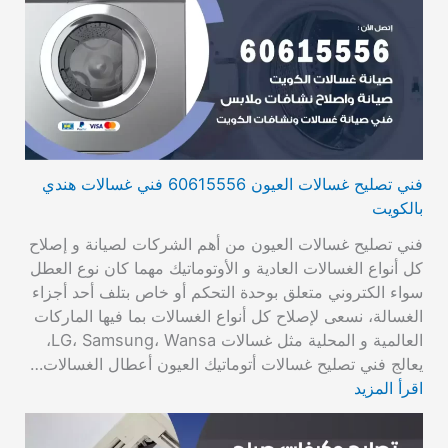
فني تصليح غسالات العيون 60615556 فني غسالات هندي
بالكويت
فني تصليح غسالات العيون من أهم الشركات لصيانة و إصلاح
كل أنواع الغسالات العادية و الأوتوماتيك مهما كان نوع العطل
سواء الكتروني متعلق بوحدة التحكم أو خاص بتلف أحد أجزاء
الغسالة، نسعى لإصلاح كل أنواع الغسالات بما فيها الماركات
العالمية و المحلية مثل غسالات LG، Samsung، Wansa،
يعالج فني تصليح غسالات أتوماتيك العيون أعطال الغسالات…
اقرأ المزيد