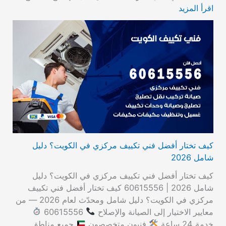
اقرأ المزيد
كيف تختار أفضل فني تكييف مركزي في الكويت؟ دليل
شامل 2026
كيف تختار أفضل فني تكييف مركزي في الكويت؟ دليل
شامل 2026 | 60615556 كيف تختار أفضل فني تكييف
مركزي في الكويت؟ دليل شامل ومحدّث لعام 2026 — من
معايير الاختيار إلى الصيانة والإصلاح
60615556
خدمة 24 ساعة
فنيون متخصصون
جميع مناطق