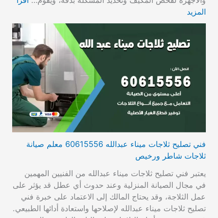
المزيد
فني تصليح ثلاجات ميناء عبدالله 60615556 معلم صيانة
ثلاجات شاطر ورخيص
يعتبر فني تصليح ثلاجات ميناء عبدالله من الفنيين المهمين
في مجال الصيانة المنزلية وعند حدوث أي عطل قد يؤثر على
عمل الثلاجة، وقد يحتاج المالك إلى الاعتماد على خبرة فني
تصليح ثلاجات ميناء عبدالله لإصلاحها واستعادة أدائها الطبيعي.