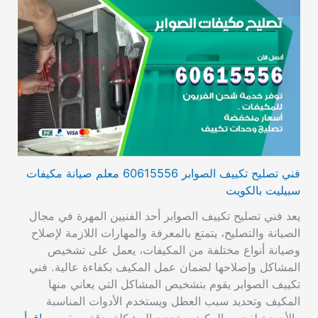
فني تصليح تكييف الصوابر 60615556 معلم صيانة مكيفات
سبيليت بالكويت
يعد فني تصليح تكييف الصوابر أحد الفنيين المهرة في مجال
الصيانة والتصليح، يتمتع بالمعرفة والمهارات اللازمة لإصلاح
وصيانة أنواع مختلفة من المكيفات، يعمل على تشخيص
المشاكل وإصلاحها لضمان عمل المكيف بكفاءة عالية. فني
تكييف الصوابر يقوم بتشخيص المشاكل التي يعاني منها
المكيف وتحديد سبب العطل ويستخدم الأدوات المناسبة
والأجهزة لفحص المكيف وتحديد المشكلة بدقة، ويقوم…
اقرأ