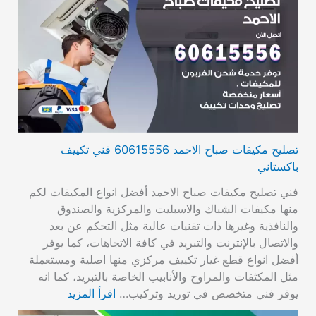
تصليح مكيفات صباح الاحمد 60615556 فني تكييف
باكستاني
فني تصليح مكيفات صباح الاحمد أفضل انواع المكيفات لكم
منها مكيفات الشباك والاسبليت والمركزية والصندوق
والنافذية وغيرها ذات تقنيات عالية مثل التحكم عن بعد
والاتصال بالإنترنت والتبريد في كافة الاتجاهات، كما يوفر
أفضل انواع قطع غيار تكييف مركزي منها اصلية ومستعملة
مثل المكثفات والمراوح والأنابيب الخاصة بالتبريد، كما انه
يوفر فني متخصص في توريد وتركيب…
اقرأ المزيد