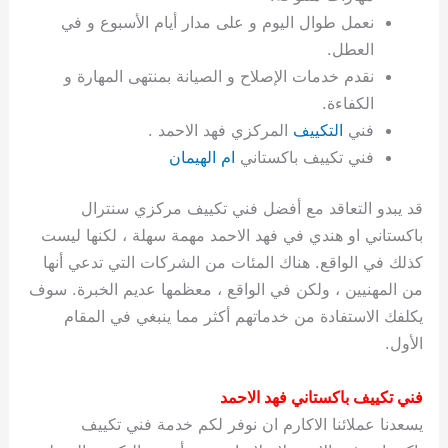
ة
ح
ا
ة
ت
ح
ي
ن
ا
ت
و
ف
ل
غ
نعمل طوال اليوم و على مدار أيام الأسبوع و في
غ
م
ه
ج
ت
غ
ا
ل
ل
ص
ب
ت
م
س
العطل.
ك
س
ن
م
ص
س
ل
ش
ا
ل
ا
ع
ص
ا
ا
ي
ي
د
ح
ا
غ
ا
ت
ي
ك
ب
ي
ل
نقدم خدمات الإصلاح و الصيانة بمنتهى المهارة و
ل
ف
ع
ر
ي
ل
ا
م
ا
ح
ئ
س
ا
ا
الكفاءة.
ا
ا
ا
ب
ا
ا
ز
ل
و
غ
ت
ة
ن
ت
فني
التكييف
المركزي فهد الاحمد .
ت
ت
ل
ا
و
ت
2
ت
س
ا
غ
ة
ا
فني تكييف باكستاني
ام الهيمان
ه
س
ي
ل
م
ر
0
و
ا
ن
ا
ث
ل
ن
ب
ا
ك
ة
خ
2
م
ل
ز
ي
ل
ج
قد يبدو التعاقد مع أفضل فني تكييف مركزي سنترال
ي
د
ر
و
ش
ي
6
ا
ا
ا
ي
باكستاني او هندي في فهد الاحمد مهمة سهلة ، لكنها ليست
ل
ي
ي
ا
ك
ص
ت
ت
ج
و
كذلك في الواقع. هناك المئات من الشركات التي تدعي أنها
ي
و
ا
ط
ت
ي
ا
ا
س
من المهنيين ، ولكن في الواقع ، معظمها عديم الخبرة. سوف
ب
ت
ر
ت
ك
و
ت
ا
ب
ا
ب
ت
ش
م
يكلفك الاستفادة من خدماتهم أكثر مما ينبغي في المقام
ا
ك
ا
و
ا
س
الأول.
ل
س
ل
م
ط
و
ت
ك
ك
ا
ر
ن
فني تكييف باكستاني فهد الاحمد
ا
و
و
ت
و
ج
يسعدنا عملائنا الاكارم ان نوفر لكم خدمة فني تكييف
ن
ي
ي
ي
ر