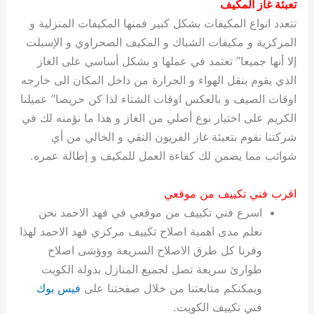
تعبئة غاز المكيف
تتعدد انواع المكيفات بشكل كبير فمنها المكيفات المنزلية و
المركزية و مكيفات الشباك و المكيف الصحراوي و الإسبلت
إلا أنها جميعا” تعتمد في عملها و بشكل أساسي على الغاز
الذي يقوم بنقل الهواء و الحرارة من داخل المكان الى خارجه
اوقات الصيف و بالعكس اوقات الشتاء لذا كن حريصا” عميلنا
الكريم على اختيار نوع أصلي من الغاز و هذا ما نؤمنه لك في
شركتنا نقوم بتعبئة غاز الفريون النقي و الخالي من أي
شوائب مما يضمن لك كفاءة العمل للمكيف و إطالة عمره.
اقرب فني تكييف من موقعي
اسرع فني تكييف من موقعي في فهد الاحمد نحن
نعلم مدى اهمية اصلاح تكييف مركزي فهد الاحمد لهذا
وفرنا كل طرق الاصلاح السريعة ووؤشى اصلاح
طوارئ سريعة تصل لجميع المنازل بدولة الكويت
ويمكنكم متابعتنا من خلال صفحتنا على
فيس بوك
فني تكييف الكويت.