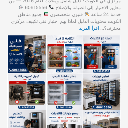
مركزي في الكويت؟ دليل شامل ومحدّث لعام 2026 — من
معايير الاختيار إلى الصيانة والإصلاح
60615556
خدمة 24 ساعة
فنيون متخصصون
جميع مناطق
الكويت محتويات الدليل لماذا يهم اختيار فني تكييف مركزي
محترف؟…
اقرأ المزيد