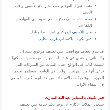
ة
ح
ا
ة
ت
ح
ي
ن
ا
ت
و
ف
ل
غ
نعمل طوال اليوم و على مدار أيام الأسبوع و في
غ
م
ه
ج
ت
غ
ا
ل
ل
ص
ب
ت
م
س
العطل.
ك
س
ن
م
ص
س
ل
ش
ا
ل
ا
ع
ص
ا
ا
ي
ي
د
ح
ا
غ
ا
ت
ي
ك
ب
ي
ل
نقدم خدمات الإصلاح و الصيانة بمنتهى المهارة و
ل
ف
ع
ر
ي
ل
ا
م
ا
ح
ئ
س
ا
ا
الكفاءة.
ا
ا
ا
ب
ا
ا
ز
ل
و
غ
ت
ة
ن
ت
فني
التكييف
المركزي عبد الله المبارك .
ت
ت
ل
ا
و
ت
2
ت
س
ا
غ
ة
ا
فني تكييف باكستاني
غرب الجليب
ه
س
ي
ل
م
ر
0
و
ا
ن
ا
ث
ل
ن
ب
ا
ك
ة
خ
2
م
ل
ز
ي
ل
ج
قد يبدو التعاقد مع أفضل فني تكييف مركزي سنترال
ي
د
ر
و
ش
ي
6
ا
ا
ا
ي
باكستاني او هندي في عبد الله المبارك مهمة سهلة ، لكنها
ل
ي
ي
ا
ك
ص
ت
ت
ج
و
ليست كذلك في الواقع. هناك المئات من الشركات التي
ي
و
ا
ط
ت
ي
ا
ا
س
تدعي أنها من المهنيين ، ولكن في الواقع ، معظمها عديم
ب
ت
ر
ت
ك
و
ت
ا
ب
ا
ب
ت
ش
م
الخبرة. سوف يكلفك الاستفادة من خدماتهم أكثر مما ينبغي
ا
ك
ا
و
ا
س
في المقام الأول.
ل
س
ل
م
ط
و
ت
ك
ك
ا
ر
ن
فني تكييف باكستاني عبد الله المبارك
ا
و
و
ت
و
ج
يسعدنا عملائنا الاكارم ان نوفر لكم خدمة فني تكييف
ن
ي
ي
ي
ر