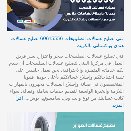
فني تصليح غسالات الصليبيخات 60615556 تصليح غسالات
هندي وباكستاني بالكويت
فني تصليح غسالات الصليبيخات بفخر واعتزاز، يسر فريق
العمل في مركزنا الفني لتصليح غسالات الصليبيخات أن يقدم
لكم خدماته المتميزة والاحترافية، نحن نعمل جاهدين على
تلبية احتياجاتكم وإصلاح غسالاتكم بأعلى جودة. فنيونا
المتخصصون في صيانة وإصلاح الغسالات مجهزون بالمهارات
اللازمة والخبرة الواسعة لتقديم خدمات شاملة وفعالة، سواء
كانت غسالتك من نوع وايت ويل، سامسونج، بوش،…
اقرأ
المزيد