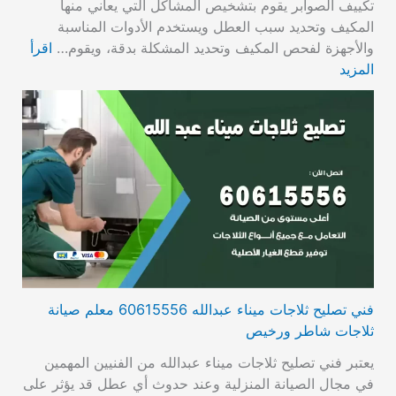
تكييف الصوابر يقوم بتشخيص المشاكل التي يعاني منها
المكيف وتحديد سبب العطل ويستخدم الأدوات المناسبة
والأجهزة لفحص المكيف وتحديد المشكلة بدقة، ويقوم…
اقرأ
المزيد
فني تصليح ثلاجات ميناء عبدالله 60615556 معلم صيانة
ثلاجات شاطر ورخيص
يعتبر فني تصليح ثلاجات ميناء عبدالله من الفنيين المهمين
في مجال الصيانة المنزلية وعند حدوث أي عطل قد يؤثر على