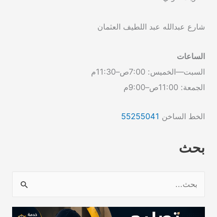
شارع عبدالله عبد اللطيف العثمان
الساعات
السبت—الخميس: 7:00ص–11:30م
الجمعة: 11:00ص–9:00م
الخط الساخن
55255041
بحث
ا
ل