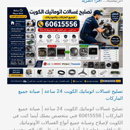
الرئيسية…
اقرأ المزيد
تصليح غسالات اتوماتيك الكويت 24 ساعة | صيانة جميع
الماركات
تصليح غسالات اتوماتيك الكويت 24 ساعة | صيانة جميع
الماركات | 60615556 فني متخصص يصلك أينما كنت في
الكويت لإصلاح وصيانة جميع أنواع الغسالات الأوتوماتيك
والنشافات، بقطع غيار أصلية وضمان على الإصلاح، وخدمة