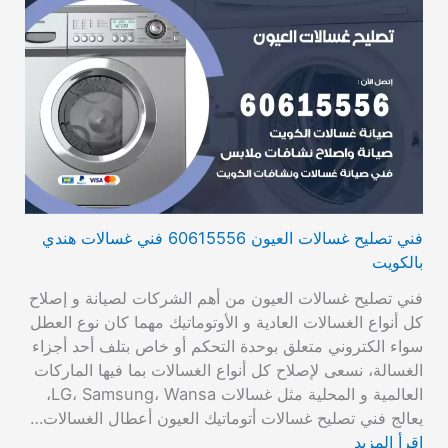
فني تصليح غسالات العيون 60615556 فني غسالات هندي
بالكويت
فني تصليح غسالات العيون من أهم الشركات لصيانة و إصلاح
كل أنواع الغسالات العادية و الأوتوماتيك مهما كان نوع العطل
سواء الكتروني متعلق بوحدة التحكم أو خاص بتلف أحد أجزاء
الغسالة، نسعى لإصلاح كل أنواع الغسالات بما فيها الماركات
العالمية و المحلية مثل غسالات LG، Samsung، Wansa،
يعالج فني تصليح غسالات أتوماتيك العيون أعطال الغسالات…
اقرأ المزيد