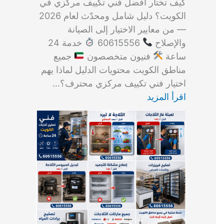
كيف تختار أفضل فني تكييف مركزي في
الكويت؟ دليل شامل ومحدّث لعام 2026
— من معايير الاختيار إلى الصيانة
والإصلاح
60615556
خدمة 24
ساعة
فنيون متخصصون
جميع
مناطق الكويت محتويات الدليل لماذا يهم
اختيار فني تكييف مركزي محترف؟…
اقرأ المزيد