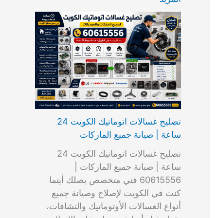
ت
ب
م
ا
ب
ش
و
ا
س
ك
ا
ا
م
ل
و
س
ل
ط
ا
ك
ن
ت
ك
ر
ت
و
ج
ا
و
و
ي
ي
ن
ي
ر
ك
ت
ي
ت
خ
و
ب
ي
ع
ا
ص
تصليح غسالات اتوماتيك الكويت 24
ا
ل
ساعة | صيانة جميع الماركات
د
ك
ي
و
تصليح غسالات اتوماتيك الكويت 24
ة
ي
ساعة | صيانة جميع الماركات |
ت
60615556 فني متخصص يصلك أينما
كنت في الكويت لإصلاح وصيانة جميع
أنواع الغسالات الأوتوماتيك والنشافات،