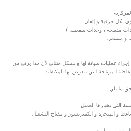
لمركزية.
 بكل حرفية و إتقان.
دات مدمجة ، وحدات منفصلة ).
د و مستمر.
راء عمليات صيانة لها و بشكل متتابع لأن هذا يرفع من
مفاجئة المزعجة التي تتعرض لها المكيفات.
ق ما يلي :
ية التي يختارها العميل.
غط و المبخرة و الكمبريسور و مفتاح التشغيل
لمنفصلة و المتصلة.