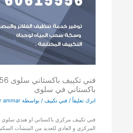
باكستاني في سلوى
اترك تعليقاً
/
فني تكييف
/ بواسطة
r ammar
فني تكييف مركزي باكستاني او هندي سلوى لتم
المركزي و العادي للعديد من المنشآت السكني