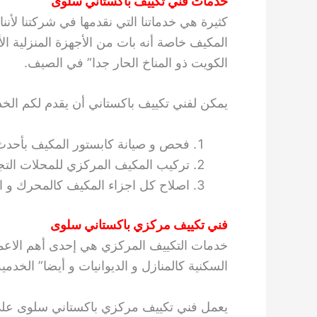
خدمات فني تكييف باكستاني سلوى
كثيرة هي خدماتنا التي نقدمها في شركتنا لأ
المكيف خاصة أنه بات من الأجهزة المنزلية الأ
الكويت ذو المناخ الحار جدا” في الصيف.
يمكن لفني تكييف باكستاني أن يقدم لكم الخدم
فحص و صيانة كابستور المكيف بأحدث
تركيب المكيف المركزي للمحلات التجار
اصلاح كل اجزاء المكيف كالمحرك و ال
فني تكييف مركزي باكستاني سلوى
خدمات التكييف المركزي هي إحدى أهم الاعمال
السكنية كالمنازل و الديوانيات و أيضا” الخدم
يعمل فني تكييف مركزي باكستاني سلوى على 