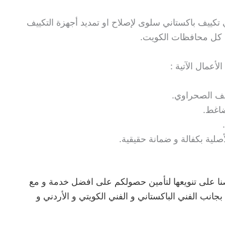
ي تكييف باكستاني سلوى لإصلاح او تمديد أجهزة التكييف
ي كل محافظات الكويت.
عمال الآتية :
يف الصحراوي.
ضاغط.
صلية بكفالة و ضمانة حقيقية.
صنا على تنويعها لتأمين حصولكم على افضل خدمة و مع
جانب الفني الباكستاني و الفني الكويتي و الأردني و