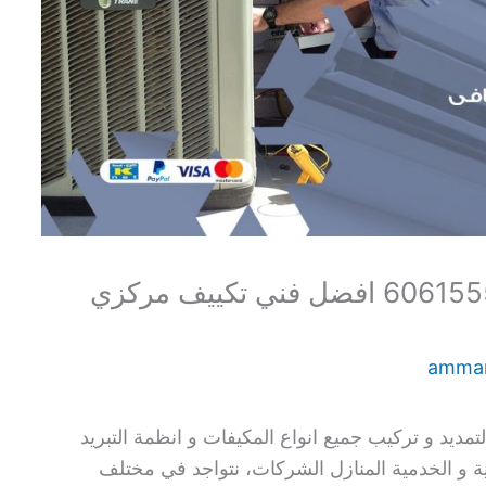
فني تكييف باكستاني سلوى 60615556 افضل فني تكييف مركزي
amma
ديد و تركيب جميع انواع المكيفات و انظمة التبريد
ة و الخدمية المنازل الشركات، نتواجد في مختلف