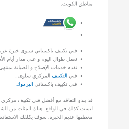
مناطق الكويت.
فني تكييف باكستاني سلوى خبرة عريق
نعمل طوال اليوم و على مدار أيام ال
نقدم خدمات الإصلاح و الصيانة بمنتهى 
فني
التكييف
المركزي سلوى .
فني تكييف باكستاني
اليرموك
قد يبدو التعاقد مع أفضل فني تكييف مركزي 
ليست كذلك في الواقع. هناك المئات من الشرك
معظمها عديم الخبرة. سوف يكلفك الاستفادة م