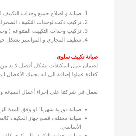
صيانة و اصلاح جميع وحدات التكييف ا
تركيب دكت لوحدات التكييف الصحراوي
تركيب وحدات التكييف المتنوعة ( وح
تنظيف المجاري و المواسير بشكل جي
صيانة تكييف سلوى
لضمان عمل المكيفات بشكل أفضل لا بد من إج
كفاءة عملها إضافة الى انه يجنبك الأعطال ال
نعمل في شركتنا على إجراء أعمال الصيانة وف
صيانة دورية شهريا” او وفق المدة الزمن
صيانة مختلف قطع جهاز المكيف كالضا
الأساسي.
صيانة وحدات التكييف المركزي كافة ا