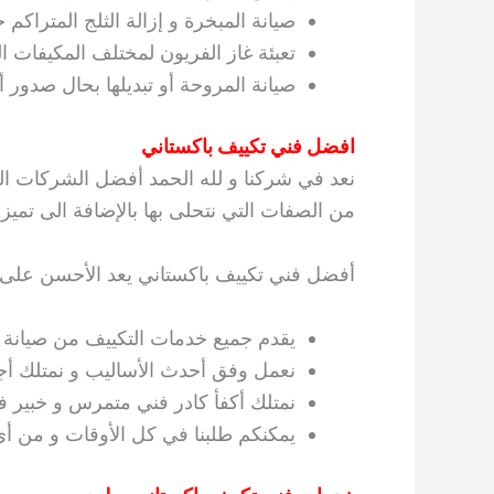
صيانة المبخرة و إزالة الثلج المتراكم ح
تعبئة غاز الفريون لمختلف المكيفات الع
صيانة المروحة أو تبديلها بحال صدور
افضل فني تكييف باكستاني
نعد في شركنا و لله الحمد أفضل الشركات الم
من الصفات التي نتحلى بها بالإضافة الى تميز أع
أفضل فني تكييف باكستاني يعد الأحسن على 
يقدم جميع خدمات التكييف من صيانة و
نعمل وفق أحدث الأساليب و نمتلك أجو
نمتلك أكفأ كادر فني متمرس و خبير ف
يمكنكم طلبنا في كل الأوقات و من أ