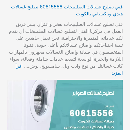
فني تصليح غسالات الصليبيخات 60615556 تصليح غسالات
هندي وباكستاني بالكويت
فني تصليح غسالات الصليبيخات بفخر واعتزاز، يسر فريق
العمل في مركزنا الفني لتصليح غسالات الصليبيخات أن يقدم
لكم خدماته المتميزة والاحترافية، نحن نعمل جاهدين على
تلبية احتياجاتكم وإصلاح غسالاتكم بأعلى جودة. فنيونا
المتخصصون في صيانة وإصلاح الغسالات مجهزون بالمهارات
اللازمة والخبرة الواسعة لتقديم خدمات شاملة وفعالة، سواء
كانت غسالتك من نوع وايت ويل، سامسونج، بوش،…
اقرأ
المزيد