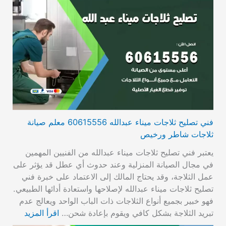
فني تصليح ثلاجات ميناء عبدالله 60615556 معلم صيانة
ثلاجات شاطر ورخيص
يعتبر فني تصليح ثلاجات ميناء عبدالله من الفنيين المهمين
في مجال الصيانة المنزلية وعند حدوث أي عطل قد يؤثر على
عمل الثلاجة، وقد يحتاج المالك إلى الاعتماد على خبرة فني
تصليح ثلاجات ميناء عبدالله لإصلاحها واستعادة أدائها الطبيعي.
فهو خبير بجميع أنواع الثلاجات ذات الباب الواحد ويعالج عدم
تبريد الثلاجة بشكل كافي ويقوم بإعادة شحن…
اقرأ المزيد