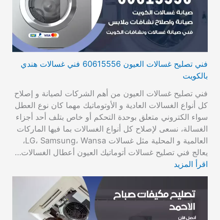
فني تصليح غسالات العيون 60615556 فني غسالات هندي
بالكويت
فني تصليح غسالات العيون من أهم الشركات لصيانة و إصلاح
كل أنواع الغسالات العادية و الأوتوماتيك مهما كان نوع العطل
سواء الكتروني متعلق بوحدة التحكم أو خاص بتلف أحد أجزاء
الغسالة، نسعى لإصلاح كل أنواع الغسالات بما فيها الماركات
العالمية و المحلية مثل غسالات LG، Samsung، Wansa،
يعالج فني تصليح غسالات أتوماتيك العيون أعطال الغسالات…
اقرأ المزيد