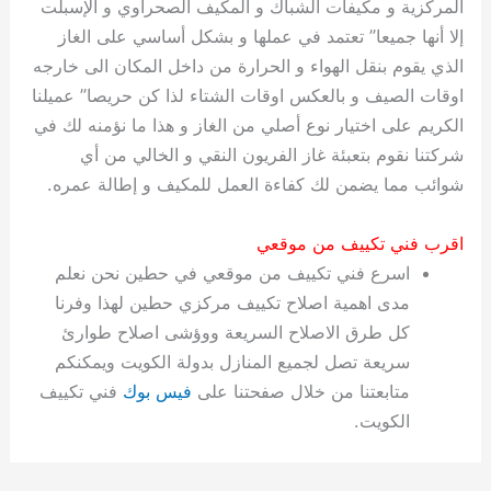
المركزية و مكيفات الشباك و المكيف الصحراوي و الإسبلت
إلا أنها جميعا” تعتمد في عملها و بشكل أساسي على الغاز
الذي يقوم بنقل الهواء و الحرارة من داخل المكان الى خارجه
اوقات الصيف و بالعكس اوقات الشتاء لذا كن حريصا” عميلنا
الكريم على اختيار نوع أصلي من الغاز و هذا ما نؤمنه لك في
شركتنا نقوم بتعبئة غاز الفريون النقي و الخالي من أي
شوائب مما يضمن لك كفاءة العمل للمكيف و إطالة عمره.
اقرب فني تكييف من موقعي
اسرع فني تكييف من موقعي في حطين نحن نعلم
مدى اهمية اصلاح تكييف مركزي حطين لهذا وفرنا
كل طرق الاصلاح السريعة ووؤشى اصلاح طوارئ
سريعة تصل لجميع المنازل بدولة الكويت ويمكنكم
متابعتنا من خلال صفحتنا على
فيس بوك
فني تكييف
الكويت.