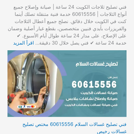
فني تصليح ثلاجات الكويت 24 ساعة | صيانة وإصلاح جميع
أنواع الثلاجات | 60615556 خدمة فنية متنقلة تصلك أينما
كنت في الكويت خلال دقائق. نصلح جميع أعطال الثلاجات
والفريزرات بأيدي فنيين متخصصين، بقطع غيار أصلية وضمان
على الإصلاح، على مدار 24 ساعة طوال أيام الأسبوع. ✔
خدمة 24 ساعة ✔ فني يصل خلال 30 دقيقة…
اقرأ المزيد
فني تصليح غسالات السلام 60615556 مختص تصليح
غسالات رخيص