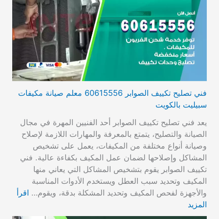
فني تصليح تكييف الصوابر 60615556 معلم صيانة مكيفات
سبيليت بالكويت
يعد فني تصليح تكييف الصوابر أحد الفنيين المهرة في مجال
الصيانة والتصليح، يتمتع بالمعرفة والمهارات اللازمة لإصلاح
وصيانة أنواع مختلفة من المكيفات، يعمل على تشخيص
المشاكل وإصلاحها لضمان عمل المكيف بكفاءة عالية. فني
تكييف الصوابر يقوم بتشخيص المشاكل التي يعاني منها
المكيف وتحديد سبب العطل ويستخدم الأدوات المناسبة
والأجهزة لفحص المكيف وتحديد المشكلة بدقة، ويقوم…
اقرأ
المزيد