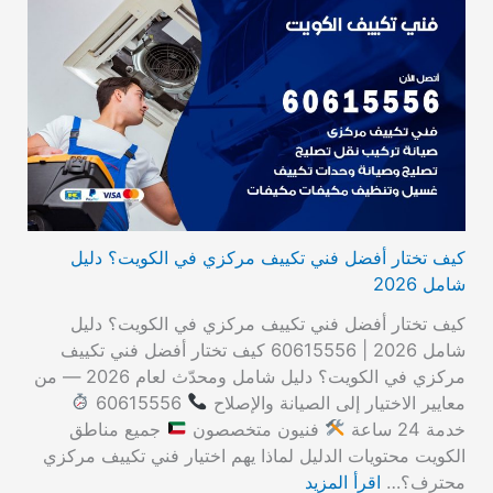
كيف تختار أفضل فني تكييف مركزي في الكويت؟ دليل
شامل 2026
كيف تختار أفضل فني تكييف مركزي في الكويت؟ دليل
شامل 2026 | 60615556 كيف تختار أفضل فني تكييف
مركزي في الكويت؟ دليل شامل ومحدّث لعام 2026 — من
معايير الاختيار إلى الصيانة والإصلاح
60615556
خدمة 24 ساعة
فنيون متخصصون
جميع مناطق
الكويت محتويات الدليل لماذا يهم اختيار فني تكييف مركزي
محترف؟…
اقرأ المزيد