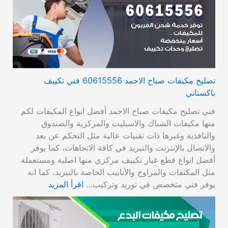
تصليح مكيفات صباح الاحمد 60615556 فني تكييف
باكستاني
فني تصليح مكيفات صباح الاحمد أفضل انواع المكيفات لكم
منها مكيفات الشباك والاسبليت والمركزية والصندوق
والنافذية وغيرها ذات تقنيات عالية مثل التحكم عن بعد
والاتصال بالإنترنت والتبريد في كافة الاتجاهات، كما يوفر
أفضل انواع قطع غيار تكييف مركزي منها اصلية ومستعملة
مثل المكثفات والمراوح والأنابيب الخاصة بالتبريد، كما انه
يوفر فني متخصص في توريد وتركيب…
اقرأ المزيد