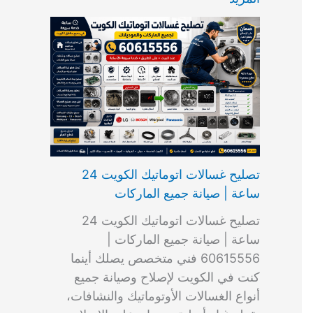
ت
ب
م
ا
ب
ش
و
ا
س
ك
ا
ا
م
ل
و
س
ل
ط
ا
ك
ن
ت
ك
ر
ت
و
ج
ا
و
و
ي
ي
ن
ي
ر
ك
ت
ي
ت
خ
و
ب
ي
ع
ا
ص
تصليح غسالات اتوماتيك الكويت 24
ا
ل
ساعة | صيانة جميع الماركات
د
ك
ي
و
تصليح غسالات اتوماتيك الكويت 24
ة
ي
ساعة | صيانة جميع الماركات |
ت
60615556 فني متخصص يصلك أينما
كنت في الكويت لإصلاح وصيانة جميع
أنواع الغسالات الأوتوماتيك والنشافات،