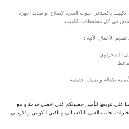
ي تكييف باكستاني جنوب السرة لإصلاح او تمديد أجهزة
لفنادق في كل محافظات الكويت.
يم الأعمال الآتية :
يف الصحراوي.
ضاغط.
صلية بكفالة و ضمانة حقيقية.
صنا على تنويعها لتأمين حصولكم على افضل خدمة و مع
برات بجانب الفني الباكستاني و الفني الكويتي و الأردني