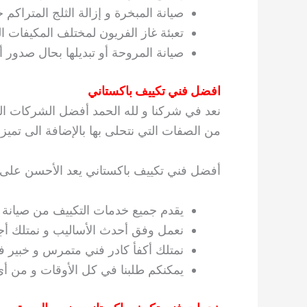
صيانة المبخرة و إزالة الثلج المتراكم ح
تعبئة غاز الفريون لمختلف المكيفات الع
صيانة المروحة أو تبديلها بحال صدور
افضل فني تكييف باكستاني
نعد في شركنا و لله الحمد أفضل الشركات الم
من الصفات التي نتحلى بها بالإضافة الى تميز أع
أفضل فني تكييف باكستاني يعد الأحسن على 
يقدم جميع خدمات التكييف من صيانة و
نعمل وفق أحدث الأساليب و نمتلك أجو
نمتلك أكفأ كادر فني متمرس و خبير ف
يمكنكم طلبنا في كل الأوقات و من أ