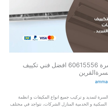
فني تكييف باكستاني جنوب السرة 60615556 افضل فني تكييف
سرةالقرين
amma
سرة لتمديد و تركيب جميع انواع المكيفات و انظمة
 السكنية و الخدمية المنازل الشركات، نتواجد في مختلف