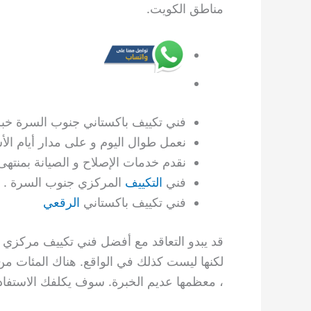
مناطق الكويت.
فني تكييف باكستاني جنوب السرة خبر
نعمل طوال اليوم و على مدار أيام ال
نقدم خدمات الإصلاح و الصيانة بمنتهى 
فني
التكييف
المركزي جنوب السرة .
فني تكييف باكستاني
الرقعي
قد يبدو التعاقد مع أفضل فني تكييف مركزي 
لكنها ليست كذلك في الواقع. هناك المئات من 
، معظمها عديم الخبرة. سوف يكلفك الاستفادة