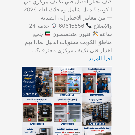
كيف تختار أفضل فني تكييف مركزي في
الكويت؟ دليل شامل ومحدّث لعام 2026
— من معايير الاختيار إلى الصيانة
والإصلاح
60615556
خدمة 24
ساعة
فنيون متخصصون
جميع
مناطق الكويت محتويات الدليل لماذا يهم
اختيار فني تكييف مركزي محترف؟…
اقرأ المزيد