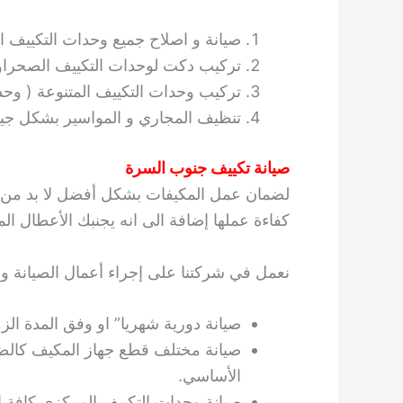
صيانة و اصلاح جميع وحدات التكييف ا
تركيب دكت لوحدات التكييف الصحراوي
تركيب وحدات التكييف المتنوعة ( وح
تنظيف المجاري و المواسير بشكل جي
صيانة تكييف جنوب السرة
لضمان عمل المكيفات بشكل أفضل لا بد من إج
كفاءة عملها إضافة الى انه يجنبك الأعطال ال
نعمل في شركتنا على إجراء أعمال الصيانة وف
صيانة دورية شهريا” او وفق المدة الزمن
صيانة مختلف قطع جهاز المكيف كالضا
الأساسي.
صيانة وحدات التكييف المركزي كافة ا