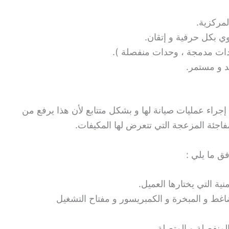
لمركزية.
 بكل حرفية و إتقان.
دات مدمجة ، وحدات منفصلة ).
د و مستمر.
راء عمليات صيانة لها و بشكل متتابع لأن هذا يرفع من
مفاجئة المزعجة التي تتعرض لها المكيفات.
ق ما يلي :
ية التي يختارها العميل.
غط و المبخرة و الكمبريسور و مفتاح التشغيل
لمنفصلة و المتصلة.