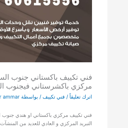
مركزي باكشرستاني فيجنوب ال
اترك تعليقاً
/
فني تكييف
/ بواسطة
r ammar
فني تكييف مركزي باكستاني او هندي جنوب ال
التبريد المركزي و العادي للعديد من المنشآت