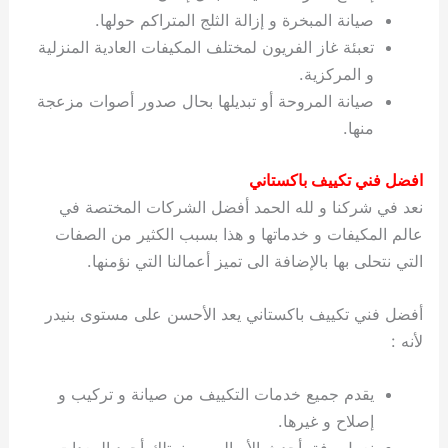
صيانة المبخرة و إزالة الثلج المتراكم حولها.
تعبئة غاز الفريون لمختلف المكيفات العادية المنزلية
و المركزية.
صيانة المروحة أو تبديلها بحال صدور أصوات مزعجة
منها.
افضل فني تكييف باكستاني
نعد في شركنا و لله الحمد أفضل الشركات المختصة في
عالم المكيفات و خدماتها و هذا بسبب الكثير من الصفات
التي نتحلى بها بالإضافة الى تميز أعمالنا التي نؤمنها.
أفضل فني تكييف باكستاني يعد الأحسن على مستوى بنيدر
لأنه :
يقدم جميع خدمات التكييف من صيانة و تركيب و
إصلاح و غيرها.