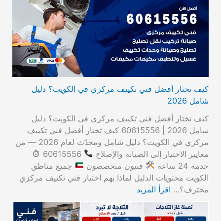
كيف تختار أفضل فني تكييف مركزي في الكويت؟ دليل
شامل 2026
كيف تختار أفضل فني تكييف مركزي في الكويت؟ دليل
شامل 2026 | 60615556 كيف تختار أفضل فني تكييف
مركزي في الكويت؟ دليل شامل ومحدّث لعام 2026 — من
معايير الاختيار إلى الصيانة والإصلاح
60615556
خدمة 24 ساعة
فنيون متخصصون
جميع مناطق
الكويت محتويات الدليل لماذا يهم اختيار فني تكييف مركزي
محترف؟…
اقرأ المزيد