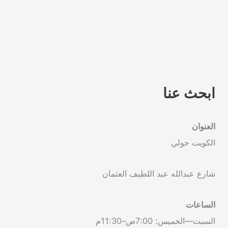
ابحث عنا
العنوان
الكويت حولي
شارع عبدالله عبد اللطيف العثمان
الساعات
السبت—الخميس: 7:00ص–11:30م