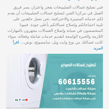
فني تصليح غسالات الصليبيخات بفخر واعتزاز، يسر فريق
العمل في مركزنا الفني لتصليح غسالات الصليبيخات أن يقدم
لكم خدماته المتميزة والاحترافية، نحن نعمل جاهدين على
تلبية احتياجاتكم وإصلاح غسالاتكم بأعلى جودة. فنيونا
المتخصصون في صيانة وإصلاح الغسالات مجهزون بالمهارات
اللازمة والخبرة الواسعة لتقديم خدمات شاملة وفعالة، سواء
كانت غسالتك من نوع وايت ويل، سامسونج، بوش،…
اقرأ
المزيد