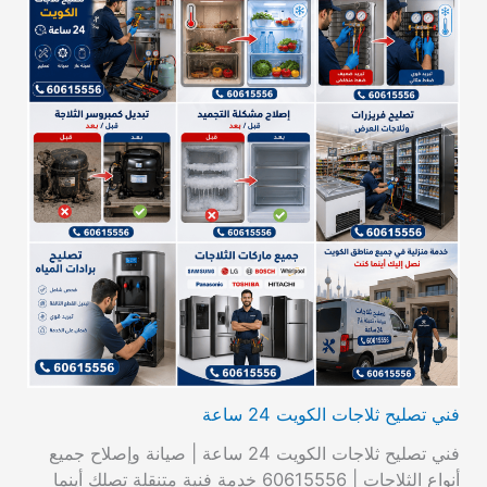
فني تصليح ثلاجات الكويت 24 ساعة
فني تصليح ثلاجات الكويت 24 ساعة | صيانة وإصلاح جميع
أنواع الثلاجات | 60615556 خدمة فنية متنقلة تصلك أينما