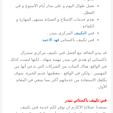
ة
ح
ا
ة
ت
ح
ي
ن
ا
ت
و
ف
ل
غ
نعمل طوال اليوم و على مدار أيام الأسبوع و في
غ
م
ه
ج
ت
غ
ا
ل
ل
ص
ب
ت
م
س
العطل.
ك
س
ن
م
ص
س
ل
ش
ا
ل
ا
ع
ص
ا
ا
ي
ي
د
ح
ا
غ
ا
ت
ي
ك
ب
ي
ل
نقدم خدمات الإصلاح و الصيانة بمنتهى المهارة و
ل
ف
ع
ر
ي
ل
ا
م
ا
ح
ئ
س
ا
ا
الكفاءة.
ا
ا
ا
ب
ا
ا
ز
ل
و
غ
ت
ة
ن
ت
فني
التكييف
المركزي بنيدر .
ت
ت
ل
ا
و
ت
2
ت
س
ا
غ
ة
ا
فني تكييف باكستاني
فهد الاحمد
ه
س
ي
ل
م
ر
0
و
ا
ن
ا
ث
ل
ن
ب
ا
ك
ة
خ
2
م
ل
ز
ي
ل
ج
قد يبدو التعاقد مع أفضل فني تكييف مركزي سنترال
ي
د
ر
و
ش
ي
6
ا
ا
ا
ي
باكستاني او هندي في بنيدر مهمة سهلة ، لكنها ليست كذلك
ل
ي
ي
ا
ك
ص
ت
ت
ج
و
في الواقع. هناك المئات من الشركات التي تدعي أنها من
ي
و
ا
ط
ت
ي
ا
ا
س
المهنيين ، ولكن في الواقع ، معظمها عديم الخبرة. سوف
ب
ت
ر
ت
ك
و
ت
ا
ب
ا
ب
ت
ش
م
يكلفك الاستفادة من خدماتهم أكثر مما ينبغي في المقام
ا
ك
ا
و
ا
س
الأول.
ل
س
ل
م
ط
و
ت
ك
ك
ا
ر
ن
فني تكييف باكستاني بنيدر
ا
و
و
ت
و
ج
يسعدنا عملائنا الاكارم ان نوفر لكم خدمة فني تكييف
ن
ي
ي
ي
ر