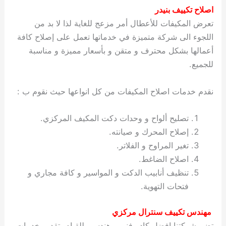
اصلاح تكييف بنيدر
تعرض المكيفات للأعطال أمر مزعج للغاية لذا لا بد من
اللجوء الى شركة متميزة في خدماتها تعمل على إصلاح كافة
أعمالها بشكل محترف و متقن و بأسعار مميزة و مناسبة
للجميع.
نقدم خدمات اصلاح المكيفات من كل انواعها حيث نقوم ب :
تصليح ألواح و وحدات دكت المكيف المركزي.
إصلاح المحرك و صيانته.
تغير المراوح و الفلاتر.
اصلاح الضاغط.
تنظيف أنابيب الدكت و المواسير و كافة مجاري و
فتحات التهوية.
مهندس تكييف سنترال مركزي
تضم شركتنا افضل كادر فني و هندسي للقيام بتقديم خدمات