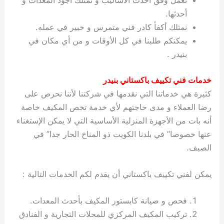
نعمل وفق أحدث الأساليب و نمتلك أجود المعدات و
أحدثها.
نمتلك أكفأ كادر فني متمرس و خبير في عمله.
يمكنكم طلبنا في كل الأوقات و من أي مكان في
بنيدر .
خدمات فني تكييف باكستاني بنيدر
كثيرة هي خدماتنا التي نقدمها في شركتنا لأننا نحرص على
رضا العملاء و مدى حاجتهم لأي خدمة تخص المكيف خاصة
أنه بات من الأجهزة المنزلية الأساسية التي لا يمكن الإستغناء
عنها خصوصا” في بلدنا الكويت ذو المناخ الحار جدا” في
الصيف.
يمكن لفني تكييف باكستاني أن يقدم لكم الخدمات التالية :
فحص و صيانة كابستور المكيف بأحدث المعدات.
تركيب المكيف المركزي للمحلات التجارية و الفنادق