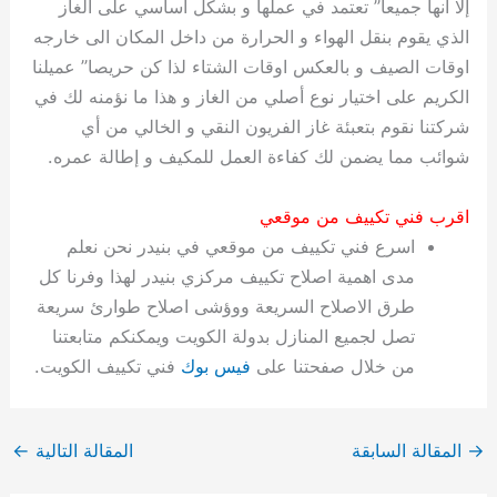
إلا أنها جميعا” تعتمد في عملها و بشكل أساسي على الغاز
الذي يقوم بنقل الهواء و الحرارة من داخل المكان الى خارجه
اوقات الصيف و بالعكس اوقات الشتاء لذا كن حريصا” عميلنا
الكريم على اختيار نوع أصلي من الغاز و هذا ما نؤمنه لك في
شركتنا نقوم بتعبئة غاز الفريون النقي و الخالي من أي
شوائب مما يضمن لك كفاءة العمل للمكيف و إطالة عمره.
اقرب فني تكييف من موقعي
اسرع فني تكييف من موقعي في بنيدر نحن نعلم
مدى اهمية اصلاح تكييف مركزي بنيدر لهذا وفرنا كل
طرق الاصلاح السريعة ووؤشى اصلاح طوارئ سريعة
تصل لجميع المنازل بدولة الكويت ويمكنكم متابعتنا
من خلال صفحتنا على
فيس بوك
فني تكييف الكويت.
→
المقالة السابقة
المقالة التالية
←