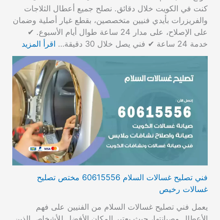
كنت في الكويت خلال دقائق. نصلح جميع أعطال الثلاجات
والفريزرات بأيدي فنيين متخصصين، بقطع غيار أصلية وضمان
على الإصلاح، على مدار 24 ساعة طوال أيام الأسبوع. ✔
خدمة 24 ساعة ✔ فني يصل خلال 30 دقيقة…
اقرأ المزيد
فني تصليح غسالات السلام 60615556 مختص تصليح
غسالات رخيص
يعمل فني تصليح غسالات السلام من الفنيين على فهم
الأعطال وصيانتها، حيث يعتبر المكان الأفضل للأشخاص الذين