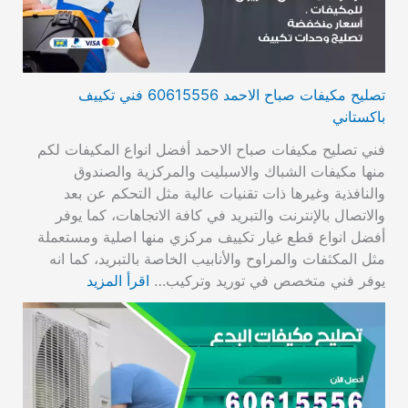
تصليح مكيفات صباح الاحمد 60615556 فني تكييف
باكستاني
فني تصليح مكيفات صباح الاحمد أفضل انواع المكيفات لكم
منها مكيفات الشباك والاسبليت والمركزية والصندوق
والنافذية وغيرها ذات تقنيات عالية مثل التحكم عن بعد
والاتصال بالإنترنت والتبريد في كافة الاتجاهات، كما يوفر
أفضل انواع قطع غيار تكييف مركزي منها اصلية ومستعملة
مثل المكثفات والمراوح والأنابيب الخاصة بالتبريد، كما انه
يوفر فني متخصص في توريد وتركيب…
اقرأ المزيد