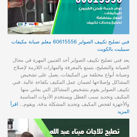
فني تصليح تكييف الصوابر 60615556 معلم صيانة مكيفات
سبيليت بالكويت
يعد فني تصليح تكييف الصوابر أحد الفنيين المهرة في مجال
الصيانة والتصليح، يتمتع بالمعرفة والمهارات اللازمة لإصلاح
وصيانة أنواع مختلفة من المكيفات، يعمل على تشخيص
المشاكل وإصلاحها لضمان عمل المكيف بكفاءة عالية. فني
تكييف الصوابر يقوم بتشخيص المشاكل التي يعاني منها
المكيف وتحديد سبب العطل ويستخدم الأدوات المناسبة
والأجهزة لفحص المكيف وتحديد المشكلة بدقة، ويقوم…
اقرأ
المزيد