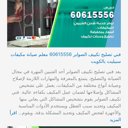
فني تصليح تكييف الصوابر 60615556 معلم صيانة مكيفات
سبيليت بالكويت
يعد فني تصليح تكييف الصوابر أحد الفنيين المهرة في مجال
الصيانة والتصليح، يتمتع بالمعرفة والمهارات اللازمة لإصلاح
وصيانة أنواع مختلفة من المكيفات، يعمل على تشخيص
المشاكل وإصلاحها لضمان عمل المكيف بكفاءة عالية. فني
تكييف الصوابر يقوم بتشخيص المشاكل التي يعاني منها
المكيف وتحديد سبب العطل ويستخدم الأدوات المناسبة
والأجهزة لفحص المكيف وتحديد المشكلة بدقة، ويقوم…
اقرأ
المزيد