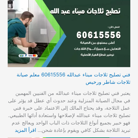
فني تصليح ثلاجات ميناء عبدالله 60615556 معلم صيانة
ثلاجات شاطر ورخيص
يعتبر فني تصليح ثلاجات ميناء عبدالله من الفنيين المهمين
في مجال الصيانة المنزلية وعند حدوث أي عطل قد يؤثر على
عمل الثلاجة، وقد يحتاج المالك إلى الاعتماد على خبرة فني
تصليح ثلاجات ميناء عبدالله لإصلاحها واستعادة أدائها الطبيعي.
فهو خبير بجميع أنواع الثلاجات ذات الباب الواحد ويعالج عدم
تبريد الثلاجة بشكل كافي ويقوم بإعادة شحن…
اقرأ المزيد