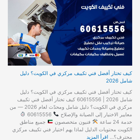
كيف تختار أفضل فني تكييف مركزي في الكويت؟ دليل
شامل 2026
كيف تختار أفضل فني تكييف مركزي في الكويت؟ دليل
شامل 2026 | 60615556 كيف تختار أفضل فني تكييف
مركزي في الكويت؟ دليل شامل ومحدّث لعام 2026 — من
معايير الاختيار إلى الصيانة والإصلاح
60615556
خدمة 24 ساعة
فنيون متخصصون
جميع مناطق
الكويت محتويات الدليل لماذا يهم اختيار فني تكييف مركزي
محترف؟…
اقرأ المزيد