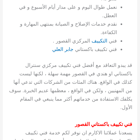
ة
ح
ا
ة
ت
ح
ي
ن
ا
ت
و
ف
ل
غ
نعمل طوال اليوم و على مدار أيام الأسبوع و في
غ
م
ه
ج
ت
غ
ا
ل
ل
ص
ب
ت
م
س
العطل.
ك
س
ن
م
ص
س
ل
ش
ا
ل
ا
ع
ص
ا
ا
ي
ي
د
ح
ا
غ
ا
ت
ي
ك
ب
ي
ل
نقدم خدمات الإصلاح و الصيانة بمنتهى المهارة و
ل
ف
ع
ر
ي
ل
ا
م
ا
ح
ئ
س
ا
ا
الكفاءة.
ا
ا
ا
ب
ا
ا
ز
ل
و
غ
ت
ة
ن
ت
فني
التكييف
المركزي القصور .
ت
ت
ل
ا
و
ت
2
ت
س
ا
غ
ة
ا
فني تكييف باكستاني
جابر العلي
ه
س
ي
ل
م
ر
0
و
ا
ن
ا
ث
ل
ن
ب
ا
ك
ة
خ
2
م
ل
ز
ي
ل
ج
قد يبدو التعاقد مع أفضل فني تكييف مركزي سنترال
ي
د
ر
و
ش
ي
6
ا
ا
ا
ي
باكستاني او هندي في القصور مهمة سهلة ، لكنها ليست
ل
ي
ي
ا
ك
ص
ت
ت
ج
و
كذلك في الواقع. هناك المئات من الشركات التي تدعي أنها
ي
و
ا
ط
ت
ي
ا
ا
س
من المهنيين ، ولكن في الواقع ، معظمها عديم الخبرة. سوف
ب
ت
ر
ت
ك
و
ت
ا
ب
ا
ب
ت
ش
م
يكلفك الاستفادة من خدماتهم أكثر مما ينبغي في المقام
ا
ك
ا
و
ا
س
الأول.
ل
س
ل
م
ط
و
ت
ك
ك
ا
ر
ن
فني تكييف باكستاني القصور
ا
و
و
ت
و
ج
يسعدنا عملائنا الاكارم ان نوفر لكم خدمة فني تكييف
ن
ي
ي
ي
ر