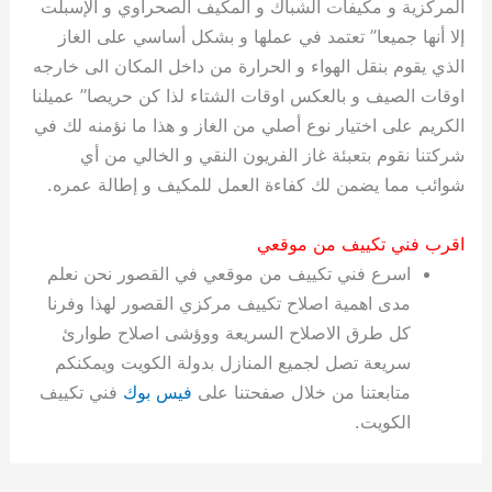
المركزية و مكيفات الشباك و المكيف الصحراوي و الإسبلت
إلا أنها جميعا” تعتمد في عملها و بشكل أساسي على الغاز
الذي يقوم بنقل الهواء و الحرارة من داخل المكان الى خارجه
اوقات الصيف و بالعكس اوقات الشتاء لذا كن حريصا” عميلنا
الكريم على اختيار نوع أصلي من الغاز و هذا ما نؤمنه لك في
شركتنا نقوم بتعبئة غاز الفريون النقي و الخالي من أي
شوائب مما يضمن لك كفاءة العمل للمكيف و إطالة عمره.
اقرب فني تكييف من موقعي
اسرع فني تكييف من موقعي في القصور نحن نعلم
مدى اهمية اصلاح تكييف مركزي القصور لهذا وفرنا
كل طرق الاصلاح السريعة ووؤشى اصلاح طوارئ
سريعة تصل لجميع المنازل بدولة الكويت ويمكنكم
متابعتنا من خلال صفحتنا على
فيس بوك
فني تكييف
الكويت.