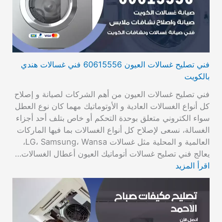
فني تصليح غسالات العيون 60615556 فني غسالات هندي
بالكويت
فني تصليح غسالات العيون من أهم الشركات لصيانة و إصلاح
كل أنواع الغسالات العادية و الأوتوماتيك مهما كان نوع العطل
سواء الكتروني متعلق بوحدة التحكم أو خاص بتلف أحد أجزاء
الغسالة، نسعى لإصلاح كل أنواع الغسالات بما فيها الماركات
العالمية و المحلية مثل غسالات LG، Samsung، Wansa،
يعالج فني تصليح غسالات أتوماتيك العيون أعطال الغسالات…
اقرأ المزيد