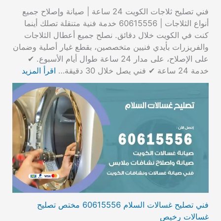
فني تصليح ثلاجات الكويت 24 ساعة | صيانة وإصلاح جميع
أنواع الثلاجات | 60615556 خدمة فنية متنقلة تصلك أينما
كنت في الكويت خلال دقائق. نصلح جميع أعطال الثلاجات
والفريزرات بأيدي فنيين متخصصين، بقطع غيار أصلية وضمان
على الإصلاح، على مدار 24 ساعة طوال أيام الأسبوع. ✔
خدمة 24 ساعة ✔ فني يصل خلال 30 دقيقة…
اقرأ المزيد
فني تصليح غسالات السلام 60615556 مختص تصليح
غسالات رخيص