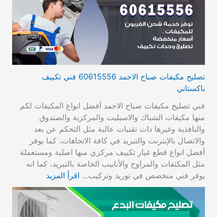
تصليح مكيفات صباح الاحمد 60615556 فني تكييف
باكستاني
فني تصليح مكيفات صباح الاحمد أفضل انواع المكيفات لكم
منها مكيفات الشباك والاسبليت والمركزية والصندوق
والنافذية وغيرها ذات تقنيات عالية مثل التحكم عن بعد
والاتصال بالإنترنت والتبريد في كافة الاتجاهات، كما يوفر
أفضل انواع قطع غيار تكييف مركزي منها اصلية ومستعملة
مثل المكثفات والمراوح والأنابيب الخاصة بالتبريد، كما انه
يوفر فني متخصص في توريد وتركيب…
اقرأ المزيد