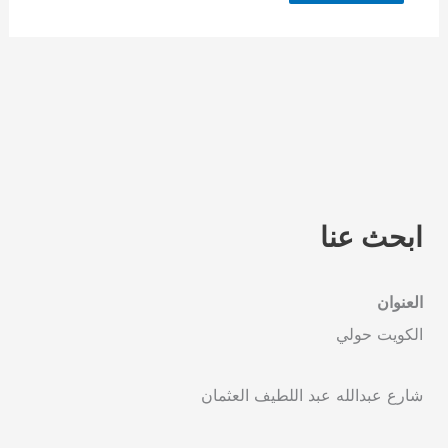
ابحث عنا
العنوان
الكويت حولي
شارع عبدالله عبد اللطيف العثمان