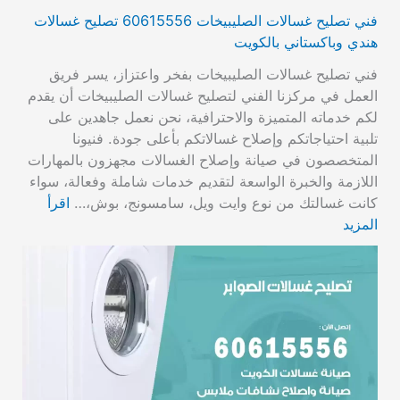
فني تصليح غسالات الصليبيخات 60615556 تصليح غسالات
هندي وباكستاني بالكويت
فني تصليح غسالات الصليبيخات بفخر واعتزاز، يسر فريق
العمل في مركزنا الفني لتصليح غسالات الصليبيخات أن يقدم
لكم خدماته المتميزة والاحترافية، نحن نعمل جاهدين على
تلبية احتياجاتكم وإصلاح غسالاتكم بأعلى جودة. فنيونا
المتخصصون في صيانة وإصلاح الغسالات مجهزون بالمهارات
اللازمة والخبرة الواسعة لتقديم خدمات شاملة وفعالة، سواء
كانت غسالتك من نوع وايت ويل، سامسونج، بوش،…
اقرأ
المزيد