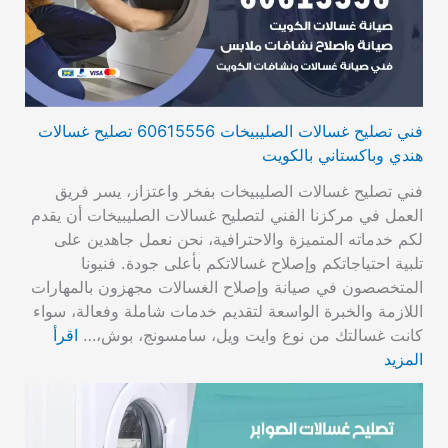
فني تصليح غسالات الصليبيخات 60615556 تصليح غسالات
هندي وباكستاني بالكويت
فني تصليح غسالات الصليبيخات بفخر واعتزاز، يسر فريق
العمل في مركزنا الفني لتصليح غسالات الصليبيخات أن يقدم
لكم خدماته المتميزة والاحترافية، نحن نعمل جاهدين على
تلبية احتياجاتكم وإصلاح غسالاتكم بأعلى جودة. فنيونا
المتخصصون في صيانة وإصلاح الغسالات مجهزون بالمهارات
اللازمة والخبرة الواسعة لتقديم خدمات شاملة وفعالة، سواء
كانت غسالتك من نوع وايت ويل، سامسونج، بوش،…
اقرأ
المزيد