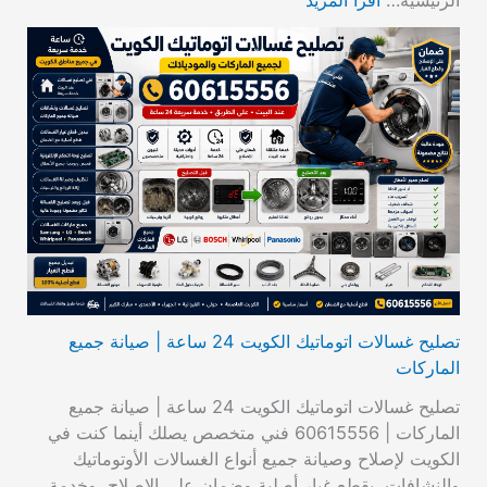
الرئيسية…
اقرأ المزيد
تصليح غسالات اتوماتيك الكويت 24 ساعة | صيانة جميع
الماركات
تصليح غسالات اتوماتيك الكويت 24 ساعة | صيانة جميع
الماركات | 60615556 فني متخصص يصلك أينما كنت في
الكويت لإصلاح وصيانة جميع أنواع الغسالات الأوتوماتيك
والنشافات، بقطع غيار أصلية وضمان على الإصلاح، وخدمة