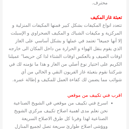
محترف.
تعبئة غاز المكيف
تتعدد انواع المكيفات بشكل كبير فمنها المكيفات المنزلية و
المركزية و مكيفات الشباك و المكيف الصحراوي و الإسبلت
إلا أنها جميعا” تعتمد في عملها و بشكل أساسي على الغاز
الذي يقوم بنقل الهواء و الحرارة من داخل المكان الى خارجه
اوقات الصيف و بالعكس اوقات الشتاء لذا كن حريصا” عميلنا
الكريم على اختيار نوع أصلي من الغاز و هذا ما نؤمنه لك في
شركتنا نقوم بتعبئة غاز الفريون النقي و الخالي من أي
شوائب مما يضمن لك كفاءة العمل للمكيف و إطالة عمره.
اقرب فني تكييف من موقعي
اسرع فني تكييف من موقعي في الشويخ الصناعية
نحن نعلم مدى اهمية اصلاح تكييف مركزي الشويخ
الصناعية لهذا وفرنا كل طرق الاصلاح السريعة
ووؤشى اصلاح طوارئ سريعة تصل لجميع المنازل