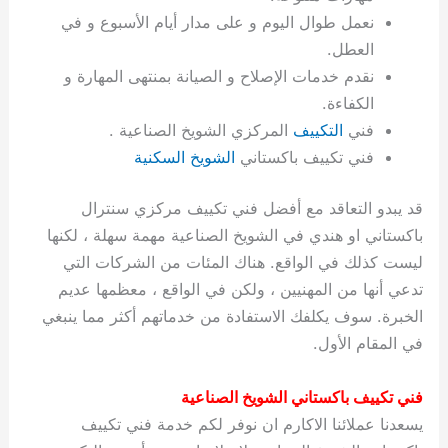
ة
ح
ا
ة
ت
ح
ي
ن
ا
ت
و
ف
ل
غ
نعمل طوال اليوم و على مدار أيام الأسبوع و في
غ
م
ه
ج
ت
غ
ا
ل
ل
ص
ب
ت
م
س
العطل.
ك
س
ن
م
ص
س
ل
ش
ا
ل
ا
ع
ص
ا
ا
ي
ي
د
ح
ا
غ
ا
ت
ي
ك
ب
ي
ل
نقدم خدمات الإصلاح و الصيانة بمنتهى المهارة و
ل
ف
ع
ر
ي
ل
ا
م
ا
ح
ئ
س
ا
ا
الكفاءة.
ا
ا
ا
ب
ا
ا
ز
ل
و
غ
ت
ة
ن
ت
فني
التكييف
المركزي الشويخ الصناعية .
ت
ت
ل
ا
و
ت
2
ت
س
ا
غ
ة
ا
فني تكييف باكستاني
الشويخ السكنية
ه
س
ي
ل
م
ر
0
و
ا
ن
ا
ث
ل
ن
ب
ا
ك
ة
خ
2
م
ل
ز
ي
ل
ج
قد يبدو التعاقد مع أفضل فني تكييف مركزي سنترال
ي
د
ر
و
ش
ي
6
ا
ا
ا
ي
باكستاني او هندي في الشويخ الصناعية مهمة سهلة ، لكنها
ل
ي
ي
ا
ك
ص
ت
ت
ج
و
ليست كذلك في الواقع. هناك المئات من الشركات التي
ي
و
ا
ط
ت
ي
ا
ا
س
تدعي أنها من المهنيين ، ولكن في الواقع ، معظمها عديم
ب
ت
ر
ت
ك
و
ت
ا
ب
ا
ب
ت
ش
م
الخبرة. سوف يكلفك الاستفادة من خدماتهم أكثر مما ينبغي
ا
ك
ا
و
ا
س
في المقام الأول.
ل
س
ل
م
ط
و
ت
ك
ك
ا
ر
ن
فني تكييف باكستاني الشويخ الصناعية
ا
و
و
ت
و
ج
يسعدنا عملائنا الاكارم ان نوفر لكم خدمة فني تكييف
ن
ي
ي
ي
ر