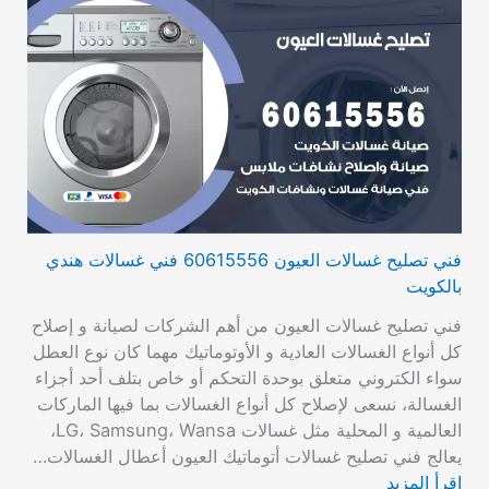
فني تصليح غسالات العيون 60615556 فني غسالات هندي
بالكويت
فني تصليح غسالات العيون من أهم الشركات لصيانة و إصلاح
كل أنواع الغسالات العادية و الأوتوماتيك مهما كان نوع العطل
سواء الكتروني متعلق بوحدة التحكم أو خاص بتلف أحد أجزاء
الغسالة، نسعى لإصلاح كل أنواع الغسالات بما فيها الماركات
العالمية و المحلية مثل غسالات LG، Samsung، Wansa،
يعالج فني تصليح غسالات أتوماتيك العيون أعطال الغسالات…
اقرأ المزيد