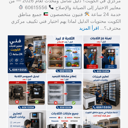
مركزي في الكويت؟ دليل شامل ومحدّث لعام 2026 — من
معايير الاختيار إلى الصيانة والإصلاح
60615556
خدمة 24 ساعة
فنيون متخصصون
جميع مناطق
الكويت محتويات الدليل لماذا يهم اختيار فني تكييف مركزي
محترف؟…
اقرأ المزيد