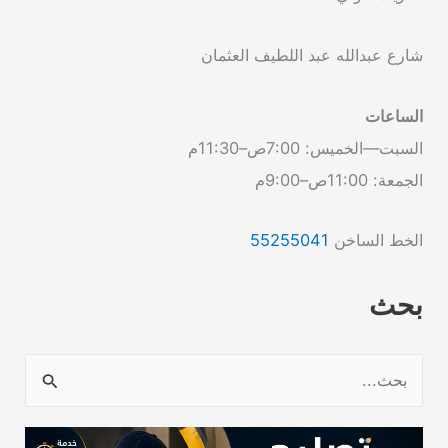
شارع عبدالله عبد اللطيف العثمان
الساعات
السبت—الخميس: 7:00ص–11:30م
الجمعة: 11:00ص–9:00م
الخط الساخن
55255041
بحث
ا
ل