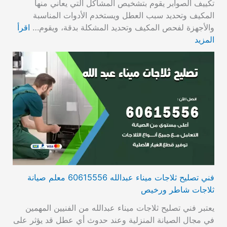
تكييف الصوابر يقوم بتشخيص المشاكل التي يعاني منها
المكيف وتحديد سبب العطل ويستخدم الأدوات المناسبة
والأجهزة لفحص المكيف وتحديد المشكلة بدقة، ويقوم…
اقرأ
المزيد
فني تصليح ثلاجات ميناء عبدالله 60615556 معلم صيانة
ثلاجات شاطر ورخيص
يعتبر فني تصليح ثلاجات ميناء عبدالله من الفنيين المهمين
في مجال الصيانة المنزلية وعند حدوث أي عطل قد يؤثر على