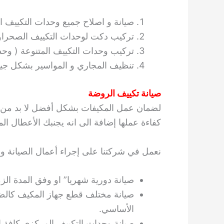
صيانة و اصلاح جميع وحدات التكييف ا
تركيب دكت لوحدات التكييف الصحراوي
تركيب وحدات التكييف المتنوعة ( وح
تنظيف المجاري و المواسير بشكل جي
صيانة تكييف الروضة
لضمان عمل المكيفات بشكل أفضل لا بد من إج
كفاءة عملها إضافة الى انه يجنبك الأعطال ال
نعمل في شركتنا على إجراء أعمال الصيانة وف
صيانة دورية شهريا” او وفق المدة الزمن
صيانة مختلف قطع جهاز المكيف كالضا
الأساسي.
صيانة وحدات التكييف المركزي كافة ا