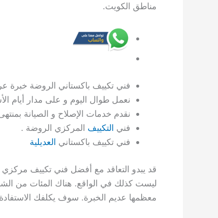
مناطق الكويت.
فني تكييف باكستاني الروضة خبرة عري
نعمل طوال اليوم و على مدار أيام ال
نقدم خدمات الإصلاح و الصيانة بمنتهى 
فني
التكييف
المركزي الروضة .
فني تكييف باكستاني
العديلية
قد يبدو التعاقد مع أفضل فني تكييف مركزي س
ليست كذلك في الواقع. هناك المئات من الشرك
معظمها عديم الخبرة. سوف يكلفك الاستفادة م