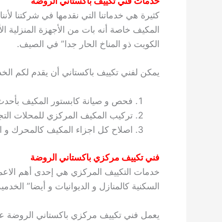
خدمات فني تكييف باكستاني الروضة
كثيرة هي خدماتنا التي نقدمها في شركتنا لأ
المكيف خاصة أنه بات من الأجهزة المنزلية الأ
الكويت ذو المناخ الحار جدا” في الصيف.
يمكن لفني تكييف باكستاني أن يقدم لكم الخدم
فحص و صيانة كابستور المكيف بأحدث
تركيب المكيف المركزي للمحلات التجار
اصلاح كل اجزاء المكيف كالمحرك و ال
فني تكييف مركزي باكستاني الروضة
خدمات التكييف المركزي هي إحدى أهم الاعمال
السكنية كالمنازل و الديوانيات و أيضا” الخدم
يعمل فني تكييف مركزي باكستاني الروضة عل