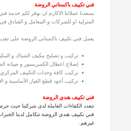
فني تكييف باكستاني الروضة
يسعدنا عملائنا الاكارم ان نوفر لكم خدمة فني
المنزلية او للشركات و المعامل و الفنادق ف
يعمل فني تكييف باكستاني الروضة على تقديم ا
تركيب و تصليح مكيف الشباك و المك
إصلاح اعطال الكمبريسور و صيانة ال
تركيب كافة وحدات التكييف المركزي.
تركيب أجود قطع الغيار الأساسية و الأ
فني تكييف هندي الروضة
تتعدد الكفاءات العاملة لدى شركتنا حيث حر
فني تكييف هندي الروضة تتكامل لدينا الخبرات 
غيرهم.