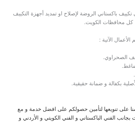
 تكييف باكستاني الروضة لإصلاح او تمديد أجهزة التكييف
ي كل محافظات الكويت.
لأعمال الآتية :
يف الصحراوي.
ضاغط.
صلية بكفالة و ضمانة حقيقية.
صنا على تنويعها لتأمين حصولكم على افضل خدمة و مع
بجانب الفني الباكستاني و الفني الكويتي و الأردني و