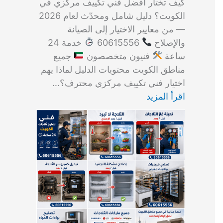
كيف تختار أفضل فني تكييف مركزي في
الكويت؟ دليل شامل ومحدّث لعام 2026
— من معايير الاختيار إلى الصيانة
والإصلاح
60615556
خدمة 24
ساعة
فنيون متخصصون
جميع
مناطق الكويت محتويات الدليل لماذا يهم
اختيار فني تكييف مركزي محترف؟…
اقرأ المزيد