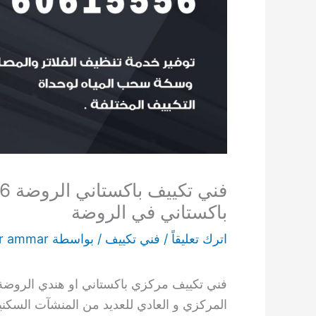
باكستاني في الروضة
اترك تعليقاً
/
فني تكييف
/ بواسطة
r ammar
فني تكييف مركزي باكستاني او هندي الروضة لت
المركزي و العادي للعديد من المنشآت السكني