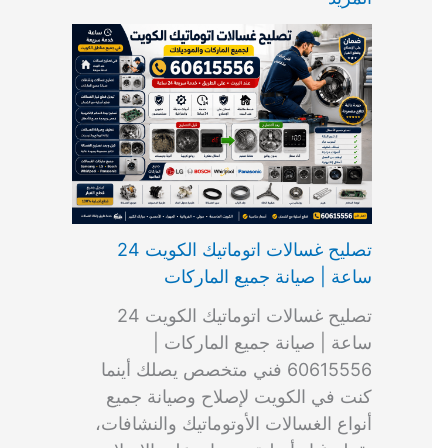
ت
ب
م
ا
ب
ش
و
ا
س
ك
ا
ا
م
ل
و
س
ل
ط
ا
ك
ن
ت
ك
ر
ت
و
ج
ا
و
و
ي
ي
ن
ي
ر
ك
ت
ي
ت
خ
و
ب
ي
ع
ا
ص
تصليح غسالات اتوماتيك الكويت 24
ا
ل
ساعة | صيانة جميع الماركات
د
ك
ي
و
تصليح غسالات اتوماتيك الكويت 24
ة
ي
ساعة | صيانة جميع الماركات |
ت
60615556 فني متخصص يصلك أينما
كنت في الكويت لإصلاح وصيانة جميع
أنواع الغسالات الأوتوماتيك والنشافات،