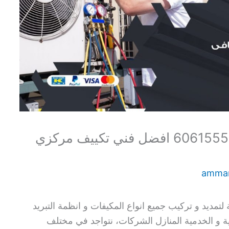
فني تكييف باكستاني الروضة 60615556 افضل فني تكييف مركزي
amma
مديد و تركيب جميع انواع المكيفات و انظمة التبريد
ة و الخدمية المنازل الشركات، نتواجد في مختلف