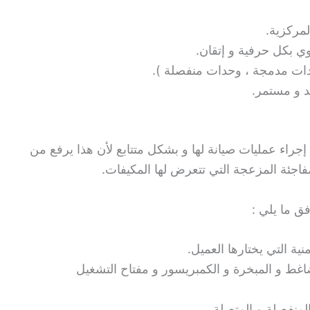
لمركزية.
 بكل حرفية و إتقان.
دات مدمجة ، وحدات منفصلة ).
د و مستمر.
راء عمليات صيانة لها و بشكل متتابع لأن هذا يرفع من
مفاجئة المزعجة التي تتعرض لها المكيفات.
ق ما يلي :
ية التي يختارها العميل.
غط و المبخرة و الكمبريسور و مفتاح التشغيل
لمنفصلة و المتصلة.