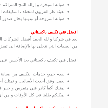
صيانة المبخرة و إزالة الثلج المتراكم ح
تعبئة غاز الفريون لمختلف المكيفات الع
صيانة المروحة أو تبديلها بحال صدور
افضل فني تكييف باكستاني
نعد في شركنا و لله الحمد أفضل الشركات الم
من الصفات التي نتحلى بها بالإضافة الى تميز أع
أفضل فني تكييف باكستاني يعد الأحسن على 
يقدم جميع خدمات التكييف من صيانة و
نعمل وفق أحدث الأساليب و نمتلك أجو
نمتلك أكفأ كادر فني متمرس و خبير ف
يمكنكم طلبنا في كل الأوقات و من أ