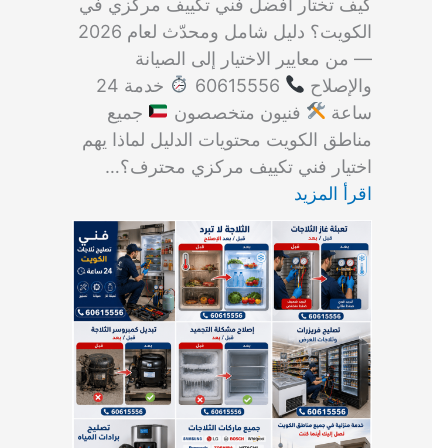
كيف تختار أفضل فني تكييف مركزي في
الكويت؟ دليل شامل ومحدّث لعام 2026
— من معايير الاختيار إلى الصيانة
والإصلاح
60615556
خدمة 24
ساعة
فنيون متخصصون
جميع
مناطق الكويت محتويات الدليل لماذا يهم
اختيار فني تكييف مركزي محترف؟…
اقرأ المزيد