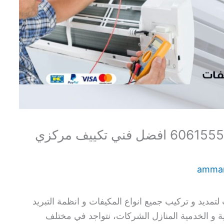
فني تكييف باكستاني الرحاب 60615556 افضل فني تكييف مركزي
amma
مديد و تركيب جميع انواع المكيفات و انظمة التبريد
ة و الخدمية المنازل الشركات، نتواجد في مختلف