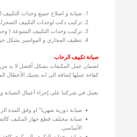
صيانة و اصلاح جميع وحدات التكييف ا
تركيب دكت لوحدات التكييف الصحراوي
تركيب وحدات التكييف المتنوعة ( وح
تنظيف المجاري و المواسير بشكل جي
صيانة تكييف الرحاب
لضمان عمل المكيفات بشكل أفضل لا بد من إج
كفاءة عملها إضافة الى انه يجنبك الأعطال ال
نعمل في شركتنا على إجراء أعمال الصيانة وف
صيانة دورية شهريا” او وفق المدة الزمن
صيانة مختلف قطع جهاز المكيف كالضا
الأساسي.
صيانة وحدات التكييف المركزي كافة ا