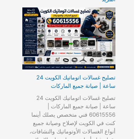
ت
ب
م
ا
ب
ش
و
ا
س
ك
ا
ا
م
ل
و
س
ل
ط
ا
ك
ن
ت
ك
ر
ت
و
ج
ا
و
و
ي
ي
ن
ي
ر
ك
ت
ي
ت
خ
و
ب
ي
ع
ا
ص
تصليح غسالات اتوماتيك الكويت 24
ا
ل
ساعة | صيانة جميع الماركات
د
ك
ي
و
تصليح غسالات اتوماتيك الكويت 24
ة
ي
ساعة | صيانة جميع الماركات |
ت
60615556 فني متخصص يصلك أينما
كنت في الكويت لإصلاح وصيانة جميع
أنواع الغسالات الأوتوماتيك والنشافات،