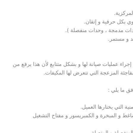
لمركزية.
 بكل حرفية و إتقان.
دات مدمجة ، وحدات منفصلة ).
د و مستمر.
راء عمليات صيانة لها و بشكل متتابع لأن هذا يرفع من
مفاجئة المزعجة التي تتعرض لها المكيفات.
ق ما يلي :
ية التي يختارها العميل.
غط و المبخرة و الكمبريسور و مفتاح التشغيل
لمنفصلة و المتصلة.