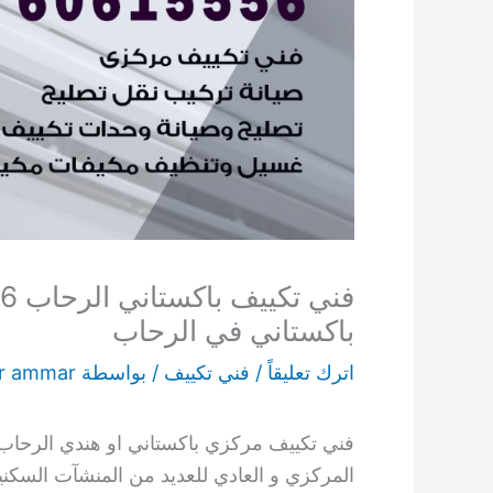
باكستاني في الرحاب
اترك تعليقاً
/
فني تكييف
/ بواسطة
r ammar
فني تكييف مركزي باكستاني او هندي الرحاب لت
المركزي و العادي للعديد من المنشآت السكني