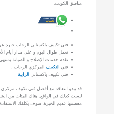
مناطق الكويت.
فني تكييف باكستاني الرحاب خبرة عري
نعمل طوال اليوم و على مدار أيام ال
نقدم خدمات الإصلاح و الصيانة بمنتهى 
فني
التكييف
المركزي الرحاب .
فني تكييف باكستاني
الرابية
قد يبدو التعاقد مع أفضل فني تكييف مركزي س
ليست كذلك في الواقع. هناك المئات من الشرك
معظمها عديم الخبرة. سوف يكلفك الاستفادة م