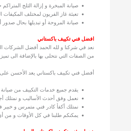
صيانة المبخرة و إزالة الثلج المتراكم ح
تعبئة غاز الفريون لمختلف المكيفات الع
صيانة المروحة أو تبديلها بحال صدور
افضل فني تكييف باكستاني
نعد في شركنا و لله الحمد أفضل الشركات الم
من الصفات التي نتحلى بها بالإضافة الى تميز أع
أفضل فني تكييف باكستاني يعد الأحسن على 
يقدم جميع خدمات التكييف من صيانة و
نعمل وفق أحدث الأساليب و نمتلك أجو
نمتلك أكفأ كادر فني متمرس و خبير ف
يمكنكم طلبنا في كل الأوقات و من أ