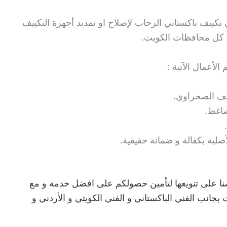
 تكييف باكستاني الرحاب لإصلاح او تمديد أجهزة التكييف
ي كل محافظات الكويت.
لأعمال الآتية :
يف الصحراوي.
ضاغط.
صلية بكفالة و ضمانة حقيقية.
صنا على تنويعها لتأمين حصولكم على افضل خدمة و مع
بجانب الفني الباكستاني و الفني الكويتي و الأردني و