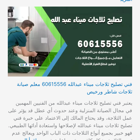
فني تصليح ثلاجات ميناء عبدالله 60615556 معلم صيانة
ثلاجات شاطر ورخيص
يعتبر فني تصليح ثلاجات ميناء عبدالله من الفنيين المهمين
في مجال الصيانة المنزلية وعند حدوث أي عطل قد يؤثر على
عمل الثلاجة، وقد يحتاج المالك إلى الاعتماد على خبرة فني
تصليح ثلاجات ميناء عبدالله لإصلاحها واستعادة أدائها الطبيعي.
فهو خبير بجميع أنواع الثلاجات ذات الباب الواحد ويعالج عدم