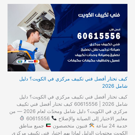
كيف تختار أفضل فني تكييف مركزي في الكويت؟ دليل
شامل 2026
كيف تختار أفضل فني تكييف مركزي في الكويت؟ دليل
شامل 2026 | 60615556 كيف تختار أفضل فني تكييف
مركزي في الكويت؟ دليل شامل ومحدّث لعام 2026 — من
معايير الاختيار إلى الصيانة والإصلاح
60615556
خدمة 24 ساعة
فنيون متخصصون
جميع مناطق
الكويت محتويات الدليل لماذا يهم اختيار فني تكييف مركزي