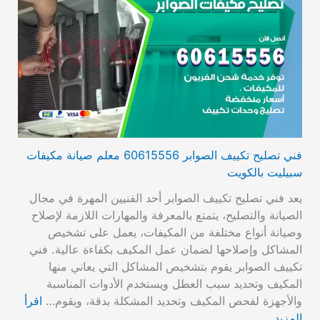
فني تصليح تكييف الصوابر 60615556 معلم صيانة مكيفات
سبيليت بالكويت
يعد فني تصليح تكييف الصوابر أحد الفنيين المهرة في مجال
الصيانة والتصليح، يتمتع بالمعرفة والمهارات اللازمة لإصلاح
وصيانة أنواع مختلفة من المكيفات، يعمل على تشخيص
المشاكل وإصلاحها لضمان عمل المكيف بكفاءة عالية. فني
تكييف الصوابر يقوم بتشخيص المشاكل التي يعاني منها
المكيف وتحديد سبب العطل ويستخدم الأدوات المناسبة
والأجهزة لفحص المكيف وتحديد المشكلة بدقة، ويقوم…
اقرأ
المزيد