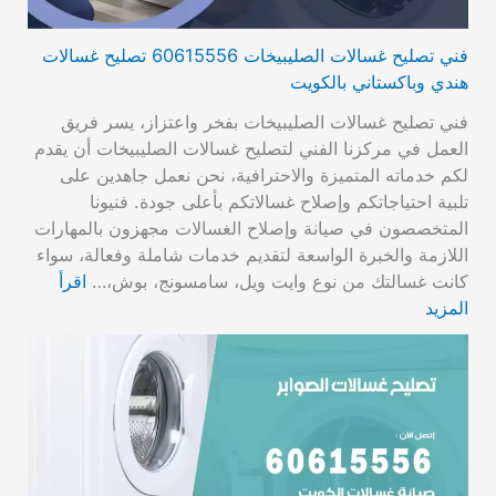
فني تصليح غسالات الصليبيخات 60615556 تصليح غسالات
هندي وباكستاني بالكويت
فني تصليح غسالات الصليبيخات بفخر واعتزاز، يسر فريق
العمل في مركزنا الفني لتصليح غسالات الصليبيخات أن يقدم
لكم خدماته المتميزة والاحترافية، نحن نعمل جاهدين على
تلبية احتياجاتكم وإصلاح غسالاتكم بأعلى جودة. فنيونا
المتخصصون في صيانة وإصلاح الغسالات مجهزون بالمهارات
اللازمة والخبرة الواسعة لتقديم خدمات شاملة وفعالة، سواء
كانت غسالتك من نوع وايت ويل، سامسونج، بوش،…
اقرأ
المزيد