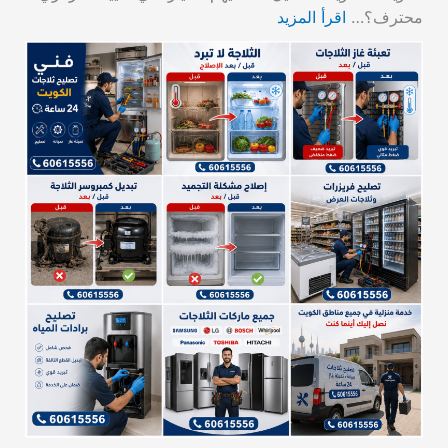
محترف؟…
اقرأ المزيد