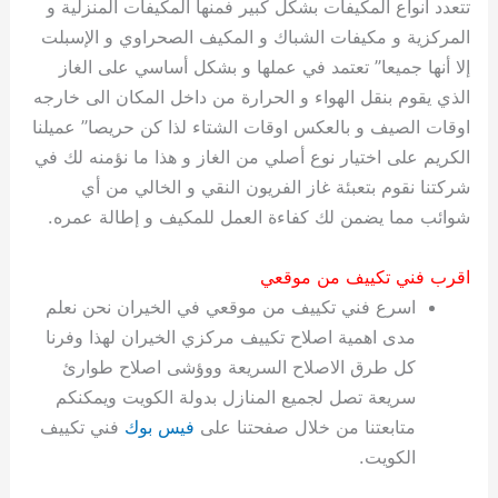
تتعدد انواع المكيفات بشكل كبير فمنها المكيفات المنزلية و
المركزية و مكيفات الشباك و المكيف الصحراوي و الإسبلت
إلا أنها جميعا” تعتمد في عملها و بشكل أساسي على الغاز
الذي يقوم بنقل الهواء و الحرارة من داخل المكان الى خارجه
اوقات الصيف و بالعكس اوقات الشتاء لذا كن حريصا” عميلنا
الكريم على اختيار نوع أصلي من الغاز و هذا ما نؤمنه لك في
شركتنا نقوم بتعبئة غاز الفريون النقي و الخالي من أي
شوائب مما يضمن لك كفاءة العمل للمكيف و إطالة عمره.
اقرب فني تكييف من موقعي
اسرع فني تكييف من موقعي في الخيران نحن نعلم
مدى اهمية اصلاح تكييف مركزي الخيران لهذا وفرنا
كل طرق الاصلاح السريعة ووؤشى اصلاح طوارئ
سريعة تصل لجميع المنازل بدولة الكويت ويمكنكم
متابعتنا من خلال صفحتنا على
فيس بوك
فني تكييف
الكويت.