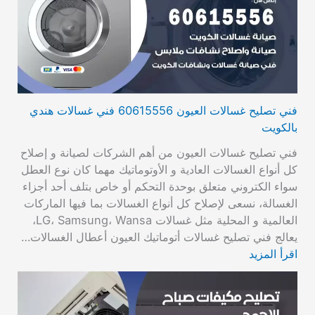
فني تصليح غسالات العيون 60615556 فني غسالات هندي
بالكويت
فني تصليح غسالات العيون من أهم الشركات لصيانة و إصلاح
كل أنواع الغسالات العادية و الأوتوماتيك مهما كان نوع العطل
سواء الكتروني متعلق بوحدة التحكم أو خاص بتلف أحد أجزاء
الغسالة، نسعى لإصلاح كل أنواع الغسالات بما فيها الماركات
العالمية و المحلية مثل غسالات LG، Samsung، Wansa،
يعالج فني تصليح غسالات أتوماتيك العيون أعطال الغسالات…
اقرأ المزيد