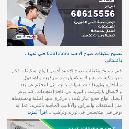
تصليح مكيفات صباح الاحمد 60615556 فني تكييف
باكستاني
فني تصليح مكيفات صباح الاحمد أفضل انواع المكيفات لكم
منها مكيفات الشباك والاسبليت والمركزية والصندوق
والنافذية وغيرها ذات تقنيات عالية مثل التحكم عن بعد
والاتصال بالإنترنت والتبريد في كافة الاتجاهات، كما يوفر
أفضل انواع قطع غيار تكييف مركزي منها اصلية ومستعملة
مثل المكثفات والمراوح والأنابيب الخاصة بالتبريد، كما انه
يوفر فني متخصص في توريد وتركيب…
اقرأ المزيد