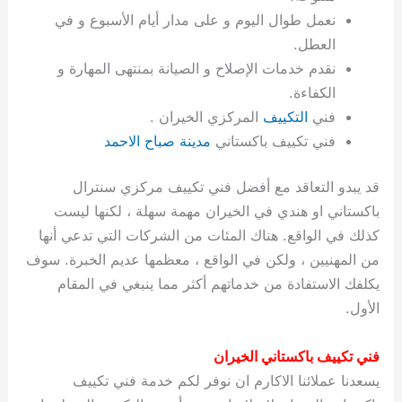
ة
ح
ا
ة
ت
ح
ي
ن
ا
ت
و
ف
ل
غ
نعمل طوال اليوم و على مدار أيام الأسبوع و في
غ
م
ه
ج
ت
غ
ا
ل
ل
ص
ب
ت
م
س
العطل.
ك
س
ن
م
ص
س
ل
ش
ا
ل
ا
ع
ص
ا
ا
ي
ي
د
ح
ا
غ
ا
ت
ي
ك
ب
ي
ل
نقدم خدمات الإصلاح و الصيانة بمنتهى المهارة و
ل
ف
ع
ر
ي
ل
ا
م
ا
ح
ئ
س
ا
ا
الكفاءة.
ا
ا
ا
ب
ا
ا
ز
ل
و
غ
ت
ة
ن
ت
فني
التكييف
المركزي الخيران .
ت
ت
ل
ا
و
ت
2
ت
س
ا
غ
ة
ا
فني تكييف باكستاني
مدينة صباح الاحمد
ه
س
ي
ل
م
ر
0
و
ا
ن
ا
ث
ل
ن
ب
ا
ك
ة
خ
2
م
ل
ز
ي
ل
ج
قد يبدو التعاقد مع أفضل فني تكييف مركزي سنترال
ي
د
ر
و
ش
ي
6
ا
ا
ا
ي
باكستاني او هندي في الخيران مهمة سهلة ، لكنها ليست
ل
ي
ي
ا
ك
ص
ت
ت
ج
و
كذلك في الواقع. هناك المئات من الشركات التي تدعي أنها
ي
و
ا
ط
ت
ي
ا
ا
س
من المهنيين ، ولكن في الواقع ، معظمها عديم الخبرة. سوف
ب
ت
ر
ت
ك
و
ت
ا
ب
ا
ب
ت
ش
م
يكلفك الاستفادة من خدماتهم أكثر مما ينبغي في المقام
ا
ك
ا
و
ا
س
الأول.
ل
س
ل
م
ط
و
ت
ك
ك
ا
ر
ن
فني تكييف باكستاني الخيران
ا
و
و
ت
و
ج
يسعدنا عملائنا الاكارم ان نوفر لكم خدمة فني تكييف
ن
ي
ي
ي
ر