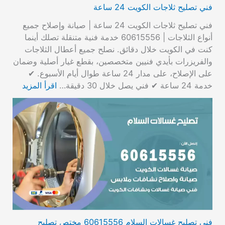
فني تصليح ثلاجات الكويت 24 ساعة
فني تصليح ثلاجات الكويت 24 ساعة | صيانة وإصلاح جميع
أنواع الثلاجات | 60615556 خدمة فنية متنقلة تصلك أينما
كنت في الكويت خلال دقائق. نصلح جميع أعطال الثلاجات
والفريزرات بأيدي فنيين متخصصين، بقطع غيار أصلية وضمان
على الإصلاح، على مدار 24 ساعة طوال أيام الأسبوع. ✔
خدمة 24 ساعة ✔ فني يصل خلال 30 دقيقة…
اقرأ المزيد
فني تصليح غسالات السلام 60615556 مختص تصليح