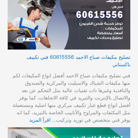
تصليح مكيفات صباح الاحمد 60615556 فني تكييف
باكستاني
فني تصليح مكيفات صباح الاحمد أفضل انواع المكيفات لكم
منها مكيفات الشباك والاسبليت والمركزية والصندوق
والنافذية وغيرها ذات تقنيات عالية مثل التحكم عن بعد
والاتصال بالإنترنت والتبريد في كافة الاتجاهات، كما يوفر
أفضل انواع قطع غيار تكييف مركزي منها اصلية ومستعملة
مثل المكثفات والمراوح والأنابيب الخاصة بالتبريد، كما انه
يوفر فني متخصص في توريد وتركيب…
اقرأ المزيد