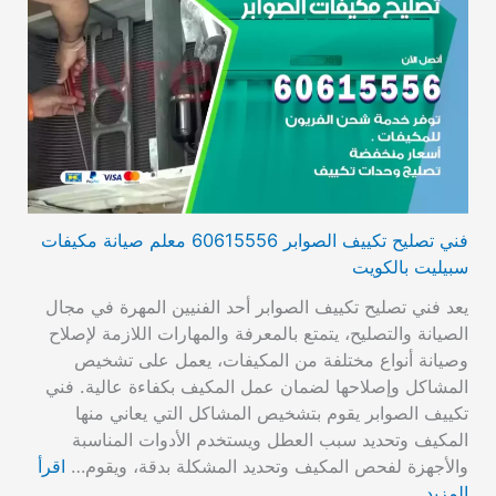
فني تصليح تكييف الصوابر 60615556 معلم صيانة مكيفات
سبيليت بالكويت
يعد فني تصليح تكييف الصوابر أحد الفنيين المهرة في مجال
الصيانة والتصليح، يتمتع بالمعرفة والمهارات اللازمة لإصلاح
وصيانة أنواع مختلفة من المكيفات، يعمل على تشخيص
المشاكل وإصلاحها لضمان عمل المكيف بكفاءة عالية. فني
تكييف الصوابر يقوم بتشخيص المشاكل التي يعاني منها
المكيف وتحديد سبب العطل ويستخدم الأدوات المناسبة
والأجهزة لفحص المكيف وتحديد المشكلة بدقة، ويقوم…
اقرأ
المزيد