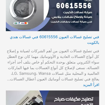
فني تصليح غسالات العيون 60615556 فني غسالات هندي
بالكويت
فني تصليح غسالات العيون من أهم الشركات لصيانة و إصلاح
كل أنواع الغسالات العادية و الأوتوماتيك مهما كان نوع العطل
سواء الكتروني متعلق بوحدة التحكم أو خاص بتلف أحد أجزاء
الغسالة، نسعى لإصلاح كل أنواع الغسالات بما فيها الماركات
العالمية و المحلية مثل غسالات LG، Samsung، Wansa،
يعالج فني تصليح غسالات أتوماتيك العيون أعطال الغسالات…
اقرأ المزيد