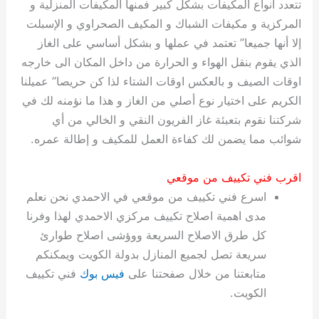
تتعدد انواع المكيفات بشكل كبير فمنها المكيفات المنزلية و
المركزية و مكيفات الشباك و المكيف الصحراوي و الإسبلت
إلا أنها جميعا” تعتمد في عملها و بشكل أساسي على الغاز
الذي يقوم بنقل الهواء و الحرارة من داخل المكان الى خارجه
اوقات الصيف و بالعكس اوقات الشتاء لذا كن حريصا” عميلنا
الكريم على اختيار نوع أصلي من الغاز و هذا ما نؤمنه لك في
شركتنا نقوم بتعبئة غاز الفريون النقي و الخالي من أي
شوائب مما يضمن لك كفاءة العمل للمكيف و إطالة عمره.
اقرب فني تكييف من موقعي
اسرع فني تكييف من موقعي في الاحمدي نحن نعلم
مدى اهمية اصلاح تكييف مركزي الاحمدي لهذا وفرنا
كل طرق الاصلاح السريعة ووؤشى اصلاح طوارئ
سريعة تصل لجميع المنازل بدولة الكويت ويمكنكم
متابعتنا من خلال صفحتنا على
فيس بوك
فني تكييف
الكويت.