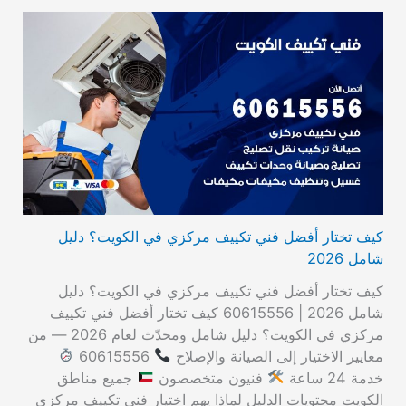
كيف تختار أفضل فني تكييف مركزي في الكويت؟ دليل
شامل 2026
كيف تختار أفضل فني تكييف مركزي في الكويت؟ دليل
شامل 2026 | 60615556 كيف تختار أفضل فني تكييف
مركزي في الكويت؟ دليل شامل ومحدّث لعام 2026 — من
معايير الاختيار إلى الصيانة والإصلاح
60615556
خدمة 24 ساعة
فنيون متخصصون
جميع مناطق
الكويت محتويات الدليل لماذا يهم اختيار فني تكييف مركزي