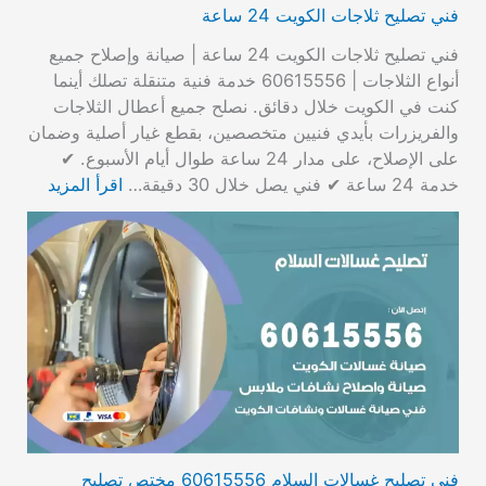
فني تصليح ثلاجات الكويت 24 ساعة
فني تصليح ثلاجات الكويت 24 ساعة | صيانة وإصلاح جميع
أنواع الثلاجات | 60615556 خدمة فنية متنقلة تصلك أينما
كنت في الكويت خلال دقائق. نصلح جميع أعطال الثلاجات
والفريزرات بأيدي فنيين متخصصين، بقطع غيار أصلية وضمان
على الإصلاح، على مدار 24 ساعة طوال أيام الأسبوع. ✔
خدمة 24 ساعة ✔ فني يصل خلال 30 دقيقة…
اقرأ المزيد
فني تصليح غسالات السلام 60615556 مختص تصليح