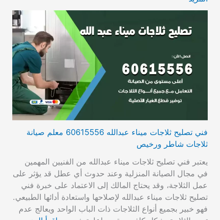
فني تصليح ثلاجات ميناء عبدالله 60615556 معلم صيانة
ثلاجات شاطر ورخيص
يعتبر فني تصليح ثلاجات ميناء عبدالله من الفنيين المهمين
في مجال الصيانة المنزلية وعند حدوث أي عطل قد يؤثر على
عمل الثلاجة، وقد يحتاج المالك إلى الاعتماد على خبرة فني
تصليح ثلاجات ميناء عبدالله لإصلاحها واستعادة أدائها الطبيعي.
فهو خبير بجميع أنواع الثلاجات ذات الباب الواحد ويعالج عدم