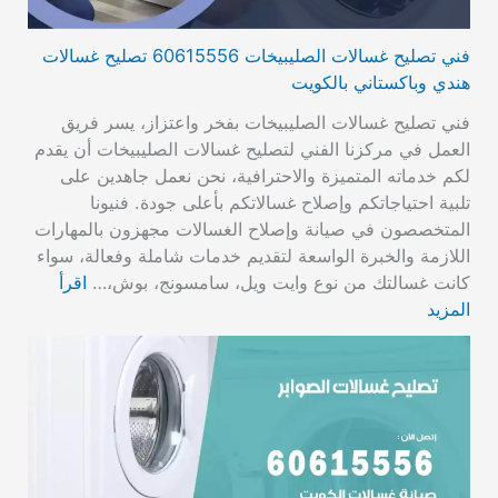
فني تصليح غسالات الصليبيخات 60615556 تصليح غسالات
هندي وباكستاني بالكويت
فني تصليح غسالات الصليبيخات بفخر واعتزاز، يسر فريق
العمل في مركزنا الفني لتصليح غسالات الصليبيخات أن يقدم
لكم خدماته المتميزة والاحترافية، نحن نعمل جاهدين على
تلبية احتياجاتكم وإصلاح غسالاتكم بأعلى جودة. فنيونا
المتخصصون في صيانة وإصلاح الغسالات مجهزون بالمهارات
اللازمة والخبرة الواسعة لتقديم خدمات شاملة وفعالة، سواء
كانت غسالتك من نوع وايت ويل، سامسونج، بوش،…
اقرأ
المزيد