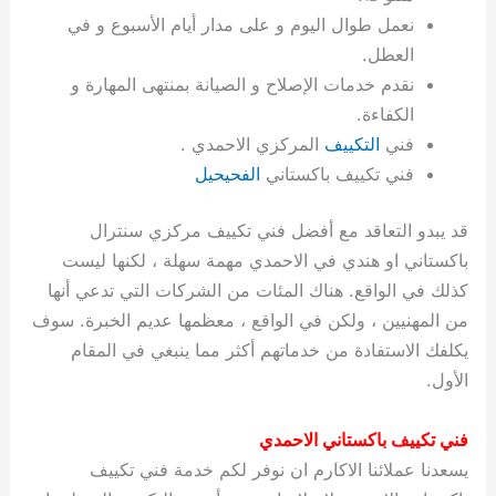
ة
ح
ا
ة
ت
ح
ي
ن
ا
ت
و
ف
ل
غ
نعمل طوال اليوم و على مدار أيام الأسبوع و في
غ
م
ه
ج
ت
غ
ا
ل
ل
ص
ب
ت
م
س
العطل.
ك
س
ن
م
ص
س
ل
ش
ا
ل
ا
ع
ص
ا
ا
ي
ي
د
ح
ا
غ
ا
ت
ي
ك
ب
ي
ل
نقدم خدمات الإصلاح و الصيانة بمنتهى المهارة و
ل
ف
ع
ر
ي
ل
ا
م
ا
ح
ئ
س
ا
ا
الكفاءة.
ا
ا
ا
ب
ا
ا
ز
ل
و
غ
ت
ة
ن
ت
فني
التكييف
المركزي الاحمدي .
ت
ت
ل
ا
و
ت
2
ت
س
ا
غ
ة
ا
فني تكييف باكستاني
الفحيحيل
ه
س
ي
ل
م
ر
0
و
ا
ن
ا
ث
ل
ن
ب
ا
ك
ة
خ
2
م
ل
ز
ي
ل
ج
قد يبدو التعاقد مع أفضل فني تكييف مركزي سنترال
ي
د
ر
و
ش
ي
6
ا
ا
ا
ي
باكستاني او هندي في الاحمدي مهمة سهلة ، لكنها ليست
ل
ي
ي
ا
ك
ص
ت
ت
ج
و
كذلك في الواقع. هناك المئات من الشركات التي تدعي أنها
ي
و
ا
ط
ت
ي
ا
ا
س
من المهنيين ، ولكن في الواقع ، معظمها عديم الخبرة. سوف
ب
ت
ر
ت
ك
و
ت
ا
ب
ا
ب
ت
ش
م
يكلفك الاستفادة من خدماتهم أكثر مما ينبغي في المقام
ا
ك
ا
و
ا
س
الأول.
ل
س
ل
م
ط
و
ت
ك
ك
ا
ر
ن
فني تكييف باكستاني الاحمدي
ا
و
و
ت
و
ج
يسعدنا عملائنا الاكارم ان نوفر لكم خدمة فني تكييف
ن
ي
ي
ي
ر