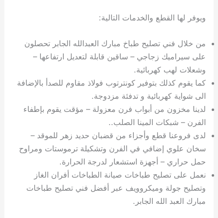
ويوفر لها القطع والخدمات التالية:
من خلال فني تصليح طباخ مبارك العبدالله الجابر تحصلون
على سيراميك زجاجي – ساقين قابلة لتعديل ارتفاعها –
وشعلات لهب كهربائية.
كما يقوم كذلك بتوفير كونترتوب فولاذ مقاوم للصدأ بالإضافة
الى شواية كهربائية و تدفئة مزدوجة.
لدينا مخزون من أبواب فرن معزولة – مؤقت يقوم بإطفاء
الفرن – شبكات المينا الصلب..
لدى فروعنا قطع وأجزاء من قضبان حديد زهر للموقد –
سخان علوي إضافي في الفرن وتشكيلة ترموستات ومراوح
حمل حراري – أجهزة استشعار لدرجة الحرارة.
نعمل على تصليح طباخات صيانة الطباخات أفران الغاز
وتصليح جولة وميكروويف عبر أفضل فني تصليح طباخات
مبارك العبد الله الجابر.