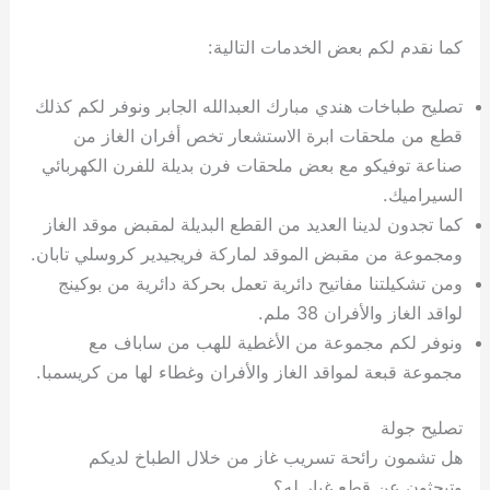
كما نقدم لكم بعض الخدمات التالية:
تصليح طباخات هندي مبارك العبدالله الجابر ونوفر لكم كذلك
قطع من ملحقات ابرة الاستشعار تخص أفران الغاز من
صناعة توفيكو مع بعض ملحقات فرن بديلة للفرن الكهربائي
السيراميك.
كما تجدون لدينا العديد من القطع البديلة لمقبض موقد الغاز
ومجموعة من مقبض الموقد لماركة فريجيدير كروسلي تابان.
ومن تشكيلتنا مفاتيح دائرية تعمل بحركة دائرية من بوكينج
لواقد الغاز والأفران 38 ملم.
ونوفر لكم مجموعة من الأغطية للهب من ساباف مع
مجموعة قبعة لمواقد الغاز والأفران وغطاء لها من كريسمبا.
تصليح جولة
هل تشمون رائحة تسريب غاز من خلال الطباخ لديكم
وتبحثون عن قطع غيار له؟