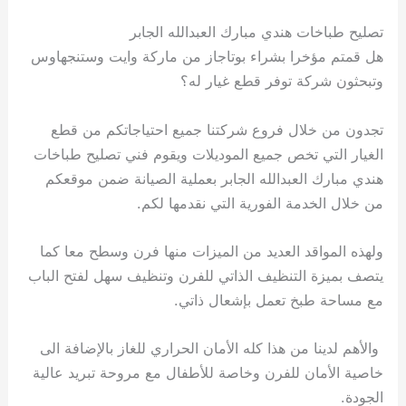
تصليح طباخات هندي مبارك العبدالله الجابر
هل قمتم مؤخرا بشراء بوتاجاز من ماركة وايت وستنجهاوس
وتبحثون شركة توفر قطع غيار له؟
تجدون من خلال فروع شركتنا جميع احتياجاتكم من قطع
الغيار التي تخص جميع الموديلات ويقوم فني تصليح طباخات
هندي مبارك العبدالله الجابر بعملية الصيانة ضمن موقعكم
من خلال الخدمة الفورية التي نقدمها لكم.
ولهذه المواقد العديد من الميزات منها فرن وسطح معا كما
يتصف بميزة التنظيف الذاتي للفرن وتنظيف سهل لفتح الباب
مع مساحة طبخ تعمل بإشعال ذاتي.
والأهم لدينا من هذا كله الأمان الحراري للغاز بالإضافة الى
خاصية الأمان للفرن وخاصة للأطفال مع مروحة تبريد عالية
الجودة.