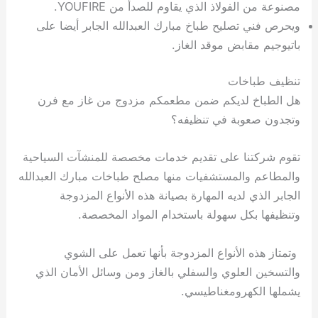
مصنوعة من الفولاذ الذي يقاوم للصدأ من YOUFIRE.
ويحرص فني تصليح طباخ مبارك العبدالله الجابر أيضا على
باتيوجيم مقابض موقد الغاز.
تنظيف طباخات
هل الطباخ لديكم ضمن مطعمكم مزدوج من غاز مع فرن
وتجدون صعوبة في تنظيفه؟
تقوم شركتنا على تقديم خدمات مخصصة للمنشآت السياحية
والمطاعم والمستشفيات منها مصلح طباخات مبارك العبدالله
الجابر الذي لديه المهارة بصيانة هذه الأنواع المزدوجة
وتنظيفها بكل سهولة باستخدام المواد المخصصة.
وتمتاز هذه الأنواع المزدوجة بأنها تعمل على الشوي
والتسخين العلوي والسفلي بالغاز ومن وسائل الأمان الذي
يشملها الكهرومغناطيسي.