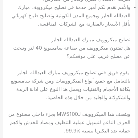
والأهم نقدم لكم أميز خدمة في تصليح ميكروويف مبارك
العبدالله الجابر وبجميع المدن الكويتية وتصليح طباخ كهربائي
بأقل الأسعار بالمقارنة مع الشركات المنافسة.
تصليح ميكروويف مبارك العبدالله الجابر
هل تقتنون ميكروويف من صناعة سامسونغ 40 لتر وتبحث
عن مصلح قريب على موقعكم؟
يقوم فريق فني تصليح ميكروويف مبارك العبدالله الجابر
بالتعامل مع جميع أنواع الميكرووبفات ومن شركة سامسونغ
بكافة الأحجام والتقنيات ويعمل هذا النوع على اذابة الزبدة
والشكولاتة والجليد من خلال هذه الخاصية.
ويتصف هذا الميكروويف MW5100J بجزء داخلي مصنوع من
الخزف الناعم لتسهيل عملية التنظيف ومضاد للخدش والاهم
حماية ضد البكتريا بنسبة ‎99.9%‎.