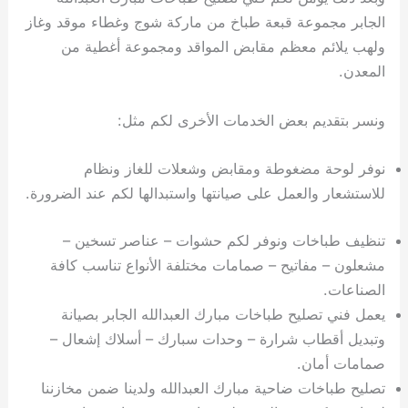
الجابر مجموعة قبعة طباخ من ماركة شوج وغطاء موقد وغاز
ولهب يلائم معظم مقابض المواقد ومجموعة أغطية من
المعدن.
ونسر بتقديم بعض الخدمات الأخرى لكم مثل:
نوفر لوحة مضغوطة ومقابض وشعلات للغاز ونظام
للاستشعار والعمل على صيانتها واستبدالها لكم عند الضرورة.
تنظيف طباخات ونوفر لكم حشوات – عناصر تسخين –
مشعلون – مفاتيح – صمامات مختلفة الأنواع تناسب كافة
الصناعات.
يعمل فني تصليح طباخات مبارك العبدالله الجابر بصيانة
وتبديل أقطاب شرارة – وحدات سبارك – أسلاك إشعال –
صمامات أمان.
تصليح طباخات ضاحية مبارك العبدالله ولدينا ضمن مخازننا