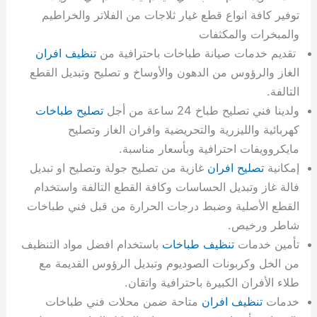
توفير كافة انواع قطع غيار ثلاجات من الفلاتر والخراطيم
والمبخرات والمكثفات
تقديم خدمات صيانة طباخات باحترافية من
تنظيف افران
الغاز والرؤوس من الدهون والأوساخ و تصليح وتبديل القطع
التالفة.
ولدينا فني تصليح طباخ 24 ساعة من أجل
تصليح طباخات
كهربائية والليزرية والتحريضية وافران الغاز وتصليح
مايكروويفات احترافية وبأسعار مناسبة.
إمكانية
تصليح افران
غازية من تصليح جولة وتصليح او تبديل
فالة غاز وتبديل الحساسات وكافة القطع التالفة واستخدام
القطع الأصلية وضبط درجات الحرارة من قبل فني طباخات
شاطر ورخيص.
تأمين خدمات
تنظيف طباخات
باستخدام افضل مواد التنظيف
من الخل وكربونات الصوديوم وتبديل الرؤوس القديمة مع
طلاء الأفران الكبيرة باحترافية واتقان.
خدمات
تنظيف افران
متاحة ضمن محلات فني طباخات