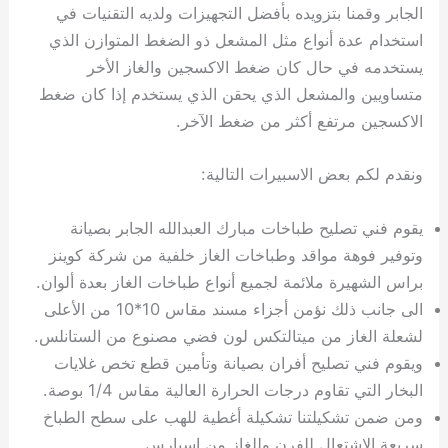
الجابر وقمنا بتزويده بأفضل التجهيزات ولديه التقنيات في
استخدام عدة أنواع مثل المشعل ذو الضغط المتوازن الذي
يستخدمه في حال كان ضغط الاكسجين والغاز الأخر
متساويين والمشعل الذي يحقن الذي يستخدم إذا كان ضغط
الاكسجين مرتفع أكثر من ضغط الآخر.
ونقدم لكم بعض الاسبيرات التالية:
يقوم فني تصليح طباخات مبارك العبدالله الجابر بصيانة
وتوفير فوهة مواقد وطباخات الغاز خلفية من شركة كوينز
براس الشهيرة ملائمة لجميع أنواع طباخات الغاز بعدة ألوان.
الى جانب ذلك نؤمن أجزاء مسند مقاس 10*10 من الأعلى
لشعلة الغاز من ميتالتكس لون فضي مصنوع من الستانلس.
ويقوم فني تصليح أفران بصيانة وتأمين قطع تخص غلايات
البخار التي تقاوم درجات الحرارة العالية مقاس 1/4 بوصة.
ومن ضمن تشكيلتنا تشكيلة أغطية للهب على سطح الطباخ
سريعة الاشتعال للفرن وللغاز من اسبارس.