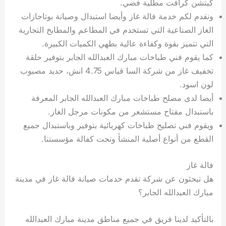
كيتشن كرافت مطلية فضي.
ونقدم لكم خدمة فالة غاز وأيضا استبدال وصيانة بوتاجازات
الغاز الصناعية التي تستخدم في المطاعم والمطابخ التجارية
التي تتميز بقوة وكفاءة عالية بطهي الكميات الكبيرة.
كما يقوم فني طباخات مبارك العبدالله الجابر بتوفير حلقة
تخفيف غاز من شركة السا قياس 4.75 انش، حديد مصبوب
لون اسود.
أيضا لدى مصلح طباخات مبارك العبدالله الجابر المعرفة
باستبدال مفتاح مستشعر من مكونات مرجل الغاز.
ويقوم فني تصليح طباخات كهربائية بتوفير وباستبدال جميع
القطع من أنواع أصلية المنشأ وتحت كفالة مؤسستنا.
فالة غاز
هل تبحثون عن شركة تقدم خدمات صيانة فالة غاز في مدينة
مبارك العبدالله الجابر؟
بالتأكيد لدينا فريق في جميع مناطق مدينة مبارك العبدالله