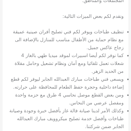
المجتمعات والمناطق.
ونقدم لكم بعض الميزات التالية:
تنظيف طباخات ويوفر لكم فني تصليح أفران صينية عميقة
مع نظام حماية من الأطفال مناسب للمنازل بالإضافة الى
زجاج عاكس جميل.
كما نوفر لكم أيضا اسبيرات لموقد ميديا طهي بالغاز 4
شعلات تعمل تلقائيا ومع أمان ونظام تشعيل وحامل مقلاة
من الحديد الزهر.
ويسعى فني طباخات مبارك العبدالله الجابر ليوفر لكم قطع
إضاءة داخلية وحجرة حفظ الطعام للمحافظة على حرارته.
ومن بعض القطع موصل نحاسي 4 طرق مع حزمة واحدة
ومفصل عرضي من النحاس.
وكذلك الأمر لدينا صيانة فالة غاز بأفضل خبرة وجودة وصيانة
طباخات وأفضل خدمة تصليح ميكروويف مبارك العبدالله
الجابر ضمن شركتنا.