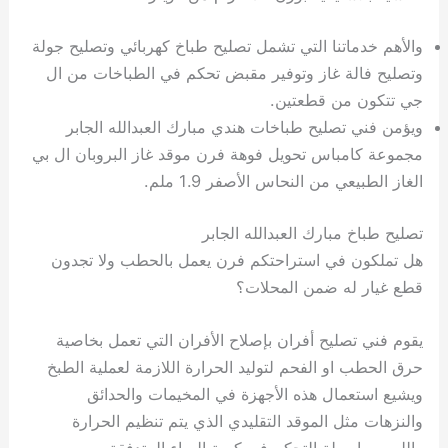
والأهم خدماتنا التي تشمل تصليح طباخ كهربائي وتصليح جولة
وتصليح فالة غاز وتوفير مقبض تحكم في الطباخات من ال
جي تتكون من قطعتين.
ويؤمن فني تصليح طباخات هندي مبارك العبدالله الجابر
مجموعة كامباس تحويل فوهة فرن موقد غاز البروبان ال بي
الغاز الطبيعي من النحاس الأصفر 1.9 ملم.
تصليح طباخ مبارك العبدالله الجابر
هل تملكون في استراحتكم فرن يعمل بالحطب ولا تجدون
قطع غيار له ضمن المحلات؟
يقوم فني تصليح أفران بإصلاح الأفران التي تعمل بخاصية
حرق الحطب او الفحم لتوليد الحرارة اللازمة لعملية الطبخ
ويشيع استعمال هذه الأجهزة في المخيمات والحدائق
والنزهات مثل الموقد التقليدي الذي يتم تنظيم الحرارة
واللهب بواسطة التحكم في كمية الهواء المتدفقة.