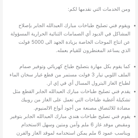
ومن الخدمات التي نقدمها لكم:
ويقوم فني تصليح طباخات مبارك العبدالله الجابر بإصلاح
المشاكل في الديود أي الصمامات الثنائية الحرارية المسؤولة
عن انتاج الموجات الخاصة بزيادة الجهد الى 5000 فولت
الذي يساعد المغنطرون للقيام بعمله.
كما يقوم بكل مهارة بتصليح طباخ كهربائي وتوفير صمام
الملف اللوبي تيار 3 فولت مستمر من قطع غيار سخان الماء
لطباخ الغاز البترول المسال أي في إي ار.
يقدم فني تصليح طباخات مبارك العبدالله الجابر القطع مثل
تشكيلة أغطية طباخات التي تعمل على الغاز من روبيك
مضادة للالتصاق مصنعة من أجود أنواع الالمنيوم.
يقوم فني تصليح طباخات هندي مبارك العبدالله الجابر بتوفير
ومقبض موقد غاز 6 ملم وآمن ومتين وسهل الاستخدام
ويناسب عمود 6 ملم يمكن استخدامه لموقد الغاز والفرن