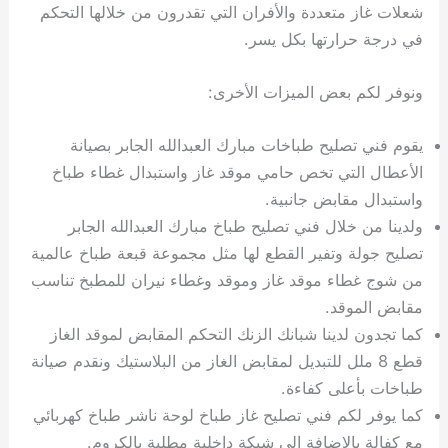
شعلات غاز متعددة والأفران التي تقدرون من خلالها التحكم
في درجة حرارتها بكل يسر.
ونوفر لكم بعض الميزات الأخرى:
يقوم فني تصليح طباخات مبارك العبدالله الجابر بصيانة
الأعطال التي تخص حامي موقد غاز واستبدال غطاء طباخ
واستبدال مقابض جانبية.
ولدينا من خلال فني تصليح طباخ مبارك العبدالله الجابر
تصليح جولة وتفير القطع لها مثل مجموعة قبعة طباخ عالمية
من شوج غطاء موقد غاز وموقد وغطاء نيران للمطبخ تناسب
مقابض الموقد.
كما تجدون لدينا شبانك الزنك التحكم المقابض لموقد الغاز
قطع 8 ملل للتبديل لمقابض الغاز من البلاستيك ونقدم صيانة
طباخات بأعلى كفاءة.
كما يوفر لكم فني تصليح غاز طباخ لوحة ناشر طباخ كهربائي
مع كفالة بالإضافة الى شبكة داخلية مطلية بالكروم.