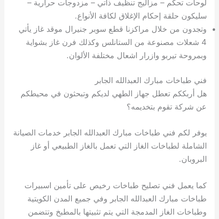
لوحات تحكم – مزاليج تنظيف ذاتي – مزدوجات حرارية –
سليكون حلقة إحكام الإغلاق لكافة الأنواع.
وتجدون من خلال مراكزنا قطع سوبر جنيرال موقد غاز يأتي
4 شعلات مصنوعة من الستانلس وكذلك فرن غاز بشواية
وبمروحة تيربو وازرار اشعال مختلفة الألوان.
فني طباخات مبارك العبدالله الجابر
هل أربككم تعطل جهاز الطهي لديكم وتبحثون في محيطكم
عن شركة تقوم بتخديمه؟
يوفر لكم فني طباخات مبارك العبدالله الجابر خدمات الصيانة
الشاملة لطباخات الغاز التي تعمل بالغاز الطبيعي أو غاز
البروبان.
كما يعمل فني تصليح طباخات رخيص على تأمين اسبيرات
طباخات مبارك العبدالله الجابر وفي جميع المدن الكويتية
وطباخات الغاز المدمجة التي يتم تثبيتها بالمطبخ وتتضمن