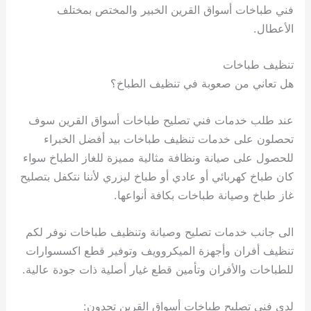
فني طباخات أسواق القرين الخبير والمختص بمختلف
الأعطال.
تنظيف طباخات
هل تعاني من صعوبة في تنظيف الطباخ؟
عند طلب خدمات فني تصليح طباخات أسواق القرين سوف
تحصلون على خدمات تنظيف طباخات بيد أفضل الخبراء
للحصول على صيانة ونظافة مثالية مميزة للغاز الطباخ سواء
كان طباخ كهربائي أو عادي أو طباخ ليزري لأننا نتكفل بتصليح
غاز طباخ وصيانة طباخات بكافة أنواعها.
الى جانب خدمات تصليح وصيانة وتنظيف طباخات نوفر لكم
تنظيف أفران وأجهزة الميكروويف وتوفير قطع اكسسوارات
للطباخات والأفران وتأمين قطع غيار أصلية ذات جودة عالية.
لدى فني تصليح طباخات أسواق القرين تجدون: