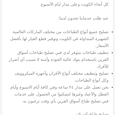
كل أنحاء الكويت وعلى مدار ايام الأسبوع.
عند طلب خدماتنا تجدون لدينا:
تصليح جميع أنواع الطباخات من مختلف الماركات العالمية
الشهيرة المتداولة في الكويت وتوفير قطع الغيار لها بأفضل
الأسعار.
تنظيف طباخات متوفر لدى فني تصليح طباخات أسواق
القرين باستخدام مواد عالية الجودة وآمنة لا تسبب أي أضرار
للأفراد.
تصليح وتنظيف مختلف أنواع الأفران وأجهزة الميكروويف
وكل أنواع الطباخات.
نحن نعمل على مدار ٢٤ ساعة وفي كافة أيام الاسبوع وأيام
العطل والأعياد وغيرها لتتمكنوا من الحصول على خدمات
فني تصليح طباخ أسواق القرين بأي وقت ترغبون به.
تصليح طباخ كهربائي