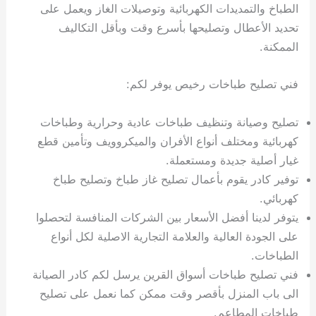
الطباخ والتمديدات الكهربائية وتوصيلات الغاز ويعمل على
تحديد الأعطال وتصليحها بأسرع وقت وبأقل التكاليف
الممكنة.
فني تصليح طباخات رخيص يوفر لكم:
تصليح وصيانة وتنظيف طباخات عادية وحرارية وطباخات
كهربائية ومختلف أنواع الأفران والميكروويف وتأمين قطع
غيار أصلية جديدة ومستعملة.
توفير كادر يقوم بأعمال تصليح غاز طباخ وتصليح طباخ
كهربائي.
يتوفر لدينا أفضل الأسعار بين الشركات المنافسة لتحصلوا
على الجودة العالية والعلامة التجارية الاصلية لكل أنواع
الطباخات.
فني تصليح طباخات أسواق القرين يرسل لكم كادر الصيانة
الى باب المنزل بأقصر وقت ممكن كما نعمل على تصليح
طباخات المطاعم.