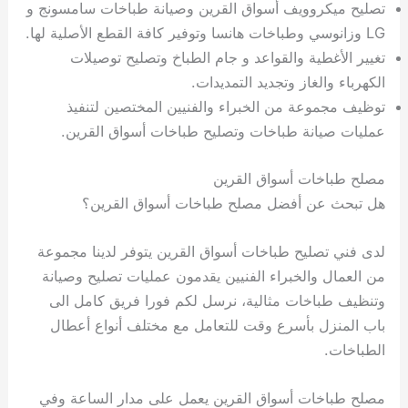
تصليح ميكروويف أسواق القرين وصيانة طباخات سامسونج و
LG وزانوسي وطباخات هانسا وتوفير كافة القطع الأصلية لها.
تغيير الأغطية والقواعد و جام الطباخ وتصليح توصيلات
الكهرباء والغاز وتجديد التمديدات.
توظيف مجموعة من الخبراء والفنيين المختصين لتنفيذ
عمليات صيانة طباخات وتصليح طباخات أسواق القرين.
مصلح طباخات أسواق القرين
هل تبحث عن أفضل مصلح طباخات أسواق القرين؟
لدى فني تصليح طباخات أسواق القرين يتوفر لدينا مجموعة
من العمال والخبراء الفنيين يقدمون عمليات تصليح وصيانة
وتنظيف طباخات مثالية، نرسل لكم فورا فريق كامل الى
باب المنزل بأسرع وقت للتعامل مع مختلف أنواع أعطال
الطباخات.
مصلح طباخات أسواق القرين يعمل على مدار الساعة وفي