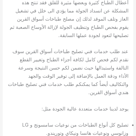
أعطال الطباخ كثيرة وبعضها مثيرة للقلق فقد تنتج هذه
المشكلة عن انسداد الجولة مما يؤدي الى خلل في تشغيل
الغاز وتلف الموقد لذلك إن مصلح طباخات أسواق القرين
يقوم بفحص الطباخ وتنظيف الجولة لإزالة الأوساخ الصعبة ثم
تصليحها لتعود لجودة عملها السابقة.
عند طلب خدمات فني تصليح طباخات أسواق القرين سوف
نقدم لكم فحص كامل لكافة أجزاء الطباخ وتغيير القطع
التالفة واستبدالها حيث نضمن لكم حسن النتيجة وسرعة
الأداء ودقة العمل بالإضافة إلى توفير الوقت والجهد
والتكاليف أيضاً كما يمكنكم طلب خدمات فني تصليح طباخات
هندي أسواق القرين.
يوجد لدينا خدمات متعددة عالية الجودة مثل:
تصليح كل أنواع الطباخات من نوعيات سامسونج و LG
وزانوسي ونوعيات هانسا ونيكاي وتوريندو.