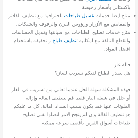
باكستاني بأسعار رخيصة
متاح ايضا خدمات
غسيل طباخات
باحترافية مع تنظيف الفلاتر
والمقابض مع الأزرار ورؤوس الفرن والرفوف والشبكات.
متاح خدمات تصليح الطباخات مع صيانتها وتبديل الحساسات
والقطع التالفة مع امكانية
تنظيف طباخ
و تجفيفه باستخدام
افضل المواد.
فالة غاز
هل يصدر الطباخ لديكم تسريب للغاز؟
فهذه المشكلة سهلة الحل عندما تعاني من تسريب في الغاز
أو خلل في شعلة النار فقط قم بتنظيف الفالة وإزالة
الملوثات عنها فقد يكون بسبب انسداد الفالة، كل ما عليكم
هو تنظيف الفالة وإن لم ينجح الامر اتصلوا بفني تصليح
طباخات أسواق القرين بأقصى سرعة ممكنة.