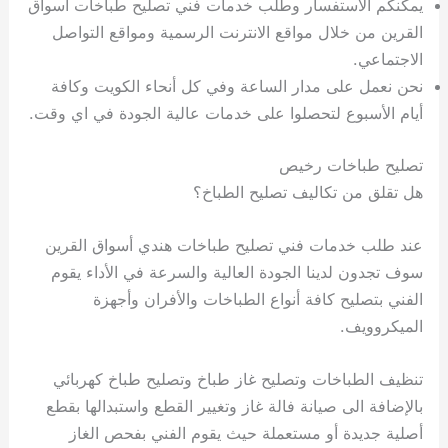
يمكنكم الاستفسار وطلب خدمات فني تصليح طباخات أسواق
القرين من خلال مواقع الانترنت الرسمية ومواقع التواصل
الاجتماعي.
نحن نعمل على مدار الساعة وفي كل أنحاء الكويت وكافة
أيام الأسبوع لتحصلوا على خدمات عالية الجودة في اي وقت.
تصليح طباخات رخيص
هل تقلق من تكاليف تصليح الطباخ؟
عند طلب خدمات فني تصليح طباخات هندي أسواق القرين
سوف تجدون لدينا الجودة العالية والسرعة في الأداء يقوم
الفني بتصليح كافة أنواع الطباخات والأفران وأجهزة
الميكروويف.
تنظيف الطباخات وتصليح غاز طباخ وتصليح طباخ كهربائي
بالإضافة الى صيانة فالة غاز وتغيير القطع واستبدالها بقطع
أصلية جديدة أو مستعملة حيث يقوم الفني بفحص الغاز