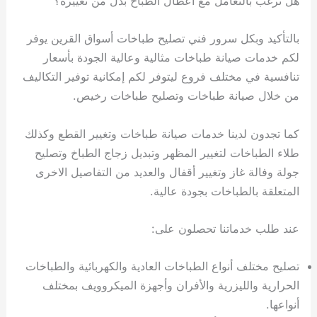
هل ترغب بالتعامل مع أعطال الطباخ بدل من تغييره؟
بالتأكيد وبكل سرور فني تصليح طباخات أسواق القرين يوفر
لكم خدمات صيانة طباخات مثالية وعالية الجودة بأسعار
تنافسية في مختلف فروع ليتوفر لكم إمكانية توفير التكاليف
من خلال صيانة طباخات وتصليح طباخات رخيص.
كما تجدون لدينا خدمات صيانة طباخات وتغيير القطع وكذلك
طلاء الطباخات لتغيير المظهر وتبديل زجاج الطباخ وتصليح
جولة وفالة غاز وتغيير أقفال والعديد من التفاصيل الاخرى
المتعلقة بالطباخات بجودة عالية.
عند طلب خدماتنا تحصلون على:
تصليح مختلف أنواع الطباخات العادية والكهربائية والطباخات
الحرارية والليزرية والأفران وأجهزة الميكروويف بمختلف
أنواعها.