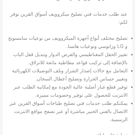
عند طلب خدمات فني تصليح ميكروويف أسواق القرين نوفر
لكم:
تصليح مختلف أنواع أجهزة الميكروويف من نوعيات سامسونج
و LG وزانوسي ونوعيات هانسا.
نغيير الحقل المغناطيسي والقرص الدوار وتبديل قفل الباب
بالإضافة إلى تركيب قواعد مطاطية مانعة للانزلاق.
التعامل مع حالات إصدار الشرار وتلف التوصيلات الكهربائية
وتغيير حساس الحرارة وتصليح أعطال السخان.
توفير قطع غبار أصلية عالية الجودة مع إمكانية الطلب عبر
الانترنت للحصول على توفير وخصومات مميزة.
يمكنكم طلب خدمات فني تصليح طباخات أسواق القرين عبر
الاتصال بالفني الخبير مباشرة أو عبر تصفح مواقع الانترنت
الرسمية.
تصليح غاز طباخ