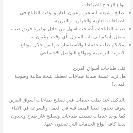
أنواع الزجاج للطباخات.
تصليح وشيعة التسخين وعيون الغاز ومؤقت الطباخ في
الطباخات الغازية والحرارية والليزرية.
صيانة الطباخات أصبحت اسهل من خلال توفيرنا فريق صيانة
متنقل يأتيكم الى باب المنزل بأي وقت ترغبون به.
يمكنكم طلب خدماتنا والاستفسار عنها من خلال مواقع
الانترنت الرسمية ومواقع التواصل الاجتماعي.
فني طباخات أسواق القرين
هل تريد عملية صيانة طباخات تعطيك نتيجة مثالية وطويلة
المدى؟
بالتأكيد، عند طلب خدمات فني تصليح طباخات أسواق القرين
سوف تجدون لدينا المصداقية في العمل والسرعة في الاداء
كما يوجد خدمات تنظيف طباخات وتصليح غاز طباخ وتجدون
لدينا كافة أنواع الخدمات التي تبحثون عنها.