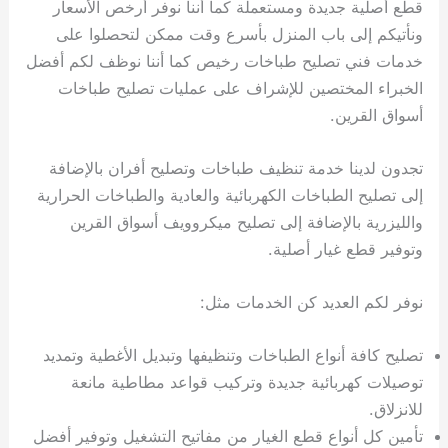
قطع أصلية جديدة ومستعملة كما أننا نوفر أرخص الأسعار
ونأتيكم إلى باب المنزل بأسرع وقت ممكن لتحصلوا على
خدمات فني تصليح طباخات رخيص كما أننا نوظف لكم أفضل
الخبراء المختصين للإشراف على عمليات تصليح طباخات
أسواق القرين.
تجدون لدينا خدمة تنظيف طباخات وتصليح أفران بالإضافة
إلى تصليح الطباخات الكهربائية والعادية والطباخات الحرارية
والليزرية بالإضافة إلى تصليح ميكروويف أسواق القرين
وتوفير قطع غيار أصلية.
نوفر لكم العديد كن الخدمات مثل:
تصليح كافة أنواع الطباخات وتنظيفها وتبديل الأغطية وتمديد
توصيلات كهربائية جديدة وتركيب قواعد مطاطية مانعة
للانزلاق.
تأمين كل أنواع قطع الغيار من مفاتيح التشغيل وتوفير أفضل