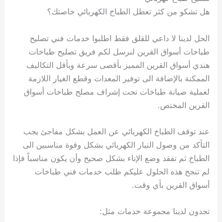
هل تشكو من كثر تعطل الطباخ الكهربائي خاصتك؟
الحل لدينا لا داعي للقلق فقط اطلبوا خدمات فني تصليح
طباخات أسواق القرين لنرسل لكم فريق تصليح طباخات
هندي أسواق القرين المميز بأقصى سرعة وبأقل التكاليف
الممكنة بالإضافة الى توفير المعدات وقطع الغيار اللازمة
لعملية صيانة طباخات تحت إشراف مصلح طباخات أسواق
القرين المختص.
عند توقف الطباخ الكهربائي عن العمل بشكل مفاجئ يجب
التأكد من وصول التيار الكهربائي بشكل وقوة مناسبين الى
الطباخ ثم تفقد وضع الإناء بشكل صحيح وأن يكون مناسباً فإذا
لم تنجح هذه الحلول عليكم طلب خدمات فني طباخات
أسواق القرين بأي وقت.
تجدون لدينا مجموعة خدمات مثل: