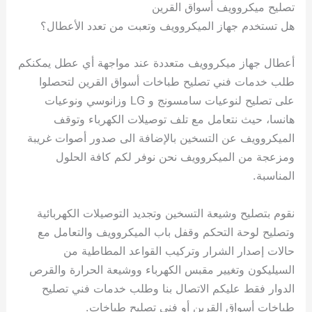
تصليح ميكروويف أسواق القرين
هل تستخدم جهاز الميكروويف وتعبت من تعدد الأعطال؟
أعطال جهاز ميكروويف متعددة عند مواجهة أي عطل يمكنكم
طلب خدمات فني تصليح طباخات أسواق القرين لتحصلوا
على تصليح لنوعيات سامسونج و LG وزانوسي ونوعيات
هانسا، حيث نتعامل مع تلف توصيلات الكهرباء وتوقف
الميكروويف عن التسخين بالإضافة الى صدور أصوات غريبة
ومزعجة من الميكروويف نحن نوفر لكم كافة الحلول
المناسبة.
نقوم بتصليح وشيعة التسخين وتجديد التوصيلات الكهربائية
وتصليح لوحة التحكم وقفل باب الميكروويف والتعامل مع
حالات إصدار الشرار وتركيب القواعد المطاطية من
السيليكون وتغيير مقبس الكهرباء ووشيعة الحرارة والقرص
الدوار فقط عليكم الاتصال بنا وطلب خدمات فني تصليح
طباخات أسواق القرين أو فني تصليح طباخات.