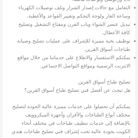
التعامل مع حالات إصدار الشرار وتلف توصيلات الكهرباء
وساعة الغاز ولوحة التحكم وتغيير القواعد والأغطية.
تبديل عنصر الشواء وباب الفرن ومفتاح التشغيل وتصليح
كافة الأعطال.
توظيف نخبة مميزة للإشراف على عمليات تصليح وصيانة
طباخات أسواق القرين.
يمكنكم الاستفسار والاطلاع على خدماتنا من خلال مواقع
الانترنت الرسمية ومواقع التواصل الاجتماعي.
تصليح طباخ أسواق القرين
هل تبحث عن أفضل فني تصليح طباخ أسواق القرين؟
يمكنكم أن تحصلوا على خدمات مميزة عالية الجودة لتصليح
مختلف أنواع الطباخات والأفران وأجهزة الميكروويف
بالإضافة إلى خدمات تنظيف طباخات في مختلف أنحاء
الكويت بجودة عالية تحت إشراف فني تصليح طباخات هندي