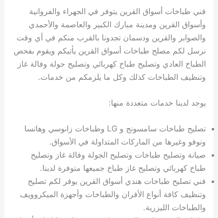
فني طباخات أسواق القرين يتوفر في الجهراء والفروانية
وأسواق القرين ومدينة مبارك الكبير والعاصمة والأحمدي
والصوابر والقرين ودسمان تجدونا بالقرب منكم في أي وقت
نرسل لكم مصلح طباخات أسواق القرين يأتيكم ويقوم بفحص
الطباخ العادي وتصليح طباخ كهربائي وتصليح جولة وفالة غاز
وتنظيف الطباخات كذلك وكل ما يلزمكم من خدمات.
يوجد لدينا خدمات متعددة منها:
تصليح طباخات سامسونج و LG وطباخات زانوسي وهانسا
ونوفو وغيرها من الماركات المتداولة في الأسواق.
صيانة وتصليح طباخات وتصليح الجولة وفالة غاز وتصليح
طباخ كهربائي وتصليح غاز طباخ جميعها متوفرة لدينا.
فني تصليح طباخات هندي أسواق القرين يوفر لكم تصليح
وتنظيف كافة أنواع الأفران والطباخات وأجهزة الميكروويف
والطباخات الليزرية.