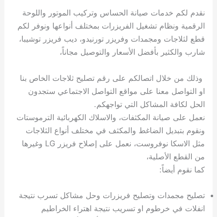
نقدم لكم خدمات صيانة الحساس وتركيب الموتور واللوحة
الرقمية ونظام تشغيل الفريزرات بمختلف أنواعها ونوفر لكم
قطع لثلاجات ومجمدات وفريزر تورنيدو، ديب فريزر توشيبا،
شارب والكثير بأفضل الأسعار والتوصيل مجاناً،
وذلك من خلال اتصالكم على رقم تصليح ثلاجات الخاص بنا
او التواصل معنا على مواقع التواصل الاجتماعي ستجدون
الحل لكافة المشاكل التي تواجهكم.
نعمل على صيانة المكثفات، والاسلاك الكهربائية الترموستات
ونقوم بتبديل الضاغط والمكثف في مختلف أنواع الثلاجات
مثل الاسكا نوفروست، نعمل على إصلاح فريزر LG وغيرها
من القطع الأصلية،
كما نقوم أيضاً:
تصليح مجمدات وتصليح فريزرات وحل مشاكل تسرب نتيجة
انفلات في خرطوم او تسريب نتيجة اهتراء الخراطيم