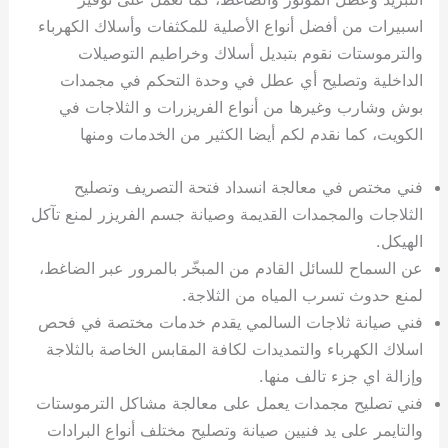
اسبيرات من أفضل أنواع الأصلية للمكثفات وأسلاك الكهرباء
والترموستات نقوم بتبديل أسلاك وخراطيم التوصيلات
الداخلية وتصليح أي عطل في وحدة التحكم في مجمدات
بوش وشارب وغيرها من أنواع الفريزرات و الثلاجات في
الكويت، كما نقدم لكم أيضا الكثير من الخدمات ومنها
فني مختص في معالجة انسداد فتحة التصريف وتصليح
الثلاجات والمجمدات القديمة وصيانة جسم الفريزر لمنع تآكل
الهيكل.
عن السماح للسائل القادم من المبخّر بالمرور عبر الضاغط،
لمنع حدوث تسرب المياه من الثلاجة.
فني صيانة ثلاجات السالمي يقدم خدمات مختصة في فحص
اسلاك الكهرباء والتمديدات لكافة المقابس الخاصة بالثلاجة
وإزالة اي جزء تالف منها.
فني تصليح مجمدات يعمل على معالجة مشاكل الترموستات
والتايمر على يد فنيين صيانة وتصليح مختلف أنواع البرادات