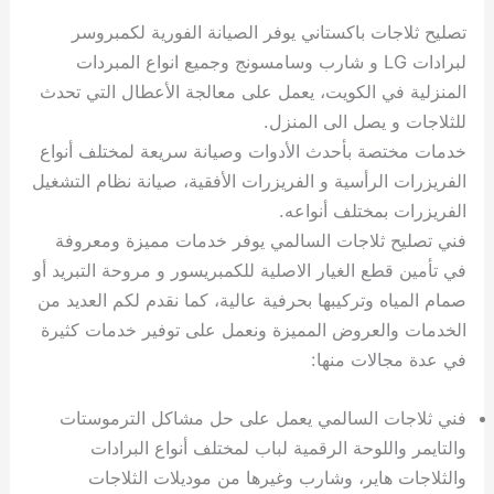
تصليح ثلاجات باكستاني يوفر الصيانة الفورية لكمبروسر
لبرادات LG و شارب وسامسونج وجميع انواع المبردات
المنزلية في الكويت، يعمل على معالجة الأعطال التي تحدث
للثلاجات و يصل الى المنزل.
خدمات مختصة بأحدث الأدوات وصيانة سريعة لمختلف أنواع
الفريزرات الرأسية و الفريزرات الأفقية، صيانة نظام التشغيل
الفريزرات بمختلف أنواعه.
فني تصليح ثلاجات السالمي يوفر خدمات مميزة ومعروفة
في تأمين قطع الغيار الاصلية للكمبريسور و مروحة التبريد أو
صمام المياه وتركيبها بحرفية عالية، كما نقدم لكم العديد من
الخدمات والعروض المميزة ونعمل على توفير خدمات كثيرة
في عدة مجالات منها:
فني ثلاجات السالمي يعمل على حل مشاكل الترموستات
والتايمر واللوحة الرقمية لباب لمختلف أنواع البرادات
والثلاجات هاير، وشارب وغيرها من موديلات الثلاجات