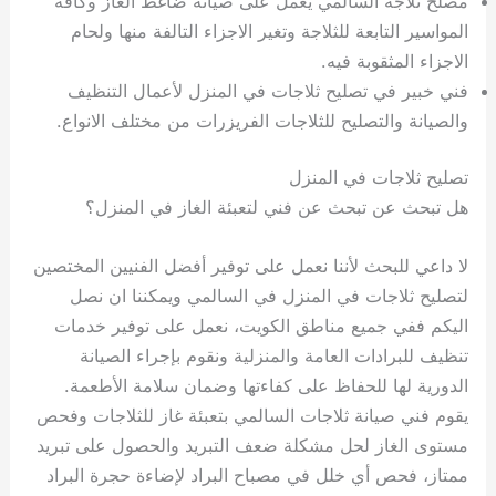
مصلح ثلاجة السالمي يعمل على صيانة ضاغط الغاز وكافة
المواسير التابعة للثلاجة وتغير الاجزاء التالفة منها ولحام
الاجزاء المثقوبة فيه.
فني خبير في تصليح ثلاجات في المنزل لأعمال التنظيف
والصيانة والتصليح للثلاجات الفريزرات من مختلف الانواع.
تصليح ثلاجات في المنزل
هل تبحث عن تبحث عن فني لتعبئة الغاز في المنزل؟
لا داعي للبحث لأننا نعمل على توفير أفضل الفنيين المختصين
لتصليح ثلاجات في المنزل في السالمي ويمكننا ان نصل
اليكم ففي جميع مناطق الكويت، نعمل على توفير خدمات
تنظيف للبرادات العامة والمنزلية ونقوم بإجراء الصيانة
الدورية لها للحفاظ على كفاءتها وضمان سلامة الأطعمة.
يقوم فني صيانة ثلاجات السالمي بتعبئة غاز للثلاجات وفحص
مستوى الغاز لحل مشكلة ضعف التبريد والحصول على تبريد
ممتاز، فحص أي خلل في مصباح البراد لإضاءة حجرة البراد