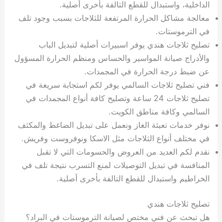
الداخلية، واستبدال للقطع التالفة بأخرى أصلية.
معالجة مشاكل الحرارة المرتفعة للثلاجات بسبب وجود تلف
في الترموستات.
تصليح ثلاجات هندي يوفر اسبيرات أصلية لتبديل الباب
والأدراج صيانة المواسير والحساس ومنظم الحرارة المسؤول
عن ضبط درجة الحرارة في المجمدات.
فني تصليح ثلاجات السالمي يوفر لكم استجابة سريعة في
تصليح ثلاجات 24 ساعة وتصليح كافة أنواع المجمدات في
السالمي وكافة مناطق الكويت.
نوفر خدمات تعبئة الغاز ونعمل على تبديل الضاغط والمكثف
في مختلف أنواع الثلاجات مثل الاسكا ونوفروست وفريش.
نقدم لكم العديد من العروض والحسومات التي لا تقبل
المنافسة في تبديل التوصيلات لمنع التسرب نتيجة تلف في
الخراطيم واستبدال للقطع التالفة بأخرى أصلية.
تصليح ثلاجات هندي
هل تبحث عن فني مختص لصيانة الترموستات في البراد؟