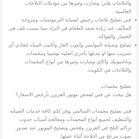
والثلاجات هاير، وشارب وغيرها من موديلات الثلاجات
العالمية.
فني تصليح ثلاجات رخيص لصيانة الثرموستات ومروحة
المكثّف عند زيادة تجمد الطعام في البراد مما يسبب تلف في
الخضار والفواكه.
تصليح وصيانة المواسير وأنبوب الغاز وأنابيب المياه لتفادي أي
تسريب منها او تبديلها بأخرى اصلية توشيبا ومجمدات
وباناسونيك واكاي وشارب وغيرها من أنواع المجمدات
والثلاجات في الكويت.
تصليح مجمدات
هل تبحث عن فني لفحص موتور الفريزر بأرخص الاسعار؟
فني تصليح مجمدات السالمي يوفر لكم كافة خدمات الصيانة
والتنظيف لجميع أنواع المجمدات ومعالجة أسباب حدوث
تراكم الثلج في الفريزر وفحص وتصليح الموتور عند صدور
صوت مزعج من الثلاجة أثناء عملها.