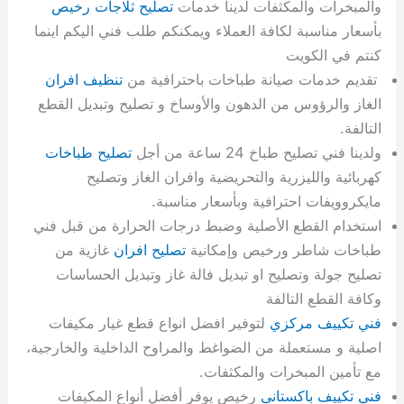
والمبخرات والمكثفات لدينا خدمات
تصليح ثلاجات رخيص
بأسعار مناسبة لكافة العملاء ويمكنكم طلب فني اليكم اينما
كنتم في الكويت
تقديم خدمات صيانة طباخات باحترافية من
تنظيف افران
الغاز والرؤوس من الدهون والأوساخ و تصليح وتبديل القطع
التالفة.
ولدينا فني تصليح طباخ 24 ساعة من أجل
تصليح طباخات
كهربائية والليزرية والتحريضية وافران الغاز وتصليح
مايكروويفات احترافية وبأسعار مناسبة.
استخدام القطع الأصلية وضبط درجات الحرارة من قبل فني
طباخات شاطر ورخيص وإمكانية
تصليح افران
غازية من
تصليح جولة وتصليح او تبديل فالة غاز وتبديل الحساسات
وكافة القطع التالفة
فني تكييف مركزي
لتوفير افضل انواع قطع غيار مكيفات
اصلية و مستعملة من الضواغط والمراوح الداخلية والخارجية،
مع تأمين المبخرات والمكثفات.
فني تكييف باكستاني
رخيص يوفر أفضل أنواع المكيفات