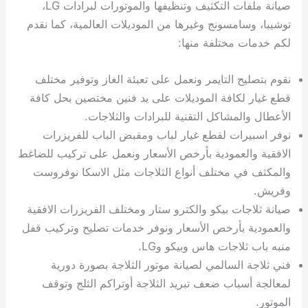
صيانة ملفات التكثيف وتنظيفها والموتورات لبرادات LG،
توشيبا، وسامسونج وغيرها من الموديلات العالمية، كما نقدم
لكم خدمات مختلفة منها:
نقوم بتصليح التايمر ونعمل على تعبئة الغاز وتوفير مختلف
قطع غيار لكافة الموديلات على يد فنين مختصين بحل كافة
الأعطال والمشاكل التقنية للبرادات والثلاجات.
نوفر اسبيرات لقطع غيار لباب ومقبض الباب للفريزرات
الافقية والعمودية بأرخص الأسعار ونعمل على تركيب للضاغط
والمكثف في مختلف أنواع الثلاجات مثل الاسكا نوفروست
وفريش.
صيانة ثلاجات بيكو والكترو ستار ومختلف الفريزرات الافقية
والعمودية بأرخص الأسعار ونوفر خدمات تصليح وتركيب قفل
منبه باب ثلاجات هاس وبيكو وLG.
فني ثلاجة السالمي لصيانة موتور الثلاجة بصورة دورية
لمعالجة أسباب ضعف تبريد الثلاجة أوتراكم الثلج وتوقف
الموتور.