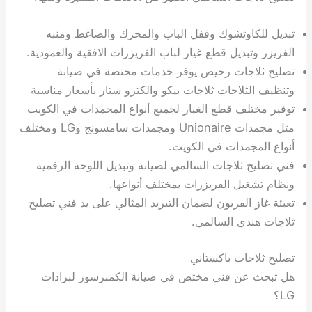
تبديل للكاوتشوك وقفل الباب والمحرك والضاغط ومنبه
الفريزر وتبديل قطع غيار لباب الفريزرات الافقية والعمودية.
تصليح ثلاجات رخيص يوفر خدمات مختصة في صيانة
وتنظيف الثلاجات ثلاجات بيكو والكترو ستار بأسعار مناسبة
توفير مختلف قطع الغيار لجميع أنواع المجمدات في الكويت
مثل مجمدات Unionaire ومجمدات سامسونج وLG ومختلف
أنواع المجمدات في الكويت.
فني تصليح ثلاجات السالمي لصيانة وتبديل اللوحة الرقمية
ونظام تشغيل الفريزرات بمختلف أنواعها.
تعبئة غاز الفريون لضمان التبريد المثالي على يد فني تصليح
ثلاجات هندي السالمي.
تصليح ثلاجات باكستاني
هل تبحث عن فني مختص في صيانة الكمبرسور لبرادات
LG؟