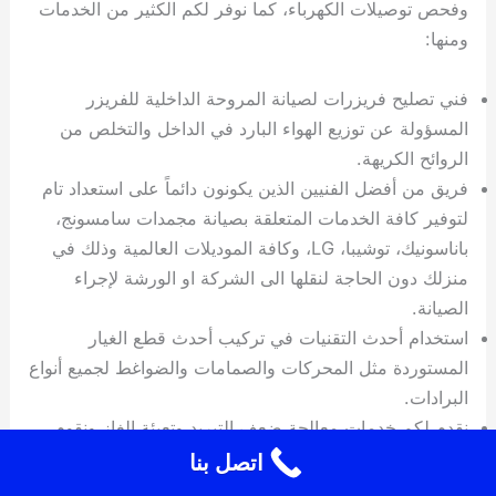
وفحص توصيلات الكهرباء، كما نوفر لكم الكثير من الخدمات
ومنها:
فني تصليح فريزرات لصيانة المروحة الداخلية للفريزر
المسؤولة عن توزيع الهواء البارد في الداخل والتخلص من
الروائح الكريهة.
فريق من أفضل الفنيين الذين يكونون دائماً على استعداد تام
لتوفير كافة الخدمات المتعلقة بصيانة مجمدات سامسونج،
باناسونيك، توشيبا، LG، وكافة الموديلات العالمية وذلك في
منزلك دون الحاجة لنقلها الى الشركة او الورشة لإجراء
الصيانة.
استخدام أحدث التقنيات في تركيب أحدث قطع الغيار
المستوردة مثل المحركات والصمامات والضواغط لجميع أنواع
البرادات.
نقدم لكم خدمات معالجة ضعف التبريد وتعبئة الغاز ونقوم
بتنظيف وصيانة التمديدات الداخلية وتبديل الأسلاك الكهربائية
اتصل بنا
وتصليح محرك الثلاجة وفحصه.