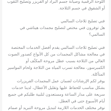
اللوحة الرقمية وصيانة جسم البراد أو الفريزر وتصليح الثقوب
أو الشقوق في جسم الثلاجة.
فني تصليح ثلاجات السالمي
هل توفرون فني مختص لتصليح مجمدات هيتاشي ‎في
السالمي؟
فني تصليح ثلاجات السالمي يقدم أفضل الخدمات المختصة
في معالجة مشاكل المجمدات من كل الأنواع كصدور الصوت
العالي من الثلاجة بسبب عطل مروحة المكثّف أو
الكمبرسور، معالجة تسرب المياه من الثلاجة ولحام المواسير
المتآكلة.
يوفر لكم الإرشادات لضمان عمل المجمدات الفريزرات
بشكل مناسب للحفاظ عليها وتقليل الأعطال، لدينا خدمات
سريعة على مدار الساعة ومستعدون لتلبية طلبكم في جميع
أيام الأسبوع حتى في العطل.
نوفر مختلف الخدمات اللازمة لتبديل مروحة التبريد أو صمام