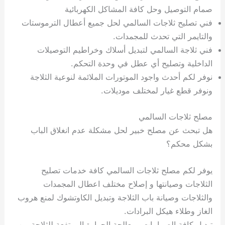
صمام التوصيل وحل كافة المشاكل الكهربائية
فني تصليح ثلاجات السالمي لحل جميع أعطال الترموستات
والتايمر التي تحدث للمجمدات.
فني ثلاجة السالمي لتبديل أسلاك وخراطيم التوصيلات
الداخلية وتصليح أي عطل في وحدة التحكم.
نوفر لكم أحدث واجود الموتورات الملائمة لنوعية الثلاجة
ونوفر قطع غيار لمختلف موديلات.
مصلح ثلاجات السالمي
هل تبحث عن مصلح خبير لحل مشكلة عدم انغلاق الباب
بشكل محكم؟
يوفر لكم مصلح ثلاجات السالمي كافة خدمات تصليح
الثلاجات وصيانتها و إصلاح مختلف اعطال المجمدات
والثلاجات وصيانة باب الثلاجة وتبديل الكاوتشوك لمنع هروب
الغاز وطلاء هيكل البرادات.
تبديل كافة الصمامات ومعالجة الحرارة المرتفعة للثلاجة من