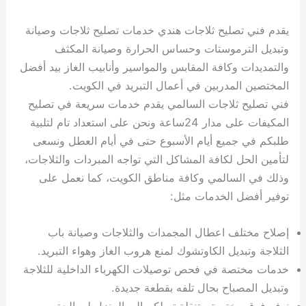
يقدم فني تصليح ثلاجات هندي خدمات تصليح ثلاجات وصيانة
وتبديل الترموستات وحساس الحرارة وصيانة المكثف
والتمديدات وكافة المقابس والمواسير وأنابيب الغاز بيد أفضل
المختصين المدربين في أعمال التبريد في الكويت.
فني تصليح ثلاجات السالمي يقدم خدمات سريعة في تصليح
المكيفات على مدار 24ساعة ونحن على استعداد تام لتلبية
طلبكم في جميع أيام الأسبوع حتى في أيام العطل ونسعى
لتأمين الحل لكافة المشاكل التي تواجه المبردات والثلاجات،
وذلك في السالمي وكافة مناطق الكويت، كما نعمل على
توفير أفضل الخدمات مثل:
إصلاح مختلف اعطال المجمدات والثلاجات وصيانة باب
الثلاجة وتبديل الكاوتشوك لمنع هروب الغاز وهواء التبريد.
خدمات مختصة في فحص توصيلات الكهرباء الداخلية للثلاجة
وتبديل المصباح بحال تلفه بقطعة جديدة.
نوفر فرق مختصة متنقلة تصلكم الى المنزل لمعالجة