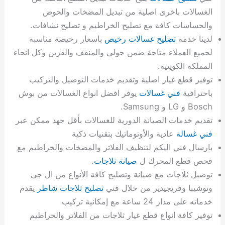
الغسالات باخرى اصلية من تبديل المضخات والحوض
والحساسات كافة مع تصليح الخراطيم و تصليح نشافات.
لدينا خدمة
تصليح غسالات رخيص
باسعار رخيصة مناسبة
لجميع العملاء متاحة ضمن حولي والمنقف والقرين وكل انحاء
المملكة الكويتية.
توفير قطع غيار اصلية وتقديم خدمات التوصيل والتركيب
باحترافية
فني غسالات
يوفر افضل انواع الغسالات من بوش
Bosch و LG و Samsung.
تقديم خدمات الصيانة الدورية للغسالات بأقل جهد ممكن عبر
فني غسالة
عادية والأوتوماتيك بتقنيات ذكية
بارسال فني اليكم لتنظيف الفلاتر والمضخات والخراطيم مع
فحص قطع المحرك ل
صيانة ثلاجات
.
توصيل ثلاجات مع صيانة وتصليح كافة الأنواع من ال جي
وتوشيبا وفريجيدير من خلال فني
تصليح ثلاجات شاطر
يقدم
خدماته على مدار 24 ساعة مع إمكانية تركيب
توفير كافة انواع قطع غيار ثلاجات من الفلاتر والخراطيم