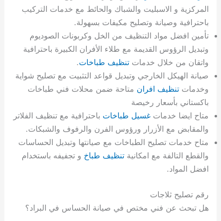
المركزية و الاسبليت والشباك والحائط مع خدمات التركيب
باحترافية وصيانة وتصليح مكيفات بسهولة.
تأمين افضل مواد التنظيف من الخل وكربونات الصوديوم
وتبديل الرؤوس القديمة مع طلاء الأفران الكبيرة باحترافية
واتقان من خلال خدمات
تنظيف طباخات
.
صيانة الهيكل الخارجي وتبديل قواعد التثبيت مع تصليح شواية
وخدمات
تنظيف افران
متاحة ضمن محلات فني طباخات
باكستاني بأسعار رخيصة
متاح ايضا خدمات
غسيل طباخات
باحترافية مع تنظيف الفلاتر
والمقابض مع الأزرار ورؤوس الفرن والرفوف والشبكات.
متاح خدمات تصليح الطباخات مع صيانتها وتبديل الحساسات
والقطع التالفة مع امكانية
تنظيف طباخ
و تجفيفه باستخدام
افضل المواد.
رقم تصليح ثلاجات
هل تبحث عن فني مختص في صيانة الحساس في البراد؟