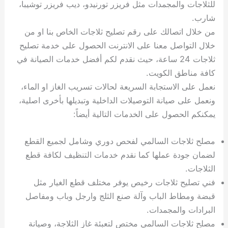
للثلاجات والمجمدات مثل فريزر تورنيدو، ديب فريزر توشيبا،
شارب.
من خلال اتصالك على رقم تصليح ثلاجات الخاص بنا او من
خلال التواصل معنا على الانترنت الحصول على خدمة تصليح
ثلاجات 24 ساعة، حيث نقدم لكم أفضل خدمات الصيانة في
كافة مناطق الكويت.
نعمل على الاستجابة السريعة لحالات تسريب الغاز او الماء،
ونعمل على صيانة التوصيلات الداخلية وتبديلها بأخرى اصلية،
يمكنكم الحصول على الخدمات التالية أيضاً:
مصلح ثلاجات السالمي لفحص دوري وشامل لجميع القطع
لضمان جودة عملها كما نقدم خدمات التنظيف لكافة قطع
الثلاجات.
فني تصليح ثلاجات رخيص يوفر مختلف قطع الغيار مثل
قبضة ومطاط الباب وآلة صنع الثلج وارجل وباب ومفاصل
البرادات والمجمدات.
مصلح ثلاجات السالمي مختص لتعبئة غاز الثلاجة، وصيانة