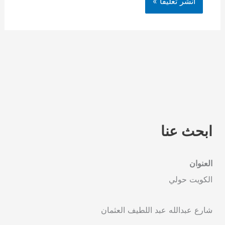
ابحث عنا
العنوان
الكويت حولي
شارع عبدالله عبد اللطيف العثمان