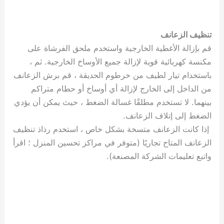
تنظيف الزعانف
قم بإزالة الأغطية الخارجية واستخدم ملحق الفرشاة على
مكنسة كهربائية قوية لإزالة جميع الأوساخ الخارجية. ثم ،
باستخدام تيار لطيف من خرطوم الحديقة ، قم برش الزعانف
من الداخل إلى الخارج لإزالة أي أوساخ أو حطام متراكم
بينهما. لا تستخدم مطلقًا غسالة الضغط ، حيث يمكن أن يؤدي
الضغط إلى إتلاف الزعانف.
إذا كانت الزعانف متسخة بشكل خاص ، استخدم رذاذ تنظيف
الزعانف المتاح تجاريًا (متوفر في مراكز تحسين المنزل ؛ اقرأ
واتبع تعليمات الشركة المصنعة).