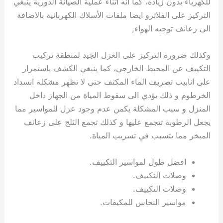
للكهرباء بدون زيادة، كما انه اثناء عملية الصيانة الدورية ينبغي
التركيز على الفلاترو ايضا ملفات الأسلاك الكهربائية بالاضافة
الى زعانف توجيه الهواء,
وكذلك ضرورة التركيز على العزل الجيد لمنطقة تركيب
التكييف عن المحيط الخارجي، كما ينبغي الكشف باستمرار
على انابيب تصريف الماء المكثف حتى لا تظهر مشكلة انسداد
الخرطوم و ذلك يؤدي الى سقوط المياة من الجهاز داخل
المنزل و سبب المشكلة يكمن عدم وجود عزل للمواسير مما
يجعل الرطوبة تتجمع عليها و كذلك تجمع الثلج على زعانف
المبخر مما يتسبب في تسريب المياة.
افضل طول لمواسير التكييف.
وصلات التكييف.
وصلات التكييف.
مواسير النحاس للمكيفات.