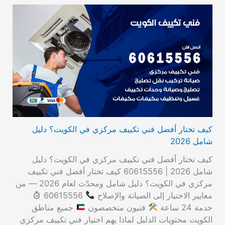
كيف تختار أفضل فني تكييف مركزي في الكويت؟ دليل
شامل 2026
كيف تختار أفضل فني تكييف مركزي في الكويت؟ دليل
شامل 2026 | 60615556 كيف تختار أفضل فني تكييف
مركزي في الكويت؟ دليل شامل ومحدّث لعام 2026 — من
معايير الاختيار إلى الصيانة والإصلاح
60615556
خدمة 24 ساعة
فنيون متخصصون
جميع مناطق
الكويت محتويات الدليل لماذا يهم اختيار فني تكييف مركزي