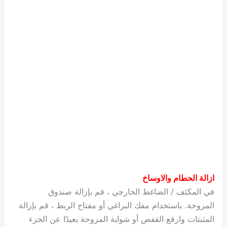
ازالة الحطام والاوساخ
في المكثف / الضاغط الخارجي ، قم بإزالة صندوق
المروحة. باستخدام مفك البراغي أو مفتاح الربط ، قم بإزالة
المثبتات وارفع القفص أو شواية المروحة بعيدًا عن الجزء