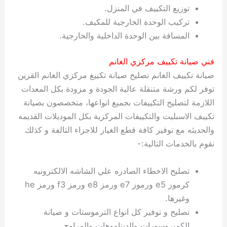
توزيع التكييف في المنزل.
تركيب الوحدة الخارجية للمكيف.
المسافة بين الوحدة الداخلية والخارجية.
فني صيانة تكييف مركزي الغانم
صيانة تكييف الغانم تصليح صيانة تكييغ مركزي الغانم القرين
توفر لكم ورشة متنقلة عالية الجودة و مزودة بكل المعدات
اللازمة لتصليح التكييفات بجميع انواعها، متخصصون بصيانة
تكييف الاسبليت والتكييفات المركزية بكل الموديلات القديمه
والحديثه مع توفير كافة قطع الغيار للاجزاء التالفة و كذلك
نقوم بالخدمات التالية:-
تصليح الاخطاء الصادره علي الشاشه الالكترونيه
كرموز e5 ورموز e7 ورمز e8 ورمز f3 ورمز he
وغيرها.
تصليح و توفير كل انواع الترموستات و صيانة
الكمبروسورات والديناموهات والمراوح.