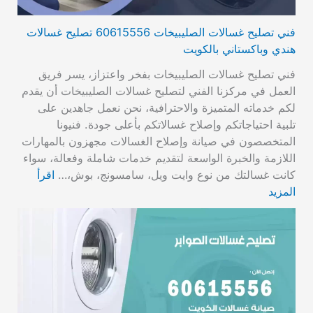
فني تصليح غسالات الصليبيخات 60615556 تصليح غسالات
هندي وباكستاني بالكويت
فني تصليح غسالات الصليبيخات بفخر واعتزاز، يسر فريق
العمل في مركزنا الفني لتصليح غسالات الصليبيخات أن يقدم
لكم خدماته المتميزة والاحترافية، نحن نعمل جاهدين على
تلبية احتياجاتكم وإصلاح غسالاتكم بأعلى جودة. فنيونا
المتخصصون في صيانة وإصلاح الغسالات مجهزون بالمهارات
اللازمة والخبرة الواسعة لتقديم خدمات شاملة وفعالة، سواء
كانت غسالتك من نوع وايت ويل، سامسونج، بوش،…
اقرأ
المزيد