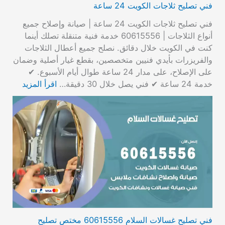
فني تصليح ثلاجات الكويت 24 ساعة
فني تصليح ثلاجات الكويت 24 ساعة | صيانة وإصلاح جميع
أنواع الثلاجات | 60615556 خدمة فنية متنقلة تصلك أينما
كنت في الكويت خلال دقائق. نصلح جميع أعطال الثلاجات
والفريزرات بأيدي فنيين متخصصين، بقطع غيار أصلية وضمان
على الإصلاح، على مدار 24 ساعة طوال أيام الأسبوع. ✔
خدمة 24 ساعة ✔ فني يصل خلال 30 دقيقة…
اقرأ المزيد
فني تصليح غسالات السلام 60615556 مختص تصليح