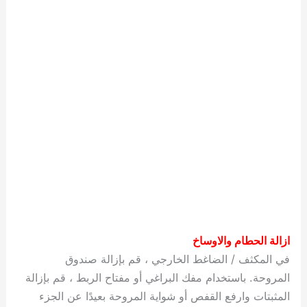
ازالة الحطام والاوساخ
في المكثف / الضاغط الخارجي ، قم بإزالة صندوق
المروحة. باستخدام مفك البراغي أو مفتاح الربط ، قم بإزالة
المثبتات وارفع القفص أو شواية المروحة بعيدًا عن الجزء