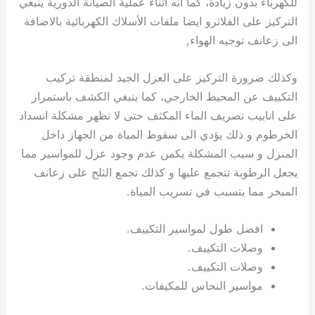
للكهرباء بدون زيادة، كما انه اثناء عملية الصيانة الدورية ينبغي
التركيز على الفلاترو ايضا ملفات الأسلاك الكهربائية بالاضافة
الى زعانف توجيه الهواء,
وكذلك ضرورة التركيز على العزل الجيد لمنطقة تركيب
التكييف عن المحيط الخارجي، كما ينبغي الكشف باستمرار
على انابيب تصريف الماء المكثف حتى لا تظهر مشكلة انسداد
الخرطوم و ذلك يؤدي الى سقوط المياة من الجهاز داخل
المنزل و سبب المشكلة يكمن عدم وجود عزل للمواسير مما
يجعل الرطوبة تتجمع عليها و كذلك تجمع الثلج على زعانف
المبخر مما يتسبب في تسريب المياة.
افضل طول لمواسير التكييف.
وصلات التكييف.
وصلات التكييف.
مواسير النحاس للمكيفات.