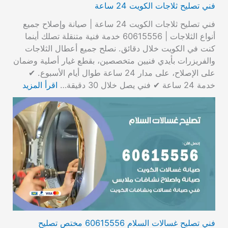
فني تصليح ثلاجات الكويت 24 ساعة
فني تصليح ثلاجات الكويت 24 ساعة | صيانة وإصلاح جميع
أنواع الثلاجات | 60615556 خدمة فنية متنقلة تصلك أينما
كنت في الكويت خلال دقائق. نصلح جميع أعطال الثلاجات
والفريزرات بأيدي فنيين متخصصين، بقطع غيار أصلية وضمان
على الإصلاح، على مدار 24 ساعة طوال أيام الأسبوع. ✔
خدمة 24 ساعة ✔ فني يصل خلال 30 دقيقة…
اقرأ المزيد
فني تصليح غسالات السلام 60615556 مختص تصليح