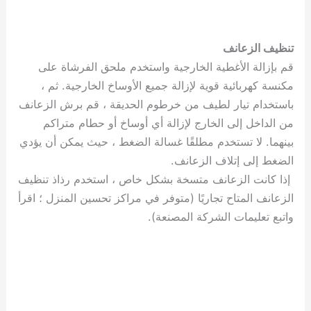
تنظيف الزعانف
قم بإزالة الأغطية الخارجية واستخدم ملحق الفرشاة على
مكنسة كهربائية قوية لإزالة جميع الأوساخ الخارجية. ثم ،
باستخدام تيار لطيف من خرطوم الحديقة ، قم برش الزعانف
من الداخل إلى الخارج لإزالة أي أوساخ أو حطام متراكم
بينهما. لا تستخدم مطلقًا غسالة الضغط ، حيث يمكن أن يؤدي
الضغط إلى إتلاف الزعانف.
إذا كانت الزعانف متسخة بشكل خاص ، استخدم رذاذ تنظيف
الزعانف المتاح تجاريًا (متوفر في مراكز تحسين المنزل ؛ اقرأ
واتبع تعليمات الشركة المصنعة).