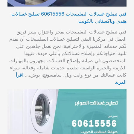
فني تصليح غسالات الصليبيخات 60615556 تصليح غسالات
هندي وباكستاني بالكويت
فني تصليح غسالات الصليبيخات بفخر واعتزاز، يسر فريق
العمل في مركزنا الفني لتصليح غسالات الصليبيخات أن يقدم
لكم خدماته المتميزة والاحترافية، نحن نعمل جاهدين على
تلبية احتياجاتكم وإصلاح غسالاتكم بأعلى جودة. فنيونا
المتخصصون في صيانة وإصلاح الغسالات مجهزون بالمهارات
اللازمة والخبرة الواسعة لتقديم خدمات شاملة وفعالة، سواء
كانت غسالتك من نوع وايت ويل، سامسونج، بوش،…
اقرأ
المزيد