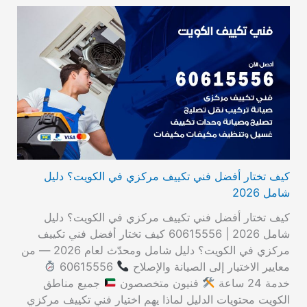
كيف تختار أفضل فني تكييف مركزي في الكويت؟ دليل
شامل 2026
كيف تختار أفضل فني تكييف مركزي في الكويت؟ دليل
شامل 2026 | 60615556 كيف تختار أفضل فني تكييف
مركزي في الكويت؟ دليل شامل ومحدّث لعام 2026 — من
معايير الاختيار إلى الصيانة والإصلاح
60615556
خدمة 24 ساعة
فنيون متخصصون
جميع مناطق
الكويت محتويات الدليل لماذا يهم اختيار فني تكييف مركزي