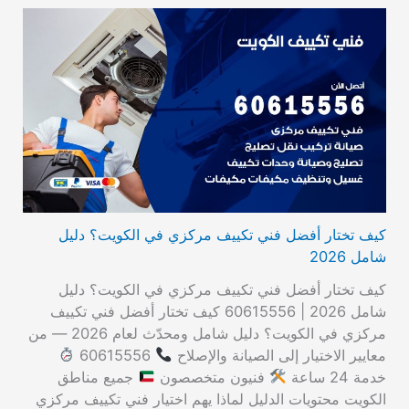
كيف تختار أفضل فني تكييف مركزي في الكويت؟ دليل
شامل 2026
كيف تختار أفضل فني تكييف مركزي في الكويت؟ دليل
شامل 2026 | 60615556 كيف تختار أفضل فني تكييف
مركزي في الكويت؟ دليل شامل ومحدّث لعام 2026 — من
معايير الاختيار إلى الصيانة والإصلاح
60615556
خدمة 24 ساعة
فنيون متخصصون
جميع مناطق
الكويت محتويات الدليل لماذا يهم اختيار فني تكييف مركزي