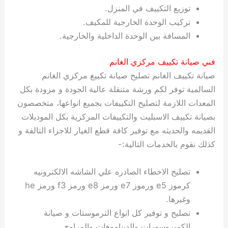
توزيع التكييف في المنزل.
تركيب الوحدة الخارجية للمكيف.
المسافة بين الوحدة الداخلية والخارجية.
فني صيانة تكييف مركزي الغانم
صيانة تكييف الغانم تصليح صيانة تكييغ مركزي الغانم
السالمية توفر لكم ورشة متنقلة عالية الجودة و مزودة بكل
المعدات اللازمة لتصليح التكييفات بجميع انواعها، متخصصون
بصيانة تكييف الاسبليت والتكييفات المركزية بكل الموديلات
القديمه والحديثه مع توفير كافة قطع الغيار للاجزاء التالفة و
كذلك نقوم بالخدمات التالية:-
تصليح الاخطاء الصادره علي الشاشه الالكترونيه
كرموز e5 ورموز e7 ورمز e8 ورمز f3 ورمز he
وغيرها.
تصليح و توفير كل انواع الترموستات و صيانة
الكمبروسورات والديناموهات والمراوح.