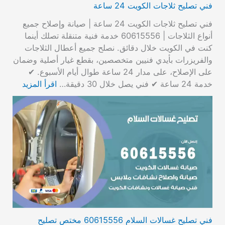
فني تصليح ثلاجات الكويت 24 ساعة
فني تصليح ثلاجات الكويت 24 ساعة | صيانة وإصلاح جميع
أنواع الثلاجات | 60615556 خدمة فنية متنقلة تصلك أينما
كنت في الكويت خلال دقائق. نصلح جميع أعطال الثلاجات
والفريزرات بأيدي فنيين متخصصين، بقطع غيار أصلية وضمان
على الإصلاح، على مدار 24 ساعة طوال أيام الأسبوع. ✔
خدمة 24 ساعة ✔ فني يصل خلال 30 دقيقة…
اقرأ المزيد
فني تصليح غسالات السلام 60615556 مختص تصليح