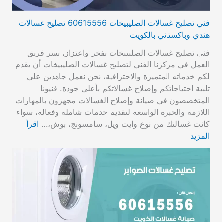
فني تصليح غسالات الصليبيخات 60615556 تصليح غسالات
هندي وباكستاني بالكويت
فني تصليح غسالات الصليبيخات بفخر واعتزاز، يسر فريق
العمل في مركزنا الفني لتصليح غسالات الصليبيخات أن يقدم
لكم خدماته المتميزة والاحترافية، نحن نعمل جاهدين على
تلبية احتياجاتكم وإصلاح غسالاتكم بأعلى جودة. فنيونا
المتخصصون في صيانة وإصلاح الغسالات مجهزون بالمهارات
اللازمة والخبرة الواسعة لتقديم خدمات شاملة وفعالة، سواء
كانت غسالتك من نوع وايت ويل، سامسونج، بوش،…
اقرأ
المزيد