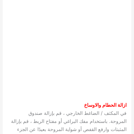
ازالة الحطام والاوساخ
في المكثف / الضاغط الخارجي ، قم بإزالة صندوق
المروحة. باستخدام مفك البراغي أو مفتاح الربط ، قم بإزالة
المثبتات وارفع القفص أو شواية المروحة بعيدًا عن الجزء