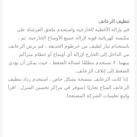
تنظيف الزعانف
قم بإزالة الأغطية الخارجية واستخدم ملحق الفرشاة على
مكنسة كهربائية قوية لإزالة جميع الأوساخ الخارجية. ثم ،
باستخدام تيار لطيف من خرطوم الحديقة ، قم برش الزعانف
من الداخل إلى الخارج لإزالة أي أوساخ أو حطام متراكم
بينهما. لا تستخدم مطلقًا غسالة الضغط ، حيث يمكن أن يؤدي
الضغط إلى إتلاف الزعانف.
إذا كانت الزعانف متسخة بشكل خاص ، استخدم رذاذ تنظيف
الزعانف المتاح تجاريًا (متوفر في مراكز تحسين المنزل ؛ اقرأ
واتبع تعليمات الشركة المصنعة).