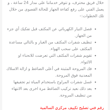
خلال فريق محترف، و تتوفر خدماتنا على مدار 24 ساعة ، و
يعمل الفني على رفع كفاءة الجهاز للحالة القصوى من خلال
تلك الخطوات:-
فصل التيار الكهربائي عن المكثف قبل تفكيك أي جزء
من الجهاز.
تنظيف شفرات المكثف من الغبار و بالتالي مساعدة
المكثف على سحب الهواء.
تقويم شفرات المكثف التي تعرضت للانحناء او
الالتواء.
فك المروحة المثبتة في أعلى الضاغط و ازالة الاسلاك
المعدنية فوق المروحة.
غسل شفرات المراوح باستخدام المياة ثم تجفيفها
بعد ذلك نعيد تركيب الضاغط مرة اخرى بعد الانتهاء
من تنظيف المروحة.
رقم فني تصليح تكييف مركزي السالمية