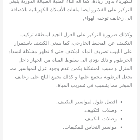
للكهرباء بدون زيادة، كما انه اثناء عملية الصيانة الدورية ينبغي
التركيز على الفلاترو ايضا ملفات الأسلاك الكهربائية بالاضافة
الى زعانف توجيه الهواء,
وكذلك ضرورة التركيز على العزل الجيد لمنطقة تركيب
التكييف عن المحيط الخارجي، كما ينبغي الكشف باستمرار
على انابيب تصريف الماء المكثف حتى لا تظهر مشكلة انسداد
الخرطوم و ذلك يؤدي الى سقوط المياة من الجهاز داخل
المنزل و سبب المشكلة يكمن عدم وجود عزل للمواسير مما
يجعل الرطوبة تتجمع عليها و كذلك تجمع الثلج على زعانف
المبخر مما يتسبب في تسريب المياة.
افضل طول لمواسير التكييف.
وصلات التكييف.
وصلات التكييف.
مواسير النحاس للمكيفات.