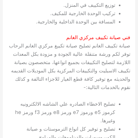
توزيع التكييف في المنزل.
تركيب الوحدة الخارجية للمكيف.
المسافة بين الوحدة الداخلية والخارجية.
فني صيانة تكييف مركزي الغانم
صيانة تكييف الغانم تصليح صيانة تكييغ مركزي الغانم الرحاب
توفر لكم ورشة متنقلة عالية الجودة و مزودة بكل المعدات
اللازمة لتصليح التكييفات بجميع انواعها، متخصصون بصيانة
تكييف الاسبليت والتكييفات المركزية بكل الموديلات القديمه
والحديثه مع توفير كافة قطع الغيار للاجزاء التالفة و كذلك
نقوم بالخدمات التالية:-
تصليح الاخطاء الصادره علي الشاشه الالكترونيه
كرموز e5 ورموز e7 ورمز e8 ورمز f3 ورمز he
وغيرها.
تصليح و توفير كل انواع الترموستات و صيانة
الكمبروسورات والديناموهات والمراوح.