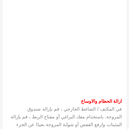
ازالة الحطام والاوساخ
في المكثف / الضاغط الخارجي ، قم بإزالة صندوق
المروحة. باستخدام مفك البراغي أو مفتاح الربط ، قم بإزالة
المثبتات وارفع القفص أو شواية المروحة بعيدًا عن الجزء