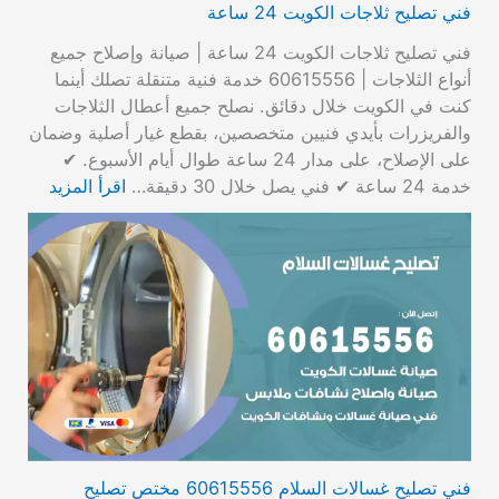
فني تصليح ثلاجات الكويت 24 ساعة
فني تصليح ثلاجات الكويت 24 ساعة | صيانة وإصلاح جميع
أنواع الثلاجات | 60615556 خدمة فنية متنقلة تصلك أينما
كنت في الكويت خلال دقائق. نصلح جميع أعطال الثلاجات
والفريزرات بأيدي فنيين متخصصين، بقطع غيار أصلية وضمان
على الإصلاح، على مدار 24 ساعة طوال أيام الأسبوع. ✔
خدمة 24 ساعة ✔ فني يصل خلال 30 دقيقة…
اقرأ المزيد
فني تصليح غسالات السلام 60615556 مختص تصليح