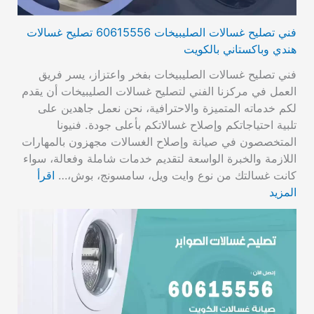
فني تصليح غسالات الصليبيخات 60615556 تصليح غسالات
هندي وباكستاني بالكويت
فني تصليح غسالات الصليبيخات بفخر واعتزاز، يسر فريق
العمل في مركزنا الفني لتصليح غسالات الصليبيخات أن يقدم
لكم خدماته المتميزة والاحترافية، نحن نعمل جاهدين على
تلبية احتياجاتكم وإصلاح غسالاتكم بأعلى جودة. فنيونا
المتخصصون في صيانة وإصلاح الغسالات مجهزون بالمهارات
اللازمة والخبرة الواسعة لتقديم خدمات شاملة وفعالة، سواء
كانت غسالتك من نوع وايت ويل، سامسونج، بوش،…
اقرأ
المزيد