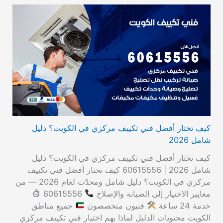
كيف تختار أفضل فني تكييف مركزي في الكويت؟ دليل
شامل 2026
كيف تختار أفضل فني تكييف مركزي في الكويت؟ دليل
شامل 2026 | 60615556 كيف تختار أفضل فني تكييف
مركزي في الكويت؟ دليل شامل ومحدّث لعام 2026 — من
معايير الاختيار إلى الصيانة والإصلاح
60615556
خدمة 24 ساعة
فنيون متخصصون
جميع مناطق
الكويت محتويات الدليل لماذا يهم اختيار فني تكييف مركزي