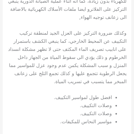
للكهرباء بدون زيادة، كما انه اثناء عملية الصيانة الدورية ينبغي
التركيز على الفلاترو ايضا ملفات الأسلاك الكهربائية بالاضافة
الى زعانف توجيه الهواء,
وكذلك ضرورة التركيز على العزل الجيد لمنطقة تركيب
التكييف عن المحيط الخارجي، كما ينبغي الكشف باستمرار
على انابيب تصريف الماء المكثف حتى لا تظهر مشكلة انسداد
الخرطوم و ذلك يؤدي الى سقوط المياة من الجهاز داخل
المنزل و سبب المشكلة يكمن عدم وجود عزل للمواسير مما
يجعل الرطوبة تتجمع عليها و كذلك تجمع الثلج على زعانف
المبخر مما يتسبب في تسريب المياة.
افضل طول لمواسير التكييف.
وصلات التكييف.
وصلات التكييف.
مواسير النحاس للمكيفات.