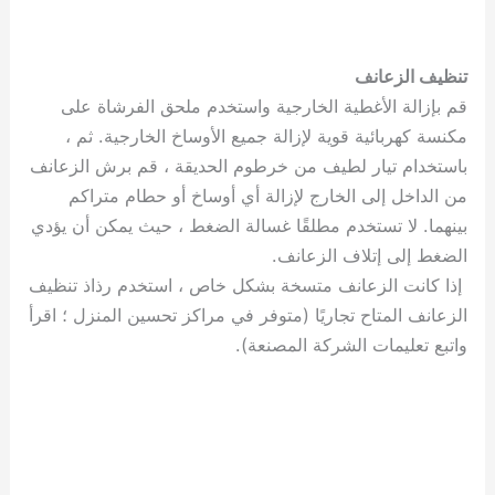
تنظيف الزعانف
قم بإزالة الأغطية الخارجية واستخدم ملحق الفرشاة على
مكنسة كهربائية قوية لإزالة جميع الأوساخ الخارجية. ثم ،
باستخدام تيار لطيف من خرطوم الحديقة ، قم برش الزعانف
من الداخل إلى الخارج لإزالة أي أوساخ أو حطام متراكم
بينهما. لا تستخدم مطلقًا غسالة الضغط ، حيث يمكن أن يؤدي
الضغط إلى إتلاف الزعانف.
إذا كانت الزعانف متسخة بشكل خاص ، استخدم رذاذ تنظيف
الزعانف المتاح تجاريًا (متوفر في مراكز تحسين المنزل ؛ اقرأ
واتبع تعليمات الشركة المصنعة).