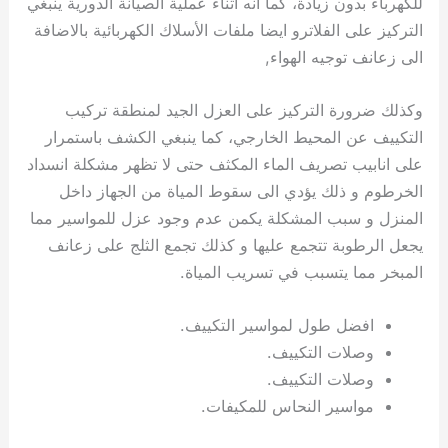
للكهرباء بدون زيادة، كما انه اثناء عملية الصيانة الدورية ينبغي
التركيز على الفلاترو ايضا ملفات الأسلاك الكهربائية بالاضافة
الى زعانف توجيه الهواء,
وكذلك ضرورة التركيز على العزل الجيد لمنطقة تركيب
التكييف عن المحيط الخارجي، كما ينبغي الكشف باستمرار
على انابيب تصريف الماء المكثف حتى لا تظهر مشكلة انسداد
الخرطوم و ذلك يؤدي الى سقوط المياة من الجهاز داخل
المنزل و سبب المشكلة يكمن عدم وجود عزل للمواسير مما
يجعل الرطوبة تتجمع عليها و كذلك تجمع الثلج على زعانف
المبخر مما يتسبب في تسريب المياة.
افضل طول لمواسير التكييف.
وصلات التكييف.
وصلات التكييف.
مواسير النحاس للمكيفات.