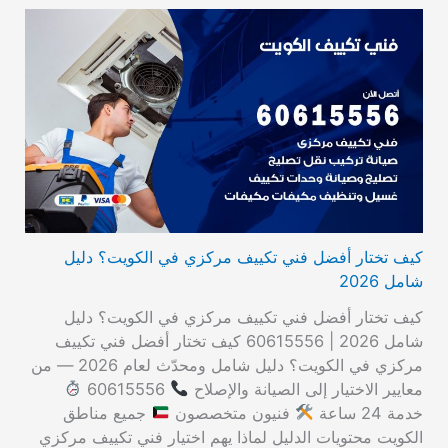
كيف تختار أفضل فني تكييف مركزي في الكويت؟ دليل
شامل 2026
كيف تختار أفضل فني تكييف مركزي في الكويت؟ دليل
شامل 2026 | 60615556 كيف تختار أفضل فني تكييف
مركزي في الكويت؟ دليل شامل ومحدّث لعام 2026 — من
معايير الاختيار إلى الصيانة والإصلاح
60615556
خدمة 24 ساعة
فنيون متخصصون
جميع مناطق
الكويت محتويات الدليل لماذا يهم اختيار فني تكييف مركزي