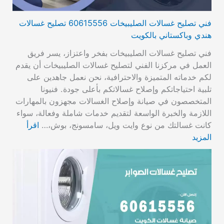
فني تصليح غسالات الصليبيخات 60615556 تصليح غسالات
هندي وباكستاني بالكويت
فني تصليح غسالات الصليبيخات بفخر واعتزاز، يسر فريق
العمل في مركزنا الفني لتصليح غسالات الصليبيخات أن يقدم
لكم خدماته المتميزة والاحترافية، نحن نعمل جاهدين على
تلبية احتياجاتكم وإصلاح غسالاتكم بأعلى جودة. فنيونا
المتخصصون في صيانة وإصلاح الغسالات مجهزون بالمهارات
اللازمة والخبرة الواسعة لتقديم خدمات شاملة وفعالة، سواء
كانت غسالتك من نوع وايت ويل، سامسونج، بوش،…
اقرأ
المزيد