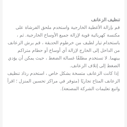
تنظيف الزعانف
قم بإزالة الأغطية الخارجية واستخدم ملحق الفرشاة على
مكنسة كهربائية قوية لإزالة جميع الأوساخ الخارجية. ثم ،
باستخدام تيار لطيف من خرطوم الحديقة ، قم برش الزعانف
من الداخل إلى الخارج لإزالة أي أوساخ أو حطام متراكم
بينهما. لا تستخدم مطلقًا غسالة الضغط ، حيث يمكن أن يؤدي
الضغط إلى إتلاف الزعانف.
إذا كانت الزعانف متسخة بشكل خاص ، استخدم رذاذ تنظيف
الزعانف المتاح تجاريًا (متوفر في مراكز تحسين المنزل ؛ اقرأ
واتبع تعليمات الشركة المصنعة).