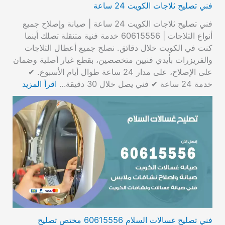
فني تصليح ثلاجات الكويت 24 ساعة
فني تصليح ثلاجات الكويت 24 ساعة | صيانة وإصلاح جميع
أنواع الثلاجات | 60615556 خدمة فنية متنقلة تصلك أينما
كنت في الكويت خلال دقائق. نصلح جميع أعطال الثلاجات
والفريزرات بأيدي فنيين متخصصين، بقطع غيار أصلية وضمان
على الإصلاح، على مدار 24 ساعة طوال أيام الأسبوع. ✔
خدمة 24 ساعة ✔ فني يصل خلال 30 دقيقة…
اقرأ المزيد
فني تصليح غسالات السلام 60615556 مختص تصليح