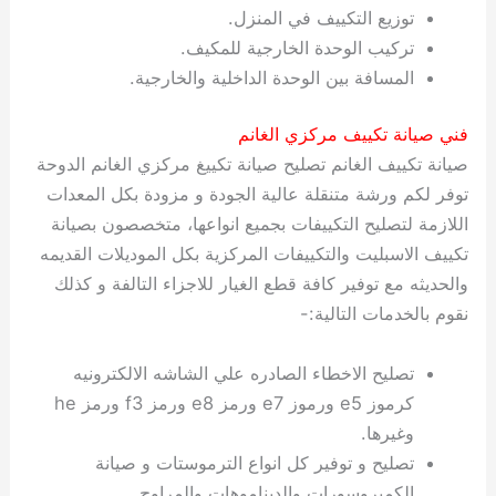
توزيع التكييف في المنزل.
تركيب الوحدة الخارجية للمكيف.
المسافة بين الوحدة الداخلية والخارجية.
فني صيانة تكييف مركزي الغانم
صيانة تكييف الغانم تصليح صيانة تكييغ مركزي الغانم الدوحة
توفر لكم ورشة متنقلة عالية الجودة و مزودة بكل المعدات
اللازمة لتصليح التكييفات بجميع انواعها، متخصصون بصيانة
تكييف الاسبليت والتكييفات المركزية بكل الموديلات القديمه
والحديثه مع توفير كافة قطع الغيار للاجزاء التالفة و كذلك
نقوم بالخدمات التالية:-
تصليح الاخطاء الصادره علي الشاشه الالكترونيه
كرموز e5 ورموز e7 ورمز e8 ورمز f3 ورمز he
وغيرها.
تصليح و توفير كل انواع الترموستات و صيانة
الكمبروسورات والديناموهات والمراوح.