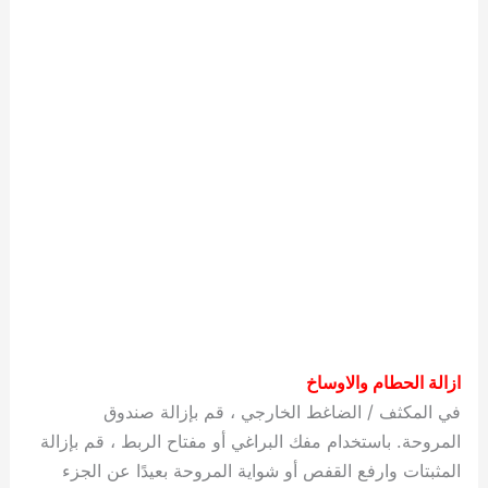
ازالة الحطام والاوساخ
في المكثف / الضاغط الخارجي ، قم بإزالة صندوق
المروحة. باستخدام مفك البراغي أو مفتاح الربط ، قم بإزالة
المثبتات وارفع القفص أو شواية المروحة بعيدًا عن الجزء