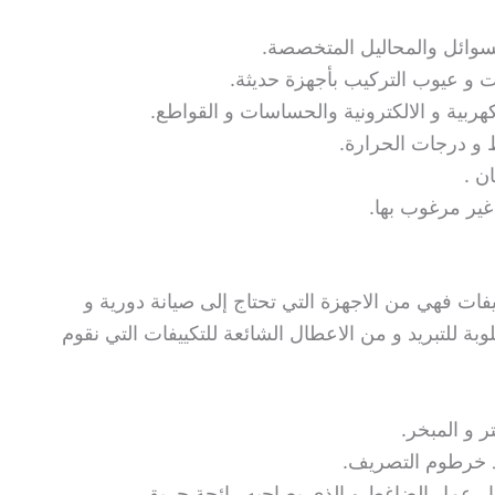
لسوائل والمحاليل المتخصصة.
ت و عيوب التركيب بأجهزة حديثة.
كهربية و الالكترونية والحساسات و القواطع.
ط و درجات الحرارة.
ن .
غير مرغوب بها.
فات فهي من الاجهزة التي تحتاج إلى صيانة دورية و
 للتبريد و من الاعطال الشائعة للتكييفات التي نقوم
ر و المبخر.
د خرطوم التصريف.
ار عمل الضاغط و الذي يصاحبه رائحة حريق.