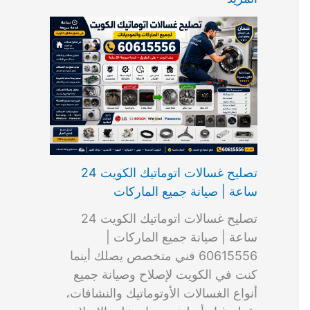
ت
ب
م
ا
ب
ش
و
ا
س
ك
ا
ا
م
ل
و
س
ل
ط
ا
ك
ن
ت
ك
ر
ت
و
ج
ا
و
و
ي
ي
ن
ي
ر
ك
ت
ي
ت
خ
و
ب
ي
ع
ا
ص
تصليح غسالات اتوماتيك الكويت 24
ا
ل
ساعة | صيانة جميع الماركات
د
ك
ي
و
تصليح غسالات اتوماتيك الكويت 24
ة
ي
ساعة | صيانة جميع الماركات |
ت
60615556 فني متخصص يصلك أينما
كنت في الكويت لإصلاح وصيانة جميع
أنواع الغسالات الأوتوماتيك والنشافات،