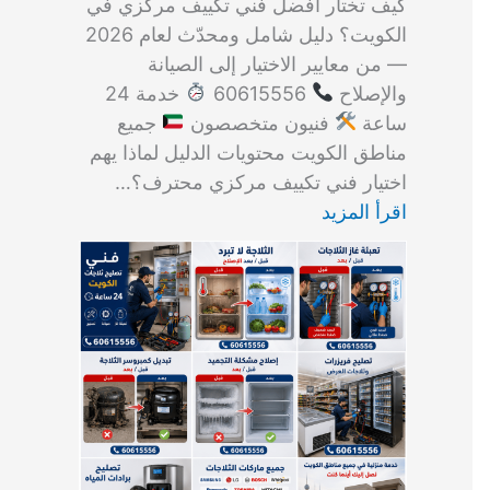
كيف تختار أفضل فني تكييف مركزي في
الكويت؟ دليل شامل ومحدّث لعام 2026
— من معايير الاختيار إلى الصيانة
والإصلاح
60615556
خدمة 24
ساعة
فنيون متخصصون
جميع
مناطق الكويت محتويات الدليل لماذا يهم
اختيار فني تكييف مركزي محترف؟…
اقرأ المزيد