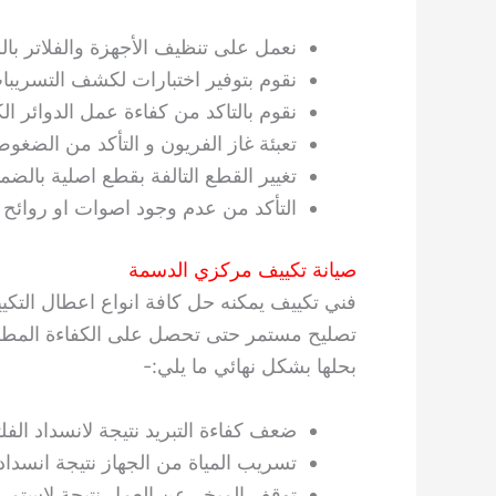
نعمل على تنظيف الأجهزة والفلاتر با
نقوم بتوفير اختبارات لكشف التسريبا
نقوم بالتاكد من كفاءة عمل الدوائر ال
تعبئة غاز الفريون و التأكد من الضغو
تغيير القطع التالفة بقطع اصلية بالضما
التأكد من عدم وجود اصوات او روائح 
صيانة تكييف مركزي الدسمة
فني تكييف يمكنه حل كافة انواع اعطال التكيي
تصليح مستمر حتى تحصل على الكفاءة المطلوبة
بحلها بشكل نهائي ما يلي:-
ضعف كفاءة التبريد نتيجة لانسداد الفلت
تسريب المياة من الجهاز نتيجة انسدا
توقف المبخر عن العمل نتيجة لاستمر