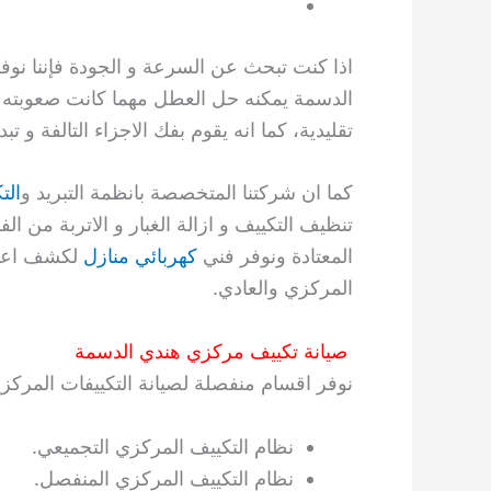
اذا كنت تبحث عن السرعة و الجودة فإننا نوف
الدسمة يمكنه حل العطل مهما كانت صعوبته 
تقليدية، كما انه يقوم بفك الاجزاء التالفة و 
كما ان شركتنا المتخصصة بانظمة التبريد و
الت
تنظيف التكييف و ازالة الغبار و الاتربة من ا
المعتادة ونوفر فني
كهربائي منازل
لكشف اعطا
المركزي والعادي.
صيانة تكييف مركزي هندي الدسمة
نوفر اقسام منفصلة لصيانة التكييفات المركزي
نظام التكييف المركزي التجميعي.
نظام التكييف المركزي المنفصل.