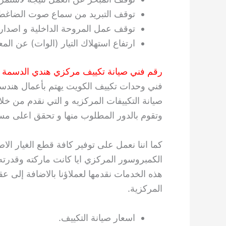
توقف التبريد من سماع صوت الضاغط ن
توقف عمل المروحة الداخلية و اصدار ا
ارتفاع استهلاك التيار (الوات) عن الم
رقم فني صيانة تكييف مركزي هندي الدسمة
فني وحدات تكييف الكويت يهتم بأعمال هندس
صيانة التكييفات المركزيه و التي نقدم من خلال
وتقوم بالدور المطلوب منها و تحقق اعلى مس
كما اننا نعمل على توفير كافة قطع الغيار الا
الكمبروسور المركزي ايا كانت ماركته وقدرته،
هذه الخدمات نقدمها لعملاؤنا بالاضافة إلى عق
المركزية.
اسعار صيانة التكييف.