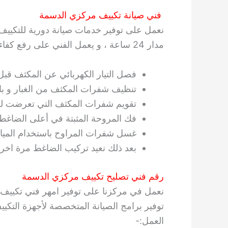
فني صيانة تكييف مركزي الدسمة
نعمل على توفير خدمات صيانة دورية للتكييف
مدار 24 ساعة ، و يعمل الفني على رفع كفاءة الجهاز للحالة القصوى من خلال تلك الخطوات:-
فصل التيار الكهربائي عن المكثف قبل
تنظيف شفرات المكثف من الغبار و با
تقويم شفرات المكثف التي تعرضت للانحن
فك المروحة المثبتة في أعلى الضاغط و
غسل شفرات المراوح باستخدام المياة 
بعد ذلك نعيد تركيب الضاغط مرة اخرى
رقم فني تصليح تكييف مركزي الدسمة
نعمل في مركزنا على توفير امهر فني تكييف 
توفير برامج الصيانة المتخصصة لأجهزة التكييف 
العمل:-