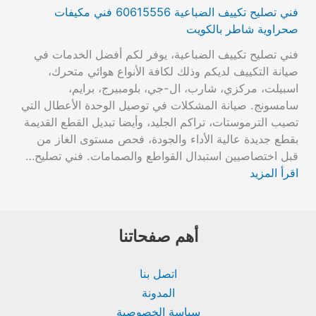
فني تصليح تكييف الضباعية 60615556 فني مكيفات
صحراوية شاطر بالكويت
فني تصليح تكييف الضباعية، يوفر لكم أفضل الخدمات في
صيانة التكييف لديكم وذلك لكافة الأنواع هوائي متحرك،
اسبيلت، مركزي، شارب، ال-جي، بلومبيرج، برايم،
سامسونج. صيانة المشكلات في توصيل الوحدة الأعطال التي
تصيب الترموستات، تراكم الجليد، وأيضا تبديل القطع القديمة
بقطع جديدة عالية الأداء والجودة، فحص مستوى الغاز من
قبل اختصاصيين استبدال القواطع والصمامات. فني تصليح…
اقرأ المزيد
أهم صفحاتنا
اتصل بنا
المدونة
سياسة الخصوصية