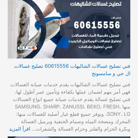
فني تصليح غسالات الشاليهات 60615556 تصليح غسالات
ال جي و سامسونج
فني تصليح غسالات الشاليهات يقدم خدمات صيانة الغسالات
فهي أمر مهم لضمان عملها بكفاءة وتأمين عمر أطول لها،
فني تصليح غسالة يقدم خدمات صيانة جميع انواع الغسالات
منها SAMSUNG، SHARP، ZANUSSI، BEKO، FRESH،
SONY، LG، ونوفر جميع قطع غيار أصلية للغسالات منها:
المحرك ومضخة المياه وصمام الحنفية وبرميل الغسالة
وبكرة الحزام والفلتر وحزام الغسالة والشفرات…
اقرأ المزيد