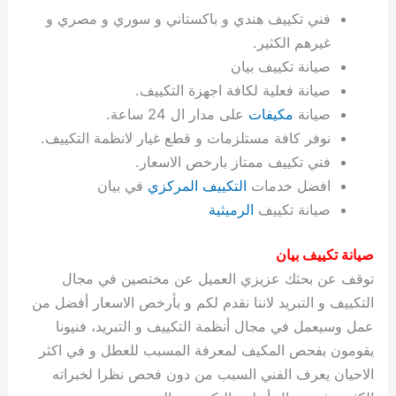
ة
ح
ا
ة
ت
ح
ي
ن
ا
ت
و
ف
ل
غ
فني تكييف هندي و باكستاني و سوري و مصري و
غ
م
ه
ج
ت
غ
ا
ل
ل
ص
ب
ت
م
س
غيرهم الكثير.
ك
س
ن
م
ص
س
ل
ش
ا
ل
ا
ع
ص
ا
صيانة تكييف بيان
ا
ي
ي
د
ح
ا
غ
ا
ت
ي
ك
ب
ي
ل
ل
ف
ع
ر
ي
ل
ا
م
ا
ح
ئ
س
ا
ا
صيانة فعلية لكافة اجهزة التكييف.
ا
ا
ا
ب
ا
ا
ز
ل
و
غ
ت
ة
ن
ت
صيانة
مكيفات
على مدار ال 24 ساعة.
ت
ت
ل
ا
و
ت
2
ت
س
ا
غ
ة
ا
نوفر كافة مستلزمات و قطع غيار لانظمة التكييف.
ه
س
ي
ل
م
ر
0
و
ا
ن
ا
ث
ل
فني تكييف ممتاز بارخص الاسعار.
ن
ب
ا
ك
ة
خ
2
م
ل
ز
ي
ل
ج
افضل خدمات
التكييف المركزي
في بيان
ي
د
ر
و
ش
ي
6
ا
ا
ا
ي
صيانة تكييف
الرميثية
ل
ي
ي
ا
ك
ص
ت
ت
ج
و
ي
و
ا
ط
ت
ي
ا
ا
س
صيانة تكييف بيان
ب
ت
ر
ت
ك
و
ت
ا
ب
ا
ب
ت
ش
م
توقف عن بحثك عزيزي العميل عن مختصين في مجال
ا
ك
ا
و
ا
س
التكييف و التبريد لاننا نقدم لكم و بأرخص الاسعار أفضل من
ل
س
ل
م
ط
و
عمل وسيعمل في مجال أنظمة التكييف و التبريد، فنيونا
ت
ك
ك
ا
ر
ن
يقومون بفحص المكيف لمعرفة المسبب للعطل و في اكثر
ا
و
و
ت
و
ج
الاحيان يعرف الفني السبب من دون فحص نظرا لخبراته
ن
ي
ي
ي
ر