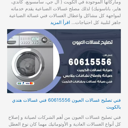
وماركاتها الموجودة في الكويت ( ال جي، سامسونغ، كاندي،
هاير، باناسونيك) لذلك مصلح غسالات الضباعية يقدم خدماته
لمواجهة كل مشاكل واعطال الغسالات فني غسالة الضباعية
جاهز لتلبية كل احتياجات…
اقرأ المزيد
فني تصليح غسالات العيون 60615556 فني غسالات هندي
بالكويت
فني تصليح غسالات العيون من أهم الشركات لصيانة و إصلاح
كل أنواع الغسالات العادية و الأوتوماتيك مهما كان نوع العطل