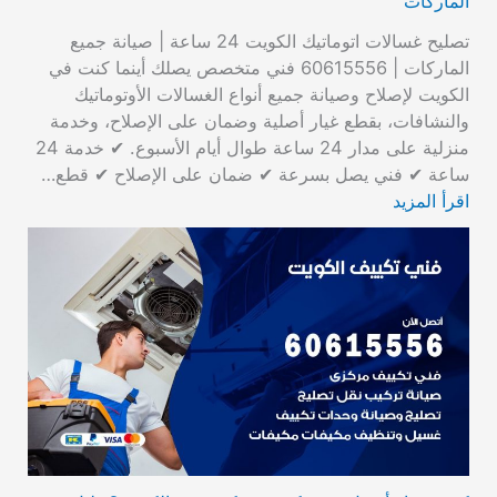
الماركات
تصليح غسالات اتوماتيك الكويت 24 ساعة | صيانة جميع
الماركات | 60615556 فني متخصص يصلك أينما كنت في
الكويت لإصلاح وصيانة جميع أنواع الغسالات الأوتوماتيك
والنشافات، بقطع غيار أصلية وضمان على الإصلاح، وخدمة
منزلية على مدار 24 ساعة طوال أيام الأسبوع. ✔ خدمة 24
ساعة ✔ فني يصل بسرعة ✔ ضمان على الإصلاح ✔ قطع…
اقرأ المزيد