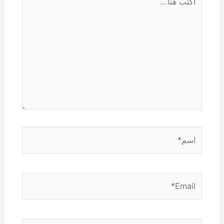
هنا...
اسم*
Email*