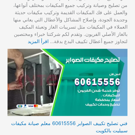
من تصليح وصيانة وتركيب جميع المكيفات بمختلف أنواعها،
والعمل على فك المكيفات القديمة وتركيب مكيفات حديثة
وجديدة الجودة، وإصلاح المشاكل والأعطال التي يعاني منها
العملاء في المكيفات مثل تسريبات الغاز وتعبئة المكيف
بالغاز الأصلي الفريون. وتقدم لكم شركتنا خبراء ومختصين
لتجاوز جميع أعطال تكييف البدع بدقة…
اقرأ المزيد
فني تصليح تكييف الصوابر 60615556 معلم صيانة مكيفات
سبيليت بالكويت