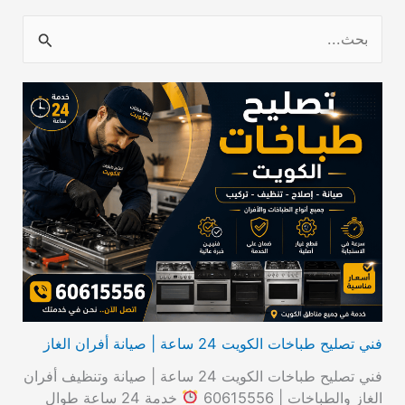
ا
ل
ب
ح
ث
ع
ن
:
فني تصليح طباخات الكويت 24 ساعة | صيانة أفران الغاز
فني تصليح طباخات الكويت 24 ساعة | صيانة وتنظيف أفران
الغاز والطباخات | 60615556
خدمة 24 ساعة طوال