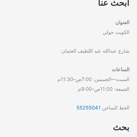
ابحث عنا
العنوان
الكويت حولي
شارع عبدالله عبد اللطيف العثمان
الساعات
السبت—الخميس: 7:00ص–11:30م
الجمعة: 11:00ص–9:00م
الخط الساخن
55255041
بحث