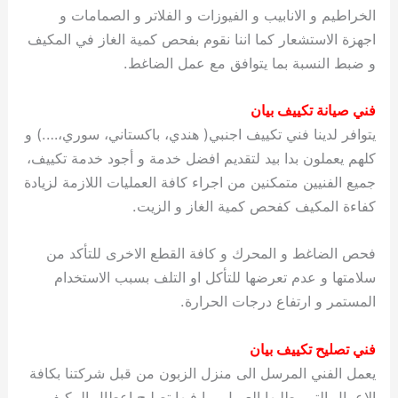
الخراطيم و الانابيب و الفيوزات و الفلاتر و الصمامات و
اجهزة الاستشعار كما اننا نقوم بفحص كمية الغاز في المكيف
و ضبط النسبة بما يتوافق مع عمل الضاغط.
فني صيانة تكييف بيان
يتوافر لدينا فني تكييف اجنبي( هندي، باكستاني، سوري،….) و
كلهم يعملون بدا بيد لتقديم افضل خدمة و أجود خدمة تكييف،
جميع الفنيين متمكنين من اجراء كافة العمليات اللازمة لزيادة
كفاءة المكيف كفحص كمية الغاز و الزيت.
فحص الضاغط و المحرك و كافة القطع الاخرى للتأكد من
سلامتها و عدم تعرضها للتأكل او التلف بسبب الاستخدام
المستمر و ارتفاع درجات الحرارة.
فني تصليح تكييف بيان
يعمل الفني المرسل الى منزل الزبون من قبل شركتنا بكافة
الاعمال التي يطلبها العميل بما فيها تصليح اعطال المكيف،