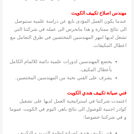
مهندس اصلاح تكييف الكويت
عندما يكون العمل المؤدى نابع عن دراسة علمية سنتوصل
الى نتائج ممتازة و هذا مانحرص الى عمله في شركتنا التي
تشغل لديها امهر المهندسين المختصين في طرق التعامل مع
اعطال المكيفات.
يخضع المهندسين لدورات علمية دائمة للالمام الكامل
بأعطال المكيف.
يشرف على الفني نخبة من المهندسين المختصين.
فني صيانة تكييف هندي الكويت
اعتمدت شركتنا في استراتيجية العمل لديها على تشغيل
كوادر اجنبية للوصول الى نتائج باهر، اليوم في الكويت عموما
و في شركتنا خصوصا:
فني تكييف هندي لصيانة انظمة التبريد و التكييف.