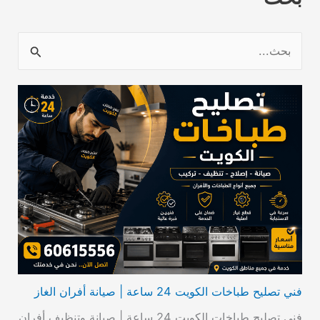
ا
ل
ب
ح
ث
ع
ن
:
فني تصليح طباخات الكويت 24 ساعة | صيانة أفران الغاز
فني تصليح طباخات الكويت 24 ساعة | صيانة وتنظيف أفران