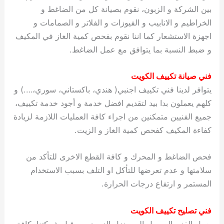
بين الشركة و الزبون، نقوم بصيانة كل من الضاغط و
الخراطيم و الانابيب و الفيوزات و الفلاتر و الصمامات و
اجهزة الاستشعار كما اننا نقوم بفحص كمية الغاز في المكيف
و ضبط النسبة بما يتوافق مع عمل الضاغط.
فني صيانة تكييف الكويت
يتوافر لدينا فني تكييف اجنبي( هندي، باكستاني، سوري،….) و
كلهم يعملون بدا بيد لتقديم افضل خدمة و أجود خدمة تكييف،
جميع الفنيين متمكنين من اجراء كافة العمليات اللازمة لزيادة
كفاءة المكيف كفحص كمية الغاز و الزيت.
فحص الضاغط و المحرك و كافة القطع الاخرى للتأكد من
سلامتها و عدم تعرضها للتأكل او التلف بسبب الاستخدام
المستمر و ارتفاع درجات الحرارة.
فني تصليح تكييف الكويت
يعمل الفني المرسل الى منزل الزبون من قبل شركتنا بكافة