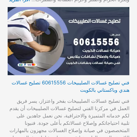
فني تصليح غسالات الصليبيخات 60615556 تصليح غسالات
هندي وباكستاني بالكويت
فني تصليح غسالات الصليبيخات بفخر واعتزاز، يسر فريق
العمل في مركزنا الفني لتصليح غسالات الصليبيخات أن يقدم
لكم خدماته المتميزة والاحترافية، نحن نعمل جاهدين على
تلبية احتياجاتكم وإصلاح غسالاتكم بأعلى جودة. فنيونا
المتخصصون في صيانة وإصلاح الغسالات مجهزون بالمهارات