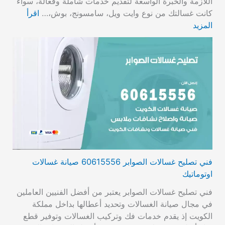
اللازمة والخبرة الواسعة لتقديم خدمات شاملة وفعالة، سواء
كانت غسالتك من نوع وايت ويل، سامسونج، بوش،…
اقرأ
المزيد
فني تصليح غسالات الصوابر 60615556 صيانة غسالات
اوتوماتيك
فني تصليح غسالات الصوابر يعتبر من أفضل الفنيين العاملين
في مجال صيانة الغسالات وتحديد أعطالها بداخل مملكة
الكويت إذ يقدم خدمات فك وتركيب الغسالات وتوفير قطع