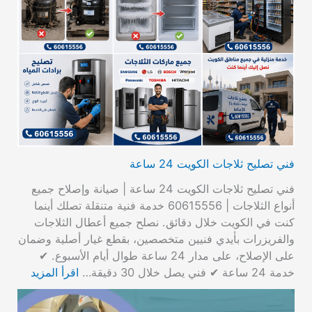
فني تصليح ثلاجات الكويت 24 ساعة
فني تصليح ثلاجات الكويت 24 ساعة | صيانة وإصلاح جميع
أنواع الثلاجات | 60615556 خدمة فنية متنقلة تصلك أينما
كنت في الكويت خلال دقائق. نصلح جميع أعطال الثلاجات
والفريزرات بأيدي فنيين متخصصين، بقطع غيار أصلية وضمان
على الإصلاح، على مدار 24 ساعة طوال أيام الأسبوع. ✔
خدمة 24 ساعة ✔ فني يصل خلال 30 دقيقة…
اقرأ المزيد