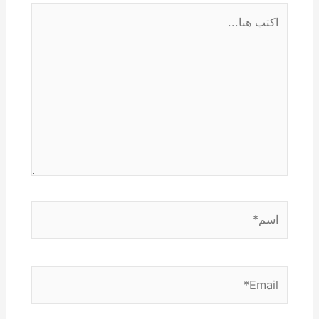
اكتب
هنا...
اسم*
Email*