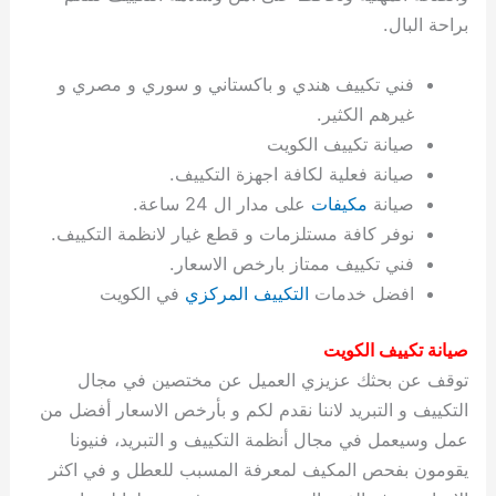
ة
ح
ا
ة
ت
ح
ي
ن
ا
ت
و
ف
ل
غ
براحة البال.
غ
م
ه
ج
ت
غ
ا
ل
ل
ص
ب
ت
م
س
ك
س
ن
م
ص
س
ل
ش
ا
ل
ا
ع
ص
ا
ا
ي
ي
د
ح
ا
غ
ا
ت
ي
ك
ب
ي
ل
فني تكييف هندي و باكستاني و سوري و مصري و
ل
ف
ع
ر
ي
ل
ا
م
ا
ح
ئ
س
ا
ا
غيرهم الكثير.
ا
ا
ا
ب
ا
ا
ز
ل
و
غ
ت
ة
ن
ت
صيانة تكييف الكويت
ت
ت
ل
ا
و
ت
2
ت
س
ا
غ
ة
ا
صيانة فعلية لكافة اجهزة التكييف.
ه
س
ي
ل
م
ر
0
و
ا
ن
ا
ث
ل
صيانة
مكيفات
على مدار ال 24 ساعة.
ن
ب
ا
ك
ة
خ
2
م
ل
ز
ي
ل
ج
نوفر كافة مستلزمات و قطع غيار لانظمة التكييف.
ي
د
ر
و
ش
ي
6
ا
ا
ا
ي
فني تكييف ممتاز بارخص الاسعار.
ل
ي
ي
ا
ك
ص
ت
ت
ج
و
افضل خدمات
التكييف المركزي
في الكويت
ي
و
ا
ط
ت
ي
ا
ا
س
ب
ت
ر
ت
ك
و
ت
ا
ب
ا
ب
ت
ش
م
صيانة تكييف الكويت
ا
ك
ا
و
ا
س
توقف عن بحثك عزيزي العميل عن مختصين في مجال
ل
س
ل
م
ط
و
التكييف و التبريد لاننا نقدم لكم و بأرخص الاسعار أفضل من
ت
ك
ك
ا
ر
ن
عمل وسيعمل في مجال أنظمة التكييف و التبريد، فنيونا
ا
و
و
ت
و
ج
يقومون بفحص المكيف لمعرفة المسبب للعطل و في اكثر
ن
ي
ي
ي
ر