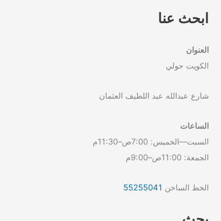
ابحث عنا
العنوان
الكويت حولي
شارع عبدالله عبد اللطيف العثمان
الساعات
السبت—الخميس: 7:00ص–11:30م
الجمعة: 11:00ص–9:00م
الخط الساخن
55255041
بحث