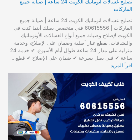
تصليح غسالات اتوماتيك الكويت 24 ساعة | صيانة جميع
الماركات
تصليح غسالات اتوماتيك الكويت 24 ساعة | صيانة جميع
الماركات | 60615556 فني متخصص يصلك أينما كنت في
الكويت لإصلاح وصيانة جميع أنواع الغسالات الأوتوماتيك
والنشافات، بقطع غيار أصلية وضمان على الإصلاح، وخدمة
منزلية على مدار 24 ساعة طوال أيام الأسبوع. ✔ خدمة 24
ساعة ✔ فني يصل بسرعة ✔ ضمان على الإصلاح ✔ قطع…
اقرأ المزيد