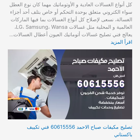
كل أنواع الغسالات العادية و الأوتوماتيك مهما كان نوع العطل
سواء الكتروني متعلق بوحدة التحكم أو خاص بتلف أحد أجزاء
الغسالة، نسعى لإصلاح كل أنواع الغسالات بما فيها الماركات
العالمية و المحلية مثل غسالات LG، Samsung، Wansa،
يعالج فني تصليح غسالات أتوماتيك العيون أعطال الغسالات…
اقرأ المزيد
تصليح مكيفات صباح الاحمد 60615556 فني تكييف
باكستاني