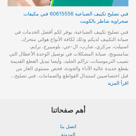
فني تصليح تكييف الضباعية 60615556 فني مكيفات
صحراوية شاطر بالكويت
فني تصليح تكييف الضباعية، يوفر لكم أفضل الخدمات في
صيانة التكييف لديكم وذلك لكافة الأنواع هوائي متحرك،
اسبيلت، مركزي، شارب، ال-جي، بلومبيرج، برايم،
سامسونج. صيانة المشكلات في توصيل الوحدة الأعطال التي
تصيب الترموستات، تراكم الجليد، وأيضا تبديل القطع القديمة
بقطع جديدة عالية الأداء والجودة، فحص مستوى الغاز من
قبل اختصاصيين استبدال القواطع والصمامات. فني تصليح…
اقرأ المزيد
أهم صفحاتنا
اتصل بنا
المدونة