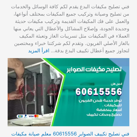
فني تصليح مكيفات البدع يقدم لكم كافة الوسائل والخدمات
من تصليح وصيانة وتركيب جميع المكيفات بمختلف أنواعها،
والعمل على فك المكيفات القديمة وتركيب مكيفات حديثة
وجديدة الجودة، وإصلاح المشاكل والأعطال التي يعاني منها
العملاء في المكيفات مثل تسريبات الغاز وتعبئة المكيف
بالغاز الأصلي الفريون. وتقدم لكم شركتنا خبراء ومختصين
لتجاوز جميع أعطال تكييف البدع بدقة…
اقرأ المزيد
فني تصليح تكييف الصوابر 60615556 معلم صيانة مكيفات