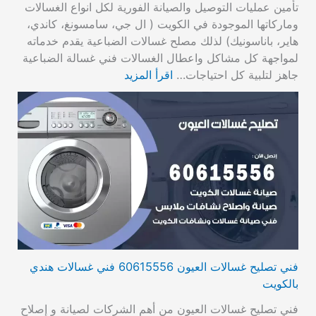
تأمين عمليات التوصيل والصيانة الفورية لكل انواع الغسالات
وماركاتها الموجودة في الكويت ( ال جي، سامسونغ، كاندي،
هاير، باناسونيك) لذلك مصلح غسالات الضباعية يقدم خدماته
لمواجهة كل مشاكل واعطال الغسالات فني غسالة الضباعية
جاهز لتلبية كل احتياجات…
اقرأ المزيد
فني تصليح غسالات العيون 60615556 فني غسالات هندي
بالكويت
فني تصليح غسالات العيون من أهم الشركات لصيانة و إصلاح