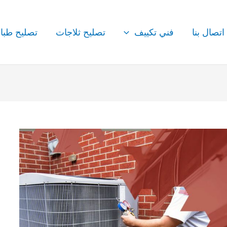
اتصال بنا
فني تكييف
تصليح ثلاجات
تصليح طبا