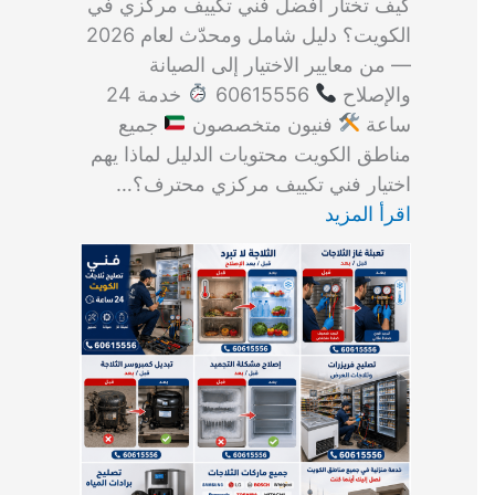
كيف تختار أفضل فني تكييف مركزي في
الكويت؟ دليل شامل ومحدّث لعام 2026
— من معايير الاختيار إلى الصيانة
والإصلاح
60615556
خدمة 24
ساعة
فنيون متخصصون
جميع
مناطق الكويت محتويات الدليل لماذا يهم
اختيار فني تكييف مركزي محترف؟…
اقرأ المزيد