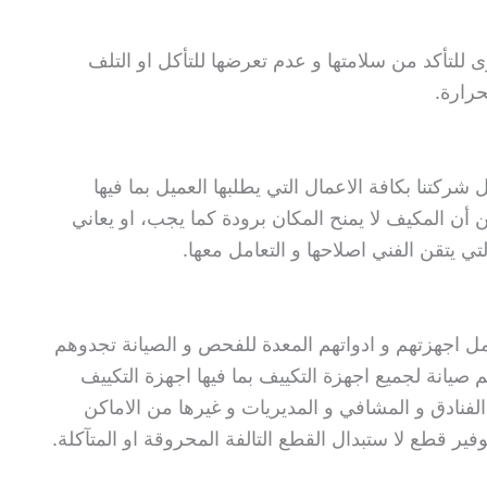
لتأكد من سلامتها و عدم تعرضها للتأكل او التلف
رارة.
ركتنا بكافة الاعمال التي يطلبها العميل بما فيها
ن المكيف لا يمنح المكان برودة كما يجب، او يعاني
لتي يتقن الفني اصلاحها و التعامل معها.
ل اجهزتهم و ادواتهم المعدة للفحص و الصيانة تجدوهم
صيانة لجميع اجهزة التكييف بما فيها اجهزة التكييف
فنادق و المشافي و المديريات و غيرها من الاماكن
فير قطع لا ستبدال القطع التالفة المحروقة او المتآكلة.