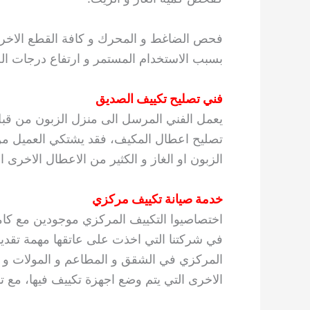
فحص الضاغط و المحرك و كافة القطع الاخرى ل
بسبب الاستخدام المستمر و ارتفاع درجات الح
فني تصليح تكييف الصديق
يعمل الفني المرسل الى منزل الزبون من قبل ش
تصليح اعطال المكيف، فقد يشتكي العميل من أ
الزبون او الغاز و الكثير من الاعطال الاخرى ا
خدمة صيانة تكييف مركزي
اختصاصيوا التكييف المركزي موجودين مع كام
في شركتنا التي اخذت على عاتقها مهمة تقديم 
المركزي في الشقق و المطاعم و المولات و ال
الاخرى التي يتم وضع اجهزة تكييف فيها، مع تو