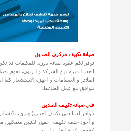
صيانة تكييف مركزي الصديق
نوفر لكم عقود صيانة دورية للمكيفات قد تكو
العقد المبرم بين الشركة و الزبون، نقوم بصي
الفلاتر و الصمامات و اجهزة الاستشعار كما ا
يتوافق مع عمل الضاغط.
فني صيانة تكييف الصديق
يتوافر لدينا فني تكييف اجنبي( هندي، باكستا
و أجود خدمة تكييف، جميع الفنيين متمكنين من 
كفحص كمية الغاز و الزيت.