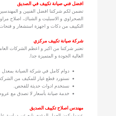
افضل فني صيانة تكييف في الصديق
تضمن لكم شركتنا افضل الفنيين و المهندسين
الصحراوي و الاسبليت و الشباك، اصلاح مراوح 
التكييف من دكات و اجهزة استشعار و فتحات 
شركة صيانة تكييف مركزي
تعتبر شركتنا من اكبر و اعظم الشركات العام
العالية الجودة و المتميزة جدا.
دوام كامل في شركة الصيانة بمعدل ٢٤ ساعة باليوم و ٧ ايام في الاسبوع.
نستورد قطع غيار للمكيف من الشركة 
نستخدم ادوات حديثة للفحص.
خدمة صيانة بأسعار لا تصدق مع عرو
مهندس اصلاح تكييف الصديق
عندما يكون العمل المؤدى نابع عن دراسة عل