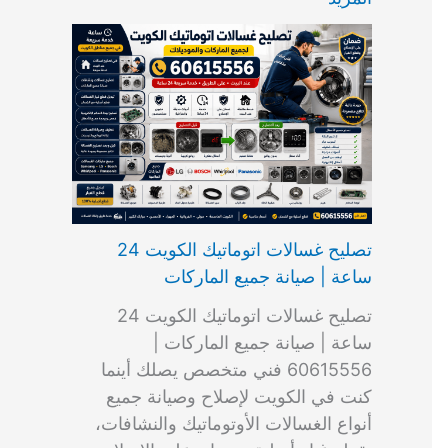
ت
ب
م
ا
ب
ش
و
ا
س
ك
ا
ا
م
ل
و
س
ل
ط
ا
ك
ن
ت
ك
ر
ت
و
ج
ا
و
و
ي
ي
ن
ي
ر
ك
ت
ي
ت
خ
و
ب
ي
ع
ا
ص
تصليح غسالات اتوماتيك الكويت 24
ا
ل
ساعة | صيانة جميع الماركات
د
ك
ي
و
تصليح غسالات اتوماتيك الكويت 24
ة
ي
ساعة | صيانة جميع الماركات |
ت
60615556 فني متخصص يصلك أينما
كنت في الكويت لإصلاح وصيانة جميع
أنواع الغسالات الأوتوماتيك والنشافات،