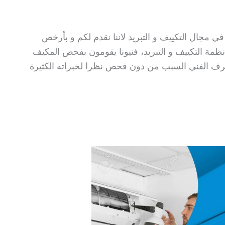
جال التكييف و التبريد لاننا نقدم لكم و بأرخص
ة التكييف و التبريد، فنيونا يقومون بفحص المكيف
عرف الفني السبب من دون فحص نظرا لخبراته الكثيرة