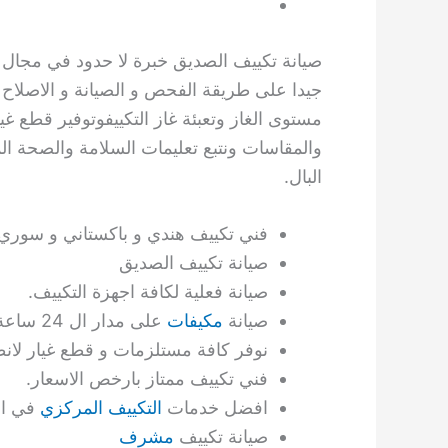
صيانة تكييف الصديق خبرة لا حدود في مجال ا
جيدا على طريقة الفحص و الصيانة و الاصلاح
مستوى الغاز وتعبئة غاز التكييفوتوفير قطع غي
والمقاسات ونتبع تعليمات السلامة والصحة ال
البال.
فني تكييف هندي و باكستاني و سوري 
صيانة تكييف الصديق
صيانة فعلية لكافة اجهزة التكييف.
صيانة
مكيفات
على مدار ال 24 ساعة.
نوفر كافة مستلزمات و قطع غيار لانظ
فني تكييف ممتاز بارخص الاسعار.
افضل خدمات
التكييف المركزي
في ال
صيانة تكييف
مشرف