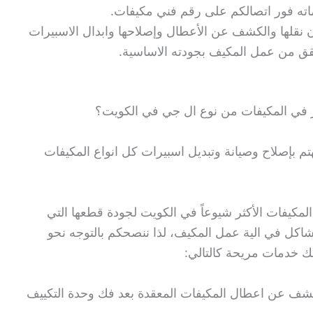
نقلها والكشف عن الأعطال وإصلاحها وابدال الاسبيرات
قق من عمل المكيف بجودته الاساسية.
ر في المكيفات من نوع ال جي في الكويت؟
تم بإصلاح وصيانة وتبديل اسبيرات كل انواع المكيفات
فات شركة ال جي تروبيكال- LG من المكيفات الأكثر شيوعاً في الكويت لجودة قطعها التي
شاكل في الية عمل المكيف، لذا ننصحكم بالتوجه نحو
لك خدمات مريحة كالتالي:
كشف عن اعطال المكيفات المعقدة بعد فك وحدة التكييف