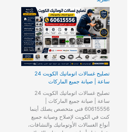
ت
ب
م
ا
ب
ش
و
ا
س
ك
ا
ا
م
ل
و
س
ل
ط
ا
ك
ن
ت
ك
ر
ت
و
ج
ا
و
و
ي
ي
ن
ي
ر
ك
ت
ي
ت
خ
و
ب
ي
ع
ا
ص
تصليح غسالات اتوماتيك الكويت 24
ا
ل
ساعة | صيانة جميع الماركات
د
ك
ي
و
تصليح غسالات اتوماتيك الكويت 24
ة
ي
ساعة | صيانة جميع الماركات |
ت
60615556 فني متخصص يصلك أينما
كنت في الكويت لإصلاح وصيانة جميع
أنواع الغسالات الأوتوماتيك والنشافات،