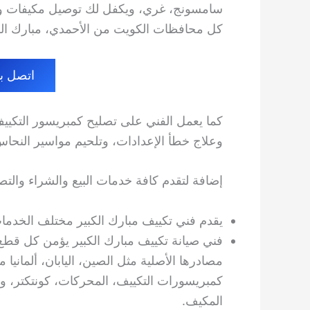
سامسونج، غري، ويكفل لك توصيل مكيفات وق
كل محافظات الكويت من الأحمدي، مبارك الكب
اتصل بنا الا
كما يعمل الفني على تصليح كمبريسور التكي
وعلاج خطأ الإعدادات، وتلحيم مواسير النحاس
إضافة لتقدم كافة خدمات البيع والشراء والتصل
يقدم فني تكييف مبارك الكبير مختلف الخدما
فني صيانة تكييف مبارك الكبير يؤمن كل قطع
مصادرها الأصلية مثل الصين، اليابان، ألمانيا
كمبريسورات التكييف، المحركات، كونتكتر، و
المكيف.