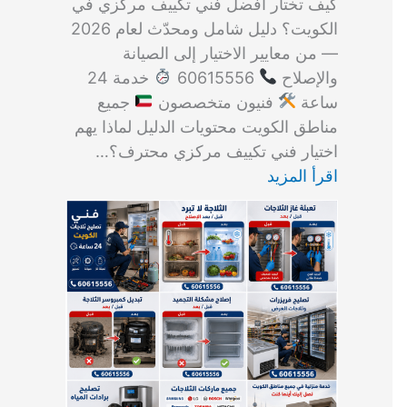
كيف تختار أفضل فني تكييف مركزي في
الكويت؟ دليل شامل ومحدّث لعام 2026
— من معايير الاختيار إلى الصيانة
والإصلاح
60615556
خدمة 24
ساعة
فنيون متخصصون
جميع
مناطق الكويت محتويات الدليل لماذا يهم
اختيار فني تكييف مركزي محترف؟…
اقرأ المزيد