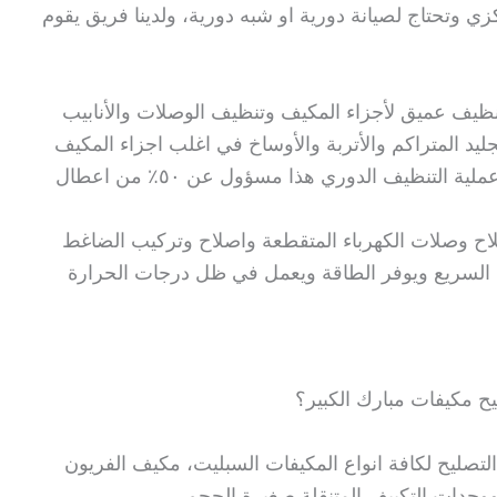
 وتحتاج لصيانة دورية او شبه دورية، ولدينا فريق يقوم
تنظيف عميق لأجزاء المكيف وتنظيف الوصلات والأنابيب
لجليد المتراكم والأتربة والأوساخ في اغلب اجزاء المكيف
فتراكم الأوساخ داخل أجزاء المكيف وإهمال عملية التنظيف الدوري هذا مسؤول عن ٥٠٪ من اعطال
لاح وصلات الكهرباء المتقطعة واصلاح وتركيب الضاغط
يد السريع ويوفر الطاقة ويعمل في ظل درجات الحرارة
يح مكيفات مبارك الكبير؟
لتصليح لكافة انواع المكيفات السبليت، مكيف الفريون
حدات التكييف المتنقلة صغيرة الحجم.