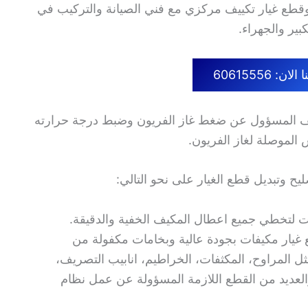
طع غيار تكييف مركزي مع فني الصيانة والتركيب في
ير والجهراء.
ن: 60615556
يف المسؤول عن ضغط غاز الفريون وضبط درجة حرارته
 الموصلة لغاز الفريون.
يح وتبديل قطع الغيار على نحو التالي:
ت لتخطي جميع اعطال المكيف الخفية والدقيقة.
 غيار مكيفات بجودة عالية وبخامات مكفولة من
 مثل المراوح، المكثفات، الخراطيم، انابيب التصريف،
العديد من القطع اللازمة المسؤولة عن عمل نظام