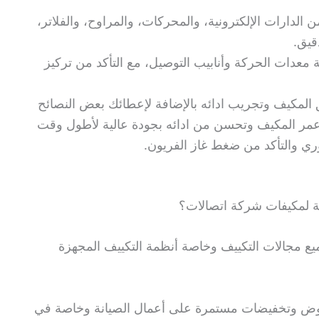
لدارات الإلكترونية، والمحركات، والمراوح، والفلاتر،
قيق.
 معدات الحركة وأنابيب التوصيل، مع التأكد من تركيز
ق المكيف وتجريب ادائه بالإضافة لإعطائك بعض النصائح
مر المكيف وتحسن من ادائه بجودة عالية لأطول وقت
ي والتأكد من ضغط غاز الفريون.
ة لمكيفات شركة اتصالات؟
ع مجالات التكييف وخاصة أنظمة التكييف المجهزة
زي ٢٤ ساعة يقدم عروض وتخفيضات مستمرة على أعمال الصيانة وخاصة في