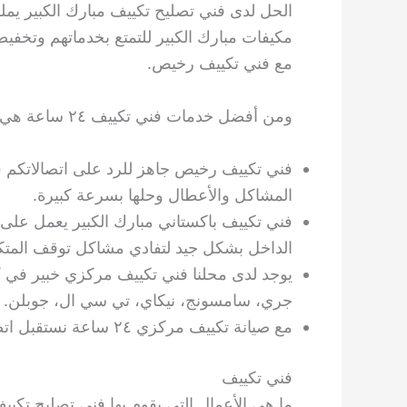
الحل لدى فني تصليح تكييف مبارك الكبير يملك
مكيفات مبارك الكبير للتمتع بخدماتهم وتخف
مع فني تكييف رخيص.
ومن أفضل خدمات فني تكييف ٢٤ ساعة هي:
فني تكييف رخيص جاهز للرد على اتصالاتكم
المشاكل والأعطال وحلها بسرعة كبيرة.
فني تكييف باكستاني مبارك الكبير يعمل على 
الداخل بشكل جيد لتفادي مشاكل توقف المتكر
يوجد لدى محلنا فني تكييف مركزي خبير في كاف
جري، سامسونج، نيكاي، تي سي ال، جوبلن.
مع صيانة تكييف مركزي ٢٤ ساعة نستقبل اتصالاتكم لمواجهة أي طارئ في أي وقت.
فني تكييف
ما هي الأعمال التي يقوم بها فني تصليح تكيي