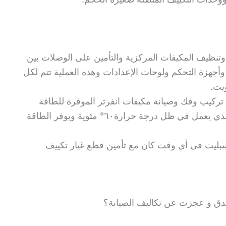
وتنظيف المكيفات المركزية والتأمين على الوصلات بين
 وأجهزة التحكم ولوحات الإعدادات وهذه العملية تتم لكل
يت.
تركيب وفك وصيانة مكيفات انفرتر الموفرة للطاقة
وتأمين الضاغط العاكس المزدوج الاستوائي الذي يعمل في ظل درجة حرارة٦٠° مئوية ويوفر الطاقة
لسبليت في أي وقت كان مع تأمين قطع غيار تكييف
دق و عجزت عن تكاليف الصيانة؟