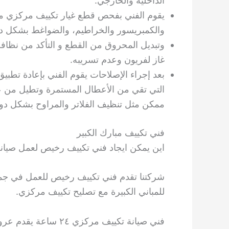
الداخلية والخارجي.
يقوم الفني بفحص قطع غيار تكييف مركزي من ا
والكمبريسور والخراطيم، والضواغط بشكل د
وتبديل المحروق من القطع و التأكد من نظافة
غاز لفريون وعدم تسريبه.
بعد إجراء الإصلاحات يقوم الفني بإعادة تطبي
التي تقي من الأعطال المستمرة وتطيل من ع
ممكن مثل تنظيف الفلاتر والمراوح بشكل دور
فني تكييف مبارك الكبير
اين يمكن ايجاد فني تكييف رخيص لعمل صيان
شركتنا تقدم فني تكييف رخيص للعمل في جمي
للمباني الكبيرة مع تصليح تكييف مركزي.
فني صيانة تكييف مرك