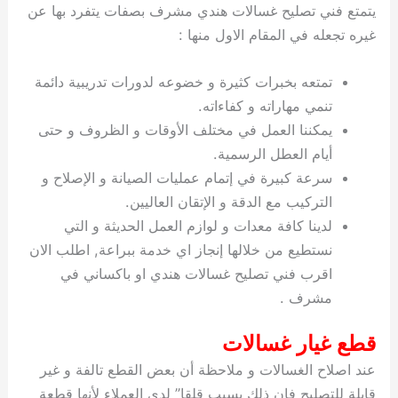
يتمتع فني تصليح غسالات هندي مشرف بصفات يتفرد بها عن
غيره تجعله في المقام الاول منها :
تمتعه بخبرات كثيرة و خضوعه لدورات تدريبية دائمة
تنمي مهاراته و كفاءاته.
يمكننا العمل في مختلف الأوقات و الظروف و حتى
أيام العطل الرسمية.
سرعة كبيرة في إتمام عمليات الصيانة و الإصلاح و
التركيب مع الدقة و الإتقان العاليين.
لدينا كافة معدات و لوازم العمل الحديثة و التي
نستطيع من خلالها إنجاز اي خدمة ببراعة, اطلب الان
اقرب فني تصليح غسالات هندي او باكساني في
مشرف .
قطع غيار غسالات
عند اصلاح الغسالات و ملاحظة أن بعض القطع تالفة و غير
قابلة للتصليح فإن ذلك يسبب قلقا” لدى العملاء لأنها قطعة