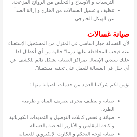
الترسبات و الاوساخ و التخلص من الروائح المزعجة.
تنظيف و غسيل الغسالات من الخارج و إزالة الصدأ
عن الهيكل الخارجي.
صيانة غسالات
لأن الغسالة جهاز أساسي في المنزل من المستحيل الإستغناء
عنه فيجب المحافظة عليها دوما” خالية من أي أعطال لذا
عليك سيدتي الإتصال بمراكز الصيانة بشكل دائم للكشف عن
أي خلل في الغسالة للعمل على تجنبه مستقبلا”.
تؤمن لكم شركتنا العديد من خدمات الصيانة منها :
صيانة و تنظيف مجرى تصريف المياه و طرمبة
الطرد.
صيانة و فحص كابلات التوصيل و التمديدات الكهربائية
و كافة المقابس و الأباريز الخاصة بالغسالة.
صيانة لوحة التحكم و الكارت الإلكتروني للغسالة