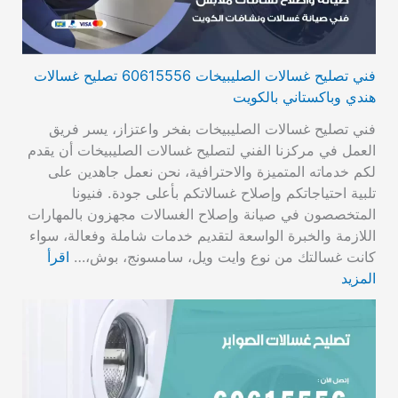
فني تصليح غسالات الصليبيخات 60615556 تصليح غسالات
هندي وباكستاني بالكويت
فني تصليح غسالات الصليبيخات بفخر واعتزاز، يسر فريق
العمل في مركزنا الفني لتصليح غسالات الصليبيخات أن يقدم
لكم خدماته المتميزة والاحترافية، نحن نعمل جاهدين على
تلبية احتياجاتكم وإصلاح غسالاتكم بأعلى جودة. فنيونا
المتخصصون في صيانة وإصلاح الغسالات مجهزون بالمهارات
اللازمة والخبرة الواسعة لتقديم خدمات شاملة وفعالة، سواء
كانت غسالتك من نوع وايت ويل، سامسونج، بوش،…
اقرأ
المزيد