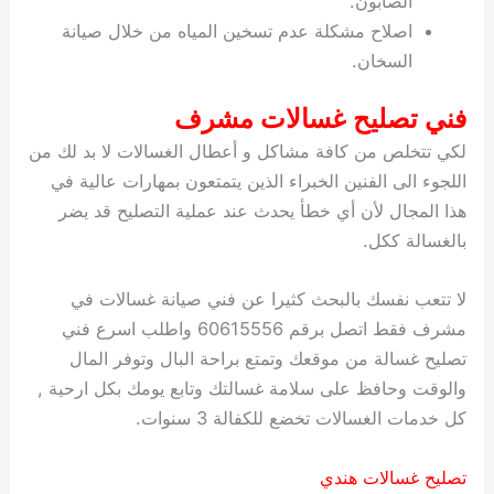
الصابون.
اصلاح مشكلة عدم تسخين المياه من خلال صيانة
السخان.
فني تصليح غسالات مشرف
لكي تتخلص من كافة مشاكل و أعطال الغسالات لا بد لك من
اللجوء الى الفنين الخبراء الذين يتمتعون بمهارات عالية في
هذا المجال لأن أي خطأ يحدث عند عملية التصليح قد يضر
بالغسالة ككل.
لا تتعب نفسك بالبحث كثيرا عن فني صيانة غسالات في
مشرف فقط اتصل برقم 60615556 واطلب اسرع فني
تصليح غسالة من موقعك وتمتع براحة البال وتوفر المال
والوقت وحافظ على سلامة غسالتك وتابع يومك بكل ارحية ,
كل خدمات الغسالات تخضع للكفالة 3 سنوات.
تصليح غسالات هندي