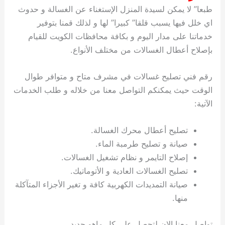
طبعا” لا يمكن لسيدة المنزل الإستغناء عن الغسالة و حدوث
اي خلل فيها يسبب قلقا” كبيرا” لها و لذلك قمنا بتوفير
خدماتنا على مدار اليوم و بكافة محافظات الكويت للقيام
بإصلاح أعطال الغسالات من مختلف الأنواع.
رقم فني تصليح غسالات في مشرف متاح و متوافر طوال
الوقت حيث يمكنكم التواصل معنا من خلاله و طلب الخدمات
الآتية:
تصليح أعطال محرك الغسالة.
صيانة و تصليح طرمبة الماء.
إصلاح التايمر و نظام تشغيل الغسالات.
تصليح الغسالات العادية و الأتوماتيك.
صيانة التمديدات الكهربية كافة و تغير الأجزاء المتآكلة
منها.
تواصل معنا الان لتحصل على كل ماهو جديد