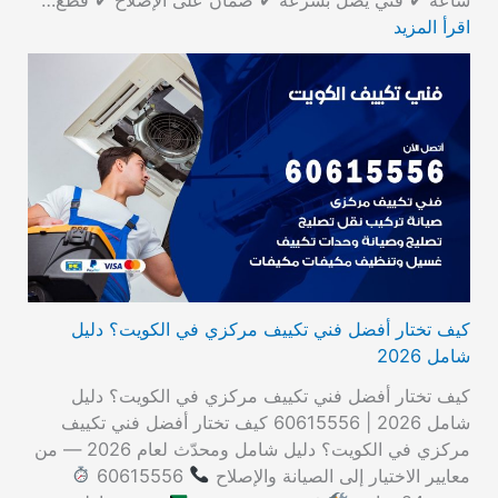
اقرأ المزيد
كيف تختار أفضل فني تكييف مركزي في الكويت؟ دليل
شامل 2026
كيف تختار أفضل فني تكييف مركزي في الكويت؟ دليل
شامل 2026 | 60615556 كيف تختار أفضل فني تكييف
مركزي في الكويت؟ دليل شامل ومحدّث لعام 2026 — من
معايير الاختيار إلى الصيانة والإصلاح
60615556