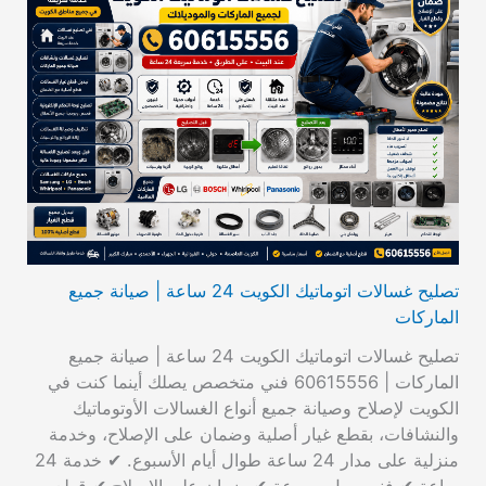
تصليح غسالات اتوماتيك الكويت 24 ساعة | صيانة جميع
الماركات
تصليح غسالات اتوماتيك الكويت 24 ساعة | صيانة جميع
الماركات | 60615556 فني متخصص يصلك أينما كنت في
الكويت لإصلاح وصيانة جميع أنواع الغسالات الأوتوماتيك
والنشافات، بقطع غيار أصلية وضمان على الإصلاح، وخدمة
منزلية على مدار 24 ساعة طوال أيام الأسبوع. ✔ خدمة 24
ساعة ✔ فني يصل بسرعة ✔ ضمان على الإصلاح ✔ قطع…