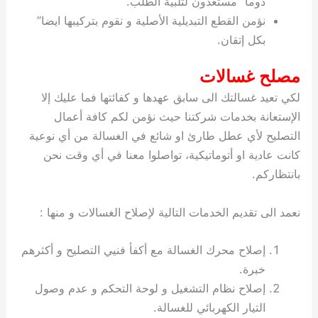
دوما” مستعدون لتلبية الطلب.
نؤمن القطع التبديلية الأصلية و نقوم بتركيبها ايضا”
بكل إتقان.
مصلح غسالات
لكي تعيد غسالتك الى سابق عهدها و كفائتها فما عليك إلا
الإستعانة بخدمات شركتنا حيث نؤمن لكم كافة أعمال
التصليح لأي عطل طارئ او شائع في الغسالة من أي نوعية
كانت عادية او أتوماتيكية، تواصلوا معنا في أي وقت نحن
بانتظاركم.
نعمد الى تقديم الخدمات التالية لإصلاح الغسالات و منها :
إصلاح محرك الغسالة مع أكفأ فنيي التصليح و أكثرهم
خبرة.
إصلاح نظام التشغيل و لوحة التحكم و عدم وصول
التيار الكهربائي للغسالة.