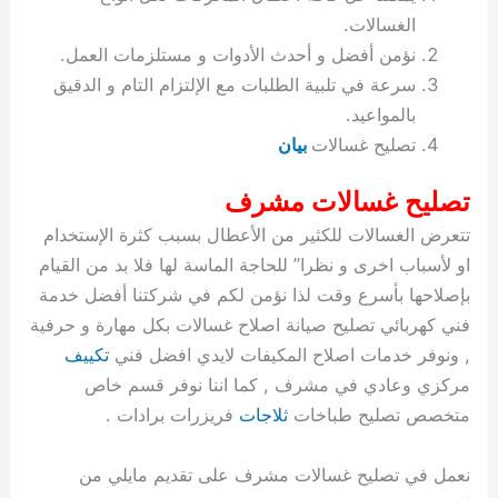
ة
ح
ا
ة
ت
ح
ي
ن
ا
ت
و
ف
ل
غ
الغسالات.
غ
م
ه
ج
ت
غ
ا
ل
ل
ص
ب
ت
م
س
نؤمن أفضل و أحدث الأدوات و مستلزمات العمل.
ك
س
ن
م
ص
س
ل
ش
ا
ل
ا
ع
ص
ا
ا
ي
ي
د
ح
ا
غ
ا
ت
ي
ك
ب
ي
ل
سرعة في تلبية الطلبات مع الإلتزام التام و الدقيق
ل
ف
ع
ر
ي
ل
ا
م
ا
ح
ئ
س
ا
ا
بالمواعيد.
ا
ا
ا
ب
ا
ا
ز
ل
و
غ
ت
ة
ن
ت
تصليح غسالات
بيان
ت
ت
ل
ا
و
ت
2
ت
س
ا
غ
ة
ا
ه
س
ي
ل
م
ر
0
و
ا
ن
ا
ث
ل
تصليح غسالات مشرف
ن
ب
ا
ك
ة
خ
2
م
ل
ز
ي
ل
ج
تتعرض الغسالات للكثير من الأعطال بسبب كثرة الإستخدام
ي
د
ر
و
ش
ي
6
ا
ا
ا
ي
او لأسباب اخرى و نظرا” للحاجة الماسة لها فلا بد من القيام
ل
ي
ي
ا
ك
ص
ت
ت
ج
و
بإصلاحها بأسرع وقت لذا نؤمن لكم في شركتنا أفضل خدمة
ي
و
ا
ط
ت
ي
ا
ا
س
ب
ت
ر
ت
ك
و
ت
ا
فني كهربائي تصليح صيانة اصلاح غسالات بكل مهارة و حرفية
ب
ا
ب
ت
ش
م
, ونوفر خدمات اصلاح المكيفات لايدي افضل فني
تكييف
ا
ك
ا
و
ا
س
مركزي وعادي في مشرف , كما اننا نوفر قسم خاص
ل
س
ل
م
ط
و
متخصص تصليح طباخات
ثلاجات
فريزرات برادات .
ت
ك
ك
ا
ر
ن
ا
و
و
ت
و
ج
نعمل في تصليح غسالات مشرف على تقديم مايلي من
ن
ي
ي
ي
ر