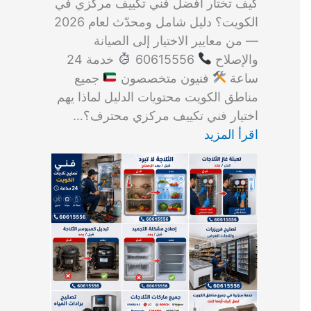
كيف تختار أفضل فني تكييف مركزي في
الكويت؟ دليل شامل ومحدّث لعام 2026
— من معايير الاختيار إلى الصيانة
والإصلاح
60615556
خدمة 24
ساعة
فنيون متخصصون
جميع
مناطق الكويت محتويات الدليل لماذا يهم
اختيار فني تكييف مركزي محترف؟…
اقرأ المزيد