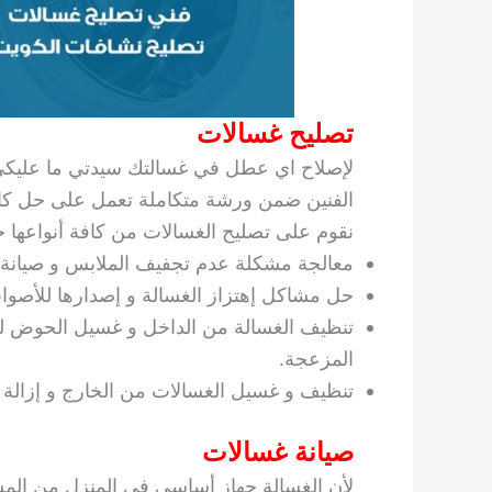
تصليح غسالات
لإصلاح اي عطل في غسالتك سيدتي ما عليكي إ
الفنين ضمن ورشة متكاملة تعمل على حل كافة
نقوم على تصليح الغسالات من كافة أنواعها 
معالجة مشكلة عدم تجفيف الملابس و صيانة ا
حل مشاكل إهتزاز الغسالة و إصدارها للأصوات 
تنظيف الغسالة من الداخل و غسيل الحوض للإ
المزعجة.
تنظيف و غسيل الغسالات من الخارج و إزالة 
صيانة غسالات
لأن الغسالة جهاز أساسي في المنزل من المست