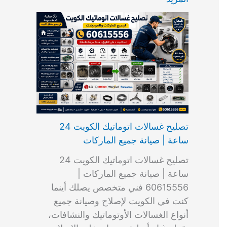
ت
ب
م
ا
ب
ش
و
ا
س
ك
ا
ا
م
ل
و
س
ل
ط
ا
ك
ن
ت
ك
ر
ت
و
ج
ا
و
و
ي
ي
ن
ي
ر
ك
ت
ي
ت
خ
و
ب
ي
ع
ا
ص
تصليح غسالات اتوماتيك الكويت 24
ا
ل
ساعة | صيانة جميع الماركات
د
ك
ي
و
تصليح غسالات اتوماتيك الكويت 24
ة
ي
ساعة | صيانة جميع الماركات |
ت
60615556 فني متخصص يصلك أينما
كنت في الكويت لإصلاح وصيانة جميع
أنواع الغسالات الأوتوماتيك والنشافات،