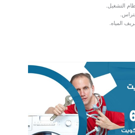
ظام التشغيل.
تراس.
يف المياه.