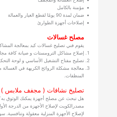
مؤمنة بالكامل
ضمان لمدة 90 يومًا لقطع الغيار والعمالة
إصلاحات أجهزة الطوارئ
مصلح غسالات
يقوم فني تصليح غسالات كبد بمعالجة المشاكل ا
إصلاح مشاكل الترومستات و صيانة كافة مجا
تصليح مفتاح التشغيل الأساسي و لوحة التحكم 
معالجة مشكلة الروائح الكريهة في الغسالة من
المنظفات.
تصليخ نشافات ( مجفف ملابس )
هل تبحث عن مصلح أجهزة يمكنك الوثوق به؟ 
مصدرالكويت لإصلاح الأجهزة من الدرجة الأول
لإصلاح الأجهزة المنزلية معقولة وتنافسية. سو