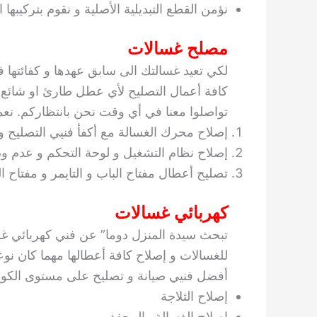
نؤمن القطع التبديلية الأصلية و نقوم بتركيبها 
مصلح غسالات
لكي تعيد غسالتك الى سابق عهدها و كفائتها ف
كافة أعمال التصليح لأي عطل طارئ او شائع ف
تواصلوا معنا في أي وقت نحن بانتظاركم. نعمد 
إصلاح محرك الغسالة مع أكفأ فنيي التصليح و
إصلاح نظام التشغيل و لوحة التحكم و عدم وصو
تصليح أعطال مفتاح الباب و التايمر و مفتاح 
كهربائي غسالات
تبحث سيدة المنزل دوما” عن فني كهربائي غسال
للغسالات و إصلاح كافة أعطالها مهما كان نوع
أفضل فنيي صيانة و تصليح على مستوى الكو
إصلاح الثلاجة
إصلاح الغسالة والمجفف