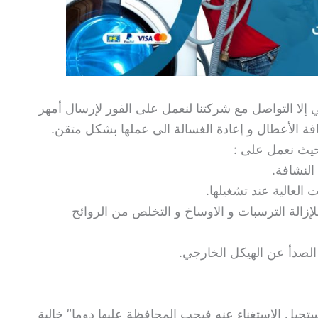
لا التواصل مع شركتنا لنعمل على الفور لإرسال أمهر
 الأعطال و إعادة الغسالة الى عملها بشكل متقن.
حيث نعمل على :
لنشافة.
العالية عند تشغيلها.
زالة الترسبات و الاوساخ و التخلص من الروائح
الصدأ عن الهيكل الخارجي.
حيل الإستغناء عنه فيجب المحافظة عليها دوما” خالية