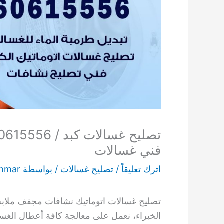
فني غسالات
اترك تعليقاً
/
تصليح غسالات
/ بواسطة
mmar
تصليح غسالات اتوماتيك نشافات مجفف ملابس ف