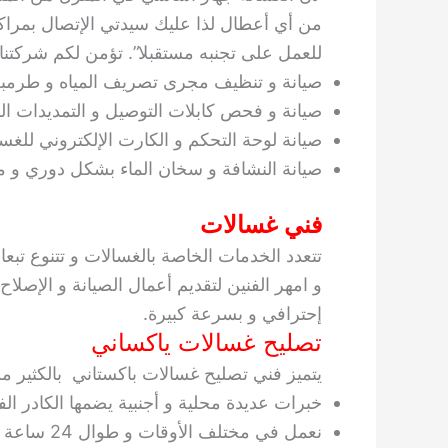
من أي أعطال لذا عليك سيدتي الإتصال بمرا
للعمل على تجنبه مستقبلا”. تؤمن لكم شركتنا 
صيانة و تنظيف مجرى تصريف المياه و طرمبة
صيانة و فحص كابلات التوصيل و التمديدات الكه
صيانة لوحة التحكم و الكارت الإلكتروني للغسال
صيانة النشافة و سخان الماء بشكل دوري و متت
فني غسالات
تتعدد الخدمات الخاصة بالغسالات و تتنوع تبعا
و امهر الفنين لتقديم أعمال الصيانة و الإصلاح
إحترافي و بسرعة كبيرة.
تصليح غسالات ياكساني
يتميز فني تصليح غسالات باكستاني بالكثير م
خبرات عديدة محلية و أجنبية يضمها الكادر ال
نعمل في مختلف الأوقات و طوال 24 ساعة لنكون دوما” مستعدون لتلبية الطلب.